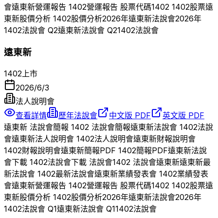
會
遠東新
營運報告
1402
營運報告 股票代碼
1402
1402
股票
遠
東新
股價分析
1402
股價分析
2026
年
遠東新
法說會
2026
年
1402
法說會 Q
2
遠東新
法說會 Q
2
1402
法說會
遠東新
1402
上市
2026/6/3
法人說明會
查看詳情
歷年法說會
中文版 PDF
英文版 PDF
遠東新
法說會簡報
1402
法說會簡報
遠東新
法說會
1402
法說
會
遠東新
法人說明會
1402
法人說明會
遠東新
財報說明會
1402
財報說明會
遠東新
簡報PDF
1402
簡報PDF
遠東新
法說
會下載
1402
法說會下載 法說會
1402
法說會
遠東新
遠東新
最
新法說會
1402
最新法說會
遠東新
業績發表會
1402
業績發表
會
遠東新
營運報告
1402
營運報告 股票代碼
1402
1402
股票
遠
東新
股價分析
1402
股價分析
2026
年
遠東新
法說會
2026
年
1402
法說會 Q
1
遠東新
法說會 Q
1
1402
法說會