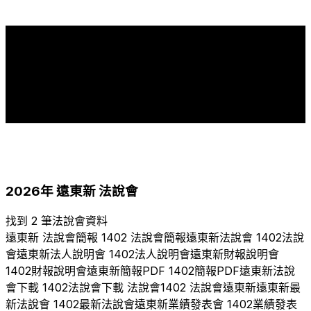
14
13
12
10
10
8
8
7
7
7
7
6
6
6
6
6
5
5
5
2
2
2006
2007
2008
2009
2010
2011
2012
2013
2014
2015
2016
2017
2018
2019
2020
2021
2022
2023
2024
2025
2026
2026
年
遠東新
法說會
找到 2 筆法說會資料
遠東新
法說會簡報
1402
法說會簡報
遠東新
法說會
1402
法說
會
遠東新
法人說明會
1402
法人說明會
遠東新
財報說明會
1402
財報說明會
遠東新
簡報PDF
1402
簡報PDF
遠東新
法說
會下載
1402
法說會下載 法說會
1402
法說會
遠東新
遠東新
最
新法說會
1402
最新法說會
遠東新
業績發表會
1402
業績發表