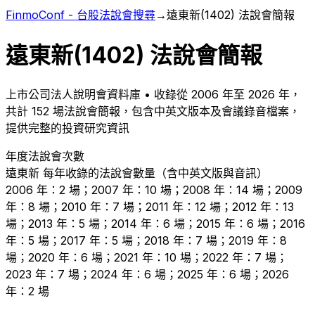
FinmoConf - 台股法說會搜尋
→
遠東新
(
1402
) 法說會簡報
遠東新
(
1402
) 法說會簡報
上市
公司法人說明會資料庫 • 收錄從
2006
年至
2026
年，
共計
152
場法說會簡報，包含中英文版本及會議錄音檔案，
提供完整的投資研究資訊
年度法說會次數
遠東新
每年收錄的法說會數量（含中英文版與音訊）
2006 年：2 場；2007 年：10 場；2008 年：14 場；2009
年：8 場；2010 年：7 場；2011 年：12 場；2012 年：13
場；2013 年：5 場；2014 年：6 場；2015 年：6 場；2016
年：5 場；2017 年：5 場；2018 年：7 場；2019 年：8
場；2020 年：6 場；2021 年：10 場；2022 年：7 場；
2023 年：7 場；2024 年：6 場；2025 年：6 場；2026
年：2 場