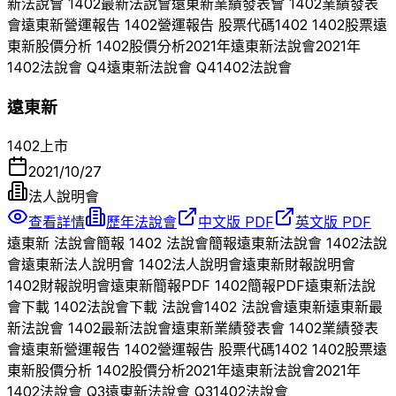
新法說會
1402
最新法說會
遠東新
業績發表會
1402
業績發表
會
遠東新
營運報告
1402
營運報告 股票代碼
1402
1402
股票
遠
東新
股價分析
1402
股價分析
2021
年
遠東新
法說會
2021
年
1402
法說會 Q
4
遠東新
法說會 Q
4
1402
法說會
遠東新
1402
上市
2021/10/27
法人說明會
查看詳情
歷年法說會
中文版 PDF
英文版 PDF
遠東新
法說會簡報
1402
法說會簡報
遠東新
法說會
1402
法說
會
遠東新
法人說明會
1402
法人說明會
遠東新
財報說明會
1402
財報說明會
遠東新
簡報PDF
1402
簡報PDF
遠東新
法說
會下載
1402
法說會下載 法說會
1402
法說會
遠東新
遠東新
最
新法說會
1402
最新法說會
遠東新
業績發表會
1402
業績發表
會
遠東新
營運報告
1402
營運報告 股票代碼
1402
1402
股票
遠
東新
股價分析
1402
股價分析
2021
年
遠東新
法說會
2021
年
1402
法說會 Q
3
遠東新
法說會 Q
3
1402
法說會