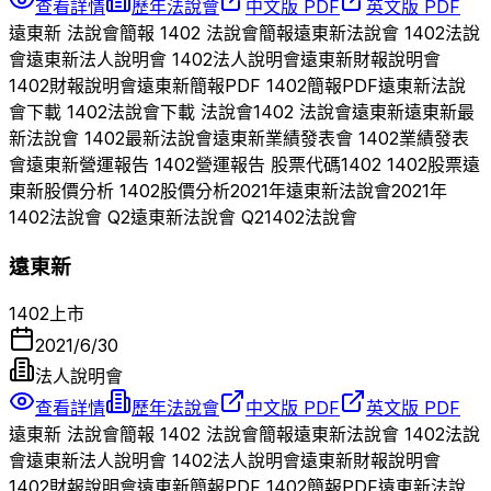
查看詳情
歷年法說會
中文版 PDF
英文版 PDF
遠東新
法說會簡報
1402
法說會簡報
遠東新
法說會
1402
法說
會
遠東新
法人說明會
1402
法人說明會
遠東新
財報說明會
1402
財報說明會
遠東新
簡報PDF
1402
簡報PDF
遠東新
法說
會下載
1402
法說會下載 法說會
1402
法說會
遠東新
遠東新
最
新法說會
1402
最新法說會
遠東新
業績發表會
1402
業績發表
會
遠東新
營運報告
1402
營運報告 股票代碼
1402
1402
股票
遠
東新
股價分析
1402
股價分析
2021
年
遠東新
法說會
2021
年
1402
法說會 Q
2
遠東新
法說會 Q
2
1402
法說會
遠東新
1402
上市
2021/6/30
法人說明會
查看詳情
歷年法說會
中文版 PDF
英文版 PDF
遠東新
法說會簡報
1402
法說會簡報
遠東新
法說會
1402
法說
會
遠東新
法人說明會
1402
法人說明會
遠東新
財報說明會
1402
財報說明會
遠東新
簡報PDF
1402
簡報PDF
遠東新
法說