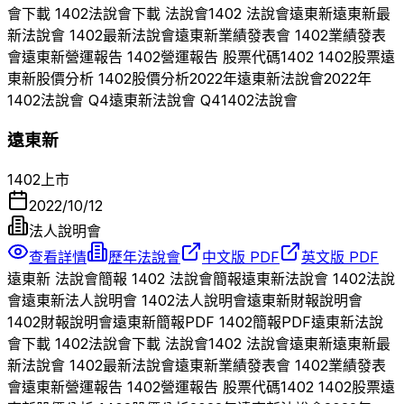
會下載
1402
法說會下載 法說會
1402
法說會
遠東新
遠東新
最
新法說會
1402
最新法說會
遠東新
業績發表會
1402
業績發表
會
遠東新
營運報告
1402
營運報告 股票代碼
1402
1402
股票
遠
東新
股價分析
1402
股價分析
2022
年
遠東新
法說會
2022
年
1402
法說會 Q
4
遠東新
法說會 Q
4
1402
法說會
遠東新
1402
上市
2022/10/12
法人說明會
查看詳情
歷年法說會
中文版 PDF
英文版 PDF
遠東新
法說會簡報
1402
法說會簡報
遠東新
法說會
1402
法說
會
遠東新
法人說明會
1402
法人說明會
遠東新
財報說明會
1402
財報說明會
遠東新
簡報PDF
1402
簡報PDF
遠東新
法說
會下載
1402
法說會下載 法說會
1402
法說會
遠東新
遠東新
最
新法說會
1402
最新法說會
遠東新
業績發表會
1402
業績發表
會
遠東新
營運報告
1402
營運報告 股票代碼
1402
1402
股票
遠