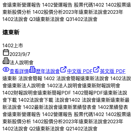
會
遠東新
營運報告
1402
營運報告 股票代碼
1402
1402
股票
遠
東新
股價分析
1402
股價分析
2023
年
遠東新
法說會
2023
年
1402
法說會 Q
3
遠東新
法說會 Q
3
1402
法說會
遠東新
1402
上市
2023/9/7
法人說明會
查看詳情
歷年法說會
中文版 PDF
英文版 PDF
遠東新
法說會簡報
1402
法說會簡報
遠東新
法說會
1402
法說
會
遠東新
法人說明會
1402
法人說明會
遠東新
財報說明會
1402
財報說明會
遠東新
簡報PDF
1402
簡報PDF
遠東新
法說
會下載
1402
法說會下載 法說會
1402
法說會
遠東新
遠東新
最
新法說會
1402
最新法說會
遠東新
業績發表會
1402
業績發表
會
遠東新
營運報告
1402
營運報告 股票代碼
1402
1402
股票
遠
東新
股價分析
1402
股價分析
2023
年
遠東新
法說會
2023
年
1402
法說會 Q
2
遠東新
法說會 Q
2
1402
法說會