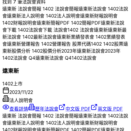
找到 7 筆法說會資料
遠東新
法說會簡報
1402
法說會簡報
遠東新
法說會
1402
法說
會
遠東新
法人說明會
1402
法人說明會
遠東新
財報說明會
1402
財報說明會
遠東新
簡報PDF
1402
簡報PDF
遠東新
法說
會下載
1402
法說會下載 法說會
1402
法說會
遠東新
遠東新
最
新法說會
1402
最新法說會
遠東新
業績發表會
1402
業績發表
會
遠東新
營運報告
1402
營運報告 股票代碼
1402
1402
股票
遠
東新
股價分析
1402
股價分析
2023
年
遠東新
法說會
2023
年
1402
法說會 Q
4
遠東新
法說會 Q
4
1402
法說會
遠東新
1402
上市
2023/11/22
法人說明會
查看詳情
歷年法說會
中文版 PDF
英文版 PDF
遠東新
法說會簡報
1402
法說會簡報
遠東新
法說會
1402
法說
會
遠東新
法人說明會
1402
法人說明會
遠東新
財報說明會
1402
財報說明會
遠東新
簡報PDF
1402
簡報PDF
遠東新
法說