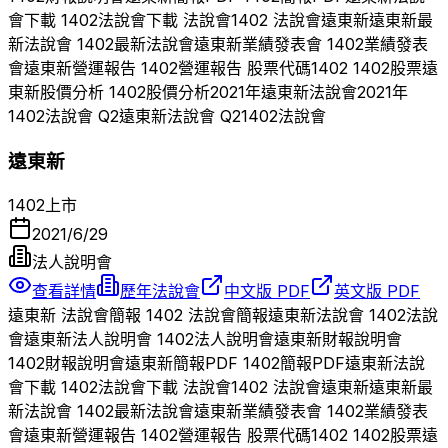
會下載
1402
法說會下載 法說會
1402
法說會
遠東新
遠東新
最
新法說會
1402
最新法說會
遠東新
業績發表會
1402
業績發表
會
遠東新
營運報告
1402
營運報告 股票代碼
1402
1402
股票
遠
東新
股價分析
1402
股價分析
2021
年
遠東新
法說會
2021
年
1402
法說會 Q
2
遠東新
法說會 Q
2
1402
法說會
遠東新
1402
上市
2021/6/29
法人說明會
查看詳情
歷年法說會
中文版 PDF
英文版 PDF
遠東新
法說會簡報
1402
法說會簡報
遠東新
法說會
1402
法說
會
遠東新
法人說明會
1402
法人說明會
遠東新
財報說明會
1402
財報說明會
遠東新
簡報PDF
1402
簡報PDF
遠東新
法說
會下載
1402
法說會下載 法說會
1402
法說會
遠東新
遠東新
最
新法說會
1402
最新法說會
遠東新
業績發表會
1402
業績發表
會
遠東新
營運報告
1402
營運報告 股票代碼
1402
1402
股票
遠