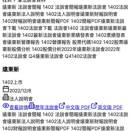
找到 7 筆法說會資料
遠東新
法說會簡報
1402
法說會簡報
遠東新
法說會
1402
法說
會
遠東新
法人說明會
1402
法人說明會
遠東新
財報說明會
1402
財報說明會
遠東新
簡報PDF
1402
簡報PDF
遠東新
法說
會下載
1402
法說會下載 法說會
1402
法說會
遠東新
遠東新
最
新法說會
1402
最新法說會
遠東新
業績發表會
1402
業績發表
會
遠東新
營運報告
1402
營運報告 股票代碼
1402
1402
股票
遠
東新
股價分析
1402
股價分析
2022
年
遠東新
法說會
2022
年
1402
法說會 Q
4
遠東新
法說會 Q
4
1402
法說會
遠東新
1402
上市
2022/12/8
法人說明會
查看詳情
歷年法說會
中文版 PDF
英文版 PDF
遠東新
法說會簡報
1402
法說會簡報
遠東新
法說會
1402
法說
會
遠東新
法人說明會
1402
法人說明會
遠東新
財報說明會
1402
財報說明會
遠東新
簡報PDF
1402
簡報PDF
遠東新
法說