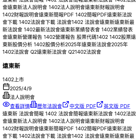
會
遠東新
法人說明會
1402
法人說明會
遠東新
財報說明會
1402
財報說明會
遠東新
簡報PDF
1402
簡報PDF
遠東新
法說
會下載
1402
法說會下載 法說會
1402
法說會
遠東新
遠東新
最
新法說會
1402
最新法說會
遠東新
業績發表會
1402
業績發表
會
遠東新
營運報告
1402
營運報告 股票代碼
1402
1402
股票
遠
東新
股價分析
1402
股價分析
2025
年
遠東新
法說會
2025
年
1402
法說會 Q
2
遠東新
法說會 Q
2
1402
法說會
遠東新
1402
上市
2025/4/9
法人說明會
查看詳情
歷年法說會
中文版 PDF
英文版 PDF
遠東新
法說會簡報
1402
法說會簡報
遠東新
法說會
1402
法說
會
遠東新
法人說明會
1402
法人說明會
遠東新
財報說明會
1402
財報說明會
遠東新
簡報PDF
1402
簡報PDF
遠東新
法說
會下載
1402
法說會下載 法說會
1402
法說會
遠東新
遠東新
最