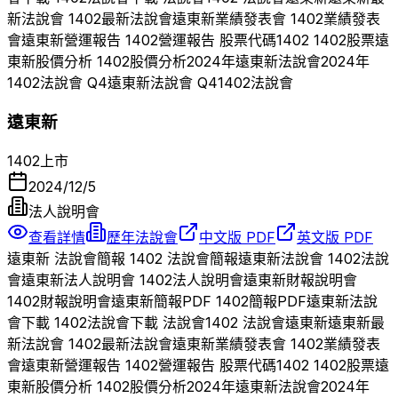
新法說會
1402
最新法說會
遠東新
業績發表會
1402
業績發表
會
遠東新
營運報告
1402
營運報告 股票代碼
1402
1402
股票
遠
東新
股價分析
1402
股價分析
2024
年
遠東新
法說會
2024
年
1402
法說會 Q
4
遠東新
法說會 Q
4
1402
法說會
遠東新
1402
上市
2024/12/5
法人說明會
查看詳情
歷年法說會
中文版 PDF
英文版 PDF
遠東新
法說會簡報
1402
法說會簡報
遠東新
法說會
1402
法說
會
遠東新
法人說明會
1402
法人說明會
遠東新
財報說明會
1402
財報說明會
遠東新
簡報PDF
1402
簡報PDF
遠東新
法說
會下載
1402
法說會下載 法說會
1402
法說會
遠東新
遠東新
最
新法說會
1402
最新法說會
遠東新
業績發表會
1402
業績發表
會
遠東新
營運報告
1402
營運報告 股票代碼
1402
1402
股票
遠
東新
股價分析
1402
股價分析
2024
年
遠東新
法說會
2024
年