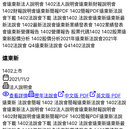
會
遠東新
法人說明會
1402
法人說明會
遠東新
財報說明會
1402
財報說明會
遠東新
簡報PDF
1402
簡報PDF
遠東新
法說
會下載
1402
法說會下載 法說會
1402
法說會
遠東新
遠東新
最
新法說會
1402
最新法說會
遠東新
業績發表會
1402
業績發表
會
遠東新
營運報告
1402
營運報告 股票代碼
1402
1402
股票
遠
東新
股價分析
1402
股價分析
2021
年
遠東新
法說會
2021
年
1402
法說會 Q
4
遠東新
法說會 Q
4
1402
法說會
遠東新
1402
上市
2021/11/2
法人說明會
查看詳情
歷年法說會
中文版 PDF
英文版 PDF
遠東新
法說會簡報
1402
法說會簡報
遠東新
法說會
1402
法說
會
遠東新
法人說明會
1402
法人說明會
遠東新
財報說明會
1402
財報說明會
遠東新
簡報PDF
1402
簡報PDF
遠東新
法說
會下載
1402
法說會下載 法說會
1402
法說會
遠東新
遠東新
最