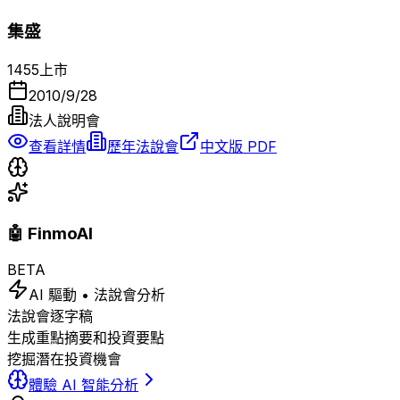
集盛
1455
上市
2010/9/28
法人說明會
查看詳情
歷年法說會
中文版 PDF
🤖 FinmoAI
BETA
AI 驅動 • 法說會分析
法說會逐字稿
生成重點摘要和投資要點
挖掘潛在投資機會
體驗 AI 智能分析