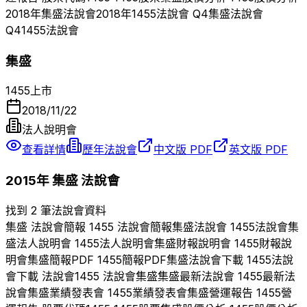
2018
年
集盛
法說會
2018
年
1455
法說會 Q
4
集盛
法說會
Q
4
1455
法說會
集盛
1455
上市
2018/11/22
法人說明會
查看詳情
歷年法說會
中文版 PDF
英文版 PDF
2015
年
集盛
法說會
找到 2 筆法說會資料
集盛
法說會簡報
1455
法說會簡報
集盛
法說會
1455
法說會
集
盛
法人說明會
1455
法人說明會
集盛
財報說明會
1455
財報說
明會
集盛
簡報PDF
1455
簡報PDF
集盛
法說會下載
1455
法說
會下載 法說會
1455
法說會
集盛
集盛
最新法說會
1455
最新法
說會
集盛
業績發表會
1455
業績發表會
集盛
營運報告
1455
營