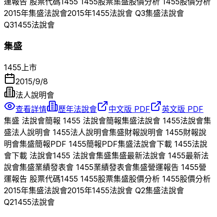
運報告 股票代碼
1455
1455
股票
集盛
股價分析
1455
股價分析
2015
年
集盛
法說會
2015
年
1455
法說會 Q
3
集盛
法說會
Q
3
1455
法說會
集盛
1455
上市
2015/9/8
法人說明會
查看詳情
歷年法說會
中文版 PDF
英文版 PDF
集盛
法說會簡報
1455
法說會簡報
集盛
法說會
1455
法說會
集
盛
法人說明會
1455
法人說明會
集盛
財報說明會
1455
財報說
明會
集盛
簡報PDF
1455
簡報PDF
集盛
法說會下載
1455
法說
會下載 法說會
1455
法說會
集盛
集盛
最新法說會
1455
最新法
說會
集盛
業績發表會
1455
業績發表會
集盛
營運報告
1455
營
運報告 股票代碼
1455
1455
股票
集盛
股價分析
1455
股價分析
2015
年
集盛
法說會
2015
年
1455
法說會 Q
2
集盛
法說會
Q
2
1455
法說會