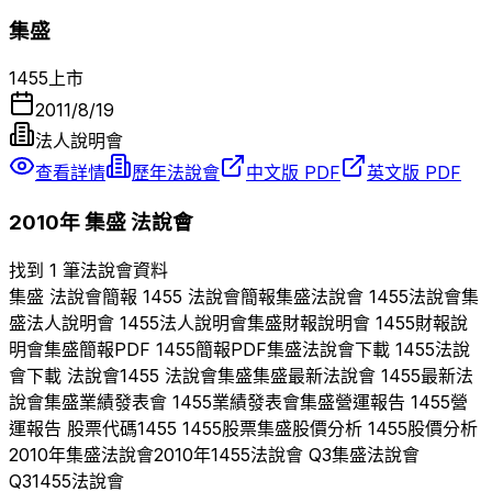
集盛
1455
上市
2011/8/19
法人說明會
查看詳情
歷年法說會
中文版 PDF
英文版 PDF
2010
年
集盛
法說會
找到 1 筆法說會資料
集盛
法說會簡報
1455
法說會簡報
集盛
法說會
1455
法說會
集
盛
法人說明會
1455
法人說明會
集盛
財報說明會
1455
財報說
明會
集盛
簡報PDF
1455
簡報PDF
集盛
法說會下載
1455
法說
會下載 法說會
1455
法說會
集盛
集盛
最新法說會
1455
最新法
說會
集盛
業績發表會
1455
業績發表會
集盛
營運報告
1455
營
運報告 股票代碼
1455
1455
股票
集盛
股價分析
1455
股價分析
2010
年
集盛
法說會
2010
年
1455
法說會 Q
3
集盛
法說會
Q
3
1455
法說會