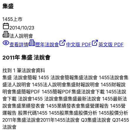
集盛
1455
上市
2014/10/23
法人說明會
查看詳情
歷年法說會
中文版 PDF
英文版 PDF
2011
年
集盛
法說會
找到 1 筆法說會資料
集盛
法說會簡報
1455
法說會簡報
集盛
法說會
1455
法說會
集
盛
法人說明會
1455
法人說明會
集盛
財報說明會
1455
財報說
明會
集盛
簡報PDF
1455
簡報PDF
集盛
法說會下載
1455
法說
會下載 法說會
1455
法說會
集盛
集盛
最新法說會
1455
最新法
說會
集盛
業績發表會
1455
業績發表會
集盛
營運報告
1455
營
運報告 股票代碼
1455
1455
股票
集盛
股價分析
1455
股價分析
2011
年
集盛
法說會
2011
年
1455
法說會 Q
3
集盛
法說會 Q
3
1455
法說會