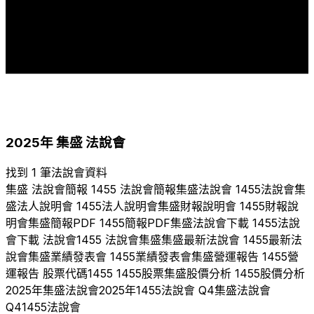
1
1
1
1
1
1
1
1
1
1
2010
2011
2014
2015
2018
2019
2020
2021
2022
2023
2024
2025
2025
年
集盛
法說會
找到 1 筆法說會資料
集盛
法說會簡報
1455
法說會簡報
集盛
法說會
1455
法說會
集
盛
法人說明會
1455
法人說明會
集盛
財報說明會
1455
財報說
明會
集盛
簡報PDF
1455
簡報PDF
集盛
法說會下載
1455
法說
會下載 法說會
1455
法說會
集盛
集盛
最新法說會
1455
最新法
說會
集盛
業績發表會
1455
業績發表會
集盛
營運報告
1455
營
運報告 股票代碼
1455
1455
股票
集盛
股價分析
1455
股價分析
2025
年
集盛
法說會
2025
年
1455
法說會 Q
4
集盛
法說會
Q
4
1455
法說會