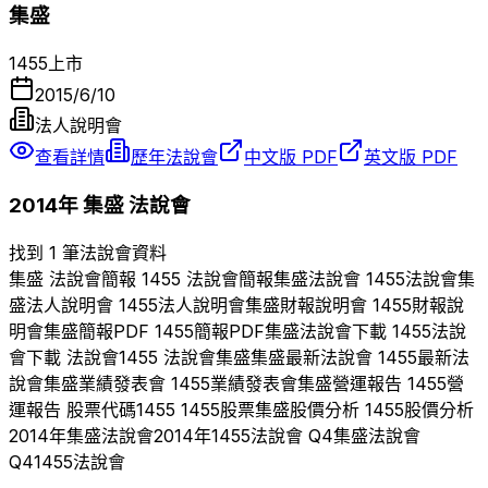
集盛
1455
上市
2015/6/10
法人說明會
查看詳情
歷年法說會
中文版 PDF
英文版 PDF
2014
年
集盛
法說會
找到 1 筆法說會資料
集盛
法說會簡報
1455
法說會簡報
集盛
法說會
1455
法說會
集
盛
法人說明會
1455
法人說明會
集盛
財報說明會
1455
財報說
明會
集盛
簡報PDF
1455
簡報PDF
集盛
法說會下載
1455
法說
會下載 法說會
1455
法說會
集盛
集盛
最新法說會
1455
最新法
說會
集盛
業績發表會
1455
業績發表會
集盛
營運報告
1455
營
運報告 股票代碼
1455
1455
股票
集盛
股價分析
1455
股價分析
2014
年
集盛
法說會
2014
年
1455
法說會 Q
4
集盛
法說會
Q
4
1455
法說會