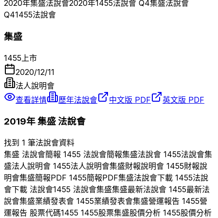
2020
年
集盛
法說會
2020
年
1455
法說會 Q
4
集盛
法說會
Q
4
1455
法說會
集盛
1455
上市
2020/12/11
法人說明會
查看詳情
歷年法說會
中文版 PDF
英文版 PDF
2019
年
集盛
法說會
找到 1 筆法說會資料
集盛
法說會簡報
1455
法說會簡報
集盛
法說會
1455
法說會
集
盛
法人說明會
1455
法人說明會
集盛
財報說明會
1455
財報說
明會
集盛
簡報PDF
1455
簡報PDF
集盛
法說會下載
1455
法說
會下載 法說會
1455
法說會
集盛
集盛
最新法說會
1455
最新法
說會
集盛
業績發表會
1455
業績發表會
集盛
營運報告
1455
營
運報告 股票代碼
1455
1455
股票
集盛
股價分析
1455
股價分析