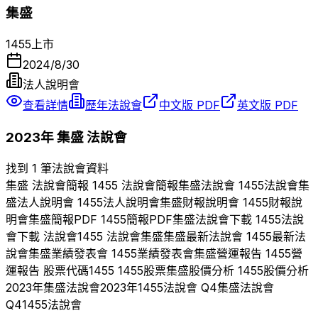
集盛
1455
上市
2024/8/30
法人說明會
查看詳情
歷年法說會
中文版 PDF
英文版 PDF
2023
年
集盛
法說會
找到 1 筆法說會資料
集盛
法說會簡報
1455
法說會簡報
集盛
法說會
1455
法說會
集
盛
法人說明會
1455
法人說明會
集盛
財報說明會
1455
財報說
明會
集盛
簡報PDF
1455
簡報PDF
集盛
法說會下載
1455
法說
會下載 法說會
1455
法說會
集盛
集盛
最新法說會
1455
最新法
說會
集盛
業績發表會
1455
業績發表會
集盛
營運報告
1455
營
運報告 股票代碼
1455
1455
股票
集盛
股價分析
1455
股價分析
2023
年
集盛
法說會
2023
年
1455
法說會 Q
4
集盛
法說會
Q
4
1455
法說會