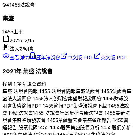
Q
4
1455
法說會
集盛
1455
上市
2022/12/15
法人說明會
查看詳情
歷年法說會
中文版 PDF
英文版 PDF
2021
年
集盛
法說會
找到 1 筆法說會資料
集盛
法說會簡報
1455
法說會簡報
集盛
法說會
1455
法說會
集
盛
法人說明會
1455
法人說明會
集盛
財報說明會
1455
財報說
明會
集盛
簡報PDF
1455
簡報PDF
集盛
法說會下載
1455
法說
會下載 法說會
1455
法說會
集盛
集盛
最新法說會
1455
最新法
說會
集盛
業績發表會
1455
業績發表會
集盛
營運報告
1455
營
運報告 股票代碼
1455
1455
股票
集盛
股價分析
1455
股價分析
2021
年
集盛
法說會
2021
年
1455
法說會 Q
4
集盛
法說會