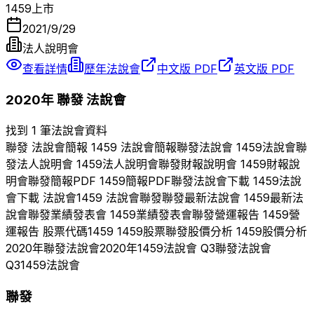
1459
上市
2021/9/29
法人說明會
查看詳情
歷年法說會
中文版 PDF
英文版 PDF
2020
年
聯發
法說會
找到 1 筆法說會資料
聯發
法說會簡報
1459
法說會簡報
聯發
法說會
1459
法說會
聯
發
法人說明會
1459
法人說明會
聯發
財報說明會
1459
財報說
明會
聯發
簡報PDF
1459
簡報PDF
聯發
法說會下載
1459
法說
會下載 法說會
1459
法說會
聯發
聯發
最新法說會
1459
最新法
說會
聯發
業績發表會
1459
業績發表會
聯發
營運報告
1459
營
運報告 股票代碼
1459
1459
股票
聯發
股價分析
1459
股價分析
2020
年
聯發
法說會
2020
年
1459
法說會 Q
3
聯發
法說會
Q
3
1459
法說會
聯發