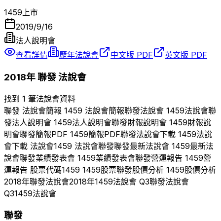
1459
上市
2019/9/16
法人說明會
查看詳情
歷年法說會
中文版 PDF
英文版 PDF
2018
年
聯發
法說會
找到 1 筆法說會資料
聯發
法說會簡報
1459
法說會簡報
聯發
法說會
1459
法說會
聯
發
法人說明會
1459
法人說明會
聯發
財報說明會
1459
財報說
明會
聯發
簡報PDF
1459
簡報PDF
聯發
法說會下載
1459
法說
會下載 法說會
1459
法說會
聯發
聯發
最新法說會
1459
最新法
說會
聯發
業績發表會
1459
業績發表會
聯發
營運報告
1459
營
運報告 股票代碼
1459
1459
股票
聯發
股價分析
1459
股價分析
2018
年
聯發
法說會
2018
年
1459
法說會 Q
3
聯發
法說會
Q
3
1459
法說會
聯發