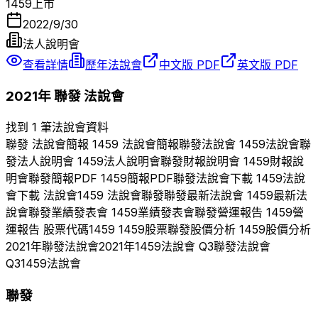
1459
上市
2022/9/30
法人說明會
查看詳情
歷年法說會
中文版 PDF
英文版 PDF
2021
年
聯發
法說會
找到 1 筆法說會資料
聯發
法說會簡報
1459
法說會簡報
聯發
法說會
1459
法說會
聯
發
法人說明會
1459
法人說明會
聯發
財報說明會
1459
財報說
明會
聯發
簡報PDF
1459
簡報PDF
聯發
法說會下載
1459
法說
會下載 法說會
1459
法說會
聯發
聯發
最新法說會
1459
最新法
說會
聯發
業績發表會
1459
業績發表會
聯發
營運報告
1459
營
運報告 股票代碼
1459
1459
股票
聯發
股價分析
1459
股價分析
2021
年
聯發
法說會
2021
年
1459
法說會 Q
3
聯發
法說會
Q
3
1459
法說會
聯發