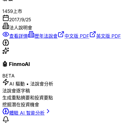
1459
上市
2017/9/25
法人說明會
查看詳情
歷年法說會
中文版 PDF
英文版 PDF
🤖 FinmoAI
BETA
AI 驅動 • 法說會分析
法說會逐字稿
生成重點摘要和投資要點
挖掘潛在投資機會
體驗 AI 智能分析