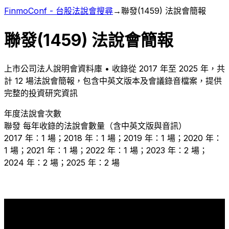
FinmoConf - 台股法說會搜尋
→
聯發
(
1459
) 法說會簡報
聯發
(
1459
) 法說會簡報
上市
公司法人說明會資料庫 • 收錄從
2017
年至
2025
年，共
計
12
場法說會簡報，包含中英文版本及會議錄音檔案，提供
完整的投資研究資訊
年度法說會次數
聯發
每年收錄的法說會數量（含中英文版與音訊）
2017 年：1 場；2018 年：1 場；2019 年：1 場；2020 年：
1 場；2021 年：1 場；2022 年：1 場；2023 年：2 場；
2024 年：2 場；2025 年：2 場
2
2
2