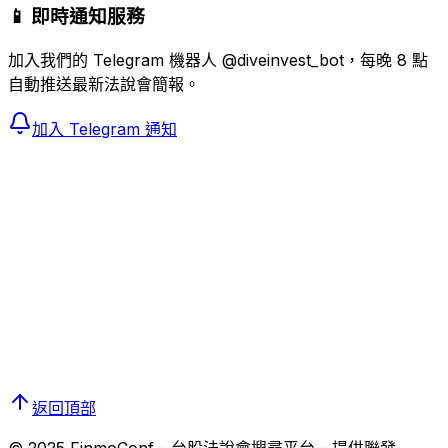
📱 即時通知服務
加入我們的 Telegram 機器人 @diveinvest_bot，每晚 8 點
自動推送最新法說會簡報。
加入 Telegram 通知
返回頂部
© 2025 FinmoConf - 台股法說會搜尋平台 - 提供
聯發