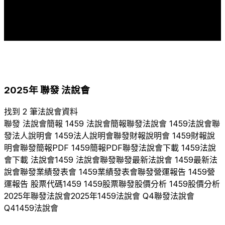
1
1
1
1
1
1
2017
2018
2019
2020
2021
2022
2023
2024
2025
2025
年
聯發
法說會
找到 2 筆法說會資料
聯發
法說會簡報
1459
法說會簡報
聯發
法說會
1459
法說會
聯
發
法人說明會
1459
法人說明會
聯發
財報說明會
1459
財報說
明會
聯發
簡報PDF
1459
簡報PDF
聯發
法說會下載
1459
法說
會下載 法說會
1459
法說會
聯發
聯發
最新法說會
1459
最新法
說會
聯發
業績發表會
1459
業績發表會
聯發
營運報告
1459
營
運報告 股票代碼
1459
1459
股票
聯發
股價分析
1459
股價分析
2025
年
聯發
法說會
2025
年
1459
法說會 Q
4
聯發
法說會
Q
4
1459
法說會