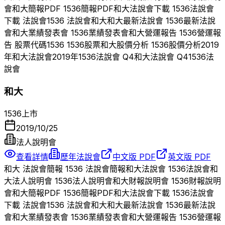
會
和大
簡報PDF
1536
簡報PDF
和大
法說會下載
1536
法說會
下載 法說會
1536
法說會
和大
和大
最新法說會
1536
最新法說
會
和大
業績發表會
1536
業績發表會
和大
營運報告
1536
營運報
告 股票代碼
1536
1536
股票
和大
股價分析
1536
股價分析
2019
年
和大
法說會
2019
年
1536
法說會 Q
4
和大
法說會 Q
4
1536
法
說會
和大
1536
上市
2019/10/25
法人說明會
查看詳情
歷年法說會
中文版 PDF
英文版 PDF
和大
法說會簡報
1536
法說會簡報
和大
法說會
1536
法說會
和
大
法人說明會
1536
法人說明會
和大
財報說明會
1536
財報說明
會
和大
簡報PDF
1536
簡報PDF
和大
法說會下載
1536
法說會
下載 法說會
1536
法說會
和大
和大
最新法說會
1536
最新法說
會
和大
業績發表會
1536
業績發表會
和大
營運報告
1536
營運報