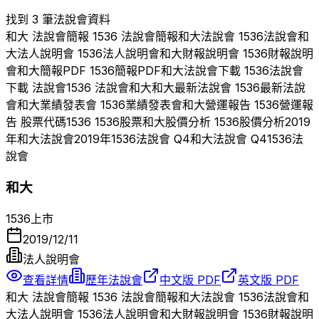
找到 3 筆法說會資料
和大
法說會簡報
1536
法說會簡報
和大
法說會
1536
法說會
和
大
法人說明會
1536
法人說明會
和大
財報說明會
1536
財報說明
會
和大
簡報PDF
1536
簡報PDF
和大
法說會下載
1536
法說會
下載 法說會
1536
法說會
和大
和大
最新法說會
1536
最新法說
會
和大
業績發表會
1536
業績發表會
和大
營運報告
1536
營運報
告 股票代碼
1536
1536
股票
和大
股價分析
1536
股價分析
2019
年
和大
法說會
2019
年
1536
法說會 Q
4
和大
法說會 Q
4
1536
法
說會
和大
1536
上市
2019/12/11
法人說明會
查看詳情
歷年法說會
中文版 PDF
英文版 PDF
和大
法說會簡報
1536
法說會簡報
和大
法說會
1536
法說會
和
大
法人說明會
1536
法人說明會
和大
財報說明會
1536
財報說明