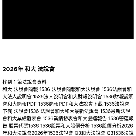
5
5
5
4
3
2
2
2
2
2
2
1
1
1
1
2007
2009
2013
2014
2015
2016
2017
2018
2019
2020
2021
2022
2023
2024
2025
2026
2026
年
和大
法說會
找到 1 筆法說會資料
和大
法說會簡報
1536
法說會簡報
和大
法說會
1536
法說會
和
大
法人說明會
1536
法人說明會
和大
財報說明會
1536
財報說明
會
和大
簡報PDF
1536
簡報PDF
和大
法說會下載
1536
法說會
下載 法說會
1536
法說會
和大
和大
最新法說會
1536
最新法說
會
和大
業績發表會
1536
業績發表會
和大
營運報告
1536
營運報
告 股票代碼
1536
1536
股票
和大
股價分析
1536
股價分析
2026
年
和大
法說會
2026
年
1536
法說會 Q
3
和大
法說會 Q
3
1536
法說