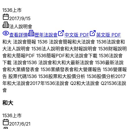
1536
上市
2017/9/15
法人說明會
查看詳情
歷年法說會
中文版 PDF
英文版 PDF
和大
法說會簡報
1536
法說會簡報
和大
法說會
1536
法說會
和
大
法人說明會
1536
法人說明會
和大
財報說明會
1536
財報說明
會
和大
簡報PDF
1536
簡報PDF
和大
法說會下載
1536
法說會
下載 法說會
1536
法說會
和大
和大
最新法說會
1536
最新法說
會
和大
業績發表會
1536
業績發表會
和大
營運報告
1536
營運報
告 股票代碼
1536
1536
股票
和大
股價分析
1536
股價分析
2017
年
和大
法說會
2017
年
1536
法說會 Q
2
和大
法說會 Q
2
1536
法說
會
和大
1536
上市
2017/6/21