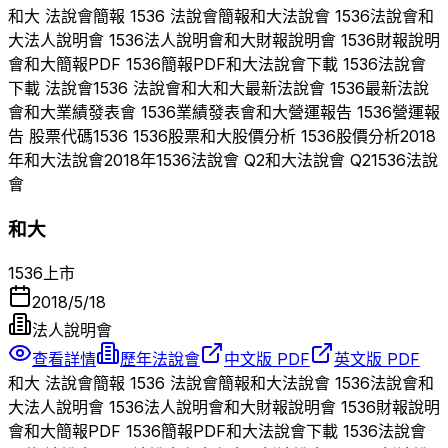
和大
法說會簡報
1536
法說會簡報
和大
法說會
1536
法說會
和
大
法人說明會
1536
法人說明會
和大
財報說明會
1536
財報說明
會
和大
簡報PDF
1536
簡報PDF
和大
法說會下載
1536
法說會
下載 法說會
1536
法說會
和大
和大
最新法說會
1536
最新法說
會
和大
業績發表會
1536
業績發表會
和大
營運報告
1536
營運報
告 股票代碼
1536
1536
股票
和大
股價分析
1536
股價分析
2018
年
和大
法說會
2018
年
1536
法說會 Q
2
和大
法說會 Q
2
1536
法說
會
和大
1536
上市
2018/5/18
法人說明會
查看詳情
歷年法說會
中文版 PDF
英文版 PDF
和大
法說會簡報
1536
法說會簡報
和大
法說會
1536
法說會
和
大
法人說明會
1536
法人說明會
和大
財報說明會
1536
財報說明
會
和大
簡報PDF
1536
簡報PDF
和大
法說會下載
1536
法說會