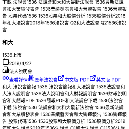
下載 法說會
1536
法說會
和大
和大
最新法說會
1536
最新法說
會
和大
業績發表會
1536
業績發表會
和大
營運報告
1536
營運報
告 股票代碼
1536
1536
股票
和大
股價分析
1536
股價分析
2018
年
和大
法說會
2018
年
1536
法說會 Q
2
和大
法說會 Q
2
1536
法說
會
和大
1536
上市
2018/4/27
法人說明會
查看詳情
歷年法說會
中文版 PDF
英文版 PDF
和大
法說會簡報
1536
法說會簡報
和大
法說會
1536
法說會
和
大
法人說明會
1536
法人說明會
和大
財報說明會
1536
財報說明
會
和大
簡報PDF
1536
簡報PDF
和大
法說會下載
1536
法說會
下載 法說會
1536
法說會
和大
和大
最新法說會
1536
最新法說
會
和大
業績發表會
1536
業績發表會
和大
營運報告
1536
營運報
告 股票代碼
1536
1536
股票
和大
股價分析
1536
股價分析
2018
年
和大
法說會
2018
年
1536
法說會 Q
1
和大
法說會 Q
1
1536
法說