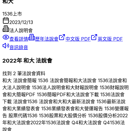
和大
1536
上市
2023/12/13
法人說明會
查看詳情
歷年法說會
中文版 PDF
英文版 PDF
音訊錄音
2022
年
和大
法說會
找到 2 筆法說會資料
和大
法說會簡報
1536
法說會簡報
和大
法說會
1536
法說會
和
大
法人說明會
1536
法人說明會
和大
財報說明會
1536
財報說明
會
和大
簡報PDF
1536
簡報PDF
和大
法說會下載
1536
法說會
下載 法說會
1536
法說會
和大
和大
最新法說會
1536
最新法說
會
和大
業績發表會
1536
業績發表會
和大
營運報告
1536
營運報
告 股票代碼
1536
1536
股票
和大
股價分析
1536
股價分析
2022
年
和大
法說會
2022
年
1536
法說會 Q
4
和大
法說會 Q
4
1536
法
說會