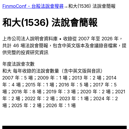
FinmoConf - 台股法說會搜尋
→
和大
(
1536
) 法說會簡報
和大
(
1536
) 法說會簡報
上市
公司法人說明會資料庫 • 收錄從
2007
年至
2026
年，
共計
46
場法說會簡報，包含中英文版本及會議錄音檔案，提
供完整的投資研究資訊
年度法說會次數
和大
每年收錄的法說會數量（含中英文版與音訊）
2007 年：5 場；2009 年：1 場；2013 年：2 場；2014
年：4 場；2015 年：1 場；2016 年：5 場；2017 年：5
場；2018 年：8 場；2019 年：3 場；2020 年：2 場；2021
年：2 場；2022 年：2 場；2023 年：1 場；2024 年：2
場；2025 年：2 場；2026 年：1 場
8