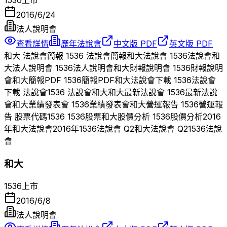
1536
上市
2016/6/24
法人說明會
查看詳情
歷年法說會
中文版 PDF
英文版 PDF
和大
法說會簡報
1536
法說會簡報
和大
法說會
1536
法說會
和
大
法人說明會
1536
法人說明會
和大
財報說明會
1536
財報說明
會
和大
簡報PDF
1536
簡報PDF
和大
法說會下載
1536
法說會
下載 法說會
1536
法說會
和大
和大
最新法說會
1536
最新法說
會
和大
業績發表會
1536
業績發表會
和大
營運報告
1536
營運報
告 股票代碼
1536
1536
股票
和大
股價分析
1536
股價分析
2016
年
和大
法說會
2016
年
1536
法說會 Q
2
和大
法說會 Q
2
1536
法說
會
和大
1536
上市
2016/6/8
法人說明會