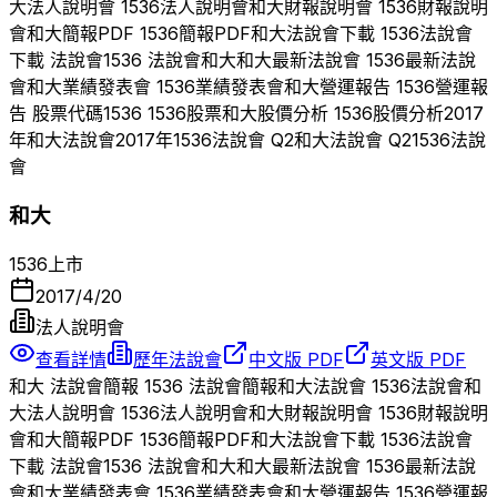
大
法人說明會
1536
法人說明會
和大
財報說明會
1536
財報說明
會
和大
簡報PDF
1536
簡報PDF
和大
法說會下載
1536
法說會
下載 法說會
1536
法說會
和大
和大
最新法說會
1536
最新法說
會
和大
業績發表會
1536
業績發表會
和大
營運報告
1536
營運報
告 股票代碼
1536
1536
股票
和大
股價分析
1536
股價分析
2017
年
和大
法說會
2017
年
1536
法說會 Q
2
和大
法說會 Q
2
1536
法說
會
和大
1536
上市
2017/4/20
法人說明會
查看詳情
歷年法說會
中文版 PDF
英文版 PDF
和大
法說會簡報
1536
法說會簡報
和大
法說會
1536
法說會
和
大
法人說明會
1536
法人說明會
和大
財報說明會
1536
財報說明
會
和大
簡報PDF
1536
簡報PDF
和大
法說會下載
1536
法說會
下載 法說會
1536
法說會
和大
和大
最新法說會
1536
最新法說
會
和大
業績發表會
1536
業績發表會
和大
營運報告
1536
營運報