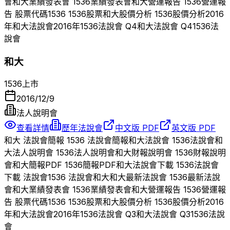
會
和大
業績發表會
1536
業績發表會
和大
營運報告
1536
營運報
告 股票代碼
1536
1536
股票
和大
股價分析
1536
股價分析
2016
年
和大
法說會
2016
年
1536
法說會 Q
4
和大
法說會 Q
4
1536
法
說會
和大
1536
上市
2016/12/9
法人說明會
查看詳情
歷年法說會
中文版 PDF
英文版 PDF
和大
法說會簡報
1536
法說會簡報
和大
法說會
1536
法說會
和
大
法人說明會
1536
法人說明會
和大
財報說明會
1536
財報說明
會
和大
簡報PDF
1536
簡報PDF
和大
法說會下載
1536
法說會
下載 法說會
1536
法說會
和大
和大
最新法說會
1536
最新法說
會
和大
業績發表會
1536
業績發表會
和大
營運報告
1536
營運報
告 股票代碼
1536
1536
股票
和大
股價分析
1536
股價分析
2016
年
和大
法說會
2016
年
1536
法說會 Q
3
和大
法說會 Q
3
1536
法說
會