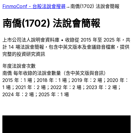
FinmoConf - 台股法說會搜尋
→
南僑
(
1702
) 法說會簡報
南僑
(
1702
) 法說會簡報
上市
公司法人說明會資料庫 • 收錄從
2015
年至
2025
年，共
計
14
場法說會簡報，包含中英文版本及會議錄音檔案，提供
完整的投資研究資訊
年度法說會次數
南僑
每年收錄的法說會數量（含中英文版與音訊）
2015 年：1 場；2018 年：1 場；2019 年：2 場；2020 年：
1 場；2021 年：2 場；2022 年：2 場；2023 年：2 場；
2024 年：2 場；2025 年：1 場
2
2
2
2
2