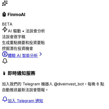
🤖 FinmoAI
BETA
AI 驅動 • 法說會分析
法說會逐字稿
生成重點摘要和投資要點
挖掘潛在投資機會
體驗 AI 智能分析
📱 即時通知服務
加入我們的 Telegram 機器人 @diveinvest_bot，每晚 8 點
自動推送最新法說會簡報。
加入 Telegram 通知