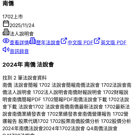
南僑
1702
上市
2025/11/24
法人說明會
查看詳情
歷年法說會
中文版 PDF
英文版 PDF
音訊錄音
2024
年
南僑
法說會
找到 2 筆法說會資料
南僑
法說會簡報
1702
法說會簡報
南僑
法說會
1702
法說會
南
僑
法人說明會
1702
法人說明會
南僑
財報說明會
1702
財報說
明會
南僑
簡報PDF
1702
簡報PDF
南僑
法說會下載
1702
法說
會下載 法說會
1702
法說會
南僑
南僑
最新法說會
1702
最新法
說會
南僑
業績發表會
1702
業績發表會
南僑
營運報告
1702
營
運報告 股票代碼
1702
1702
股票
南僑
股價分析
1702
股價分析
2024
年
南僑
法說會
2024
年
1702
法說會 Q
4
南僑
法說會