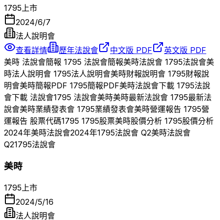
1795
上市
2024/6/7
法人說明會
查看詳情
歷年法說會
中文版 PDF
英文版 PDF
美時
法說會簡報
1795
法說會簡報
美時
法說會
1795
法說會
美
時
法人說明會
1795
法人說明會
美時
財報說明會
1795
財報說
明會
美時
簡報PDF
1795
簡報PDF
美時
法說會下載
1795
法說
會下載 法說會
1795
法說會
美時
美時
最新法說會
1795
最新法
說會
美時
業績發表會
1795
業績發表會
美時
營運報告
1795
營
運報告 股票代碼
1795
1795
股票
美時
股價分析
1795
股價分析
2024
年
美時
法說會
2024
年
1795
法說會 Q
2
美時
法說會
Q
2
1795
法說會
美時
1795
上市
2024/5/16
法人說明會