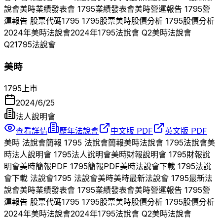
說會
美時
業績發表會
1795
業績發表會
美時
營運報告
1795
營
運報告 股票代碼
1795
1795
股票
美時
股價分析
1795
股價分析
2024
年
美時
法說會
2024
年
1795
法說會 Q
2
美時
法說會
Q
2
1795
法說會
美時
1795
上市
2024/6/25
法人說明會
查看詳情
歷年法說會
中文版 PDF
英文版 PDF
美時
法說會簡報
1795
法說會簡報
美時
法說會
1795
法說會
美
時
法人說明會
1795
法人說明會
美時
財報說明會
1795
財報說
明會
美時
簡報PDF
1795
簡報PDF
美時
法說會下載
1795
法說
會下載 法說會
1795
法說會
美時
美時
最新法說會
1795
最新法
說會
美時
業績發表會
1795
業績發表會
美時
營運報告
1795
營
運報告 股票代碼
1795
1795
股票
美時
股價分析
1795
股價分析
2024
年
美時
法說會
2024
年
1795
法說會 Q
2
美時
法說會