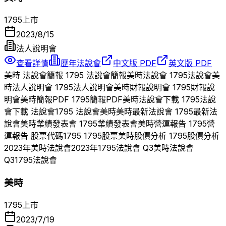
1795
上市
2023/8/15
法人說明會
查看詳情
歷年法說會
中文版 PDF
英文版 PDF
美時
法說會簡報
1795
法說會簡報
美時
法說會
1795
法說會
美
時
法人說明會
1795
法人說明會
美時
財報說明會
1795
財報說
明會
美時
簡報PDF
1795
簡報PDF
美時
法說會下載
1795
法說
會下載 法說會
1795
法說會
美時
美時
最新法說會
1795
最新法
說會
美時
業績發表會
1795
業績發表會
美時
營運報告
1795
營
運報告 股票代碼
1795
1795
股票
美時
股價分析
1795
股價分析
2023
年
美時
法說會
2023
年
1795
法說會 Q
3
美時
法說會
Q
3
1795
法說會
美時
1795
上市
2023/7/19