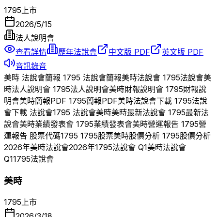
1795
上市
2026/5/15
法人說明會
查看詳情
歷年法說會
中文版 PDF
英文版 PDF
音訊錄音
美時
法說會簡報
1795
法說會簡報
美時
法說會
1795
法說會
美
時
法人說明會
1795
法人說明會
美時
財報說明會
1795
財報說
明會
美時
簡報PDF
1795
簡報PDF
美時
法說會下載
1795
法說
會下載 法說會
1795
法說會
美時
美時
最新法說會
1795
最新法
說會
美時
業績發表會
1795
業績發表會
美時
營運報告
1795
營
運報告 股票代碼
1795
1795
股票
美時
股價分析
1795
股價分析
2026
年
美時
法說會
2026
年
1795
法說會 Q
1
美時
法說會
Q
1
1795
法說會
美時
1795
上市
2026/3/18