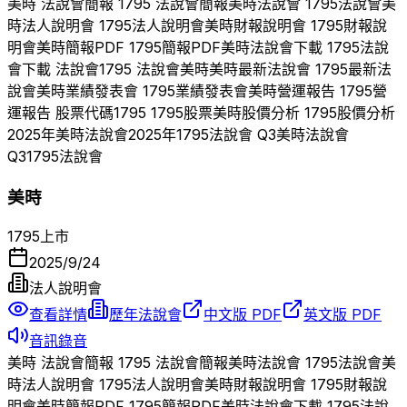
美時
法說會簡報
1795
法說會簡報
美時
法說會
1795
法說會
美
時
法人說明會
1795
法人說明會
美時
財報說明會
1795
財報說
明會
美時
簡報PDF
1795
簡報PDF
美時
法說會下載
1795
法說
會下載 法說會
1795
法說會
美時
美時
最新法說會
1795
最新法
說會
美時
業績發表會
1795
業績發表會
美時
營運報告
1795
營
運報告 股票代碼
1795
1795
股票
美時
股價分析
1795
股價分析
2025
年
美時
法說會
2025
年
1795
法說會 Q
3
美時
法說會
Q
3
1795
法說會
美時
1795
上市
2025/9/24
法人說明會
查看詳情
歷年法說會
中文版 PDF
英文版 PDF
音訊錄音
美時
法說會簡報
1795
法說會簡報
美時
法說會
1795
法說會
美
時
法人說明會
1795
法人說明會
美時
財報說明會
1795
財報說
明會
美時
簡報PDF
1795
簡報PDF
美時
法說會下載
1795
法說