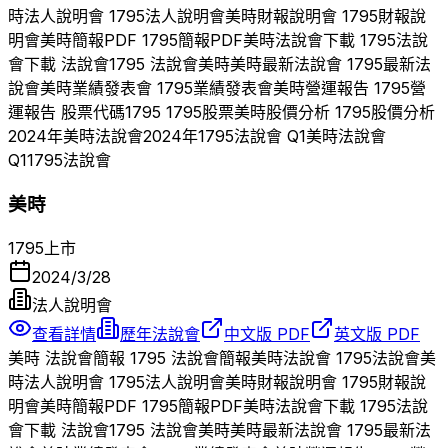
時
法人說明會
1795
法人說明會
美時
財報說明會
1795
財報說
明會
美時
簡報PDF
1795
簡報PDF
美時
法說會下載
1795
法說
會下載 法說會
1795
法說會
美時
美時
最新法說會
1795
最新法
說會
美時
業績發表會
1795
業績發表會
美時
營運報告
1795
營
運報告 股票代碼
1795
1795
股票
美時
股價分析
1795
股價分析
2024
年
美時
法說會
2024
年
1795
法說會 Q
1
美時
法說會
Q
1
1795
法說會
美時
1795
上市
2024/3/28
法人說明會
查看詳情
歷年法說會
中文版 PDF
英文版 PDF
美時
法說會簡報
1795
法說會簡報
美時
法說會
1795
法說會
美
時
法人說明會
1795
法人說明會
美時
財報說明會
1795
財報說
明會
美時
簡報PDF
1795
簡報PDF
美時
法說會下載
1795
法說
會下載 法說會
1795
法說會
美時
美時
最新法說會
1795
最新法