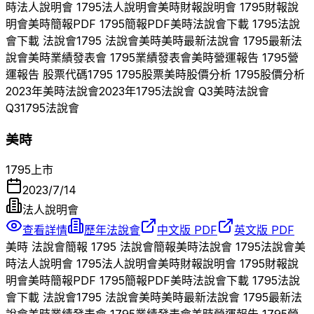
時
法人說明會
1795
法人說明會
美時
財報說明會
1795
財報說
明會
美時
簡報PDF
1795
簡報PDF
美時
法說會下載
1795
法說
會下載 法說會
1795
法說會
美時
美時
最新法說會
1795
最新法
說會
美時
業績發表會
1795
業績發表會
美時
營運報告
1795
營
運報告 股票代碼
1795
1795
股票
美時
股價分析
1795
股價分析
2023
年
美時
法說會
2023
年
1795
法說會 Q
3
美時
法說會
Q
3
1795
法說會
美時
1795
上市
2023/7/14
法人說明會
查看詳情
歷年法說會
中文版 PDF
英文版 PDF
美時
法說會簡報
1795
法說會簡報
美時
法說會
1795
法說會
美
時
法人說明會
1795
法人說明會
美時
財報說明會
1795
財報說
明會
美時
簡報PDF
1795
簡報PDF
美時
法說會下載
1795
法說
會下載 法說會
1795
法說會
美時
美時
最新法說會
1795
最新法