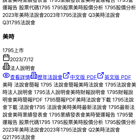
說會
美時
業績發表會
1795
業績發表會
美時
營運報告
1795
營
運報告 股票代碼
1795
1795
股票
美時
股價分析
1795
股價分析
2023
年
美時
法說會
2023
年
1795
法說會 Q
3
美時
法說會
Q
3
1795
法說會
美時
1795
上市
2023/7/12
法人說明會
查看詳情
歷年法說會
中文版 PDF
英文版 PDF
美時
法說會簡報
1795
法說會簡報
美時
法說會
1795
法說會
美
時
法人說明會
1795
法人說明會
美時
財報說明會
1795
財報說
明會
美時
簡報PDF
1795
簡報PDF
美時
法說會下載
1795
法說
會下載 法說會
1795
法說會
美時
美時
最新法說會
1795
最新法
說會
美時
業績發表會
1795
業績發表會
美時
營運報告
1795
營
運報告 股票代碼
1795
1795
股票
美時
股價分析
1795
股價分析
2023
年
美時
法說會
2023
年
1795
法說會 Q
2
美時
法說會
Q
2
1795
法說會