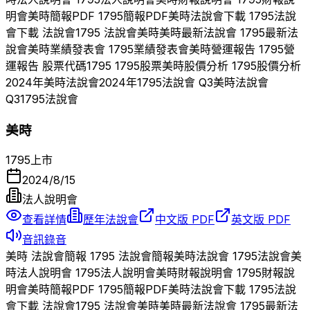
明會
美時
簡報PDF
1795
簡報PDF
美時
法說會下載
1795
法說
會下載 法說會
1795
法說會
美時
美時
最新法說會
1795
最新法
說會
美時
業績發表會
1795
業績發表會
美時
營運報告
1795
營
運報告 股票代碼
1795
1795
股票
美時
股價分析
1795
股價分析
2024
年
美時
法說會
2024
年
1795
法說會 Q
3
美時
法說會
Q
3
1795
法說會
美時
1795
上市
2024/8/15
法人說明會
查看詳情
歷年法說會
中文版 PDF
英文版 PDF
音訊錄音
美時
法說會簡報
1795
法說會簡報
美時
法說會
1795
法說會
美
時
法人說明會
1795
法人說明會
美時
財報說明會
1795
財報說
明會
美時
簡報PDF
1795
簡報PDF
美時
法說會下載
1795
法說
會下載 法說會
1795
法說會
美時
美時
最新法說會
1795
最新法