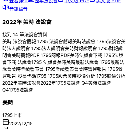
查看詳情
歷年法說會
中文版 PDF
英文版 PDF
音訊錄音
2022
年
美時
法說會
找到 14 筆法說會資料
美時
法說會簡報
1795
法說會簡報
美時
法說會
1795
法說會
美
時
法人說明會
1795
法人說明會
美時
財報說明會
1795
財報說
明會
美時
簡報PDF
1795
簡報PDF
美時
法說會下載
1795
法說
會下載 法說會
1795
法說會
美時
美時
最新法說會
1795
最新法
說會
美時
業績發表會
1795
業績發表會
美時
營運報告
1795
營
運報告 股票代碼
1795
1795
股票
美時
股價分析
1795
股價分析
2022
年
美時
法說會
2022
年
1795
法說會 Q
4
美時
法說會
Q
4
1795
法說會
美時
1795
上市
2022/12/15