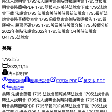
時
法人說明會
1795
法人說明會
美時
財報說明會
1795
財報說
明會
美時
簡報PDF
1795
簡報PDF
美時
法說會下載
1795
法說
會下載 法說會
1795
法說會
美時
美時
最新法說會
1795
最新法
說會
美時
業績發表會
1795
業績發表會
美時
營運報告
1795
營
運報告 股票代碼
1795
1795
股票
美時
股價分析
1795
股價分析
2022
年
美時
法說會
2022
年
1795
法說會 Q
4
美時
法說會
Q
4
1795
法說會
美時
1795
上市
2022/11/15
法人說明會
查看詳情
歷年法說會
中文版 PDF
英文版 PDF
音訊錄音
美時
法說會簡報
1795
法說會簡報
美時
法說會
1795
法說會
美
時
法人說明會
1795
法人說明會
美時
財報說明會
1795
財報說
明會
美時
簡報PDF
1795
簡報PDF
美時
法說會下載
1795
法說
會下載 法說會
1795
法說會
美時
美時
最新法說會
1795
最新法