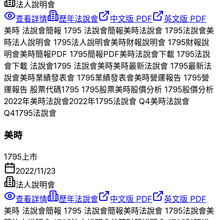
法人說明會
查看詳情
歷年法說會
中文版 PDF
英文版 PDF
美時
法說會簡報
1795
法說會簡報
美時
法說會
1795
法說會
美
時
法人說明會
1795
法人說明會
美時
財報說明會
1795
財報說
明會
美時
簡報PDF
1795
簡報PDF
美時
法說會下載
1795
法說
會下載 法說會
1795
法說會
美時
美時
最新法說會
1795
最新法
說會
美時
業績發表會
1795
業績發表會
美時
營運報告
1795
營
運報告 股票代碼
1795
1795
股票
美時
股價分析
1795
股價分析
2022
年
美時
法說會
2022
年
1795
法說會 Q
4
美時
法說會
Q
4
1795
法說會
美時
1795
上市
2022/11/23
法人說明會
查看詳情
歷年法說會
中文版 PDF
英文版 PDF
美時
法說會簡報
1795
法說會簡報
美時
法說會
1795
法說會
美