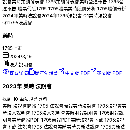
說會
美時
業績發表會
1795
業績發表會
美時
營運報告
1795
營
運報告 股票代碼
1795
1795
股票
美時
股價分析
1795
股價分析
2024
年
美時
法說會
2024
年
1795
法說會 Q
1
美時
法說會
Q
1
1795
法說會
美時
1795
上市
2024/3/19
法人說明會
查看詳情
歷年法說會
中文版 PDF
英文版 PDF
2023
年
美時
法說會
找到 10 筆法說會資料
美時
法說會簡報
1795
法說會簡報
美時
法說會
1795
法說會
美
時
法人說明會
1795
法人說明會
美時
財報說明會
1795
財報說
明會
美時
簡報PDF
1795
簡報PDF
美時
法說會下載
1795
法說
會下載 法說會
1795
法說會
美時
美時
最新法說會
1795
最新法