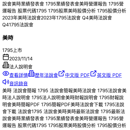
說會
美時
業績發表會
1795
業績發表會
美時
營運報告
1795
營
運報告 股票代碼
1795
1795
股票
美時
股價分析
1795
股價分析
2023
年
美時
法說會
2023
年
1795
法說會 Q
4
美時
法說會
Q
4
1795
法說會
美時
1795
上市
2023/11/14
法人說明會
查看詳情
歷年法說會
中文版 PDF
英文版 PDF
音訊錄音
美時
法說會簡報
1795
法說會簡報
美時
法說會
1795
法說會
美
時
法人說明會
1795
法人說明會
美時
財報說明會
1795
財報說
明會
美時
簡報PDF
1795
簡報PDF
美時
法說會下載
1795
法說
會下載 法說會
1795
法說會
美時
美時
最新法說會
1795
最新法
說會
美時
業績發表會
1795
業績發表會
美時
營運報告
1795
營
運報告 股票代碼
1795
1795
股票
美時
股價分析
1795
股價分析