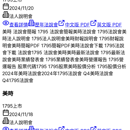
2024/11/20
法人說明會
查看詳情
歷年法說會
中文版 PDF
英文版 PDF
美時
法說會簡報
1795
法說會簡報
美時
法說會
1795
法說會
美
時
法人說明會
1795
法人說明會
美時
財報說明會
1795
財報說
明會
美時
簡報PDF
1795
簡報PDF
美時
法說會下載
1795
法說
會下載 法說會
1795
法說會
美時
美時
最新法說會
1795
最新法
說會
美時
業績發表會
1795
業績發表會
美時
營運報告
1795
營
運報告 股票代碼
1795
1795
股票
美時
股價分析
1795
股價分析
2024
年
美時
法說會
2024
年
1795
法說會 Q
4
美時
法說會
Q
4
1795
法說會
美時
1795
上市
2024/11/18
法人說明會