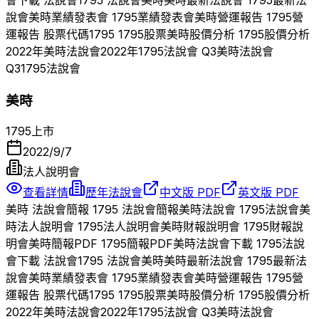
說會
美時
業績發表會
1795
業績發表會
美時
營運報告
1795
營
運報告 股票代碼
1795
1795
股票
美時
股價分析
1795
股價分析
2022
年
美時
法說會
2022
年
1795
法說會 Q
3
美時
法說會
Q
3
1795
法說會
美時
1795
上市
2022/9/7
法人說明會
查看詳情
歷年法說會
中文版 PDF
英文版 PDF
美時
法說會簡報
1795
法說會簡報
美時
法說會
1795
法說會
美
時
法人說明會
1795
法人說明會
美時
財報說明會
1795
財報說
明會
美時
簡報PDF
1795
簡報PDF
美時
法說會下載
1795
法說
會下載 法說會
1795
法說會
美時
美時
最新法說會
1795
最新法
說會
美時
業績發表會
1795
業績發表會
美時
營運報告
1795
營
運報告 股票代碼
1795
1795
股票
美時
股價分析
1795
股價分析
2022
年
美時
法說會
2022
年
1795
法說會 Q
3
美時
法說會