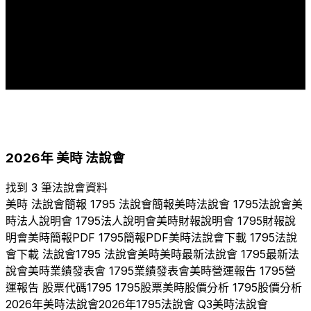
13
12
11
11
11
10
8
8
8
7
3
1
1
2010
2011
2015
2016
2017
2018
2019
2020
2021
2022
2023
2024
2025
2026
2026
年
美時
法說會
找到 3 筆法說會資料
美時
法說會簡報
1795
法說會簡報
美時
法說會
1795
法說會
美
時
法人說明會
1795
法人說明會
美時
財報說明會
1795
財報說
明會
美時
簡報PDF
1795
簡報PDF
美時
法說會下載
1795
法說
會下載 法說會
1795
法說會
美時
美時
最新法說會
1795
最新法
說會
美時
業績發表會
1795
業績發表會
美時
營運報告
1795
營
運報告 股票代碼
1795
1795
股票
美時
股價分析
1795
股價分析
2026
年
美時
法說會
2026
年
1795
法說會 Q
3
美時
法說會