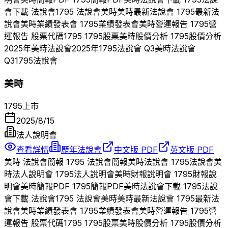
會下載 法說會
1795
法說會
美時
美時
最新法說會
1795
最新法
說會
美時
業績發表會
1795
業績發表會
美時
營運報告
1795
營
運報告 股票代碼
1795
1795
股票
美時
股價分析
1795
股價分析
2025
年
美時
法說會
2025
年
1795
法說會 Q
3
美時
法說會
Q
3
1795
法說會
美時
1795
上市
2025/8/15
法人說明會
查看詳情
歷年法說會
中文版 PDF
英文版 PDF
美時
法說會簡報
1795
法說會簡報
美時
法說會
1795
法說會
美
時
法人說明會
1795
法人說明會
美時
財報說明會
1795
財報說
明會
美時
簡報PDF
1795
簡報PDF
美時
法說會下載
1795
法說
會下載 法說會
1795
法說會
美時
美時
最新法說會
1795
最新法
說會
美時
業績發表會
1795
業績發表會
美時
營運報告
1795
營
運報告 股票代碼
1795
1795
股票
美時
股價分析
1795
股價分析