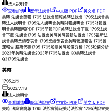
法人說明會
查看詳情
歷年法說會
中文版 PDF
英文版 PDF
美時
法說會簡報
1795
法說會簡報
美時
法說會
1795
法說會
美
時
法人說明會
1795
法人說明會
美時
財報說明會
1795
財報說
明會
美時
簡報PDF
1795
簡報PDF
美時
法說會下載
1795
法說
會下載 法說會
1795
法說會
美時
美時
最新法說會
1795
最新法
說會
美時
業績發表會
1795
業績發表會
美時
營運報告
1795
營
運報告 股票代碼
1795
1795
股票
美時
股價分析
1795
股價分析
2023
年
美時
法說會
2023
年
1795
法說會 Q
3
美時
法說會
Q
3
1795
法說會
美時
1795
上市
2023/7/18
法人說明會
查看詳情
歷年法說會
中文版 PDF
英文版 PDF
美時
法說會簡報
1795
法說會簡報
美時
法說會
1795
法說會
美