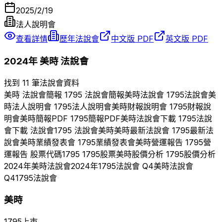
2025/2/19
法人說明會
查看詳情
歷年法說會
中文版 PDF
英文版 PDF
2024
年
美時
法說會
找到 11 筆法說會資料
美時
法說會簡報
1795
法說會簡報
美時
法說會
1795
法說會
美
時
法人說明會
1795
法人說明會
美時
財報說明會
1795
財報說
明會
美時
簡報PDF
1795
簡報PDF
美時
法說會下載
1795
法說
會下載 法說會
1795
法說會
美時
美時
最新法說會
1795
最新法
說會
美時
業績發表會
1795
業績發表會
美時
營運報告
1795
營
運報告 股票代碼
1795
1795
股票
美時
股價分析
1795
股價分析
2024
年
美時
法說會
2024
年
1795
法說會 Q
4
美時
法說會
Q
4
1795
法說會
美時
1795
上市