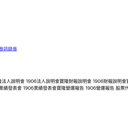
音訊錄音
隆
法人說明會
1906
法人說明會
寶隆
財報說明會
1906
財報說明會
業績發表會
1906
業績發表會
寶隆
營運報告
1906
營運報告 股票