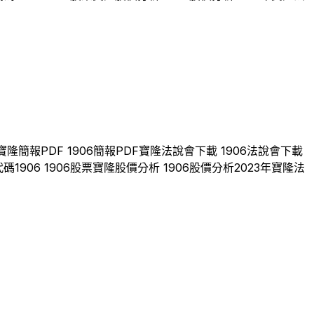
寶隆
簡報PDF
1906
簡報PDF
寶隆
法說會下載
1906
法說會下載
代碼
1906
1906
股票
寶隆
股價分析
1906
股價分析
2023
年
寶隆
法