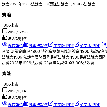
說會
2023
年
1906
法說會 Q
4
寶隆
法說會 Q
4
1906
法說會
寶隆
1906
上市
2023/12/26
法人說明會
查看詳情
歷年法說會
中文版 PDF
英文版 PDF
寶隆
法說會簡報
1906
法說會簡報
寶隆
法說會
1906
法說會
寶
法說會
1906
法說會
寶隆
寶隆
最新法說會
1906
最新法說會
寶隆
說會
2023
年
1906
法說會 Q
3
寶隆
法說會 Q
3
1906
法說會
寶隆
1906
上市
2023/9/14
法人說明會
查看詳情
歷年法說會
中文版 PDF
英文版 PDF