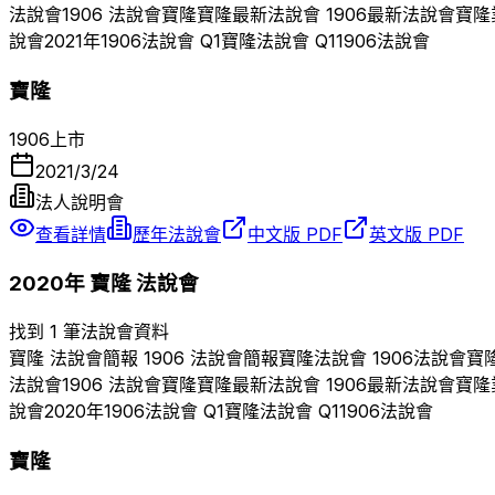
法說會
1906
法說會
寶隆
寶隆
最新法說會
1906
最新法說會
寶隆
說會
2021
年
1906
法說會 Q
1
寶隆
法說會 Q
1
1906
法說會
寶隆
1906
上市
2021/3/24
法人說明會
查看詳情
歷年法說會
中文版 PDF
英文版 PDF
2020
年
寶隆
法說會
找到 1 筆法說會資料
寶隆
法說會簡報
1906
法說會簡報
寶隆
法說會
1906
法說會
寶
法說會
1906
法說會
寶隆
寶隆
最新法說會
1906
最新法說會
寶隆
說會
2020
年
1906
法說會 Q
1
寶隆
法說會 Q
1
1906
法說會
寶隆