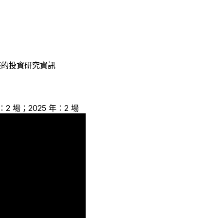
整的投資研究資訊
年：2 場；2025 年：2 場
2
2