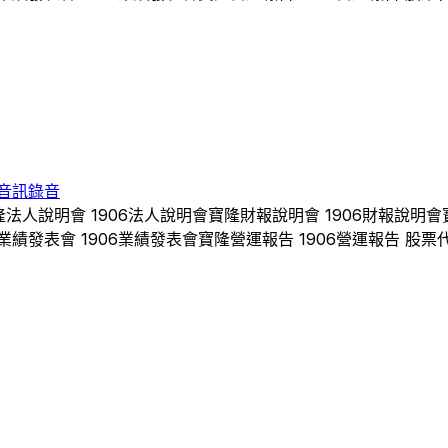
音訊錄音
隆
法人說明會
1906
法人說明會
寶隆
財報說明會
1906
財報說明會
業績發表會
1906
業績發表會
寶隆
營運報告
1906
營運報告 股票