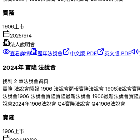
寶隆
1906
上市
2025/9/4
法人說明會
查看詳情
歷年法說會
中文版 PDF
英文版 PDF
2024
年
寶隆
法說會
找到 2 筆法說會資料
寶隆
法說會簡報
1906
法說會簡報
寶隆
法說會
1906
法說會
寶
法說會
1906
法說會
寶隆
寶隆
最新法說會
1906
最新法說會
寶隆
說會
2024
年
1906
法說會 Q
4
寶隆
法說會 Q
4
1906
法說會
寶隆
1906
上市