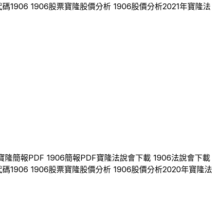
代碼
1906
1906
股票
寶隆
股價分析
1906
股價分析
2021
年
寶隆
法
寶隆
簡報PDF
1906
簡報PDF
寶隆
法說會下載
1906
法說會下載
代碼
1906
1906
股票
寶隆
股價分析
1906
股價分析
2020
年
寶隆
法