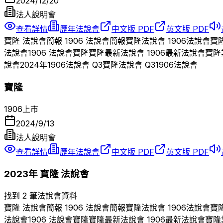
2024/12/20
法人說明會
查看詳情
歷年法說會
中文版 PDF
英文版 PDF
寶隆
法說會簡報
1906
法說會簡報
寶隆
法說會
1906
法說會
寶
法說會
1906
法說會
寶隆
寶隆
最新法說會
1906
最新法說會
寶隆
說會
2024
年
1906
法說會 Q
3
寶隆
法說會 Q
3
1906
法說會
寶隆
1906
上市
2024/9/13
法人說明會
查看詳情
歷年法說會
中文版 PDF
英文版 PDF
2023
年
寶隆
法說會
找到 2 筆法說會資料
寶隆
法說會簡報
1906
法說會簡報
寶隆
法說會
1906
法說會
寶
法說會
1906
法說會
寶隆
寶隆
最新法說會
1906
最新法說會
寶隆