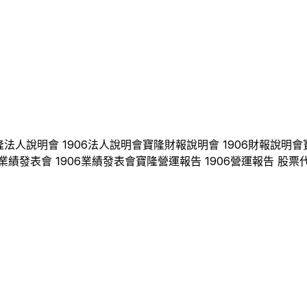
隆
法人說明會
1906
法人說明會
寶隆
財報說明會
1906
財報說明會
業績發表會
1906
業績發表會
寶隆
營運報告
1906
營運報告 股票