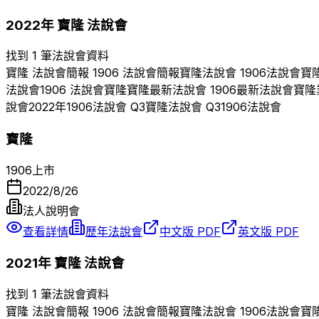
2022
年
寶隆
法說會
找到 1 筆法說會資料
寶隆
法說會簡報
1906
法說會簡報
寶隆
法說會
1906
法說會
寶
法說會
1906
法說會
寶隆
寶隆
最新法說會
1906
最新法說會
寶隆
說會
2022
年
1906
法說會 Q
3
寶隆
法說會 Q
3
1906
法說會
寶隆
1906
上市
2022/8/26
法人說明會
查看詳情
歷年法說會
中文版 PDF
英文版 PDF
2021
年
寶隆
法說會
找到 1 筆法說會資料
寶隆
法說會簡報
1906
法說會簡報
寶隆
法說會
1906
法說會
寶