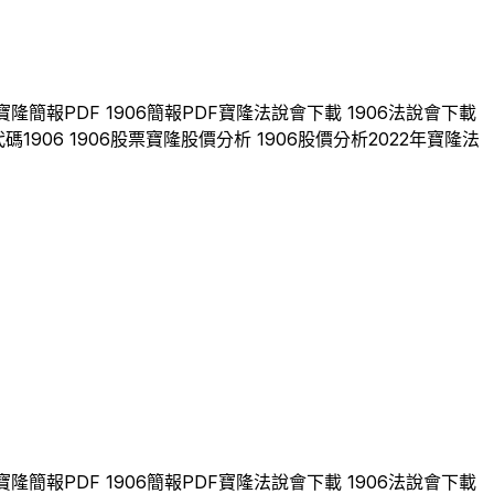
寶隆
簡報PDF
1906
簡報PDF
寶隆
法說會下載
1906
法說會下載
代碼
1906
1906
股票
寶隆
股價分析
1906
股價分析
2022
年
寶隆
法
寶隆
簡報PDF
1906
簡報PDF
寶隆
法說會下載
1906
法說會下載