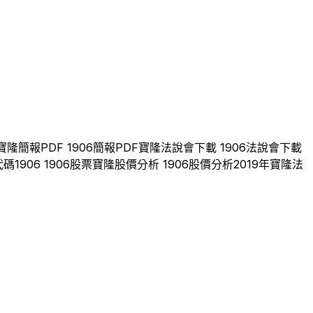
寶隆
簡報PDF
1906
簡報PDF
寶隆
法說會下載
1906
法說會下載
代碼
1906
1906
股票
寶隆
股價分析
1906
股價分析
2019
年
寶隆
法