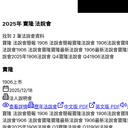
2017
2018
2025
年
寶隆
法說會
找到 2 筆法說會資料
寶隆
法說會簡報
1906
法說會簡報
寶隆
法說會
1906
法說會
寶
法說會
1906
法說會
寶隆
寶隆
最新法說會
1906
最新法說會
寶隆
說會
2025
年
1906
法說會 Q
4
寶隆
法說會 Q
4
1906
法說會
寶隆
1906
上市
2025/12/18
法人說明會
查看詳情
歷年法說會
中文版 PDF
英文版 PDF
寶隆
法說會簡報
1906
法說會簡報
寶隆
法說會
1906
法說會
寶
法說會
1906
法說會
寶隆
寶隆
最新法說會
1906
最新法說會
寶隆
說會
2025
年
1906
法說會 Q
3
寶隆
法說會 Q
3
1906
法說會