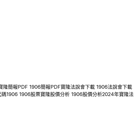
寶隆
簡報PDF
1906
簡報PDF
寶隆
法說會下載
1906
法說會下載
代碼
1906
1906
股票
寶隆
股價分析
1906
股價分析
2024
年
寶隆
法