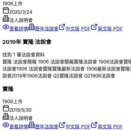
1906
上市
2020/3/24
法人說明會
查看詳情
歷年法說會
中文版 PDF
英文版 PDF
2019
年
寶隆
法說會
找到 1 筆法說會資料
寶隆
法說會簡報
1906
法說會簡報
寶隆
法說會
1906
法說會
寶
法說會
1906
法說會
寶隆
寶隆
最新法說會
1906
最新法說會
寶隆
說會
2019
年
1906
法說會 Q
2
寶隆
法說會 Q
2
1906
法說會
寶隆
1906
上市
2019/5/30
法人說明會
查看詳情
歷年法說會
中文版 PDF
英文版 PDF