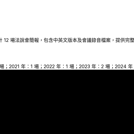
計
12
場法說會簡報，包含中英文版本及會議錄音檔案，提供完
 場；2021 年：1 場；2022 年：1 場；2023 年：2 場；2024 
2
1
1
1
1