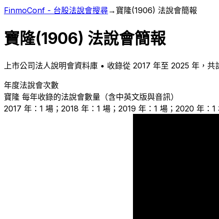
FinmoConf - 台股法說會搜尋
→
寶隆
(
1906
) 法說會簡報
寶隆
(
1906
) 法說會簡報
上市
公司法人說明會資料庫 • 收錄從
2017
年至
2025
年，共
年度法說會次數
寶隆
每年收錄的法說會數量（含中英文版與音訊）
2017 年：1 場；2018 年：1 場；2019 年：1 場；2020 年：1
1
1