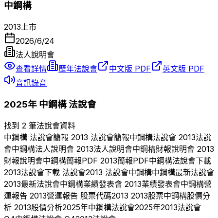
中鋼構
2013
上市
2026/6/24
法人說明會
查看詳情
歷年法說會
中文版 PDF
英文版 PDF
音訊錄音
2025
年
中鋼構
法說會
找到 2 筆法說會資料
中鋼構
法說會簡報
2013
法說會簡報
中鋼構
法說會
2013
法說
會
中鋼構
法人說明會
2013
法人說明會
中鋼構
財報說明會
2013
財報說明會
中鋼構
簡報PDF
2013
簡報PDF
中鋼構
法說會下載
2013
法說會下載 法說會
2013
法說會
中鋼構
中鋼構
最新法說會
2013
最新法說會
中鋼構
業績發表會
2013
業績發表會
中鋼構
營
運報告
2013
營運報告 股票代碼
2013
2013
股票
中鋼構
股價分
析
2013
股價分析
2025
年
中鋼構
法說會
2025
年
2013
法說會