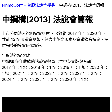
FinmoConf - 台股法說會搜尋
→
中鋼構
(
2013
) 法說會簡報
中鋼構
(
2013
) 法說會簡報
上市
公司法人說明會資料庫 • 收錄從
2017
年至
2026
年，
共計
15
場法說會簡報，包含中英文版本及會議錄音檔案，提
供完整的投資研究資訊
年度法說會次數
中鋼構
每年收錄的法說會數量（含中英文版與音訊）
2017 年：1 場；2018 年：1 場；2019 年：1 場；2020 年：
1 場；2021 年：2 場；2022 年：2 場；2023 年：2 場；
2024 年：2 場；2025 年：2 場；2026 年：1 場
2
2
2
2
2