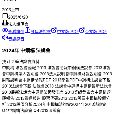
2013
上市
2025/6/20
法人說明會
查看詳情
歷年法說會
中文版 PDF
英文版 PDF
音訊錄音
2024
年
中鋼構
法說會
找到 2 筆法說會資料
中鋼構
法說會簡報
2013
法說會簡報
中鋼構
法說會
2013
法說
會
中鋼構
法人說明會
2013
法人說明會
中鋼構
財報說明會
2013
財報說明會
中鋼構
簡報PDF
2013
簡報PDF
中鋼構
法說會下載
2013
法說會下載 法說會
2013
法說會
中鋼構
中鋼構
最新法說會
2013
最新法說會
中鋼構
業績發表會
2013
業績發表會
中鋼構
營
運報告
2013
營運報告 股票代碼
2013
2013
股票
中鋼構
股價分
析
2013
股價分析
2024
年
中鋼構
法說會
2024
年
2013
法說會
Q
4
中鋼構
法說會 Q
4
2013
法說會