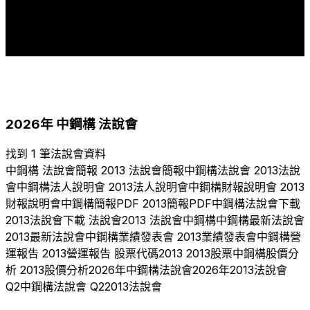
1
1
1
1
1
2017
2018
2019
2020
2021
2022
2023
2024
2025
2026
2026
年
中鋼構
法說會
找到 1 筆法說會資料
中鋼構
法說會簡報
2013
法說會簡報
中鋼構
法說會
2013
法說
會
中鋼構
法人說明會
2013
法人說明會
中鋼構
財報說明會
2013
財報說明會
中鋼構
簡報PDF
2013
簡報PDF
中鋼構
法說會下載
2013
法說會下載 法說會
2013
法說會
中鋼構
中鋼構
最新法說會
2013
最新法說會
中鋼構
業績發表會
2013
業績發表會
中鋼構
營
運報告
2013
營運報告 股票代碼
2013
2013
股票
中鋼構
股價分
析
2013
股價分析
2026
年
中鋼構
法說會
2026
年
2013
法說會
Q
2
中鋼構
法說會 Q
2
2013
法說會