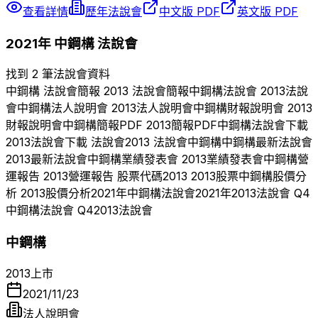
查看詳情
歷年法說會
中文版 PDF
英文版 PDF
2021
年
中鋼構
法說會
找到 2 筆法說會資料
中鋼構
法說會簡報
2013
法說會簡報
中鋼構
法說會
2013
法說
會
中鋼構
法人說明會
2013
法人說明會
中鋼構
財報說明會
2013
財報說明會
中鋼構
簡報PDF
2013
簡報PDF
中鋼構
法說會下載
2013
法說會下載 法說會
2013
法說會
中鋼構
中鋼構
最新法說會
2013
最新法說會
中鋼構
業績發表會
2013
業績發表會
中鋼構
營
運報告
2013
營運報告 股票代碼
2013
2013
股票
中鋼構
股價分
析
2013
股價分析
2021
年
中鋼構
法說會
2021
年
2013
法說會 Q
4
中鋼構
法說會 Q
4
2013
法說會
中鋼構
2013
上市
2021/11/23
法人說明會