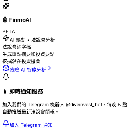
🤖 FinmoAI
BETA
AI 驅動 • 法說會分析
法說會逐字稿
生成重點摘要和投資要點
挖掘潛在投資機會
體驗 AI 智能分析
📱 即時通知服務
加入我們的 Telegram 機器人 @diveinvest_bot，每晚 8 點
自動推送最新法說會簡報。
加入 Telegram 通知