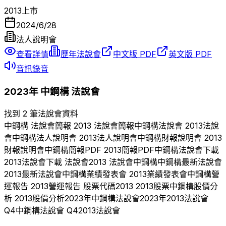
2013
上市
2024/6/28
法人說明會
查看詳情
歷年法說會
中文版 PDF
英文版 PDF
音訊錄音
2023
年
中鋼構
法說會
找到 2 筆法說會資料
中鋼構
法說會簡報
2013
法說會簡報
中鋼構
法說會
2013
法說
會
中鋼構
法人說明會
2013
法人說明會
中鋼構
財報說明會
2013
財報說明會
中鋼構
簡報PDF
2013
簡報PDF
中鋼構
法說會下載
2013
法說會下載 法說會
2013
法說會
中鋼構
中鋼構
最新法說會
2013
最新法說會
中鋼構
業績發表會
2013
業績發表會
中鋼構
營
運報告
2013
營運報告 股票代碼
2013
2013
股票
中鋼構
股價分
析
2013
股價分析
2023
年
中鋼構
法說會
2023
年
2013
法說會
Q
4
中鋼構
法說會 Q
4
2013
法說會