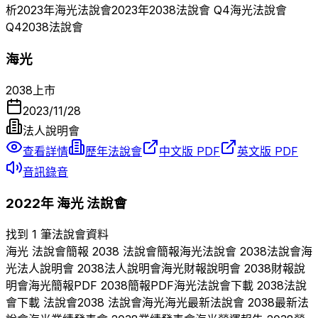
析
2023
年
海光
法說會
2023
年
2038
法說會 Q
4
海光
法說會
Q
4
2038
法說會
海光
2038
上市
2023/11/28
法人說明會
查看詳情
歷年法說會
中文版 PDF
英文版 PDF
音訊錄音
2022
年
海光
法說會
找到 1 筆法說會資料
海光
法說會簡報
2038
法說會簡報
海光
法說會
2038
法說會
海
光
法人說明會
2038
法人說明會
海光
財報說明會
2038
財報說
明會
海光
簡報PDF
2038
簡報PDF
海光
法說會下載
2038
法說
會下載 法說會
2038
法說會
海光
海光
最新法說會
2038
最新法