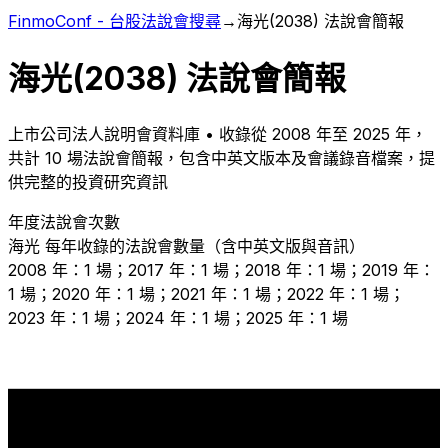
FinmoConf - 台股法說會搜尋
→
海光
(
2038
) 法說會簡報
海光
(
2038
) 法說會簡報
上市
公司法人說明會資料庫 • 收錄從
2008
年至
2025
年，
共計
10
場法說會簡報，包含中英文版本及會議錄音檔案，提
供完整的投資研究資訊
年度法說會次數
海光
每年收錄的法說會數量（含中英文版與音訊）
2008 年：1 場；2017 年：1 場；2018 年：1 場；2019 年：
1 場；2020 年：1 場；2021 年：1 場；2022 年：1 場；
2023 年：1 場；2024 年：1 場；2025 年：1 場
1
1
1
1
1
1
1
1
1
1