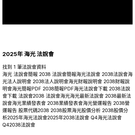
2008
2017
2018
2019
2020
2021
2022
2023
2024
2025
2025
年
海光
法說會
找到 1 筆法說會資料
海光
法說會簡報
2038
法說會簡報
海光
法說會
2038
法說會
海
光
法人說明會
2038
法人說明會
海光
財報說明會
2038
財報說
明會
海光
簡報PDF
2038
簡報PDF
海光
法說會下載
2038
法說
會下載 法說會
2038
法說會
海光
海光
最新法說會
2038
最新法
說會
海光
業績發表會
2038
業績發表會
海光
營運報告
2038
營
運報告 股票代碼
2038
2038
股票
海光
股價分析
2038
股價分
析
2025
年
海光
法說會
2025
年
2038
法說會 Q
4
海光
法說會
Q
4
2038
法說會