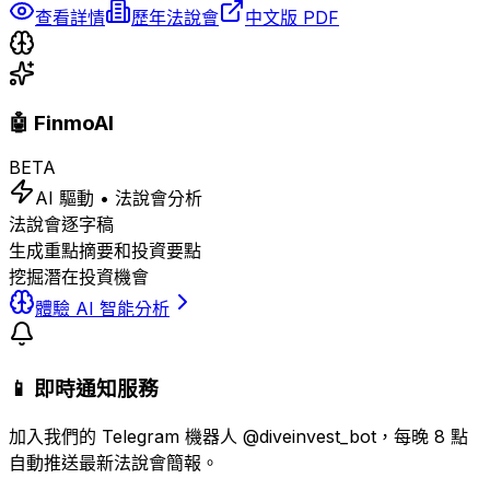
查看詳情
歷年法說會
中文版 PDF
🤖 FinmoAI
BETA
AI 驅動 • 法說會分析
法說會逐字稿
生成重點摘要和投資要點
挖掘潛在投資機會
體驗 AI 智能分析
📱 即時通知服務
加入我們的 Telegram 機器人 @diveinvest_bot，每晚 8 點
自動推送最新法說會簡報。