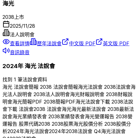
海光
2038
上市
2025/11/28
法人說明會
查看詳情
歷年法說會
中文版 PDF
英文版 PDF
音訊錄音
2024
年
海光
法說會
找到 1 筆法說會資料
海光
法說會簡報
2038
法說會簡報
海光
法說會
2038
法說會
海
光
法人說明會
2038
法人說明會
海光
財報說明會
2038
財報說
明會
海光
簡報PDF
2038
簡報PDF
海光
法說會下載
2038
法說
會下載 法說會
2038
法說會
海光
海光
最新法說會
2038
最新法
說會
海光
業績發表會
2038
業績發表會
海光
營運報告
2038
營
運報告 股票代碼
2038
2038
股票
海光
股價分析
2038
股價分
析
2024
年
海光
法說會
2024
年
2038
法說會 Q
4
海光
法說會