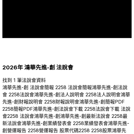
1
2023
2024
2025
2026
2026
年
鴻華先進-創
法說會
找到 1 筆法說會資料
鴻華先進-創
法說會簡報
2258
法說會簡報
鴻華先進-創
法說
會
2258
法說會
鴻華先進-創
法人說明會
2258
法人說明會
鴻華
先進-創
財報說明會
2258
財報說明會
鴻華先進-創
簡報PDF
2258
簡報PDF
鴻華先進-創
法說會下載
2258
法說會下載 法說
會
2258
法說會
鴻華先進-創
鴻華先進-創
最新法說會
2258
最
新法說會
鴻華先進-創
業績發表會
2258
業績發表會
鴻華先進-
創
營運報告
2258
營運報告 股票代碼
2258
2258
股票
鴻華先