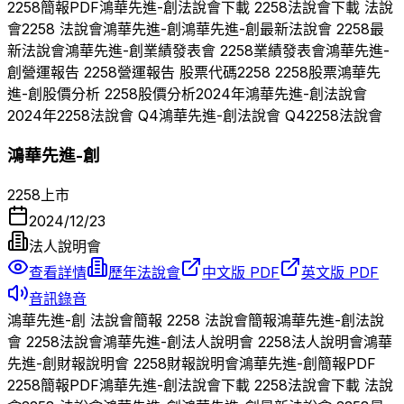
2258
簡報PDF
鴻華先進-創
法說會下載
2258
法說會下載 法說
會
2258
法說會
鴻華先進-創
鴻華先進-創
最新法說會
2258
最
新法說會
鴻華先進-創
業績發表會
2258
業績發表會
鴻華先進-
創
營運報告
2258
營運報告 股票代碼
2258
2258
股票
鴻華先
進-創
股價分析
2258
股價分析
2024
年
鴻華先進-創
法說會
2024
年
2258
法說會 Q
4
鴻華先進-創
法說會 Q
4
2258
法說會
鴻華先進-創
2258
上市
2024/12/23
法人說明會
查看詳情
歷年法說會
中文版 PDF
英文版 PDF
音訊錄音
鴻華先進-創
法說會簡報
2258
法說會簡報
鴻華先進-創
法說
會
2258
法說會
鴻華先進-創
法人說明會
2258
法人說明會
鴻華
先進-創
財報說明會
2258
財報說明會
鴻華先進-創
簡報PDF
2258
簡報PDF
鴻華先進-創
法說會下載
2258
法說會下載 法說