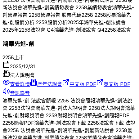
會
2258
法說會
鴻華先進-創
鴻華先進-創
最新法說會
2258
最
新法說會
鴻華先進-創
業績發表會
2258
業績發表會
鴻華先進-
創
營運報告
2258
營運報告 股票代碼
2258
2258
股票
鴻華先
進-創
股價分析
2258
股價分析
2025
年
鴻華先進-創
法說會
2025
年
2258
法說會 Q
4
鴻華先進-創
法說會 Q
4
2258
法說會
鴻華先進-創
2258
上市
2025/12/31
法人說明會
查看詳情
歷年法說會
中文版 PDF
英文版 PDF
音訊錄音
鴻華先進-創
法說會簡報
2258
法說會簡報
鴻華先進-創
法說
會
2258
法說會
鴻華先進-創
法人說明會
2258
法人說明會
鴻華
先進-創
財報說明會
2258
財報說明會
鴻華先進-創
簡報PDF
2258
簡報PDF
鴻華先進-創
法說會下載
2258
法說會下載 法說
會
2258
法說會
鴻華先進-創
鴻華先進-創
最新法說會
2258
最
新法說會
鴻華先進-創
業績發表會
2258
業績發表會
鴻華先進-