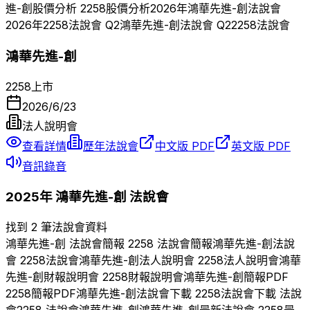
進-創
股價分析
2258
股價分析
2026
年
鴻華先進-創
法說會
2026
年
2258
法說會 Q
2
鴻華先進-創
法說會 Q
2
2258
法說會
鴻華先進-創
2258
上市
2026/6/23
法人說明會
查看詳情
歷年法說會
中文版 PDF
英文版 PDF
音訊錄音
2025
年
鴻華先進-創
法說會
找到 2 筆法說會資料
鴻華先進-創
法說會簡報
2258
法說會簡報
鴻華先進-創
法說
會
2258
法說會
鴻華先進-創
法人說明會
2258
法人說明會
鴻華
先進-創
財報說明會
2258
財報說明會
鴻華先進-創
簡報PDF
2258
簡報PDF
鴻華先進-創
法說會下載
2258
法說會下載 法說