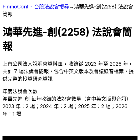
FinmoConf - 台股法說會搜尋
→
鴻華先進-創
(
2258
) 法說會
簡報
鴻華先進-創
(
2258
) 法說會簡
報
上市
公司法人說明會資料庫 • 收錄從
2023
年至
2026
年，
共計
7
場法說會簡報，包含中英文版本及會議錄音檔案，提
供完整的投資研究資訊
年度法說會次數
鴻華先進-創
每年收錄的法說會數量（含中英文版與音訊）
2023 年：2 場；2024 年：2 場；2025 年：2 場；2026
年：1 場
2
2
2