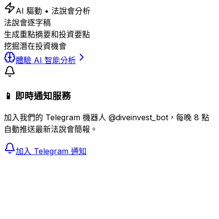
AI 驅動 • 法說會分析
法說會逐字稿
生成重點摘要和投資要點
挖掘潛在投資機會
體驗 AI 智能分析
📱 即時通知服務
加入我們的 Telegram 機器人 @diveinvest_bot，每晚 8 點
自動推送最新法說會簡報。
加入 Telegram 通知