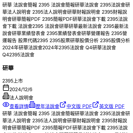
研華
法說會簡報
2395
法說會簡報
研華
法說會
2395
法說會
研
華
法人說明會
2395
法人說明會
研華
財報說明會
2395
財報說
明會
研華
簡報PDF
2395
簡報PDF
研華
法說會下載
2395
法說
會下載 法說會
2395
法說會
研華
研華
最新法說會
2395
最新法
說會
研華
業績發表會
2395
業績發表會
研華
營運報告
2395
營
運報告 股票代碼
2395
2395
股票
研華
股價分析
2395
股價分析
2024
年
研華
法說會
2024
年
2395
法說會 Q
4
研華
法說會
Q
4
2395
法說會
研華
2395
上市
2024/12/6
法人說明會
查看詳情
歷年法說會
中文版 PDF
英文版 PDF
研華
法說會簡報
2395
法說會簡報
研華
法說會
2395
法說會
研
華
法人說明會
2395
法人說明會
研華
財報說明會
2395
財報說
明會
研華
簡報PDF
2395
簡報PDF
研華
法說會下載
2395
法說