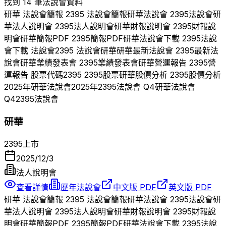
找到 14 筆法說會資料
研華
法說會簡報
2395
法說會簡報
研華
法說會
2395
法說會
研
華
法人說明會
2395
法人說明會
研華
財報說明會
2395
財報說
明會
研華
簡報PDF
2395
簡報PDF
研華
法說會下載
2395
法說
會下載 法說會
2395
法說會
研華
研華
最新法說會
2395
最新法
說會
研華
業績發表會
2395
業績發表會
研華
營運報告
2395
營
運報告 股票代碼
2395
2395
股票
研華
股價分析
2395
股價分析
2025
年
研華
法說會
2025
年
2395
法說會 Q
4
研華
法說會
Q
4
2395
法說會
研華
2395
上市
2025/12/3
法人說明會
查看詳情
歷年法說會
中文版 PDF
英文版 PDF
研華
法說會簡報
2395
法說會簡報
研華
法說會
2395
法說會
研
華
法人說明會
2395
法人說明會
研華
財報說明會
2395
財報說
明會
研華
簡報PDF
2395
簡報PDF
研華
法說會下載
2395
法說