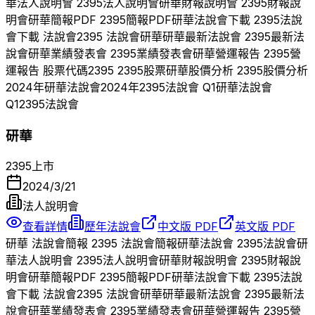
華
法人說明會
2395
法人說明會
研華
財報說明會
2395
財報說
明會
研華
簡報PDF
2395
簡報PDF
研華
法說會下載
2395
法說
會下載 法說會
2395
法說會
研華
研華
最新法說會
2395
最新法
說會
研華
業績發表會
2395
業績發表會
研華
營運報告
2395
營
運報告 股票代碼
2395
2395
股票
研華
股價分析
2395
股價分析
2024
年
研華
法說會
2024
年
2395
法說會 Q
1
研華
法說會
Q
1
2395
法說會
研華
2395
上市
2024/3/21
法人說明會
查看詳情
歷年法說會
中文版 PDF
英文版 PDF
研華
法說會簡報
2395
法說會簡報
研華
法說會
2395
法說會
研
華
法人說明會
2395
法人說明會
研華
財報說明會
2395
財報說
明會
研華
簡報PDF
2395
簡報PDF
研華
法說會下載
2395
法說
會下載 法說會
2395
法說會
研華
研華
最新法說會
2395
最新法
說會
研華
業績發表會
2395
業績發表會
研華
營運報告
2395
營