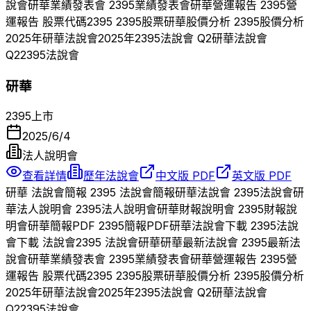
說會
研華
業績發表會
2395
業績發表會
研華
營運報告
2395
營
運報告 股票代碼
2395
2395
股票
研華
股價分析
2395
股價分析
2025
年
研華
法說會
2025
年
2395
法說會 Q
2
研華
法說會
Q
2
2395
法說會
研華
2395
上市
2025/6/4
法人說明會
查看詳情
歷年法說會
中文版 PDF
英文版 PDF
研華
法說會簡報
2395
法說會簡報
研華
法說會
2395
法說會
研
華
法人說明會
2395
法人說明會
研華
財報說明會
2395
財報說
明會
研華
簡報PDF
2395
簡報PDF
研華
法說會下載
2395
法說
會下載 法說會
2395
法說會
研華
研華
最新法說會
2395
最新法
說會
研華
業績發表會
2395
業績發表會
研華
營運報告
2395
營
運報告 股票代碼
2395
2395
股票
研華
股價分析
2395
股價分析
2025
年
研華
法說會
2025
年
2395
法說會 Q
2
研華
法說會
Q
2
2395
法說會