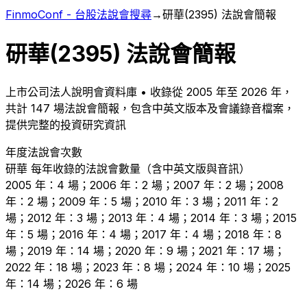
FinmoConf - 台股法說會搜尋
→
研華
(
2395
) 法說會簡報
研華
(
2395
) 法說會簡報
上市
公司法人說明會資料庫 • 收錄從
2005
年至
2026
年，
共計
147
場法說會簡報，包含中英文版本及會議錄音檔案，
提供完整的投資研究資訊
年度法說會次數
研華
每年收錄的法說會數量（含中英文版與音訊）
2005 年：4 場；2006 年：2 場；2007 年：2 場；2008
年：2 場；2009 年：5 場；2010 年：3 場；2011 年：2
場；2012 年：3 場；2013 年：4 場；2014 年：3 場；2015
年：5 場；2016 年：4 場；2017 年：4 場；2018 年：8
場；2019 年：14 場；2020 年：9 場；2021 年：17 場；
2022 年：18 場；2023 年：8 場；2024 年：10 場；2025
年：14 場；2026 年：6 場