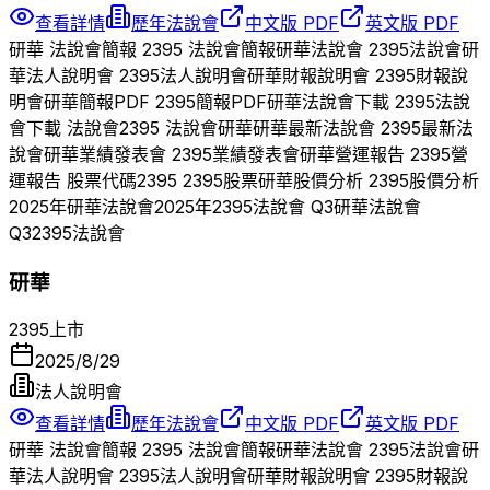
查看詳情
歷年法說會
中文版 PDF
英文版 PDF
研華
法說會簡報
2395
法說會簡報
研華
法說會
2395
法說會
研
華
法人說明會
2395
法人說明會
研華
財報說明會
2395
財報說
明會
研華
簡報PDF
2395
簡報PDF
研華
法說會下載
2395
法說
會下載 法說會
2395
法說會
研華
研華
最新法說會
2395
最新法
說會
研華
業績發表會
2395
業績發表會
研華
營運報告
2395
營
運報告 股票代碼
2395
2395
股票
研華
股價分析
2395
股價分析
2025
年
研華
法說會
2025
年
2395
法說會 Q
3
研華
法說會
Q
3
2395
法說會
研華
2395
上市
2025/8/29
法人說明會
查看詳情
歷年法說會
中文版 PDF
英文版 PDF
研華
法說會簡報
2395
法說會簡報
研華
法說會
2395
法說會
研
華
法人說明會
2395
法人說明會
研華
財報說明會
2395
財報說