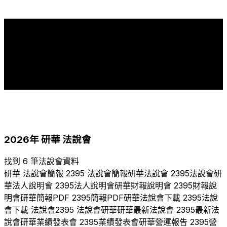
18
17
14
14
10
9
8
8
6
5
5
4
4
4
4
3
3
3
2
2
2
2
2005
2006
2007
2008
2009
2010
2011
2012
2013
2014
2015
2016
2017
2018
2019
2020
2021
2022
2023
2024
2025
2026
2026
年
研華
法說會
找到 6 筆法說會資料
研華
法說會簡報
2395
法說會簡報
研華
法說會
2395
法說會
研
華
法人說明會
2395
法人說明會
研華
財報說明會
2395
財報說
明會
研華
簡報PDF
2395
簡報PDF
研華
法說會下載
2395
法說
會下載 法說會
2395
法說會
研華
研華
最新法說會
2395
最新法
說會
研華
業績發表會
2395
業績發表會
研華
營運報告
2395
營