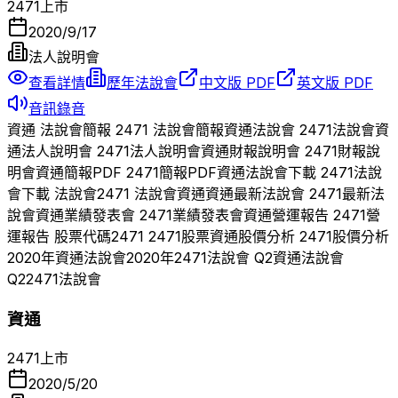
2471
上市
2020/9/17
法人說明會
查看詳情
歷年法說會
中文版 PDF
英文版 PDF
音訊錄音
資通
法說會簡報
2471
法說會簡報
資通
法說會
2471
法說會
資
通
法人說明會
2471
法人說明會
資通
財報說明會
2471
財報說
明會
資通
簡報PDF
2471
簡報PDF
資通
法說會下載
2471
法說
會下載 法說會
2471
法說會
資通
資通
最新法說會
2471
最新法
說會
資通
業績發表會
2471
業績發表會
資通
營運報告
2471
營
運報告 股票代碼
2471
2471
股票
資通
股價分析
2471
股價分析
2020
年
資通
法說會
2020
年
2471
法說會 Q
2
資通
法說會
Q
2
2471
法說會
資通
2471
上市
2020/5/20