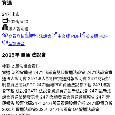
資通
2471
上市
2026/5/20
法人說明會
查看詳情
歷年法說會
中文版 PDF
英文版 PDF
音訊錄音
2025
年
資通
法說會
找到 2 筆法說會資料
資通
法說會簡報
2471
法說會簡報
資通
法說會
2471
法說會
資
通
法人說明會
2471
法人說明會
資通
財報說明會
2471
財報說
明會
資通
簡報PDF
2471
簡報PDF
資通
法說會下載
2471
法說
會下載 法說會
2471
法說會
資通
資通
最新法說會
2471
最新法
說會
資通
業績發表會
2471
業績發表會
資通
營運報告
2471
營
運報告 股票代碼
2471
2471
股票
資通
股價分析
2471
股價分析
2025
年
資通
法說會
2025
年
2471
法說會 Q
4
資通
法說會