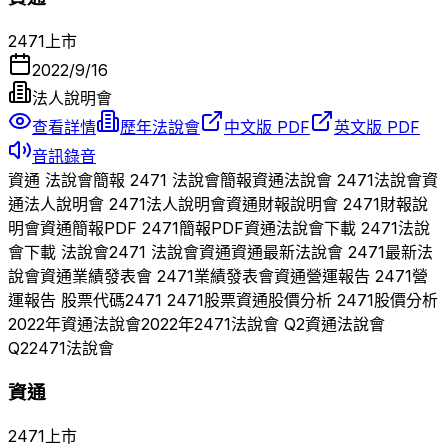
2471
上市
2022/9/16
法人說明會
查看詳情
歷年法說會
中文版 PDF
英文版 PDF
音訊錄音
資通
法說會簡報
2471
法說會簡報
資通
法說會
2471
法說會
資
通
法人說明會
2471
法人說明會
資通
財報說明會
2471
財報說
明會
資通
簡報PDF
2471
簡報PDF
資通
法說會下載
2471
法說
會下載 法說會
2471
法說會
資通
資通
最新法說會
2471
最新法
說會
資通
業績發表會
2471
業績發表會
資通
營運報告
2471
營
運報告 股票代碼
2471
2471
股票
資通
股價分析
2471
股價分析
2022
年
資通
法說會
2022
年
2471
法說會 Q
2
資通
法說會
Q
2
2471
法說會
資通
2471
上市