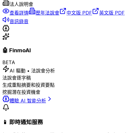
法人說明會
查看詳情
歷年法說會
中文版 PDF
英文版 PDF
音訊錄音
🤖 FinmoAI
BETA
AI 驅動 • 法說會分析
法說會逐字稿
生成重點摘要和投資要點
挖掘潛在投資機會
體驗 AI 智能分析
📱 即時通知服務