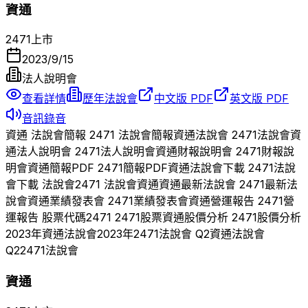
資通
2471
上市
2023/9/15
法人說明會
查看詳情
歷年法說會
中文版 PDF
英文版 PDF
音訊錄音
資通
法說會簡報
2471
法說會簡報
資通
法說會
2471
法說會
資
通
法人說明會
2471
法人說明會
資通
財報說明會
2471
財報說
明會
資通
簡報PDF
2471
簡報PDF
資通
法說會下載
2471
法說
會下載 法說會
2471
法說會
資通
資通
最新法說會
2471
最新法
說會
資通
業績發表會
2471
業績發表會
資通
營運報告
2471
營
運報告 股票代碼
2471
2471
股票
資通
股價分析
2471
股價分析
2023
年
資通
法說會
2023
年
2471
法說會 Q
2
資通
法說會
Q
2
2471
法說會
資通