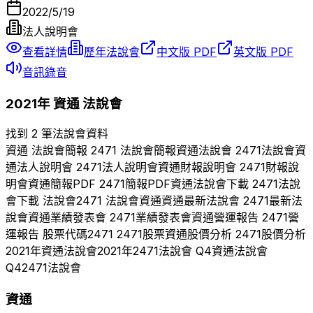
2022/5/19
法人說明會
查看詳情
歷年法說會
中文版 PDF
英文版 PDF
音訊錄音
2021
年
資通
法說會
找到 2 筆法說會資料
資通
法說會簡報
2471
法說會簡報
資通
法說會
2471
法說會
資
通
法人說明會
2471
法人說明會
資通
財報說明會
2471
財報說
明會
資通
簡報PDF
2471
簡報PDF
資通
法說會下載
2471
法說
會下載 法說會
2471
法說會
資通
資通
最新法說會
2471
最新法
說會
資通
業績發表會
2471
業績發表會
資通
營運報告
2471
營
運報告 股票代碼
2471
2471
股票
資通
股價分析
2471
股價分析
2021
年
資通
法說會
2021
年
2471
法說會 Q
4
資通
法說會
Q
4
2471
法說會
資通