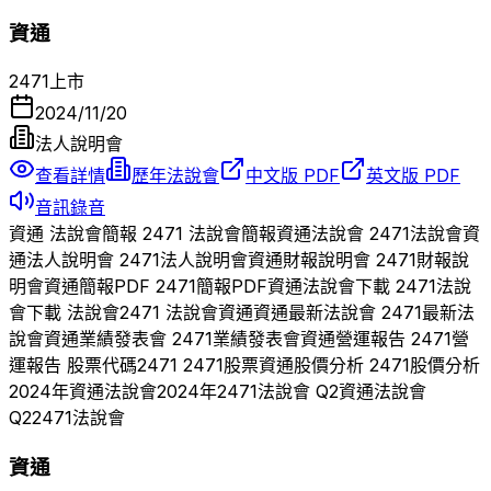
資通
2471
上市
2024/11/20
法人說明會
查看詳情
歷年法說會
中文版 PDF
英文版 PDF
音訊錄音
資通
法說會簡報
2471
法說會簡報
資通
法說會
2471
法說會
資
通
法人說明會
2471
法人說明會
資通
財報說明會
2471
財報說
明會
資通
簡報PDF
2471
簡報PDF
資通
法說會下載
2471
法說
會下載 法說會
2471
法說會
資通
資通
最新法說會
2471
最新法
說會
資通
業績發表會
2471
業績發表會
資通
營運報告
2471
營
運報告 股票代碼
2471
2471
股票
資通
股價分析
2471
股價分析
2024
年
資通
法說會
2024
年
2471
法說會 Q
2
資通
法說會
Q
2
2471
法說會
資通