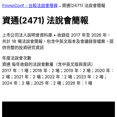
FinmoConf - 台股法說會搜尋
→
資通
(
2471
) 法說會簡報
資通
(
2471
) 法說會簡報
上市
公司法人說明會資料庫 • 收錄從
2017
年至
2026
年，
共計
18
場法說會簡報，包含中英文版本及會議錄音檔案，提
供完整的投資研究資訊
年度法說會次數
資通
每年收錄的法說會數量（含中英文版與音訊）
2017 年：1 場；2018 年：2 場；2019 年：2 場；2020 年：
2 場；2021 年：2 場；2022 年：2 場；2023 年：2 場；
2024 年：2 場；2025 年：2 場；2026 年：1 場
2
2
2
2
2
2
2
2