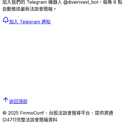
加入我們的 Telegram 機器人 @diveinvest_bot，每晚 8 點
自動推送最新法說會簡報。
加入 Telegram 通知
返回頂部
© 2025 FinmoConf - 台股法說會搜尋平台 - 提供
資通
(
2471
)完整法說會簡報資料