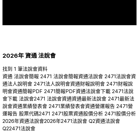
1
1
2017
2018
2019
2020
2021
2022
2023
2024
2025
2026
2026
年
資通
法說會
找到 1 筆法說會資料
資通
法說會簡報
2471
法說會簡報
資通
法說會
2471
法說會
資
通
法人說明會
2471
法人說明會
資通
財報說明會
2471
財報說
明會
資通
簡報PDF
2471
簡報PDF
資通
法說會下載
2471
法說
會下載 法說會
2471
法說會
資通
資通
最新法說會
2471
最新法
說會
資通
業績發表會
2471
業績發表會
資通
營運報告
2471
營
運報告 股票代碼
2471
2471
股票
資通
股價分析
2471
股價分析
2026
年
資通
法說會
2026
年
2471
法說會 Q
2
資通
法說會
Q
2
2471
法說會