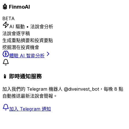
🤖 FinmoAI
BETA
AI 驅動 • 法說會分析
法說會逐字稿
生成重點摘要和投資要點
挖掘潛在投資機會
體驗 AI 智能分析
📱 即時通知服務
加入我們的 Telegram 機器人 @diveinvest_bot，每晚 8 點
自動推送最新法說會簡報。
加入 Telegram 通知