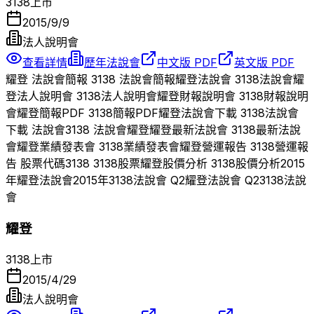
3138
上市
2015/9/9
法人說明會
查看詳情
歷年法說會
中文版 PDF
英文版 PDF
耀登
法說會簡報
3138
法說會簡報
耀登
法說會
3138
法說會
耀
登
法人說明會
3138
法人說明會
耀登
財報說明會
3138
財報說明
會
耀登
簡報PDF
3138
簡報PDF
耀登
法說會下載
3138
法說會
下載 法說會
3138
法說會
耀登
耀登
最新法說會
3138
最新法說
會
耀登
業績發表會
3138
業績發表會
耀登
營運報告
3138
營運報
告 股票代碼
3138
3138
股票
耀登
股價分析
3138
股價分析
2015
年
耀登
法說會
2015
年
3138
法說會 Q
2
耀登
法說會 Q
2
3138
法說
會
耀登
3138
上市
2015/4/29
法人說明會