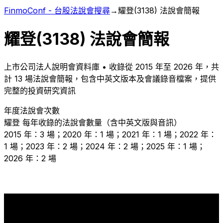
FinmoConf - 台股法說會搜尋
→
耀登
(
3138
) 法說會簡報
耀登
(
3138
) 法說會簡報
上市
公司法人說明會資料庫 • 收錄從
2015
年至
2026
年，共
計
13
場法說會簡報，包含中英文版本及會議錄音檔案，提供
完整的投資研究資訊
年度法說會次數
耀登
每年收錄的法說會數量（含中英文版與音訊）
2015 年：3 場；2020 年：1 場；2021 年：1 場；2022 年：
1 場；2023 年：2 場；2024 年：2 場；2025 年：1 場；
2026 年：2 場
3
2
2
2