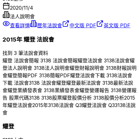
2020/11/4
法人說明會
查看詳情
歷年法說會
中文版 PDF
英文版 PDF
2015
年
耀登
法說會
找到 3 筆法說會資料
耀登
法說會簡報
3138
法說會簡報
耀登
法說會
3138
法說會
耀
登
法人說明會
3138
法人說明會
耀登
財報說明會
3138
財報說明
會
耀登
簡報PDF
3138
簡報PDF
耀登
法說會下載
3138
法說會
下載 法說會
3138
法說會
耀登
耀登
最新法說會
3138
最新法說
會
耀登
業績發表會
3138
業績發表會
耀登
營運報告
3138
營運報
告 股票代碼
3138
3138
股票
耀登
股價分析
3138
股價分析
2015
年
耀登
法說會
2015
年
3138
法說會 Q
3
耀登
法說會 Q
3
3138
法說
會
耀登