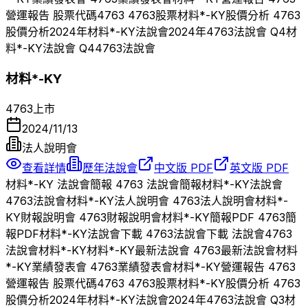
營運報告 股票代碼
4763
4763
股票
材料*-KY
股價分析
4763
股價分析
2024
年
材料*-KY
法說會
2024
年
4763
法說會 Q
4
材
料*-KY
法說會 Q
4
4763
法說會
材料*-KY
4763
上市
2024/11/13
法人說明會
查看詳情
歷年法說會
中文版 PDF
英文版 PDF
材料*-KY
法說會簡報
4763
法說會簡報
材料*-KY
法說會
4763
法說會
材料*-KY
法人說明會
4763
法人說明會
材料*-
KY
財報說明會
4763
財報說明會
材料*-KY
簡報PDF
4763
簡
報PDF
材料*-KY
法說會下載
4763
法說會下載 法說會
4763
法說會
材料*-KY
材料*-KY
最新法說會
4763
最新法說會
材料
*-KY
業績發表會
4763
業績發表會
材料*-KY
營運報告
4763
營運報告 股票代碼
4763
4763
股票
材料*-KY
股價分析
4763
股價分析
2024
年
材料*-KY
法說會
2024
年
4763
法說會 Q
3
材