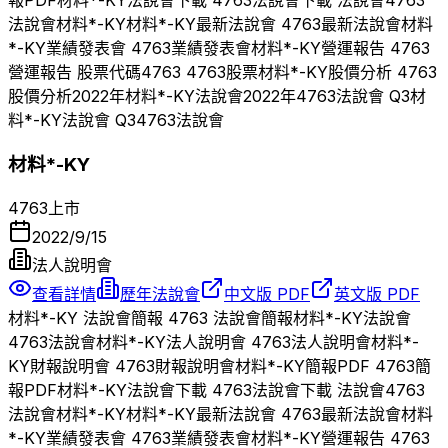
法說會
材料*-KY
材料*-KY
最新法說會
4763
最新法說會
材料
*-KY
業績發表會
4763
業績發表會
材料*-KY
營運報告
4763
營運報告 股票代碼
4763
4763
股票
材料*-KY
股價分析
4763
股價分析
2022
年
材料*-KY
法說會
2022
年
4763
法說會 Q
3
材
料*-KY
法說會 Q
3
4763
法說會
材料*-KY
4763
上市
2022/9/15
法人說明會
查看詳情
歷年法說會
中文版 PDF
英文版 PDF
材料*-KY
法說會簡報
4763
法說會簡報
材料*-KY
法說會
4763
法說會
材料*-KY
法人說明會
4763
法人說明會
材料*-
KY
財報說明會
4763
財報說明會
材料*-KY
簡報PDF
4763
簡
報PDF
材料*-KY
法說會下載
4763
法說會下載 法說會
4763
法說會
材料*-KY
材料*-KY
最新法說會
4763
最新法說會
材料
*-KY
業績發表會
4763
業績發表會
材料*-KY
營運報告
4763