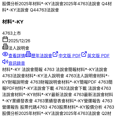
股價分析
2025
年
材料*-KY
法說會
2025
年
4763
法說會 Q
4
材
料*-KY
法說會 Q
4
4763
法說會
材料*-KY
4763
上市
2025/12/26
法人說明會
查看詳情
歷年法說會
中文版 PDF
英文版 PDF
音訊錄音
材料*-KY
法說會簡報
4763
法說會簡報
材料*-KY
法說會
4763
法說會
材料*-KY
法人說明會
4763
法人說明會
材料*-
KY
財報說明會
4763
財報說明會
材料*-KY
簡報PDF
4763
簡
報PDF
材料*-KY
法說會下載
4763
法說會下載 法說會
4763
法說會
材料*-KY
材料*-KY
最新法說會
4763
最新法說會
材料
*-KY
業績發表會
4763
業績發表會
材料*-KY
營運報告
4763
營運報告 股票代碼
4763
4763
股票
材料*-KY
股價分析
4763
股價分析
2025
年
材料*-KY
法說會
2025
年
4763
法說會 Q
2
材