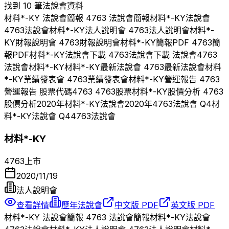
找到 10 筆法說會資料
材料*-KY
法說會簡報
4763
法說會簡報
材料*-KY
法說會
4763
法說會
材料*-KY
法人說明會
4763
法人說明會
材料*-
KY
財報說明會
4763
財報說明會
材料*-KY
簡報PDF
4763
簡
報PDF
材料*-KY
法說會下載
4763
法說會下載 法說會
4763
法說會
材料*-KY
材料*-KY
最新法說會
4763
最新法說會
材料
*-KY
業績發表會
4763
業績發表會
材料*-KY
營運報告
4763
營運報告 股票代碼
4763
4763
股票
材料*-KY
股價分析
4763
股價分析
2020
年
材料*-KY
法說會
2020
年
4763
法說會 Q
4
材
料*-KY
法說會 Q
4
4763
法說會
材料*-KY
4763
上市
2020/11/19
法人說明會
查看詳情
歷年法說會
中文版 PDF
英文版 PDF
材料*-KY
法說會簡報
4763
法說會簡報
材料*-KY
法說會