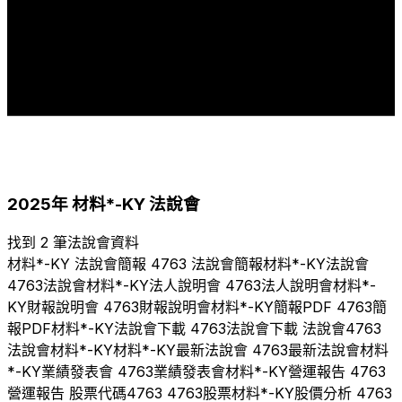
7
5
5
4
4
4
2
2
2
1
2015
2016
2017
2018
2019
2020
2021
2022
2023
2024
2025
2025
年
材料*-KY
法說會
找到 2 筆法說會資料
材料*-KY
法說會簡報
4763
法說會簡報
材料*-KY
法說會
4763
法說會
材料*-KY
法人說明會
4763
法人說明會
材料*-
KY
財報說明會
4763
財報說明會
材料*-KY
簡報PDF
4763
簡
報PDF
材料*-KY
法說會下載
4763
法說會下載 法說會
4763
法說會
材料*-KY
材料*-KY
最新法說會
4763
最新法說會
材料
*-KY
業績發表會
4763
業績發表會
材料*-KY
營運報告
4763
營運報告 股票代碼
4763
4763
股票
材料*-KY
股價分析
4763