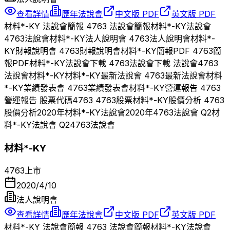
查看詳情
歷年法說會
中文版 PDF
英文版 PDF
材料*-KY
法說會簡報
4763
法說會簡報
材料*-KY
法說會
4763
法說會
材料*-KY
法人說明會
4763
法人說明會
材料*-
KY
財報說明會
4763
財報說明會
材料*-KY
簡報PDF
4763
簡
報PDF
材料*-KY
法說會下載
4763
法說會下載 法說會
4763
法說會
材料*-KY
材料*-KY
最新法說會
4763
最新法說會
材料
*-KY
業績發表會
4763
業績發表會
材料*-KY
營運報告
4763
營運報告 股票代碼
4763
4763
股票
材料*-KY
股價分析
4763
股價分析
2020
年
材料*-KY
法說會
2020
年
4763
法說會 Q
2
材
料*-KY
法說會 Q
2
4763
法說會
材料*-KY
4763
上市
2020/4/10
法人說明會
查看詳情
歷年法說會
中文版 PDF
英文版 PDF
材料*-KY
法說會簡報
4763
法說會簡報
材料*-KY
法說會