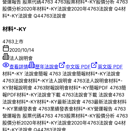
營運報告 股票代碼
4763
4763
股票
材料*-KY
股價分析
4763
股價分析
2020
年
材料*-KY
法說會
2020
年
4763
法說會 Q
4
材
料*-KY
法說會 Q
4
4763
法說會
材料*-KY
4763
上市
2020/10/14
法人說明會
查看詳情
歷年法說會
中文版 PDF
英文版 PDF
材料*-KY
法說會簡報
4763
法說會簡報
材料*-KY
法說會
4763
法說會
材料*-KY
法人說明會
4763
法人說明會
材料*-
KY
財報說明會
4763
財報說明會
材料*-KY
簡報PDF
4763
簡
報PDF
材料*-KY
法說會下載
4763
法說會下載 法說會
4763
法說會
材料*-KY
材料*-KY
最新法說會
4763
最新法說會
材料
*-KY
業績發表會
4763
業績發表會
材料*-KY
營運報告
4763
營運報告 股票代碼
4763
4763
股票
材料*-KY
股價分析
4763
股價分析
2020
年
材料*-KY
法說會
2020
年
4763
法說會 Q
4
材
料*-KY
法說會 Q
4
4763
法說會