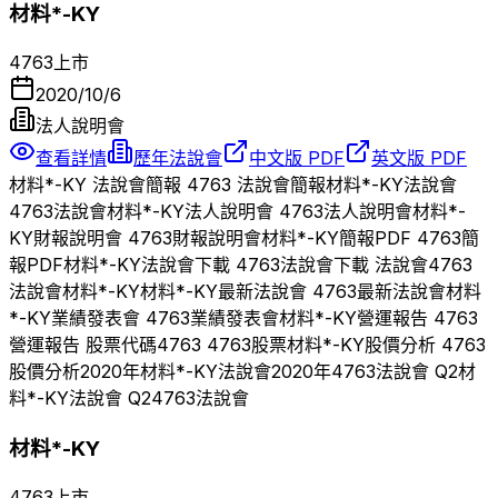
材料*-KY
4763
上市
2020/10/6
法人說明會
查看詳情
歷年法說會
中文版 PDF
英文版 PDF
材料*-KY
法說會簡報
4763
法說會簡報
材料*-KY
法說會
4763
法說會
材料*-KY
法人說明會
4763
法人說明會
材料*-
KY
財報說明會
4763
財報說明會
材料*-KY
簡報PDF
4763
簡
報PDF
材料*-KY
法說會下載
4763
法說會下載 法說會
4763
法說會
材料*-KY
材料*-KY
最新法說會
4763
最新法說會
材料
*-KY
業績發表會
4763
業績發表會
材料*-KY
營運報告
4763
營運報告 股票代碼
4763
4763
股票
材料*-KY
股價分析
4763
股價分析
2020
年
材料*-KY
法說會
2020
年
4763
法說會 Q
2
材
料*-KY
法說會 Q
2
4763
法說會
材料*-KY
4763
上市