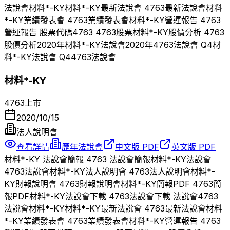
法說會
材料*-KY
材料*-KY
最新法說會
4763
最新法說會
材料
*-KY
業績發表會
4763
業績發表會
材料*-KY
營運報告
4763
營運報告 股票代碼
4763
4763
股票
材料*-KY
股價分析
4763
股價分析
2020
年
材料*-KY
法說會
2020
年
4763
法說會 Q
4
材
料*-KY
法說會 Q
4
4763
法說會
材料*-KY
4763
上市
2020/10/15
法人說明會
查看詳情
歷年法說會
中文版 PDF
英文版 PDF
材料*-KY
法說會簡報
4763
法說會簡報
材料*-KY
法說會
4763
法說會
材料*-KY
法人說明會
4763
法人說明會
材料*-
KY
財報說明會
4763
財報說明會
材料*-KY
簡報PDF
4763
簡
報PDF
材料*-KY
法說會下載
4763
法說會下載 法說會
4763
法說會
材料*-KY
材料*-KY
最新法說會
4763
最新法說會
材料
*-KY
業績發表會
4763
業績發表會
材料*-KY
營運報告
4763