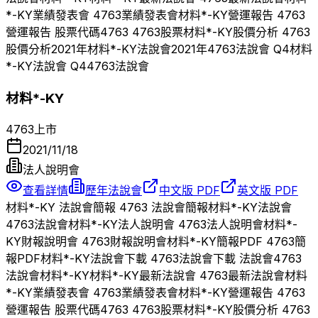
*-KY
業績發表會
4763
業績發表會
材料*-KY
營運報告
4763
營運報告 股票代碼
4763
4763
股票
材料*-KY
股價分析
4763
股價分析
2021
年
材料*-KY
法說會
2021
年
4763
法說會 Q
4
材料
*-KY
法說會 Q
4
4763
法說會
材料*-KY
4763
上市
2021/11/18
法人說明會
查看詳情
歷年法說會
中文版 PDF
英文版 PDF
材料*-KY
法說會簡報
4763
法說會簡報
材料*-KY
法說會
4763
法說會
材料*-KY
法人說明會
4763
法人說明會
材料*-
KY
財報說明會
4763
財報說明會
材料*-KY
簡報PDF
4763
簡
報PDF
材料*-KY
法說會下載
4763
法說會下載 法說會
4763
法說會
材料*-KY
材料*-KY
最新法說會
4763
最新法說會
材料
*-KY
業績發表會
4763
業績發表會
材料*-KY
營運報告
4763
營運報告 股票代碼
4763
4763
股票
材料*-KY
股價分析
4763