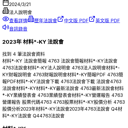
2024/3/21
法人說明會
查看詳情
歷年法說會
中文版 PDF
英文版 PDF
音訊錄音
2023
年
材料*-KY
法說會
找到 4 筆法說會資料
材料*-KY
法說會簡報
4763
法說會簡報
材料*-KY
法說會
4763
法說會
材料*-KY
法人說明會
4763
法人說明會
材料*-
KY
財報說明會
4763
財報說明會
材料*-KY
簡報PDF
4763
簡
報PDF
材料*-KY
法說會下載
4763
法說會下載 法說會
4763
法說會
材料*-KY
材料*-KY
最新法說會
4763
最新法說會
材料
*-KY
業績發表會
4763
業績發表會
材料*-KY
營運報告
4763
營運報告 股票代碼
4763
4763
股票
材料*-KY
股價分析
4763
股價分析
2023
年
材料*-KY
法說會
2023
年
4763
法說會 Q
4
材
料*-KY
法說會 Q
4
4763
法說會