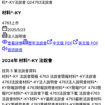
料*-KY
法說會 Q
2
4763
法說會
材料*-KY
4763
上市
2025/5/23
法人說明會
查看詳情
歷年法說會
中文版 PDF
英文版 PDF
音訊錄音
2024
年
材料*-KY
法說會
找到 5 筆法說會資料
材料*-KY
法說會簡報
4763
法說會簡報
材料*-KY
法說會
4763
法說會
材料*-KY
法人說明會
4763
法人說明會
材料*-
KY
財報說明會
4763
財報說明會
材料*-KY
簡報PDF
4763
簡
報PDF
材料*-KY
法說會下載
4763
法說會下載 法說會
4763
法說會
材料*-KY
材料*-KY
最新法說會
4763
最新法說會
材料
*-KY
業績發表會
4763
業績發表會
材料*-KY
營運報告
4763