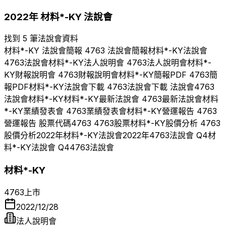
2022
年
材料*-KY
法說會
找到 5 筆法說會資料
材料*-KY
法說會簡報
4763
法說會簡報
材料*-KY
法說會
4763
法說會
材料*-KY
法人說明會
4763
法人說明會
材料*-
KY
財報說明會
4763
財報說明會
材料*-KY
簡報PDF
4763
簡
報PDF
材料*-KY
法說會下載
4763
法說會下載 法說會
4763
法說會
材料*-KY
材料*-KY
最新法說會
4763
最新法說會
材料
*-KY
業績發表會
4763
業績發表會
材料*-KY
營運報告
4763
營運報告 股票代碼
4763
4763
股票
材料*-KY
股價分析
4763
股價分析
2022
年
材料*-KY
法說會
2022
年
4763
法說會 Q
4
材
料*-KY
法說會 Q
4
4763
法說會
材料*-KY
4763
上市
2022/12/28
法人說明會