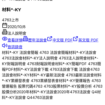
材料*-KY
4763
上市
2020/10/8
法人說明會
查看詳情
歷年法說會
中文版 PDF
英文版 PDF
音訊錄音
材料*-KY
法說會簡報
4763
法說會簡報
材料*-KY
法說會
4763
法說會
材料*-KY
法人說明會
4763
法人說明會
材料*-
KY
財報說明會
4763
財報說明會
材料*-KY
簡報PDF
4763
簡
報PDF
材料*-KY
法說會下載
4763
法說會下載 法說會
4763
法說會
材料*-KY
材料*-KY
最新法說會
4763
最新法說會
材料
*-KY
業績發表會
4763
業績發表會
材料*-KY
營運報告
4763
營運報告 股票代碼
4763
4763
股票
材料*-KY
股價分析
4763
股價分析
2020
年
材料*-KY
法說會
2020
年
4763
法說會 Q
4
材
料*-KY
法說會 Q
4
4763
法說會