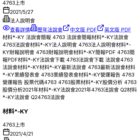
4763
上市
2021/5/27
法人說明會
查看詳情
歷年法說會
中文版 PDF
英文版 PDF
材料*-KY
法說會簡報
4763
法說會簡報
材料*-KY
法說會
4763
法說會
材料*-KY
法人說明會
4763
法人說明會
材料*-
KY
財報說明會
4763
財報說明會
材料*-KY
簡報PDF
4763
簡
報PDF
材料*-KY
法說會下載
4763
法說會下載 法說會
4763
法說會
材料*-KY
材料*-KY
最新法說會
4763
最新法說會
材料
*-KY
業績發表會
4763
業績發表會
材料*-KY
營運報告
4763
營運報告 股票代碼
4763
4763
股票
材料*-KY
股價分析
4763
股價分析
2021
年
材料*-KY
法說會
2021
年
4763
法說會 Q
2
材料
*-KY
法說會 Q
2
4763
法說會
材料*-KY
4763
上市
2021/4/21