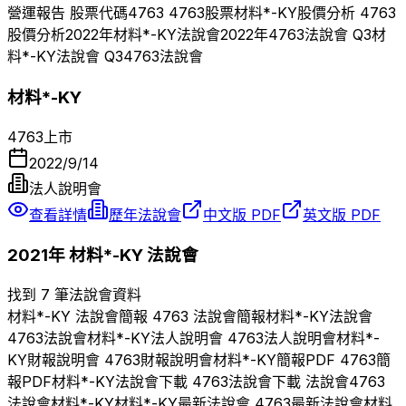
營運報告 股票代碼
4763
4763
股票
材料*-KY
股價分析
4763
股價分析
2022
年
材料*-KY
法說會
2022
年
4763
法說會 Q
3
材
料*-KY
法說會 Q
3
4763
法說會
材料*-KY
4763
上市
2022/9/14
法人說明會
查看詳情
歷年法說會
中文版 PDF
英文版 PDF
2021
年
材料*-KY
法說會
找到 7 筆法說會資料
材料*-KY
法說會簡報
4763
法說會簡報
材料*-KY
法說會
4763
法說會
材料*-KY
法人說明會
4763
法人說明會
材料*-
KY
財報說明會
4763
財報說明會
材料*-KY
簡報PDF
4763
簡
報PDF
材料*-KY
法說會下載
4763
法說會下載 法說會
4763
法說會
材料*-KY
材料*-KY
最新法說會
4763
最新法說會
材料