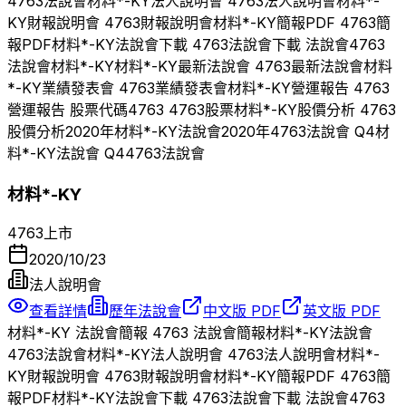
4763
法說會
材料*-KY
法人說明會
4763
法人說明會
材料*-
KY
財報說明會
4763
財報說明會
材料*-KY
簡報PDF
4763
簡
報PDF
材料*-KY
法說會下載
4763
法說會下載 法說會
4763
法說會
材料*-KY
材料*-KY
最新法說會
4763
最新法說會
材料
*-KY
業績發表會
4763
業績發表會
材料*-KY
營運報告
4763
營運報告 股票代碼
4763
4763
股票
材料*-KY
股價分析
4763
股價分析
2020
年
材料*-KY
法說會
2020
年
4763
法說會 Q
4
材
料*-KY
法說會 Q
4
4763
法說會
材料*-KY
4763
上市
2020/10/23
法人說明會
查看詳情
歷年法說會
中文版 PDF
英文版 PDF
材料*-KY
法說會簡報
4763
法說會簡報
材料*-KY
法說會
4763
法說會
材料*-KY
法人說明會
4763
法人說明會
材料*-
KY
財報說明會
4763
財報說明會
材料*-KY
簡報PDF
4763
簡
報PDF
材料*-KY
法說會下載
4763
法說會下載 法說會
4763