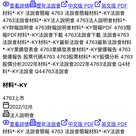
查看詳情
歷年法說會
中文版 PDF
英文版 PDF
材料*-KY
法說會簡報
4763
法說會簡報
材料*-KY
法說會
4763
法說會
材料*-KY
法人說明會
4763
法人說明會
材料*-
KY
財報說明會
4763
財報說明會
材料*-KY
簡報PDF
4763
簡
報PDF
材料*-KY
法說會下載
4763
法說會下載 法說會
4763
法說會
材料*-KY
材料*-KY
最新法說會
4763
最新法說會
材料
*-KY
業績發表會
4763
業績發表會
材料*-KY
營運報告
4763
營運報告 股票代碼
4763
4763
股票
材料*-KY
股價分析
4763
股價分析
2022
年
材料*-KY
法說會
2022
年
4763
法說會 Q
4
材
料*-KY
法說會 Q
4
4763
法說會
材料*-KY
4763
上市
2022/12/8
法人說明會
查看詳情
歷年法說會
中文版 PDF
英文版 PDF
材料*-KY
法說會簡報
4763
法說會簡報
材料*-KY
法說會