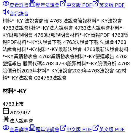
查看詳情
歷年法說會
中文版 PDF
英文版 PDF
音訊錄音
材料*-KY
法說會簡報
4763
法說會簡報
材料*-KY
法說會
4763
法說會
材料*-KY
法人說明會
4763
法人說明會
材料*-
KY
財報說明會
4763
財報說明會
材料*-KY
簡報PDF
4763
簡
報PDF
材料*-KY
法說會下載
4763
法說會下載 法說會
4763
法說會
材料*-KY
材料*-KY
最新法說會
4763
最新法說會
材料
*-KY
業績發表會
4763
業績發表會
材料*-KY
營運報告
4763
營運報告 股票代碼
4763
4763
股票
材料*-KY
股價分析
4763
股價分析
2023
年
材料*-KY
法說會
2023
年
4763
法說會 Q
2
材
料*-KY
法說會 Q
2
4763
法說會
材料*-KY
4763
上市
2023/4/7
法人說明會
查看詳情
歷年法說會
中文版 PDF
英文版 PDF