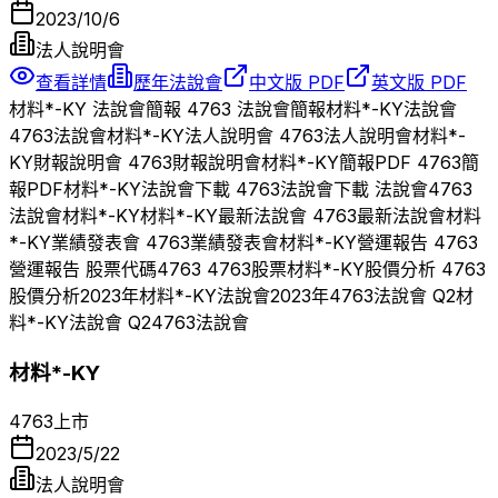
2023/10/6
法人說明會
查看詳情
歷年法說會
中文版 PDF
英文版 PDF
材料*-KY
法說會簡報
4763
法說會簡報
材料*-KY
法說會
4763
法說會
材料*-KY
法人說明會
4763
法人說明會
材料*-
KY
財報說明會
4763
財報說明會
材料*-KY
簡報PDF
4763
簡
報PDF
材料*-KY
法說會下載
4763
法說會下載 法說會
4763
法說會
材料*-KY
材料*-KY
最新法說會
4763
最新法說會
材料
*-KY
業績發表會
4763
業績發表會
材料*-KY
營運報告
4763
營運報告 股票代碼
4763
4763
股票
材料*-KY
股價分析
4763
股價分析
2023
年
材料*-KY
法說會
2023
年
4763
法說會 Q
2
材
料*-KY
法說會 Q
2
4763
法說會
材料*-KY
4763
上市
2023/5/22
法人說明會