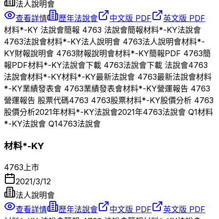
法人說明會
查看詳情
歷年法說會
中文版 PDF
英文版 PDF
材料*-KY
法說會簡報
4763
法說會簡報
材料*-KY
法說會
4763
法說會
材料*-KY
法人說明會
4763
法人說明會
材料*-
KY
財報說明會
4763
財報說明會
材料*-KY
簡報PDF
4763
簡
報PDF
材料*-KY
法說會下載
4763
法說會下載 法說會
4763
法說會
材料*-KY
材料*-KY
最新法說會
4763
最新法說會
材料
*-KY
業績發表會
4763
業績發表會
材料*-KY
營運報告
4763
營運報告 股票代碼
4763
4763
股票
材料*-KY
股價分析
4763
股價分析
2021
年
材料*-KY
法說會
2021
年
4763
法說會 Q
1
材料
*-KY
法說會 Q
1
4763
法說會
材料*-KY
4763
上市
2021/3/12
法人說明會
查看詳情
歷年法說會
中文版 PDF
英文版 PDF