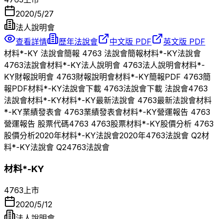
2020/5/27
法人說明會
查看詳情
歷年法說會
中文版 PDF
英文版 PDF
材料*-KY
法說會簡報
4763
法說會簡報
材料*-KY
法說會
4763
法說會
材料*-KY
法人說明會
4763
法人說明會
材料*-
KY
財報說明會
4763
財報說明會
材料*-KY
簡報PDF
4763
簡
報PDF
材料*-KY
法說會下載
4763
法說會下載 法說會
4763
法說會
材料*-KY
材料*-KY
最新法說會
4763
最新法說會
材料
*-KY
業績發表會
4763
業績發表會
材料*-KY
營運報告
4763
營運報告 股票代碼
4763
4763
股票
材料*-KY
股價分析
4763
股價分析
2020
年
材料*-KY
法說會
2020
年
4763
法說會 Q
2
材
料*-KY
法說會 Q
2
4763
法說會
材料*-KY
4763
上市
2020/5/12
法人說明會