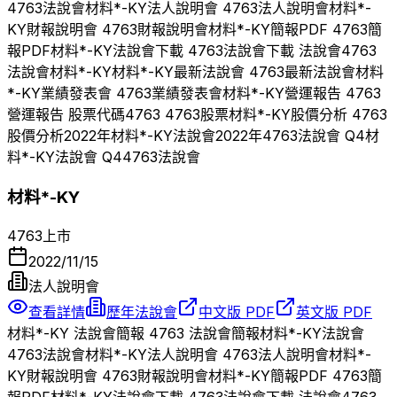
4763
法說會
材料*-KY
法人說明會
4763
法人說明會
材料*-
KY
財報說明會
4763
財報說明會
材料*-KY
簡報PDF
4763
簡
報PDF
材料*-KY
法說會下載
4763
法說會下載 法說會
4763
法說會
材料*-KY
材料*-KY
最新法說會
4763
最新法說會
材料
*-KY
業績發表會
4763
業績發表會
材料*-KY
營運報告
4763
營運報告 股票代碼
4763
4763
股票
材料*-KY
股價分析
4763
股價分析
2022
年
材料*-KY
法說會
2022
年
4763
法說會 Q
4
材
料*-KY
法說會 Q
4
4763
法說會
材料*-KY
4763
上市
2022/11/15
法人說明會
查看詳情
歷年法說會
中文版 PDF
英文版 PDF
材料*-KY
法說會簡報
4763
法說會簡報
材料*-KY
法說會
4763
法說會
材料*-KY
法人說明會
4763
法人說明會
材料*-
KY
財報說明會
4763
財報說明會
材料*-KY
簡報PDF
4763
簡
報PDF
材料*-KY
法說會下載
4763
法說會下載 法說會
4763