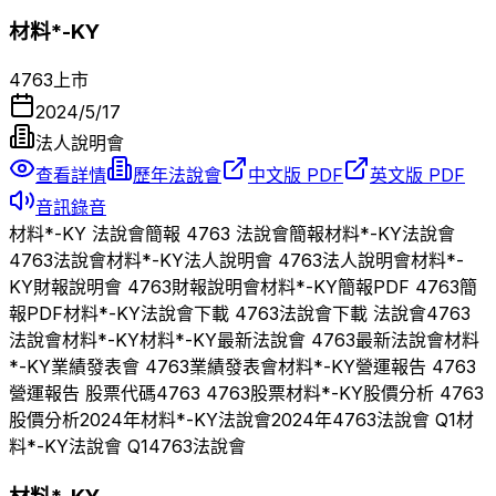
材料*-KY
4763
上市
2024/5/17
法人說明會
查看詳情
歷年法說會
中文版 PDF
英文版 PDF
音訊錄音
材料*-KY
法說會簡報
4763
法說會簡報
材料*-KY
法說會
4763
法說會
材料*-KY
法人說明會
4763
法人說明會
材料*-
KY
財報說明會
4763
財報說明會
材料*-KY
簡報PDF
4763
簡
報PDF
材料*-KY
法說會下載
4763
法說會下載 法說會
4763
法說會
材料*-KY
材料*-KY
最新法說會
4763
最新法說會
材料
*-KY
業績發表會
4763
業績發表會
材料*-KY
營運報告
4763
營運報告 股票代碼
4763
4763
股票
材料*-KY
股價分析
4763
股價分析
2024
年
材料*-KY
法說會
2024
年
4763
法說會 Q
1
材
料*-KY
法說會 Q
1
4763
法說會