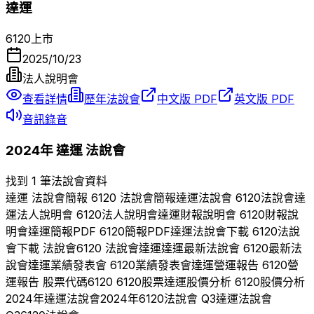
達運
6120
上市
2025/10/23
法人說明會
查看詳情
歷年法說會
中文版 PDF
英文版 PDF
音訊錄音
2024
年
達運
法說會
找到 1 筆法說會資料
達運
法說會簡報
6120
法說會簡報
達運
法說會
6120
法說會
達
運
法人說明會
6120
法人說明會
達運
財報說明會
6120
財報說
明會
達運
簡報PDF
6120
簡報PDF
達運
法說會下載
6120
法說
會下載 法說會
6120
法說會
達運
達運
最新法說會
6120
最新法
說會
達運
業績發表會
6120
業績發表會
達運
營運報告
6120
營
運報告 股票代碼
6120
6120
股票
達運
股價分析
6120
股價分析
2024
年
達運
法說會
2024
年
6120
法說會 Q
3
達運
法說會