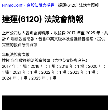
FinmoConf - 台股法說會搜尋
→
達運
(
6120
) 法說會簡報
達運
(
6120
) 法說會簡報
上市
公司法人說明會資料庫 • 收錄從
2017
年至
2025
年，共
計
9
場法說會簡報，包含中英文版本及會議錄音檔案，提供
完整的投資研究資訊
年度法說會次數
達運
每年收錄的法說會數量（含中英文版與音訊）
2017 年：1 場；2018 年：1 場；2019 年：1 場；2020 年：
1 場；2021 年：1 場；2022 年：1 場；2023 年：1 場；
2024 年：1 場；2025 年：1 場
1
1
1
1
1
1
1
1
1