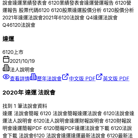
說會
達運
業績發表會
6120
業績發表會
達運
營運報告
6120
營
運報告 股票代碼
6120
6120
股票
達運
股價分析
6120
股價分析
2021
年
達運
法說會
2021
年
6120
法說會 Q
4
達運
法說會
Q
4
6120
法說會
達運
6120
上市
2021/10/19
法人說明會
查看詳情
歷年法說會
中文版 PDF
英文版 PDF
2020
年
達運
法說會
找到 1 筆法說會資料
達運
法說會簡報
6120
法說會簡報
達運
法說會
6120
法說會
達
運
法人說明會
6120
法人說明會
達運
財報說明會
6120
財報說
明會
達運
簡報PDF
6120
簡報PDF
達運
法說會下載
6120
法說
會下載 法說會
6120
法說會
達運
達運
最新法說會
6120
最新法