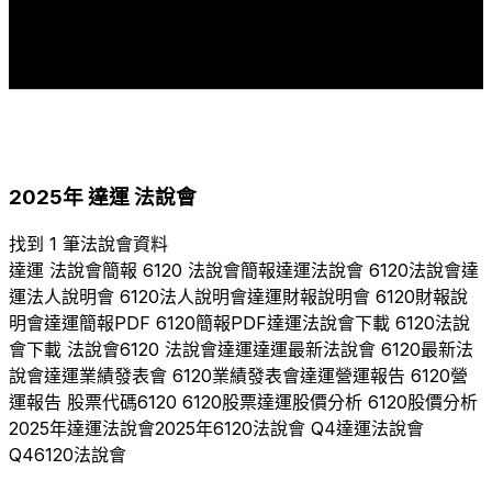
2017
2018
2019
2020
2021
2022
2023
2024
2025
2025
年
達運
法說會
找到 1 筆法說會資料
達運
法說會簡報
6120
法說會簡報
達運
法說會
6120
法說會
達
運
法人說明會
6120
法人說明會
達運
財報說明會
6120
財報說
明會
達運
簡報PDF
6120
簡報PDF
達運
法說會下載
6120
法說
會下載 法說會
6120
法說會
達運
達運
最新法說會
6120
最新法
說會
達運
業績發表會
6120
業績發表會
達運
營運報告
6120
營
運報告 股票代碼
6120
6120
股票
達運
股價分析
6120
股價分析
2025
年
達運
法說會
2025
年
6120
法說會 Q
4
達運
法說會
Q
4
6120
法說會