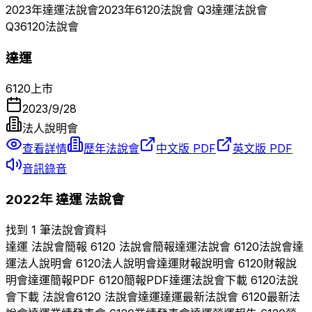
2023
年
達運
法說會
2023
年
6120
法說會 Q
3
達運
法說會
Q
3
6120
法說會
達運
6120
上市
2023/9/28
法人說明會
查看詳情
歷年法說會
中文版 PDF
英文版 PDF
音訊錄音
2022
年
達運
法說會
找到 1 筆法說會資料
達運
法說會簡報
6120
法說會簡報
達運
法說會
6120
法說會
達
運
法人說明會
6120
法人說明會
達運
財報說明會
6120
財報說
明會
達運
簡報PDF
6120
簡報PDF
達運
法說會下載
6120
法說
會下載 法說會
6120
法說會
達運
達運
最新法說會
6120
最新法