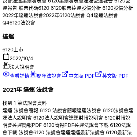
說會
達運
業績發表會
6120
業績發表會
達運
營運報告
6120
營
運報告 股票代碼
6120
6120
股票
達運
股價分析
6120
股價分析
2022
年
達運
法說會
2022
年
6120
法說會 Q
4
達運
法說會
Q
4
6120
法說會
達運
6120
上市
2022/10/4
法人說明會
查看詳情
歷年法說會
中文版 PDF
英文版 PDF
2021
年
達運
法說會
找到 1 筆法說會資料
達運
法說會簡報
6120
法說會簡報
達運
法說會
6120
法說會
達
運
法人說明會
6120
法人說明會
達運
財報說明會
6120
財報說
明會
達運
簡報PDF
6120
簡報PDF
達運
法說會下載
6120
法說
會下載 法說會
6120
法說會
達運
達運
最新法說會
6120
最新法