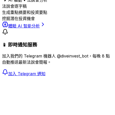
AI 驅動 • 法說會分析
法說會逐字稿
生成重點摘要和投資要點
挖掘潛在投資機會
體驗 AI 智能分析
📱 即時通知服務
加入我們的 Telegram 機器人 @diveinvest_bot，每晚 8 點
自動推送最新法說會簡報。
加入 Telegram 通知