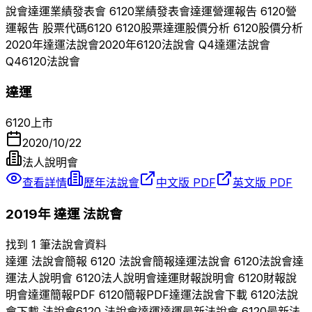
說會
達運
業績發表會
6120
業績發表會
達運
營運報告
6120
營
運報告 股票代碼
6120
6120
股票
達運
股價分析
6120
股價分析
2020
年
達運
法說會
2020
年
6120
法說會 Q
4
達運
法說會
Q
4
6120
法說會
達運
6120
上市
2020/10/22
法人說明會
查看詳情
歷年法說會
中文版 PDF
英文版 PDF
2019
年
達運
法說會
找到 1 筆法說會資料
達運
法說會簡報
6120
法說會簡報
達運
法說會
6120
法說會
達
運
法人說明會
6120
法人說明會
達運
財報說明會
6120
財報說
明會
達運
簡報PDF
6120
簡報PDF
達運
法說會下載
6120
法說
會下載 法說會
6120
法說會
達運
達運
最新法說會
6120
最新法