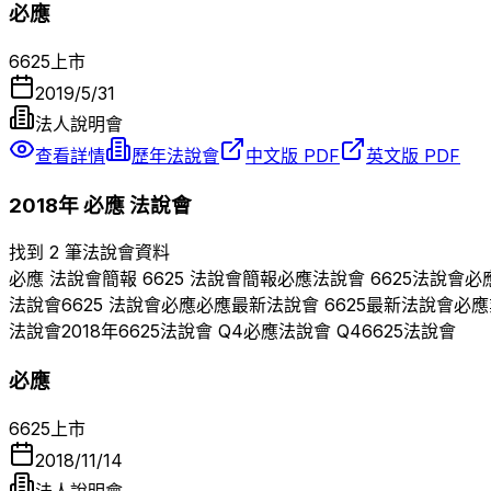
必應
6625
上市
2019/5/31
法人說明會
查看詳情
歷年法說會
中文版 PDF
英文版 PDF
2018
年
必應
法說會
找到 2 筆法說會資料
必應
法說會簡報
6625
法說會簡報
必應
法說會
6625
法說會
必
法說會
6625
法說會
必應
必應
最新法說會
6625
最新法說會
必應
法說會
2018
年
6625
法說會 Q
4
必應
法說會 Q
4
6625
法說會
必應
6625
上市
2018/11/14
法人說明會