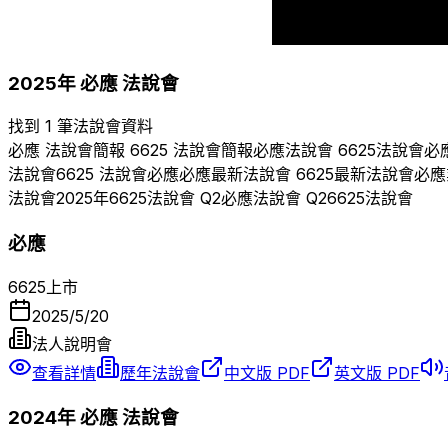
2018
20
2025
年
必應
法說會
找到 1 筆法說會資料
必應
法說會簡報
6625
法說會簡報
必應
法說會
6625
法說會
必
法說會
6625
法說會
必應
必應
最新法說會
6625
最新法說會
必應
法說會
2025
年
6625
法說會 Q
2
必應
法說會 Q
2
6625
法說會
必應
6625
上市
2025/5/20
法人說明會
查看詳情
歷年法說會
中文版 PDF
英文版 PDF
2024
年
必應
法說會