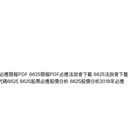
必應
簡報PDF
6625
簡報PDF
必應
法說會下載
6625
法說會下載
代碼
6625
6625
股票
必應
股價分析
6625
股價分析
2018
年
必應