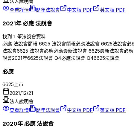
法人說明會
查看詳情
歷年法說會
中文版 PDF
英文版 PDF
2021
年
必應
法說會
找到 1 筆法說會資料
必應
法說會簡報
6625
法說會簡報
必應
法說會
6625
法說會
必
法說會
6625
法說會
必應
必應
最新法說會
6625
最新法說會
必應
說會
2021
年
6625
法說會 Q
4
必應
法說會 Q
4
6625
法說會
必應
6625
上市
2021/12/21
法人說明會
查看詳情
歷年法說會
中文版 PDF
英文版 PDF
2020
年
必應
法說會