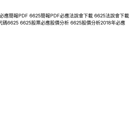
必應
簡報PDF
6625
簡報PDF
必應
法說會下載
6625
法說會下載
代碼
6625
6625
股票
必應
股價分析
6625
股價分析
2018
年
必應