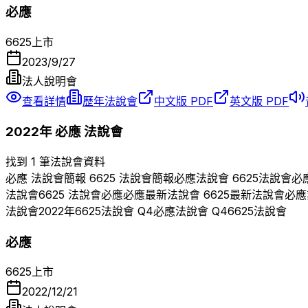
必應
6625
上市
2023/9/27
法人說明會
查看詳情
歷年法說會
中文版 PDF
英文版 PDF
2022
年
必應
法說會
找到 1 筆法說會資料
必應
法說會簡報
6625
法說會簡報
必應
法說會
6625
法說會
必
法說會
6625
法說會
必應
必應
最新法說會
6625
最新法說會
必應
法說會
2022
年
6625
法說會 Q
4
必應
法說會 Q
4
6625
法說會
必應
6625
上市
2022/12/21