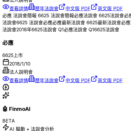
查看詳情
歷年法說會
中文版 PDF
英文版 PDF
必應
法說會簡報
6625
法說會簡報
必應
法說會
6625
法說會
必
法說會
6625
法說會
必應
必應
最新法說會
6625
最新法說會
必應
法說會
2018
年
6625
法說會 Q
1
必應
法說會 Q
1
6625
法說會
必應
6625
上市
2018/1/10
法人說明會
查看詳情
歷年法說會
中文版 PDF
英文版 PDF
🤖 FinmoAI
BETA
AI 驅動 • 法說會分析