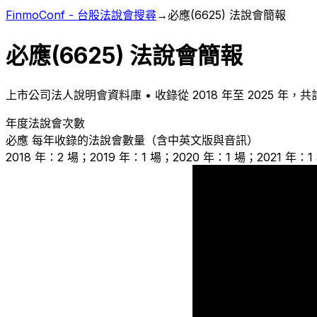
FinmoConf - 台股法說會搜尋
→
必應
(
6625
) 法說會簡報
必應
(
6625
) 法說會簡報
上市
公司法人說明會資料庫 • 收錄從
2018
年至
2025
年，共
年度法說會次數
必應
每年收錄的法說會數量（含中英文版與音訊）
2018 年：2 場；2019 年：1 場；2020 年：1 場；2021 年：1
2
1