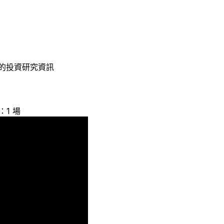
的投資研究資訊
：1 場
1
1