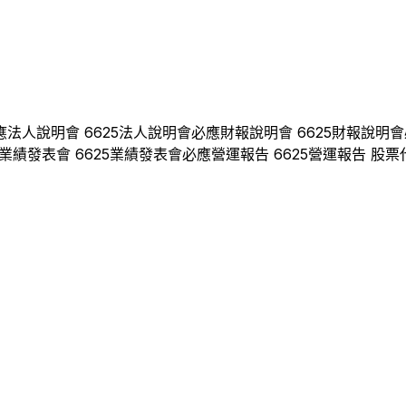
應
法人說明會
6625
法人說明會
必應
財報說明會
6625
財報說明會
業績發表會
6625
業績發表會
必應
營運報告
6625
營運報告 股票