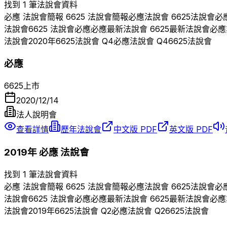
找到 1 筆法說會資料
必應
法說會簡報
6625
法說會簡報
必應
法說會
6625
法說會
必
法說會
6625
法說會
必應
必應
最新法說會
6625
最新法說會
必應
法說會
2020
年
6625
法說會 Q
4
必應
法說會 Q
4
6625
法說會
必應
6625
上市
2020/12/14
法人說明會
查看詳情
歷年法說會
中文版 PDF
英文版 PDF
2019
年
必應
法說會
找到 1 筆法說會資料
必應
法說會簡報
6625
法說會簡報
必應
法說會
6625
法說會
必
法說會
6625
法說會
必應
必應
最新法說會
6625
最新法說會
必應
法說會
2019
年
6625
法說會 Q
2
必應
法說會 Q
2
6625
法說會