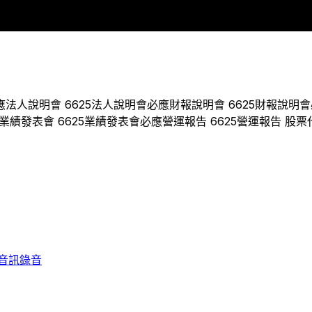
19
2020
2021
2022
2023
應
法人說明會
6625
法人說明會
必應
財報說明會
6625
財報說明會
業績發表會
6625
業績發表會
必應
營運報告
6625
營運報告 股票
音訊錄音