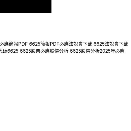
2024
2025
必應
簡報PDF
6625
簡報PDF
必應
法說會下載
6625
法說會下載
代碼
6625
6625
股票
必應
股價分析
6625
股價分析
2025
年
必應