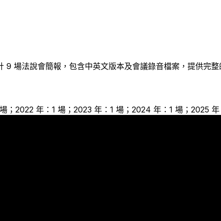
計
9
場法說會簡報，包含中英文版本及會議錄音檔案，提供完整
 場；2022 年：1 場；2023 年：1 場；2024 年：1 場；2025 年
1
1
1
1