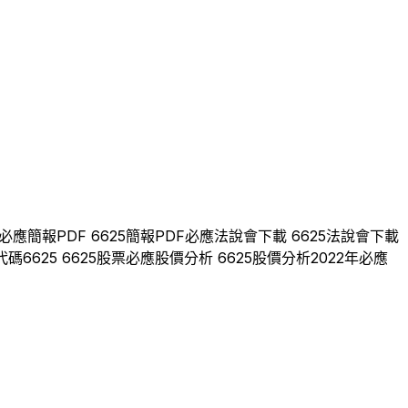
必應
簡報PDF
6625
簡報PDF
必應
法說會下載
6625
法說會下載
代碼
6625
6625
股票
必應
股價分析
6625
股價分析
2022
年
必應