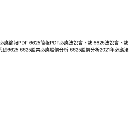
必應
簡報PDF
6625
簡報PDF
必應
法說會下載
6625
法說會下載
代碼
6625
6625
股票
必應
股價分析
6625
股價分析
2021
年
必應
法