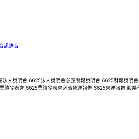
音訊錄音
應
法人說明會
6625
法人說明會
必應
財報說明會
6625
財報說明會
業績發表會
6625
業績發表會
必應
營運報告
6625
營運報告 股票