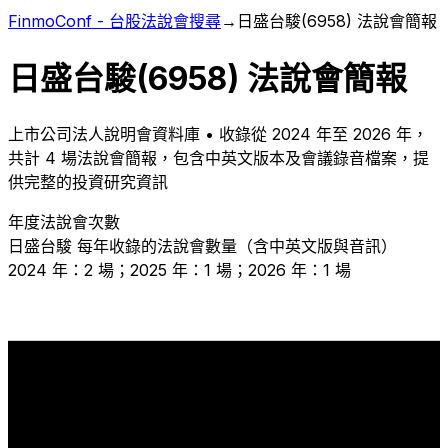
FinmoConf - 台股法說會搜尋
→
日盛台駿
(
6958
) 法說會簡報
日盛台駿
(
6958
) 法說會簡報
上市
公司法人說明會資料庫 • 收錄從
2024
年至
2026
年，
共計
4
場法說會簡報，包含中英文版本及會議錄音檔案，提
供完整的投資研究資訊
年度法說會次數
日盛台駿
每年收錄的法說會數量（含中英文版與音訊）
2024 年：2 場；2025 年：1 場；2026 年：1 場
2
1
1