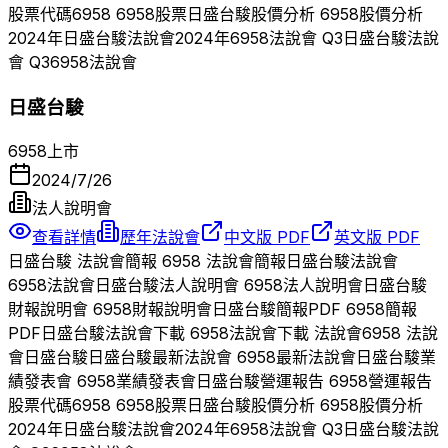
股票代碼
6958
6958
股票
日盛台駿
股價分析
6958
股價分析
2024
年
日盛台駿
法說會
2024
年
6958
法說會 Q
3
日盛台駿
法說
會 Q
3
6958
法說會
日盛台駿
6958
上市
2024/7/26
法人說明會
查看詳情
歷年法說會
中文版 PDF
英文版 PDF
日盛台駿
法說會簡報
6958
法說會簡報
日盛台駿
法說會
6958
法說會
日盛台駿
法人說明會
6958
法人說明會
日盛台駿
財報說明會
6958
財報說明會
日盛台駿
簡報PDF
6958
簡報
PDF
日盛台駿
法說會下載
6958
法說會下載 法說會
6958
法說
會
日盛台駿
日盛台駿
最新法說會
6958
最新法說會
日盛台駿
業
績發表會
6958
業績發表會
日盛台駿
營運報告
6958
營運報告
股票代碼
6958
6958
股票
日盛台駿
股價分析
6958
股價分析
2024
年
日盛台駿
法說會
2024
年
6958
法說會 Q
3
日盛台駿
法說