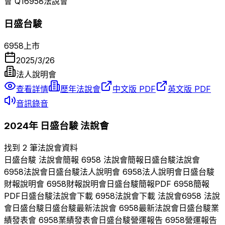
會 Q
1
6958
法說會
日盛台駿
6958
上市
2025/3/26
法人說明會
查看詳情
歷年法說會
中文版 PDF
英文版 PDF
音訊錄音
2024
年
日盛台駿
法說會
找到 2 筆法說會資料
日盛台駿
法說會簡報
6958
法說會簡報
日盛台駿
法說會
6958
法說會
日盛台駿
法人說明會
6958
法人說明會
日盛台駿
財報說明會
6958
財報說明會
日盛台駿
簡報PDF
6958
簡報
PDF
日盛台駿
法說會下載
6958
法說會下載 法說會
6958
法說
會
日盛台駿
日盛台駿
最新法說會
6958
最新法說會
日盛台駿
業
績發表會
6958
業績發表會
日盛台駿
營運報告
6958
營運報告