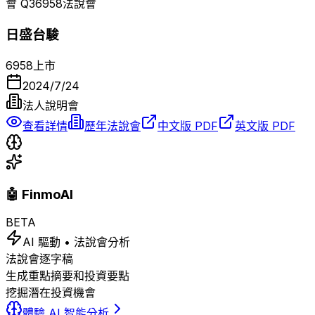
會 Q
3
6958
法說會
日盛台駿
6958
上市
2024/7/24
法人說明會
查看詳情
歷年法說會
中文版 PDF
英文版 PDF
🤖 FinmoAI
BETA
AI 驅動 • 法說會分析
法說會逐字稿
生成重點摘要和投資要點
挖掘潛在投資機會
體驗 AI 智能分析