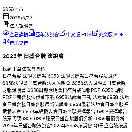
6958
上市
2026/5/27
法人說明會
查看詳情
歷年法說會
中文版 PDF
英文版 PDF
音訊錄音
2025
年
日盛台駿
法說會
找到 1 筆法說會資料
日盛台駿
法說會簡報
6958
法說會簡報
日盛台駿
法說會
6958
法說會
日盛台駿
法人說明會
6958
法人說明會
日盛台駿
財報說明會
6958
財報說明會
日盛台駿
簡報PDF
6958
簡報
PDF
日盛台駿
法說會下載
6958
法說會下載 法說會
6958
法說
會
日盛台駿
日盛台駿
最新法說會
6958
最新法說會
日盛台駿
業
績發表會
6958
業績發表會
日盛台駿
營運報告
6958
營運報告
股票代碼
6958
6958
股票
日盛台駿
股價分析
6958
股價分析
2025
年
日盛台駿
法說會
2025
年
6958
法說會 Q
1
日盛台駿
法說