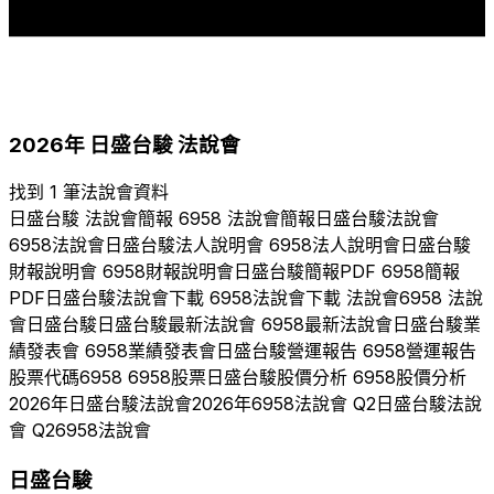
2024
2025
2026
2026
年
日盛台駿
法說會
找到 1 筆法說會資料
日盛台駿
法說會簡報
6958
法說會簡報
日盛台駿
法說會
6958
法說會
日盛台駿
法人說明會
6958
法人說明會
日盛台駿
財報說明會
6958
財報說明會
日盛台駿
簡報PDF
6958
簡報
PDF
日盛台駿
法說會下載
6958
法說會下載 法說會
6958
法說
會
日盛台駿
日盛台駿
最新法說會
6958
最新法說會
日盛台駿
業
績發表會
6958
業績發表會
日盛台駿
營運報告
6958
營運報告
股票代碼
6958
6958
股票
日盛台駿
股價分析
6958
股價分析
2026
年
日盛台駿
法說會
2026
年
6958
法說會 Q
2
日盛台駿
法說
會 Q
2
6958
法說會
日盛台駿