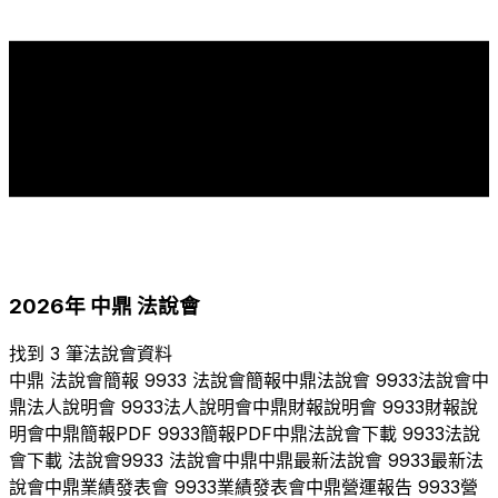
12
12
11
11
10
9
9
8
8
7
7
7
7
6
6
5
4
4
4
4
3
2006
2007
2008
2009
2010
2011
2012
2013
2014
2015
2016
2017
2018
2019
2020
2021
2022
2023
2024
2025
2026
2026
年
中鼎
法說會
找到 3 筆法說會資料
中鼎
法說會簡報
9933
法說會簡報
中鼎
法說會
9933
法說會
中
鼎
法人說明會
9933
法人說明會
中鼎
財報說明會
9933
財報說
明會
中鼎
簡報PDF
9933
簡報PDF
中鼎
法說會下載
9933
法說
會下載 法說會
9933
法說會
中鼎
中鼎
最新法說會
9933
最新法
說會
中鼎
業績發表會
9933
業績發表會
中鼎
營運報告
9933
營