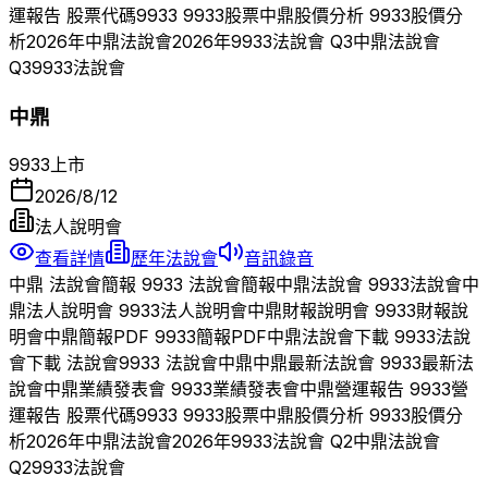
運報告 股票代碼
9933
9933
股票
中鼎
股價分析
9933
股價分
析
2026
年
中鼎
法說會
2026
年
9933
法說會 Q
3
中鼎
法說會
Q
3
9933
法說會
中鼎
9933
上市
2026/8/12
法人說明會
查看詳情
歷年法說會
音訊錄音
中鼎
法說會簡報
9933
法說會簡報
中鼎
法說會
9933
法說會
中
鼎
法人說明會
9933
法人說明會
中鼎
財報說明會
9933
財報說
明會
中鼎
簡報PDF
9933
簡報PDF
中鼎
法說會下載
9933
法說
會下載 法說會
9933
法說會
中鼎
中鼎
最新法說會
9933
最新法
說會
中鼎
業績發表會
9933
業績發表會
中鼎
營運報告
9933
營
運報告 股票代碼
9933
9933
股票
中鼎
股價分析
9933
股價分
析
2026
年
中鼎
法說會
2026
年
9933
法說會 Q
2
中鼎
法說會
Q
2
9933
法說會