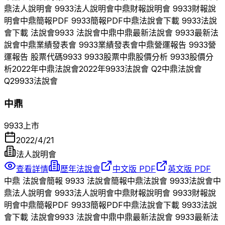
鼎
法人說明會
9933
法人說明會
中鼎
財報說明會
9933
財報說
明會
中鼎
簡報PDF
9933
簡報PDF
中鼎
法說會下載
9933
法說
會下載 法說會
9933
法說會
中鼎
中鼎
最新法說會
9933
最新法
說會
中鼎
業績發表會
9933
業績發表會
中鼎
營運報告
9933
營
運報告 股票代碼
9933
9933
股票
中鼎
股價分析
9933
股價分
析
2022
年
中鼎
法說會
2022
年
9933
法說會 Q
2
中鼎
法說會
Q
2
9933
法說會
中鼎
9933
上市
2022/4/21
法人說明會
查看詳情
歷年法說會
中文版 PDF
英文版 PDF
中鼎
法說會簡報
9933
法說會簡報
中鼎
法說會
9933
法說會
中
鼎
法人說明會
9933
法人說明會
中鼎
財報說明會
9933
財報說
明會
中鼎
簡報PDF
9933
簡報PDF
中鼎
法說會下載
9933
法說
會下載 法說會
9933
法說會
中鼎
中鼎
最新法說會
9933
最新法