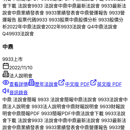
會下載 法說會
9933
法說會
中鼎
中鼎
最新法說會
9933
最新法
說會
中鼎
業績發表會
9933
業績發表會
中鼎
營運報告
9933
營
運報告 股票代碼
9933
9933
股票
中鼎
股價分析
9933
股價分
析
2022
年
中鼎
法說會
2022
年
9933
法說會 Q
4
中鼎
法說會
Q
4
9933
法說會
中鼎
9933
上市
2022/11/10
法人說明會
查看詳情
歷年法說會
中文版 PDF
英文版 PDF
音訊錄音
中鼎
法說會簡報
9933
法說會簡報
中鼎
法說會
9933
法說會
中
鼎
法人說明會
9933
法人說明會
中鼎
財報說明會
9933
財報說
明會
中鼎
簡報PDF
9933
簡報PDF
中鼎
法說會下載
9933
法說
會下載 法說會
9933
法說會
中鼎
中鼎
最新法說會
9933
最新法
說會
中鼎
業績發表會
9933
業績發表會
中鼎
營運報告
9933
營