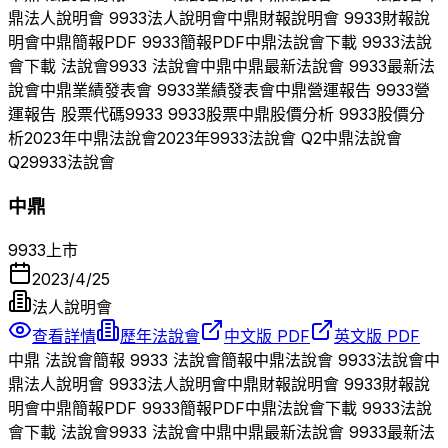
鼎
法人說明會
9933
法人說明會
中鼎
財報說明會
9933
財報說
明會
中鼎
簡報PDF
9933
簡報PDF
中鼎
法說會下載
9933
法說
會下載 法說會
9933
法說會
中鼎
中鼎
最新法說會
9933
最新法
說會
中鼎
業績發表會
9933
業績發表會
中鼎
營運報告
9933
營
運報告 股票代碼
9933
9933
股票
中鼎
股價分析
9933
股價分
析
2023
年
中鼎
法說會
2023
年
9933
法說會 Q
2
中鼎
法說會
Q
2
9933
法說會
中鼎
9933
上市
2023/4/25
法人說明會
查看詳情
歷年法說會
中文版 PDF
英文版 PDF
中鼎
法說會簡報
9933
法說會簡報
中鼎
法說會
9933
法說會
中
鼎
法人說明會
9933
法人說明會
中鼎
財報說明會
9933
財報說
明會
中鼎
簡報PDF
9933
簡報PDF
中鼎
法說會下載
9933
法說
會下載 法說會
9933
法說會
中鼎
中鼎
最新法說會
9933
最新法