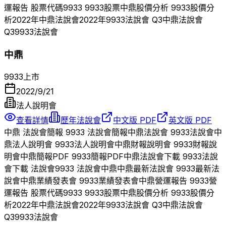
運報告 股票代碼
9933
9933
股票
中鼎
股價分析
9933
股價分
析
2022
年
中鼎
法說會
2022
年
9933
法說會 Q
3
中鼎
法說會
Q
3
9933
法說會
中鼎
9933
上市
2022/9/21
法人說明會
查看詳情
歷年法說會
中文版 PDF
英文版 PDF
中鼎
法說會簡報
9933
法說會簡報
中鼎
法說會
9933
法說會
中
鼎
法人說明會
9933
法人說明會
中鼎
財報說明會
9933
財報說
明會
中鼎
簡報PDF
9933
簡報PDF
中鼎
法說會下載
9933
法說
會下載 法說會
9933
法說會
中鼎
中鼎
最新法說會
9933
最新法
說會
中鼎
業績發表會
9933
業績發表會
中鼎
營運報告
9933
營
運報告 股票代碼
9933
9933
股票
中鼎
股價分析
9933
股價分
析
2022
年
中鼎
法說會
2022
年
9933
法說會 Q
3
中鼎
法說會
Q
3
9933
法說會