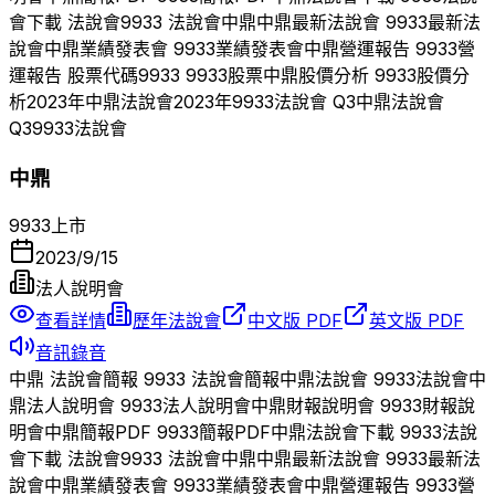
會下載 法說會
9933
法說會
中鼎
中鼎
最新法說會
9933
最新法
說會
中鼎
業績發表會
9933
業績發表會
中鼎
營運報告
9933
營
運報告 股票代碼
9933
9933
股票
中鼎
股價分析
9933
股價分
析
2023
年
中鼎
法說會
2023
年
9933
法說會 Q
3
中鼎
法說會
Q
3
9933
法說會
中鼎
9933
上市
2023/9/15
法人說明會
查看詳情
歷年法說會
中文版 PDF
英文版 PDF
音訊錄音
中鼎
法說會簡報
9933
法說會簡報
中鼎
法說會
9933
法說會
中
鼎
法人說明會
9933
法人說明會
中鼎
財報說明會
9933
財報說
明會
中鼎
簡報PDF
9933
簡報PDF
中鼎
法說會下載
9933
法說
會下載 法說會
9933
法說會
中鼎
中鼎
最新法說會
9933
最新法
說會
中鼎
業績發表會
9933
業績發表會
中鼎
營運報告
9933
營