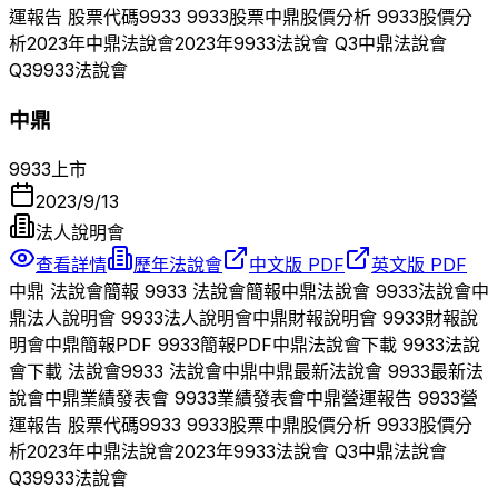
運報告 股票代碼
9933
9933
股票
中鼎
股價分析
9933
股價分
析
2023
年
中鼎
法說會
2023
年
9933
法說會 Q
3
中鼎
法說會
Q
3
9933
法說會
中鼎
9933
上市
2023/9/13
法人說明會
查看詳情
歷年法說會
中文版 PDF
英文版 PDF
中鼎
法說會簡報
9933
法說會簡報
中鼎
法說會
9933
法說會
中
鼎
法人說明會
9933
法人說明會
中鼎
財報說明會
9933
財報說
明會
中鼎
簡報PDF
9933
簡報PDF
中鼎
法說會下載
9933
法說
會下載 法說會
9933
法說會
中鼎
中鼎
最新法說會
9933
最新法
說會
中鼎
業績發表會
9933
業績發表會
中鼎
營運報告
9933
營
運報告 股票代碼
9933
9933
股票
中鼎
股價分析
9933
股價分
析
2023
年
中鼎
法說會
2023
年
9933
法說會 Q
3
中鼎
法說會
Q
3
9933
法說會