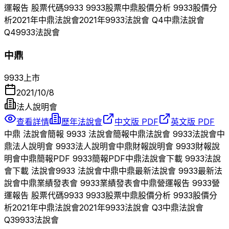
運報告 股票代碼
9933
9933
股票
中鼎
股價分析
9933
股價分
析
2021
年
中鼎
法說會
2021
年
9933
法說會 Q
4
中鼎
法說會
Q
4
9933
法說會
中鼎
9933
上市
2021/10/8
法人說明會
查看詳情
歷年法說會
中文版 PDF
英文版 PDF
中鼎
法說會簡報
9933
法說會簡報
中鼎
法說會
9933
法說會
中
鼎
法人說明會
9933
法人說明會
中鼎
財報說明會
9933
財報說
明會
中鼎
簡報PDF
9933
簡報PDF
中鼎
法說會下載
9933
法說
會下載 法說會
9933
法說會
中鼎
中鼎
最新法說會
9933
最新法
說會
中鼎
業績發表會
9933
業績發表會
中鼎
營運報告
9933
營
運報告 股票代碼
9933
9933
股票
中鼎
股價分析
9933
股價分
析
2021
年
中鼎
法說會
2021
年
9933
法說會 Q
3
中鼎
法說會
Q
3
9933
法說會