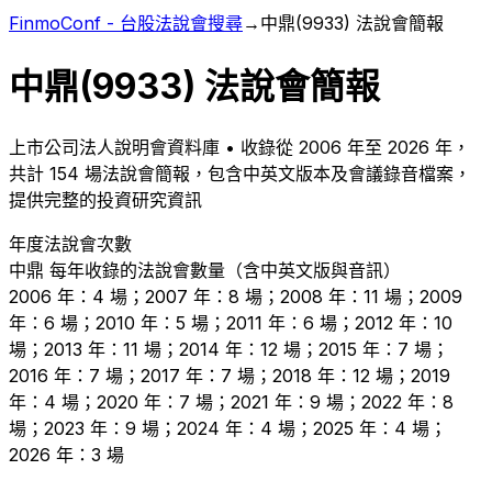
FinmoConf - 台股法說會搜尋
→
中鼎
(
9933
) 法說會簡報
中鼎
(
9933
) 法說會簡報
上市
公司法人說明會資料庫 • 收錄從
2006
年至
2026
年，
共計
154
場法說會簡報，包含中英文版本及會議錄音檔案，
提供完整的投資研究資訊
年度法說會次數
中鼎
每年收錄的法說會數量（含中英文版與音訊）
2006 年：4 場；2007 年：8 場；2008 年：11 場；2009
年：6 場；2010 年：5 場；2011 年：6 場；2012 年：10
場；2013 年：11 場；2014 年：12 場；2015 年：7 場；
2016 年：7 場；2017 年：7 場；2018 年：12 場；2019
年：4 場；2020 年：7 場；2021 年：9 場；2022 年：8
場；2023 年：9 場；2024 年：4 場；2025 年：4 場；
2026 年：3 場