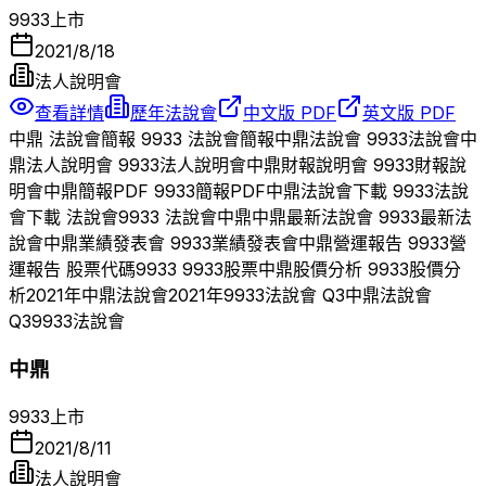
9933
上市
2021/8/18
法人說明會
查看詳情
歷年法說會
中文版 PDF
英文版 PDF
中鼎
法說會簡報
9933
法說會簡報
中鼎
法說會
9933
法說會
中
鼎
法人說明會
9933
法人說明會
中鼎
財報說明會
9933
財報說
明會
中鼎
簡報PDF
9933
簡報PDF
中鼎
法說會下載
9933
法說
會下載 法說會
9933
法說會
中鼎
中鼎
最新法說會
9933
最新法
說會
中鼎
業績發表會
9933
業績發表會
中鼎
營運報告
9933
營
運報告 股票代碼
9933
9933
股票
中鼎
股價分析
9933
股價分
析
2021
年
中鼎
法說會
2021
年
9933
法說會 Q
3
中鼎
法說會
Q
3
9933
法說會
中鼎
9933
上市
2021/8/11
法人說明會