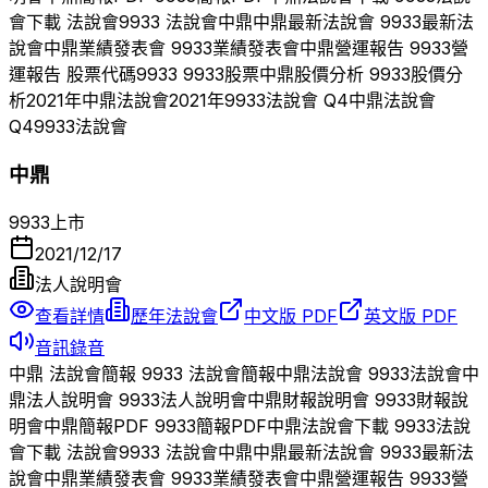
會下載 法說會
9933
法說會
中鼎
中鼎
最新法說會
9933
最新法
說會
中鼎
業績發表會
9933
業績發表會
中鼎
營運報告
9933
營
運報告 股票代碼
9933
9933
股票
中鼎
股價分析
9933
股價分
析
2021
年
中鼎
法說會
2021
年
9933
法說會 Q
4
中鼎
法說會
Q
4
9933
法說會
中鼎
9933
上市
2021/12/17
法人說明會
查看詳情
歷年法說會
中文版 PDF
英文版 PDF
音訊錄音
中鼎
法說會簡報
9933
法說會簡報
中鼎
法說會
9933
法說會
中
鼎
法人說明會
9933
法人說明會
中鼎
財報說明會
9933
財報說
明會
中鼎
簡報PDF
9933
簡報PDF
中鼎
法說會下載
9933
法說
會下載 法說會
9933
法說會
中鼎
中鼎
最新法說會
9933
最新法
說會
中鼎
業績發表會
9933
業績發表會
中鼎
營運報告
9933
營