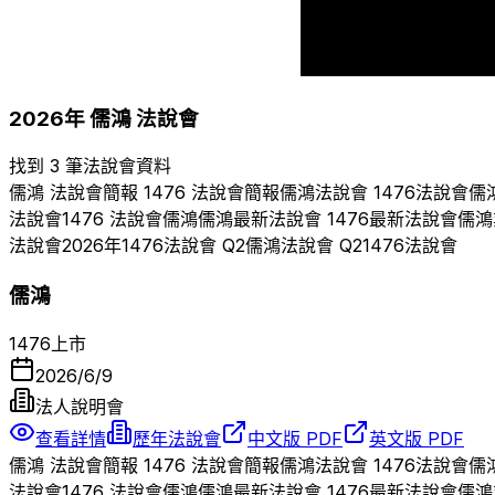
2011
2012
2013
2026
年
儒鴻
法說會
找到 3 筆法說會資料
儒鴻
法說會簡報
1476
法說會簡報
儒鴻
法說會
1476
法說會
儒
法說會
1476
法說會
儒鴻
儒鴻
最新法說會
1476
最新法說會
儒鴻
法說會
2026
年
1476
法說會 Q
2
儒鴻
法說會 Q
2
1476
法說會
儒鴻
1476
上市
2026/6/9
法人說明會
查看詳情
歷年法說會
中文版 PDF
英文版 PDF
儒鴻
法說會簡報
1476
法說會簡報
儒鴻
法說會
1476
法說會
儒
法說會
1476
法說會
儒鴻
儒鴻
最新法說會
1476
最新法說會
儒鴻