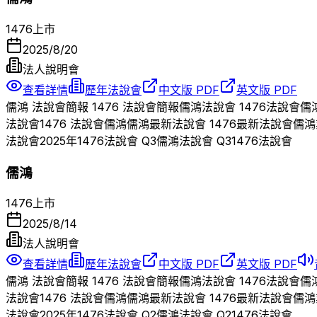
1476
上市
2025/8/20
法人說明會
查看詳情
歷年法說會
中文版 PDF
英文版 PDF
儒鴻
法說會簡報
1476
法說會簡報
儒鴻
法說會
1476
法說會
儒
法說會
1476
法說會
儒鴻
儒鴻
最新法說會
1476
最新法說會
儒鴻
法說會
2025
年
1476
法說會 Q
3
儒鴻
法說會 Q
3
1476
法說會
儒鴻
1476
上市
2025/8/14
法人說明會
查看詳情
歷年法說會
中文版 PDF
英文版 PDF
儒鴻
法說會簡報
1476
法說會簡報
儒鴻
法說會
1476
法說會
儒
法說會
1476
法說會
儒鴻
儒鴻
最新法說會
1476
最新法說會
儒鴻
法說會
2025
年
1476
法說會 Q
2
儒鴻
法說會 Q
2
1476
法說會