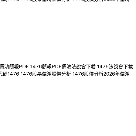
儒鴻
簡報PDF
1476
簡報PDF
儒鴻
法說會下載
1476
法說會下載
代碼
1476
1476
股票
儒鴻
股價分析
1476
股價分析
2026
年
儒鴻