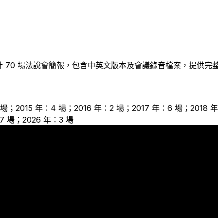
計
70
場法說會簡報，包含中英文版本及會議錄音檔案，提供完
4 場；2015 年：4 場；2016 年：2 場；2017 年：6 場；2018 
7 場；2026 年：3 場
7
6
6
5
5
4
4
4
3
2