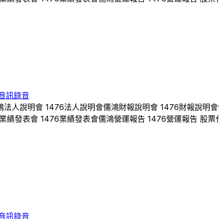
音訊錄音
鴻
法人說明會
1476
法人說明會
儒鴻
財報說明會
1476
財報說明會
業績發表會
1476
業績發表會
儒鴻
營運報告
1476
營運報告 股票
音訊錄音