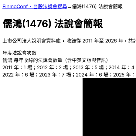
FinmoConf - 台股法說會搜尋
→
儒鴻
(
1476
) 法說會簡報
儒鴻
(
1476
) 法說會簡報
上市
公司法人說明會資料庫 • 收錄從
2011
年至
2026
年，共
年度法說會次數
儒鴻
每年收錄的法說會數量（含中英文版與音訊）
2011 年：1 場；2012 年：2 場；2013 年：5 場；2014 年：
2022 年：6 場；2023 年：7 場；2024 年：6 場；2025 年：
5
2
1