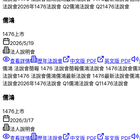
法說會
2026
年
1476
法說會 Q
2
儒鴻
法說會 Q
2
1476
法說會
儒鴻
1476
上市
2026/5/19
法人說明會
查看詳情
歷年法說會
中文版 PDF
英文版 PDF
儒鴻
法說會簡報
1476
法說會簡報
儒鴻
法說會
1476
法說會
儒
法說會
1476
法說會
儒鴻
儒鴻
最新法說會
1476
最新法說會
儒鴻
法說會
2026
年
1476
法說會 Q
1
儒鴻
法說會 Q
1
1476
法說會
儒鴻
1476
上市
2026/3/17
法人說明會
查看詳情
歷年法說會
中文版 PDF
英文版 PDF