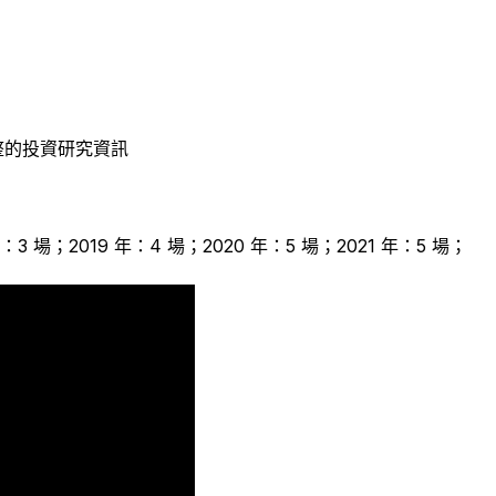
整的投資研究資訊
年：3 場；2019 年：4 場；2020 年：5 場；2021 年：5 場；
7
6
3