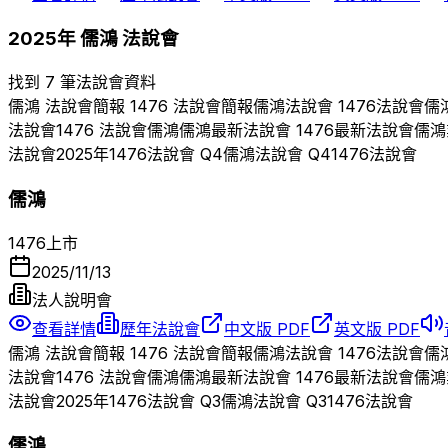
2025
年
儒鴻
法說會
找到 7 筆法說會資料
儒鴻
法說會簡報
1476
法說會簡報
儒鴻
法說會
1476
法說會
儒
法說會
1476
法說會
儒鴻
儒鴻
最新法說會
1476
最新法說會
儒鴻
法說會
2025
年
1476
法說會 Q
4
儒鴻
法說會 Q
4
1476
法說會
儒鴻
1476
上市
2025/11/13
法人說明會
查看詳情
歷年法說會
中文版 PDF
英文版 PDF
儒鴻
法說會簡報
1476
法說會簡報
儒鴻
法說會
1476
法說會
儒
法說會
1476
法說會
儒鴻
儒鴻
最新法說會
1476
最新法說會
儒鴻
法說會
2025
年
1476
法說會 Q
3
儒鴻
法說會 Q
3
1476
法說會
儒鴻