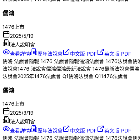
儒鴻
1476
上市
2025/5/19
法人說明會
查看詳情
歷年法說會
中文版 PDF
英文版 PDF
儒鴻
法說會簡報
1476
法說會簡報
儒鴻
法說會
1476
法說會
儒
法說會
1476
法說會
儒鴻
儒鴻
最新法說會
1476
最新法說會
儒鴻
法說會
2025
年
1476
法說會 Q
1
儒鴻
法說會 Q
1
1476
法說會
儒鴻
1476
上市
2025/3/19
法人說明會
查看詳情
歷年法說會
中文版 PDF
英文版 PDF
儒鴻
法說會簡報
1476
法說會簡報
儒鴻
法說會
1476
法說會
儒