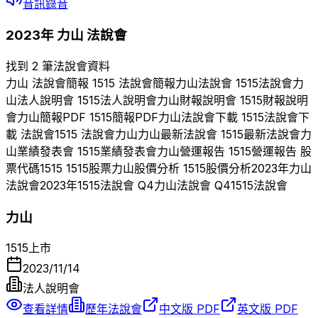
音訊錄音
2023
年
力山
法說會
找到 2 筆法說會資料
力山
法說會簡報
1515
法說會簡報
力山
法說會
1515
法說會
力
山
法人說明會
1515
法人說明會
力山
財報說明會
1515
財報說明
會
力山
簡報PDF
1515
簡報PDF
力山
法說會下載
1515
法說會下
載 法說會
1515
法說會
力山
力山
最新法說會
1515
最新法說會
力
山
業績發表會
1515
業績發表會
力山
營運報告
1515
營運報告 股
票代碼
1515
1515
股票
力山
股價分析
1515
股價分析
2023
年
力山
法說會
2023
年
1515
法說會 Q
4
力山
法說會 Q
4
1515
法說會
力山
1515
上市
2023/11/14
法人說明會
查看詳情
歷年法說會
中文版 PDF
英文版 PDF