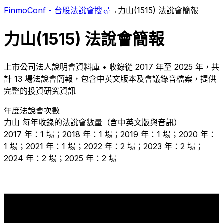
FinmoConf - 台股法說會搜尋
→
力山
(
1515
) 法說會簡報
力山
(
1515
) 法說會簡報
上市
公司法人說明會資料庫 • 收錄從
2017
年至
2025
年，共
計
13
場法說會簡報，包含中英文版本及會議錄音檔案，提供
完整的投資研究資訊
年度法說會次數
力山
每年收錄的法說會數量（含中英文版與音訊）
2017 年：1 場；2018 年：1 場；2019 年：1 場；2020 年：
1 場；2021 年：1 場；2022 年：2 場；2023 年：2 場；
2024 年：2 場；2025 年：2 場
2
2
2
2