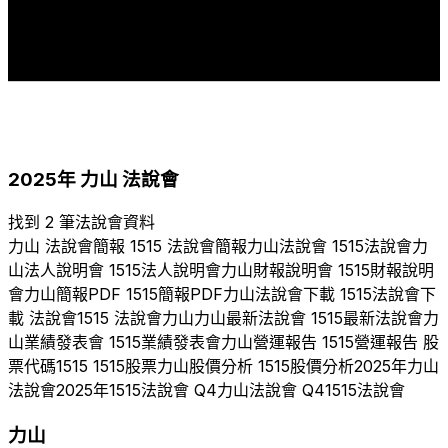
1
1
1
1
1
2017
2018
2019
2020
2021
2022
2023
2024
2025
2025
年
力山
法說會
找到 2 筆法說會資料
力山
法說會簡報
1515
法說會簡報
力山
法說會
1515
法說會
力
山
法人說明會
1515
法人說明會
力山
財報說明會
1515
財報說明
會
力山
簡報PDF
1515
簡報PDF
力山
法說會下載
1515
法說會下
載 法說會
1515
法說會
力山
力山
最新法說會
1515
最新法說會
力
山
業績發表會
1515
業績發表會
力山
營運報告
1515
營運報告 股
票代碼
1515
1515
股票
力山
股價分析
1515
股價分析
2025
年
力山
法說會
2025
年
1515
法說會 Q
4
力山
法說會 Q
4
1515
法說會
力山