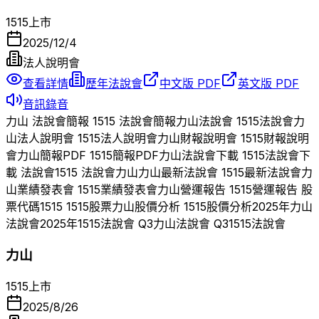
1515
上市
2025/12/4
法人說明會
查看詳情
歷年法說會
中文版 PDF
英文版 PDF
音訊錄音
力山
法說會簡報
1515
法說會簡報
力山
法說會
1515
法說會
力
山
法人說明會
1515
法人說明會
力山
財報說明會
1515
財報說明
會
力山
簡報PDF
1515
簡報PDF
力山
法說會下載
1515
法說會下
載 法說會
1515
法說會
力山
力山
最新法說會
1515
最新法說會
力
山
業績發表會
1515
業績發表會
力山
營運報告
1515
營運報告 股
票代碼
1515
1515
股票
力山
股價分析
1515
股價分析
2025
年
力山
法說會
2025
年
1515
法說會 Q
3
力山
法說會 Q
3
1515
法說會
力山
1515
上市
2025/8/26