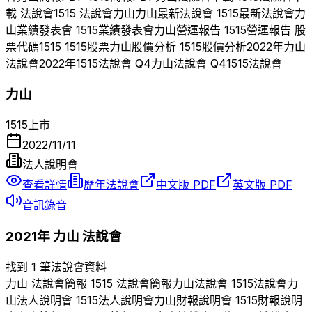
載 法說會
1515
法說會
力山
力山
最新法說會
1515
最新法說會
力
山
業績發表會
1515
業績發表會
力山
營運報告
1515
營運報告 股
票代碼
1515
1515
股票
力山
股價分析
1515
股價分析
2022
年
力山
法說會
2022
年
1515
法說會 Q
4
力山
法說會 Q
4
1515
法說會
力山
1515
上市
2022/11/11
法人說明會
查看詳情
歷年法說會
中文版 PDF
英文版 PDF
音訊錄音
2021
年
力山
法說會
找到 1 筆法說會資料
力山
法說會簡報
1515
法說會簡報
力山
法說會
1515
法說會
力
山
法人說明會
1515
法人說明會
力山
財報說明會
1515
財報說明