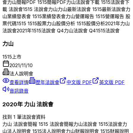
會
力山
簡報PDF
1515
簡報PDF
力山
法說會下載
1515
法說會下
載 法說會
1515
法說會
力山
力山
最新法說會
1515
最新法說會
力
山
業績發表會
1515
業績發表會
力山
營運報告
1515
營運報告 股
票代碼
1515
1515
股票
力山
股價分析
1515
股價分析
2021
年
力山
法說會
2021
年
1515
法說會 Q
4
力山
法說會 Q
4
1515
法說會
力山
1515
上市
2021/11/10
法人說明會
查看詳情
歷年法說會
中文版 PDF
英文版 PDF
音訊錄音
2020
年
力山
法說會
找到 1 筆法說會資料
力山
法說會簡報
1515
法說會簡報
力山
法說會
1515
法說會
力
山
法人說明會
1515
法人說明會
力山
財報說明會
1515
財報說明