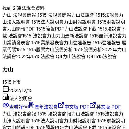
找到 2 筆法說會資料
力山
法說會簡報
1515
法說會簡報
力山
法說會
1515
法說會
力
山
法人說明會
1515
法人說明會
力山
財報說明會
1515
財報說明
會
力山
簡報PDF
1515
簡報PDF
力山
法說會下載
1515
法說會下
載 法說會
1515
法說會
力山
力山
最新法說會
1515
最新法說會
力
山
業績發表會
1515
業績發表會
力山
營運報告
1515
營運報告 股
票代碼
1515
1515
股票
力山
股價分析
1515
股價分析
2022
年
力山
法說會
2022
年
1515
法說會 Q
4
力山
法說會 Q
4
1515
法說會
力山
1515
上市
2022/12/15
法人說明會
查看詳情
歷年法說會
中文版 PDF
英文版 PDF
力山
法說會簡報
1515
法說會簡報
力山
法說會
1515
法說會
力
山
法人說明會
1515
法人說明會
力山
財報說明會
1515
財報說明
會
力山
簡報PDF
1515
簡報PDF
力山
法說會下載
1515
法說會下