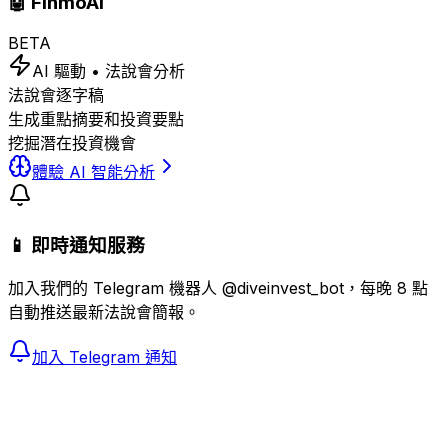
🤖 FinmoAI
BETA
AI 驅動 • 法說會分析
法說會逐字稿
生成重點摘要和投資要點
挖掘潛在投資機會
體驗 AI 智能分析
📱 即時通知服務
加入我們的 Telegram 機器人 @diveinvest_bot，每晚 8 點
自動推送最新法說會簡報。
加入 Telegram 通知