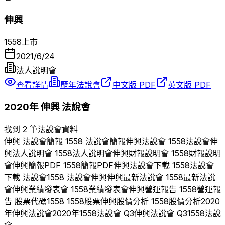
伸興
1558
上市
2021/6/24
法人說明會
查看詳情
歷年法說會
中文版 PDF
英文版 PDF
2020
年
伸興
法說會
找到 2 筆法說會資料
伸興
法說會簡報
1558
法說會簡報
伸興
法說會
1558
法說會
伸
興
法人說明會
1558
法人說明會
伸興
財報說明會
1558
財報說明
會
伸興
簡報PDF
1558
簡報PDF
伸興
法說會下載
1558
法說會
下載 法說會
1558
法說會
伸興
伸興
最新法說會
1558
最新法說
會
伸興
業績發表會
1558
業績發表會
伸興
營運報告
1558
營運報
告 股票代碼
1558
1558
股票
伸興
股價分析
1558
股價分析
2020
年
伸興
法說會
2020
年
1558
法說會 Q
3
伸興
法說會 Q
3
1558
法說