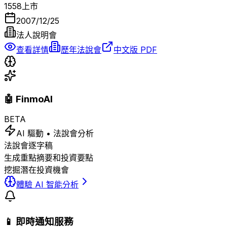
1558
上市
2007/12/25
法人說明會
查看詳情
歷年法說會
中文版 PDF
🤖 FinmoAI
BETA
AI 驅動 • 法說會分析
法說會逐字稿
生成重點摘要和投資要點
挖掘潛在投資機會
體驗 AI 智能分析
📱 即時通知服務