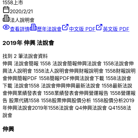
1558
上市
2020/2/21
法人說明會
查看詳情
歷年法說會
中文版 PDF
英文版 PDF
2019
年
伸興
法說會
找到 2 筆法說會資料
伸興
法說會簡報
1558
法說會簡報
伸興
法說會
1558
法說會
伸
興
法人說明會
1558
法人說明會
伸興
財報說明會
1558
財報說明
會
伸興
簡報PDF
1558
簡報PDF
伸興
法說會下載
1558
法說會
下載 法說會
1558
法說會
伸興
伸興
最新法說會
1558
最新法說
會
伸興
業績發表會
1558
業績發表會
伸興
營運報告
1558
營運報
告 股票代碼
1558
1558
股票
伸興
股價分析
1558
股價分析
2019
年
伸興
法說會
2019
年
1558
法說會 Q
4
伸興
法說會 Q
4
1558
法
說會
伸興