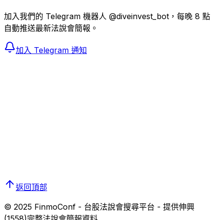
加入我們的 Telegram 機器人 @diveinvest_bot，每晚 8 點
自動推送最新法說會簡報。
加入 Telegram 通知
返回頂部
© 2025 FinmoConf - 台股法說會搜尋平台 - 提供
伸興
(
1558
)完整法說會簡報資料