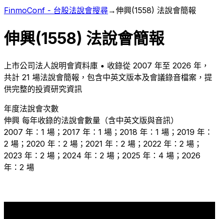
FinmoConf - 台股法說會搜尋
→
伸興
(
1558
) 法說會簡報
伸興
(
1558
) 法說會簡報
上市
公司法人說明會資料庫 • 收錄從
2007
年至
2026
年，
共計
21
場法說會簡報，包含中英文版本及會議錄音檔案，提
供完整的投資研究資訊
年度法說會次數
伸興
每年收錄的法說會數量（含中英文版與音訊）
2007 年：1 場；2017 年：1 場；2018 年：1 場；2019 年：
2 場；2020 年：2 場；2021 年：2 場；2022 年：2 場；
2023 年：2 場；2024 年：2 場；2025 年：4 場；2026
年：2 場
4