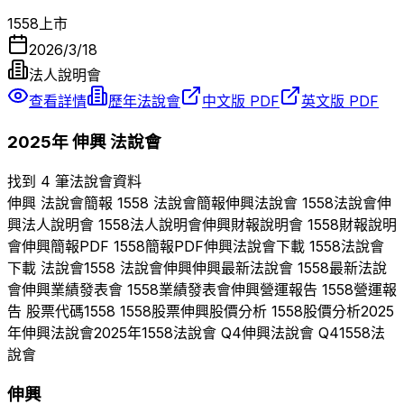
1558
上市
2026/3/18
法人說明會
查看詳情
歷年法說會
中文版 PDF
英文版 PDF
2025
年
伸興
法說會
找到 4 筆法說會資料
伸興
法說會簡報
1558
法說會簡報
伸興
法說會
1558
法說會
伸
興
法人說明會
1558
法人說明會
伸興
財報說明會
1558
財報說明
會
伸興
簡報PDF
1558
簡報PDF
伸興
法說會下載
1558
法說會
下載 法說會
1558
法說會
伸興
伸興
最新法說會
1558
最新法說
會
伸興
業績發表會
1558
業績發表會
伸興
營運報告
1558
營運報
告 股票代碼
1558
1558
股票
伸興
股價分析
1558
股價分析
2025
年
伸興
法說會
2025
年
1558
法說會 Q
4
伸興
法說會 Q
4
1558
法
說會
伸興