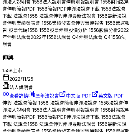
興
法人說明會
1558
法人說明會
伸興
財報說明會
1558
財報說明
會
伸興
簡報PDF
1558
簡報PDF
伸興
法說會下載
1558
法說會
下載 法說會
1558
法說會
伸興
伸興
最新法說會
1558
最新法說
會
伸興
業績發表會
1558
業績發表會
伸興
營運報告
1558
營運報
告 股票代碼
1558
1558
股票
伸興
股價分析
1558
股價分析
2022
年
伸興
法說會
2022
年
1558
法說會 Q
4
伸興
法說會 Q
4
1558
法
說會
伸興
1558
上市
2022/11/25
法人說明會
查看詳情
歷年法說會
中文版 PDF
英文版 PDF
伸興
法說會簡報
1558
法說會簡報
伸興
法說會
1558
法說會
伸
興
法人說明會
1558
法人說明會
伸興
財報說明會
1558
財報說明
會
伸興
簡報PDF
1558
簡報PDF
伸興
法說會下載
1558
法說會
下載 法說會
1558
法說會
伸興
伸興
最新法說會
1558
最新法說
會
伸興
業績發表會
1558
業績發表會
伸興
營運報告
1558
營運報