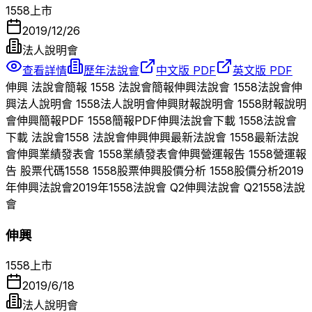
1558
上市
2019/12/26
法人說明會
查看詳情
歷年法說會
中文版 PDF
英文版 PDF
伸興
法說會簡報
1558
法說會簡報
伸興
法說會
1558
法說會
伸
興
法人說明會
1558
法人說明會
伸興
財報說明會
1558
財報說明
會
伸興
簡報PDF
1558
簡報PDF
伸興
法說會下載
1558
法說會
下載 法說會
1558
法說會
伸興
伸興
最新法說會
1558
最新法說
會
伸興
業績發表會
1558
業績發表會
伸興
營運報告
1558
營運報
告 股票代碼
1558
1558
股票
伸興
股價分析
1558
股價分析
2019
年
伸興
法說會
2019
年
1558
法說會 Q
2
伸興
法說會 Q
2
1558
法說
會
伸興
1558
上市
2019/6/18
法人說明會