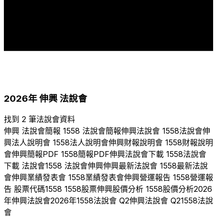
2
2
2
2
2
2
2
1
1
1
2007
2017
2018
2019
2020
2021
2022
2023
2024
2025
2026
2026
年
伸興
法說會
找到 2 筆法說會資料
伸興
法說會簡報
1558
法說會簡報
伸興
法說會
1558
法說會
伸
興
法人說明會
1558
法人說明會
伸興
財報說明會
1558
財報說明
會
伸興
簡報PDF
1558
簡報PDF
伸興
法說會下載
1558
法說會
下載 法說會
1558
法說會
伸興
伸興
最新法說會
1558
最新法說
會
伸興
業績發表會
1558
業績發表會
伸興
營運報告
1558
營運報
告 股票代碼
1558
1558
股票
伸興
股價分析
1558
股價分析
2026
年
伸興
法說會
2026
年
1558
法說會 Q
2
伸興
法說會 Q
2
1558
法說
會