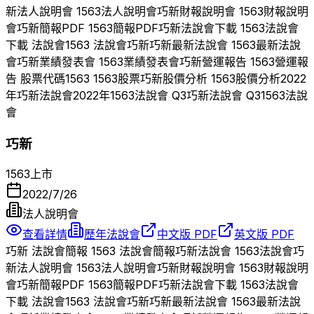
新
法人說明會
1563
法人說明會
巧新
財報說明會
1563
財報說明
會
巧新
簡報PDF
1563
簡報PDF
巧新
法說會下載
1563
法說會
下載 法說會
1563
法說會
巧新
巧新
最新法說會
1563
最新法說
會
巧新
業績發表會
1563
業績發表會
巧新
營運報告
1563
營運報
告 股票代碼
1563
1563
股票
巧新
股價分析
1563
股價分析
2022
年
巧新
法說會
2022
年
1563
法說會 Q
3
巧新
法說會 Q
3
1563
法說
會
巧新
1563
上市
2022/7/26
法人說明會
查看詳情
歷年法說會
中文版 PDF
英文版 PDF
巧新
法說會簡報
1563
法說會簡報
巧新
法說會
1563
法說會
巧
新
法人說明會
1563
法人說明會
巧新
財報說明會
1563
財報說明
會
巧新
簡報PDF
1563
簡報PDF
巧新
法說會下載
1563
法說會
下載 法說會
1563
法說會
巧新
巧新
最新法說會
1563
最新法說