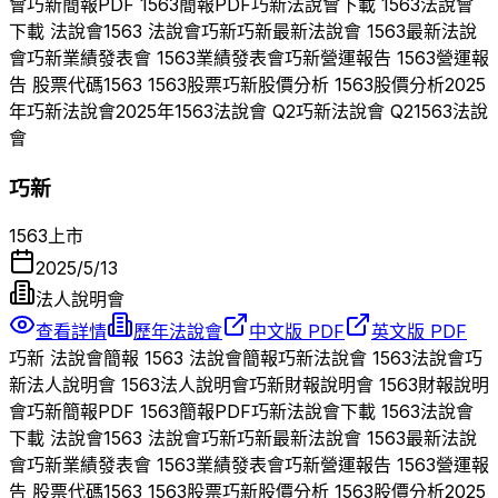
會
巧新
簡報PDF
1563
簡報PDF
巧新
法說會下載
1563
法說會
下載 法說會
1563
法說會
巧新
巧新
最新法說會
1563
最新法說
會
巧新
業績發表會
1563
業績發表會
巧新
營運報告
1563
營運報
告 股票代碼
1563
1563
股票
巧新
股價分析
1563
股價分析
2025
年
巧新
法說會
2025
年
1563
法說會 Q
2
巧新
法說會 Q
2
1563
法說
會
巧新
1563
上市
2025/5/13
法人說明會
查看詳情
歷年法說會
中文版 PDF
英文版 PDF
巧新
法說會簡報
1563
法說會簡報
巧新
法說會
1563
法說會
巧
新
法人說明會
1563
法人說明會
巧新
財報說明會
1563
財報說明
會
巧新
簡報PDF
1563
簡報PDF
巧新
法說會下載
1563
法說會
下載 法說會
1563
法說會
巧新
巧新
最新法說會
1563
最新法說
會
巧新
業績發表會
1563
業績發表會
巧新
營運報告
1563
營運報
告 股票代碼
1563
1563
股票
巧新
股價分析
1563
股價分析
2025