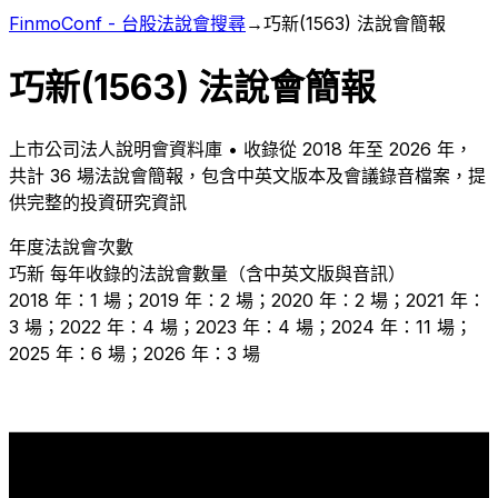
FinmoConf - 台股法說會搜尋
→
巧新
(
1563
) 法說會簡報
巧新
(
1563
) 法說會簡報
上市
公司法人說明會資料庫 • 收錄從
2018
年至
2026
年，
共計
36
場法說會簡報，包含中英文版本及會議錄音檔案，提
供完整的投資研究資訊
年度法說會次數
巧新
每年收錄的法說會數量（含中英文版與音訊）
2018 年：1 場；2019 年：2 場；2020 年：2 場；2021 年：
3 場；2022 年：4 場；2023 年：4 場；2024 年：11 場；
2025 年：6 場；2026 年：3 場
11
6