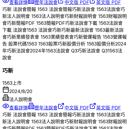
查看詳情
歷年法說會
中文版 PDF
英文版 PDF
巧新
法說會簡報
1563
法說會簡報
巧新
法說會
1563
法說會
巧
新
法人說明會
1563
法人說明會
巧新
財報說明會
1563
財報說明
會
巧新
簡報PDF
1563
簡報PDF
巧新
法說會下載
1563
法說會
下載 法說會
1563
法說會
巧新
巧新
最新法說會
1563
最新法說
會
巧新
業績發表會
1563
業績發表會
巧新
營運報告
1563
營運報
告 股票代碼
1563
1563
股票
巧新
股價分析
1563
股價分析
2024
年
巧新
法說會
2024
年
1563
法說會 Q
3
巧新
法說會 Q
3
1563
法
說會
巧新
1563
上市
2024/8/20
法人說明會
查看詳情
歷年法說會
中文版 PDF
英文版 PDF
巧新
法說會簡報
1563
法說會簡報
巧新
法說會
1563
法說會
巧
新
法人說明會
1563
法人說明會
巧新
財報說明會
1563
財報說明
會
巧新
簡報PDF
1563
簡報PDF
巧新
法說會下載
1563
法說會