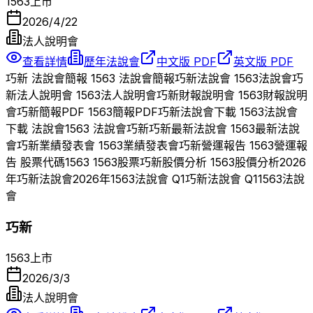
1563
上市
2026/4/22
法人說明會
查看詳情
歷年法說會
中文版 PDF
英文版 PDF
巧新
法說會簡報
1563
法說會簡報
巧新
法說會
1563
法說會
巧
新
法人說明會
1563
法人說明會
巧新
財報說明會
1563
財報說明
會
巧新
簡報PDF
1563
簡報PDF
巧新
法說會下載
1563
法說會
下載 法說會
1563
法說會
巧新
巧新
最新法說會
1563
最新法說
會
巧新
業績發表會
1563
業績發表會
巧新
營運報告
1563
營運報
告 股票代碼
1563
1563
股票
巧新
股價分析
1563
股價分析
2026
年
巧新
法說會
2026
年
1563
法說會 Q
1
巧新
法說會 Q
1
1563
法說
會
巧新
1563
上市
2026/3/3
法人說明會