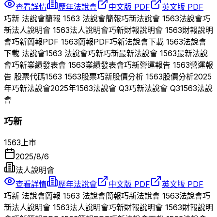
查看詳情
歷年法說會
中文版 PDF
英文版 PDF
巧新
法說會簡報
1563
法說會簡報
巧新
法說會
1563
法說會
巧
新
法人說明會
1563
法人說明會
巧新
財報說明會
1563
財報說明
會
巧新
簡報PDF
1563
簡報PDF
巧新
法說會下載
1563
法說會
下載 法說會
1563
法說會
巧新
巧新
最新法說會
1563
最新法說
會
巧新
業績發表會
1563
業績發表會
巧新
營運報告
1563
營運報
告 股票代碼
1563
1563
股票
巧新
股價分析
1563
股價分析
2025
年
巧新
法說會
2025
年
1563
法說會 Q
3
巧新
法說會 Q
3
1563
法說
會
巧新
1563
上市
2025/8/6
法人說明會
查看詳情
歷年法說會
中文版 PDF
英文版 PDF
巧新
法說會簡報
1563
法說會簡報
巧新
法說會
1563
法說會
巧
新
法人說明會
1563
法人說明會
巧新
財報說明會
1563
財報說明