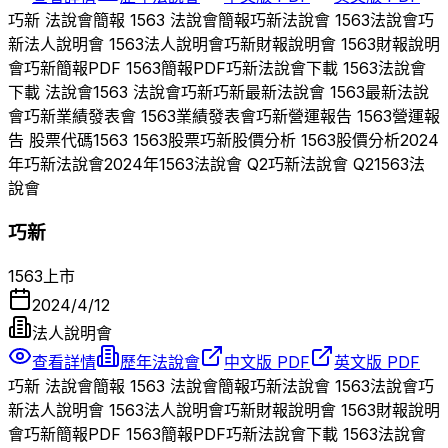
巧新
法說會簡報
1563
法說會簡報
巧新
法說會
1563
法說會
巧
新
法人說明會
1563
法人說明會
巧新
財報說明會
1563
財報說明
會
巧新
簡報PDF
1563
簡報PDF
巧新
法說會下載
1563
法說會
下載 法說會
1563
法說會
巧新
巧新
最新法說會
1563
最新法說
會
巧新
業績發表會
1563
業績發表會
巧新
營運報告
1563
營運報
告 股票代碼
1563
1563
股票
巧新
股價分析
1563
股價分析
2024
年
巧新
法說會
2024
年
1563
法說會 Q
2
巧新
法說會 Q
2
1563
法
說會
巧新
1563
上市
2024/4/12
法人說明會
查看詳情
歷年法說會
中文版 PDF
英文版 PDF
巧新
法說會簡報
1563
法說會簡報
巧新
法說會
1563
法說會
巧
新
法人說明會
1563
法人說明會
巧新
財報說明會
1563
財報說明
會
巧新
簡報PDF
1563
簡報PDF
巧新
法說會下載
1563
法說會