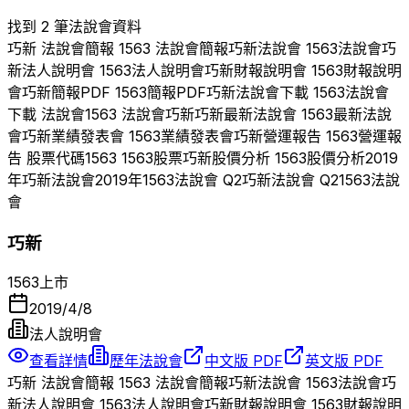
找到 2 筆法說會資料
巧新
法說會簡報
1563
法說會簡報
巧新
法說會
1563
法說會
巧
新
法人說明會
1563
法人說明會
巧新
財報說明會
1563
財報說明
會
巧新
簡報PDF
1563
簡報PDF
巧新
法說會下載
1563
法說會
下載 法說會
1563
法說會
巧新
巧新
最新法說會
1563
最新法說
會
巧新
業績發表會
1563
業績發表會
巧新
營運報告
1563
營運報
告 股票代碼
1563
1563
股票
巧新
股價分析
1563
股價分析
2019
年
巧新
法說會
2019
年
1563
法說會 Q
2
巧新
法說會 Q
2
1563
法說
會
巧新
1563
上市
2019/4/8
法人說明會
查看詳情
歷年法說會
中文版 PDF
英文版 PDF
巧新
法說會簡報
1563
法說會簡報
巧新
法說會
1563
法說會
巧
新
法人說明會
1563
法人說明會
巧新
財報說明會
1563
財報說明