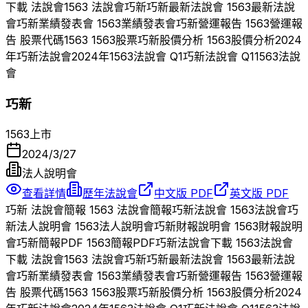
下載 法說會
1563
法說會
巧新
巧新
最新法說會
1563
最新法說
會
巧新
業績發表會
1563
業績發表會
巧新
營運報告
1563
營運報
告 股票代碼
1563
1563
股票
巧新
股價分析
1563
股價分析
2024
年
巧新
法說會
2024
年
1563
法說會 Q
1
巧新
法說會 Q
1
1563
法說
會
巧新
1563
上市
2024/3/27
法人說明會
查看詳情
歷年法說會
中文版 PDF
英文版 PDF
巧新
法說會簡報
1563
法說會簡報
巧新
法說會
1563
法說會
巧
新
法人說明會
1563
法人說明會
巧新
財報說明會
1563
財報說明
會
巧新
簡報PDF
1563
簡報PDF
巧新
法說會下載
1563
法說會
下載 法說會
1563
法說會
巧新
巧新
最新法說會
1563
最新法說
會
巧新
業績發表會
1563
業績發表會
巧新
營運報告
1563
營運報
告 股票代碼
1563
1563
股票
巧新
股價分析
1563
股價分析
2024