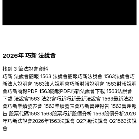
4
4
3
3
2
2
1
2018
2019
2020
2021
2022
2023
2024
2025
2026
2026
年
巧新
法說會
找到 3 筆法說會資料
巧新
法說會簡報
1563
法說會簡報
巧新
法說會
1563
法說會
巧
新
法人說明會
1563
法人說明會
巧新
財報說明會
1563
財報說明
會
巧新
簡報PDF
1563
簡報PDF
巧新
法說會下載
1563
法說會
下載 法說會
1563
法說會
巧新
巧新
最新法說會
1563
最新法說
會
巧新
業績發表會
1563
業績發表會
巧新
營運報告
1563
營運報
告 股票代碼
1563
1563
股票
巧新
股價分析
1563
股價分析
2026
年
巧新
法說會
2026
年
1563
法說會 Q
2
巧新
法說會 Q
2
1563
法說
會