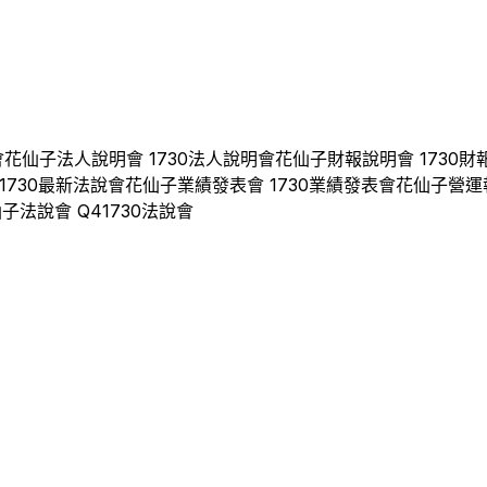
會
花仙子
法人說明會
1730
法人說明會
花仙子
財報說明會
1730
財
1730
最新法說會
花仙子
業績發表會
1730
業績發表會
花仙子
營運
仙子
法說會 Q
4
1730
法說會