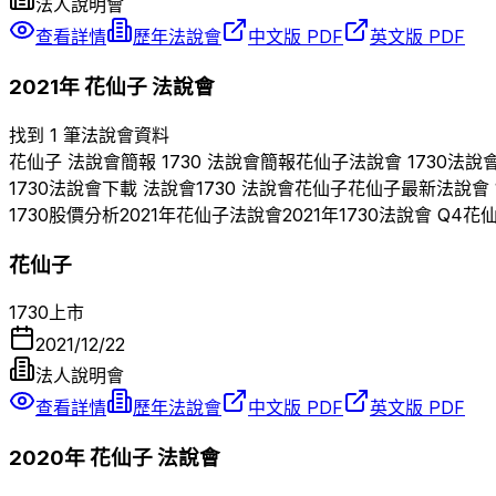
法人說明會
查看詳情
歷年法說會
中文版 PDF
英文版 PDF
2021
年
花仙子
法說會
找到 1 筆法說會資料
花仙子
法說會簡報
1730
法說會簡報
花仙子
法說會
1730
法說
1730
法說會下載 法說會
1730
法說會
花仙子
花仙子
最新法說會
1730
股價分析
2021
年
花仙子
法說會
2021
年
1730
法說會 Q
4
花
花仙子
1730
上市
2021/12/22
法人說明會
查看詳情
歷年法說會
中文版 PDF
英文版 PDF
2020
年
花仙子
法說會