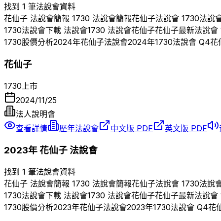
找到 1 筆法說會資料
花仙子
法說會簡報
1730
法說會簡報
花仙子
法說會
1730
法說
1730
法說會下載 法說會
1730
法說會
花仙子
花仙子
最新法說會
1730
股價分析
2024
年
花仙子
法說會
2024
年
1730
法說會 Q
4
花
花仙子
1730
上市
2024/11/25
法人說明會
查看詳情
歷年法說會
中文版 PDF
英文版 PDF
2023
年
花仙子
法說會
找到 1 筆法說會資料
花仙子
法說會簡報
1730
法說會簡報
花仙子
法說會
1730
法說
1730
法說會下載 法說會
1730
法說會
花仙子
花仙子
最新法說會
1730
股價分析
2023
年
花仙子
法說會
2023
年
1730
法說會 Q
4
花