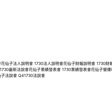
會
花仙子
法人說明會
1730
法人說明會
花仙子
財報說明會
1730
財
1730
最新法說會
花仙子
業績發表會
1730
業績發表會
花仙子
營運
仙子
法說會 Q
4
1730
法說會