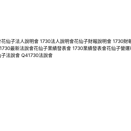
會
花仙子
法人說明會
1730
法人說明會
花仙子
財報說明會
1730
財
1730
最新法說會
花仙子
業績發表會
1730
業績發表會
花仙子
營運
仙子
法說會 Q
4
1730
法說會