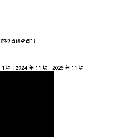
整的投資研究資訊
：1 場；2024 年：1 場；2025 年：1 場
1
1