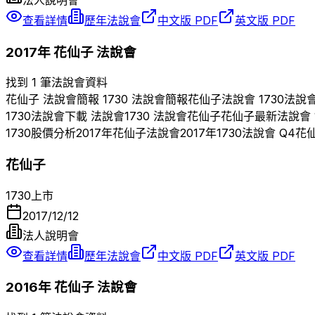
查看詳情
歷年法說會
中文版 PDF
英文版 PDF
2017
年
花仙子
法說會
找到 1 筆法說會資料
花仙子
法說會簡報
1730
法說會簡報
花仙子
法說會
1730
法說
1730
法說會下載 法說會
1730
法說會
花仙子
花仙子
最新法說會
1730
股價分析
2017
年
花仙子
法說會
2017
年
1730
法說會 Q
4
花
花仙子
1730
上市
2017/12/12
法人說明會
查看詳情
歷年法說會
中文版 PDF
英文版 PDF
2016
年
花仙子
法說會