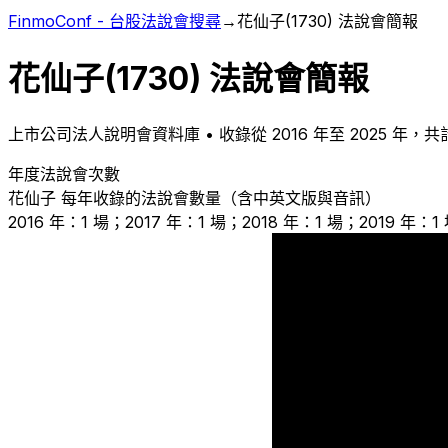
FinmoConf - 台股法說會搜尋
→
花仙子
(
1730
) 法說會簡報
花仙子
(
1730
) 法說會簡報
上市
公司法人說明會資料庫 • 收錄從
2016
年至
2025
年，共
年度法說會次數
花仙子
每年收錄的法說會數量（含中英文版與音訊）
2016 年：1 場；2017 年：1 場；2018 年：1 場；2019 年：1
1
1