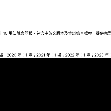
計
10
場法說會簡報，包含中英文版本及會議錄音檔案，提供完
 場；2020 年：1 場；2021 年：1 場；2022 年：1 場；2023 年
1
1
1
1
1
1