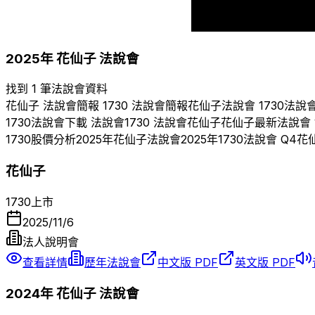
2016
2017
2025
年
花仙子
法說會
找到 1 筆法說會資料
花仙子
法說會簡報
1730
法說會簡報
花仙子
法說會
1730
法說
1730
法說會下載 法說會
1730
法說會
花仙子
花仙子
最新法說會
1730
股價分析
2025
年
花仙子
法說會
2025
年
1730
法說會 Q
4
花
花仙子
1730
上市
2025/11/6
法人說明會
查看詳情
歷年法說會
中文版 PDF
英文版 PDF
2024
年
花仙子
法說會