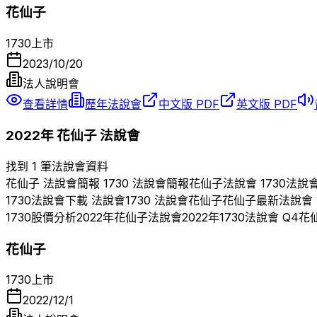
花仙子
1730
上市
2023/10/20
法人說明會
查看詳情
歷年法說會
中文版 PDF
英文版 PDF
2022
年
花仙子
法說會
找到 1 筆法說會資料
花仙子
法說會簡報
1730
法說會簡報
花仙子
法說會
1730
法說
1730
法說會下載 法說會
1730
法說會
花仙子
花仙子
最新法說會
1730
股價分析
2022
年
花仙子
法說會
2022
年
1730
法說會 Q
4
花
花仙子
1730
上市
2022/12/1