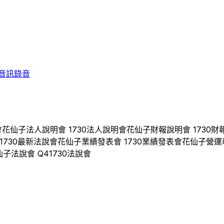
音訊錄音
會
花仙子
法人說明會
1730
法人說明會
花仙子
財報說明會
1730
財
1730
最新法說會
花仙子
業績發表會
1730
業績發表會
花仙子
營運
仙子
法說會 Q
4
1730
法說會