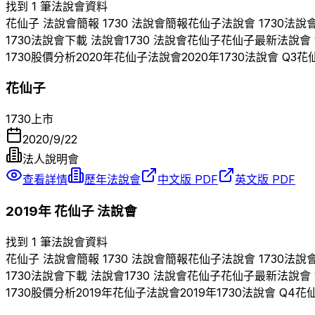
找到 1 筆法說會資料
花仙子
法說會簡報
1730
法說會簡報
花仙子
法說會
1730
法說
1730
法說會下載 法說會
1730
法說會
花仙子
花仙子
最新法說會
1730
股價分析
2020
年
花仙子
法說會
2020
年
1730
法說會 Q
3
花
花仙子
1730
上市
2020/9/22
法人說明會
查看詳情
歷年法說會
中文版 PDF
英文版 PDF
2019
年
花仙子
法說會
找到 1 筆法說會資料
花仙子
法說會簡報
1730
法說會簡報
花仙子
法說會
1730
法說
1730
法說會下載 法說會
1730
法說會
花仙子
花仙子
最新法說會
1730
股價分析
2019
年
花仙子
法說會
2019
年
1730
法說會 Q
4
花