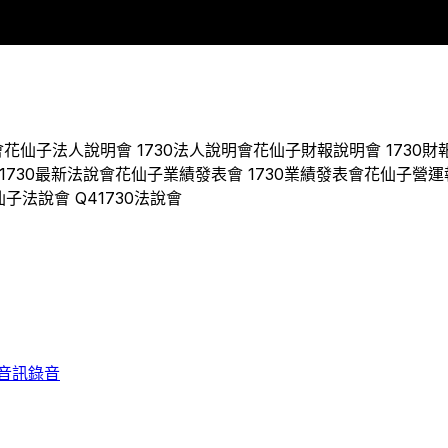
2018
2019
2020
2021
2022
2023
會
花仙子
法人說明會
1730
法人說明會
花仙子
財報說明會
1730
財
1730
最新法說會
花仙子
業績發表會
1730
業績發表會
花仙子
營運
仙子
法說會 Q
4
1730
法說會
音訊錄音