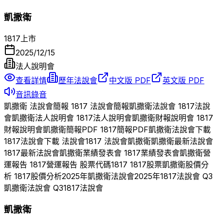
凱撒衛
1817
上市
2025/12/15
法人說明會
查看詳情
歷年法說會
中文版 PDF
英文版 PDF
音訊錄音
凱撒衛
法說會簡報
1817
法說會簡報
凱撒衛
法說會
1817
法說
會
凱撒衛
法人說明會
1817
法人說明會
凱撒衛
財報說明會
1817
財報說明會
凱撒衛
簡報PDF
1817
簡報PDF
凱撒衛
法說會下載
1817
法說會下載 法說會
1817
法說會
凱撒衛
凱撒衛
最新法說會
1817
最新法說會
凱撒衛
業績發表會
1817
業績發表會
凱撒衛
營
運報告
1817
營運報告 股票代碼
1817
1817
股票
凱撒衛
股價分
析
1817
股價分析
2025
年
凱撒衛
法說會
2025
年
1817
法說會 Q
3
凱撒衛
法說會 Q
3
1817
法說會
凱撒衛