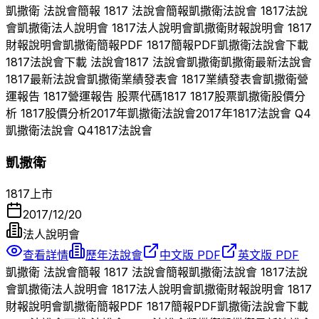
凱撒衛
法說會簡報
1817
法說會簡報
凱撒衛
法說會
1817
法說
會
凱撒衛
法人說明會
1817
法人說明會
凱撒衛
財報說明會
1817
財報說明會
凱撒衛
簡報PDF
1817
簡報PDF
凱撒衛
法說會下載
1817
法說會下載 法說會
1817
法說會
凱撒衛
凱撒衛
最新法說會
1817
最新法說會
凱撒衛
業績發表會
1817
業績發表會
凱撒衛
營
運報告
1817
營運報告 股票代碼
1817
1817
股票
凱撒衛
股價分
析
1817
股價分析
2017
年
凱撒衛
法說會
2017
年
1817
法說會 Q
4
凱撒衛
法說會 Q
4
1817
法說會
凱撒衛
1817
上市
2017/12/20
法人說明會
查看詳情
歷年法說會
中文版 PDF
英文版 PDF
凱撒衛
法說會簡報
1817
法說會簡報
凱撒衛
法說會
1817
法說
會
凱撒衛
法人說明會
1817
法人說明會
凱撒衛
財報說明會
1817
財報說明會
凱撒衛
簡報PDF
1817
簡報PDF
凱撒衛
法說會下載