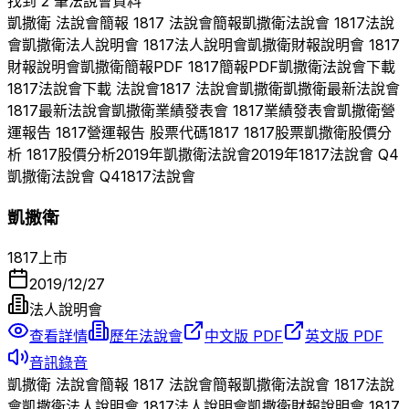
找到 2 筆法說會資料
凱撒衛
法說會簡報
1817
法說會簡報
凱撒衛
法說會
1817
法說
會
凱撒衛
法人說明會
1817
法人說明會
凱撒衛
財報說明會
1817
財報說明會
凱撒衛
簡報PDF
1817
簡報PDF
凱撒衛
法說會下載
1817
法說會下載 法說會
1817
法說會
凱撒衛
凱撒衛
最新法說會
1817
最新法說會
凱撒衛
業績發表會
1817
業績發表會
凱撒衛
營
運報告
1817
營運報告 股票代碼
1817
1817
股票
凱撒衛
股價分
析
1817
股價分析
2019
年
凱撒衛
法說會
2019
年
1817
法說會 Q
4
凱撒衛
法說會 Q
4
1817
法說會
凱撒衛
1817
上市
2019/12/27
法人說明會
查看詳情
歷年法說會
中文版 PDF
英文版 PDF
音訊錄音
凱撒衛
法說會簡報
1817
法說會簡報
凱撒衛
法說會
1817
法說
會
凱撒衛
法人說明會
1817
法人說明會
凱撒衛
財報說明會
1817