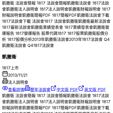
凱撒衛
法說會簡報
1817
法說會簡報
凱撒衛
法說會
1817
法說
會
凱撒衛
法人說明會
1817
法人說明會
凱撒衛
財報說明會
1817
財報說明會
凱撒衛
簡報PDF
1817
簡報PDF
凱撒衛
法說會下載
1817
法說會下載 法說會
1817
法說會
凱撒衛
凱撒衛
最新法說會
1817
最新法說會
凱撒衛
業績發表會
1817
業績發表會
凱撒衛
營
運報告
1817
營運報告 股票代碼
1817
1817
股票
凱撒衛
股價分
析
1817
股價分析
2013
年
凱撒衛
法說會
2013
年
1817
法說會 Q
4
凱撒衛
法說會 Q
4
1817
法說會
凱撒衛
1817
上市
2013/11/21
法人說明會
查看詳情
歷年法說會
中文版 PDF
英文版 PDF
凱撒衛
法說會簡報
1817
法說會簡報
凱撒衛
法說會
1817
法說
會
凱撒衛
法人說明會
1817
法人說明會
凱撒衛
財報說明會
1817
財報說明會
凱撒衛
簡報PDF
1817
簡報PDF
凱撒衛
法說會下載