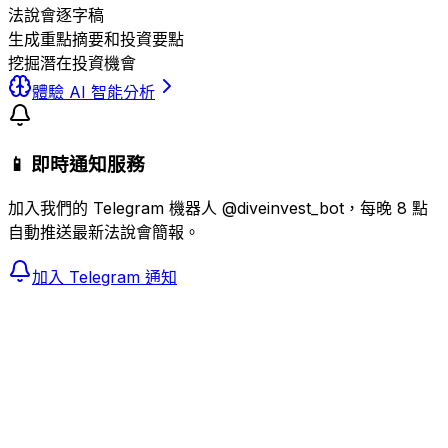
法說會逐字稿
生成重點摘要和投資要點
挖掘潛在投資機會
體驗 AI 智能分析
📱 即時通知服務
加入我們的 Telegram 機器人 @diveinvest_bot，每晚 8 點
自動推送最新法說會簡報。
加入 Telegram 通知