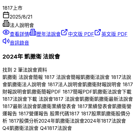
1817
上市
2025/8/21
法人說明會
查看詳情
歷年法說會
中文版 PDF
英文版 PDF
音訊錄音
2024
年
凱撒衛
法說會
找到 2 筆法說會資料
凱撒衛
法說會簡報
1817
法說會簡報
凱撒衛
法說會
1817
法說
會
凱撒衛
法人說明會
1817
法人說明會
凱撒衛
財報說明會
1817
財報說明會
凱撒衛
簡報PDF
1817
簡報PDF
凱撒衛
法說會下載
1817
法說會下載 法說會
1817
法說會
凱撒衛
凱撒衛
最新法說會
1817
最新法說會
凱撒衛
業績發表會
1817
業績發表會
凱撒衛
營
運報告
1817
營運報告 股票代碼
1817
1817
股票
凱撒衛
股價分
析
1817
股價分析
2024
年
凱撒衛
法說會
2024
年
1817
法說會
Q
4
凱撒衛
法說會 Q
4
1817
法說會