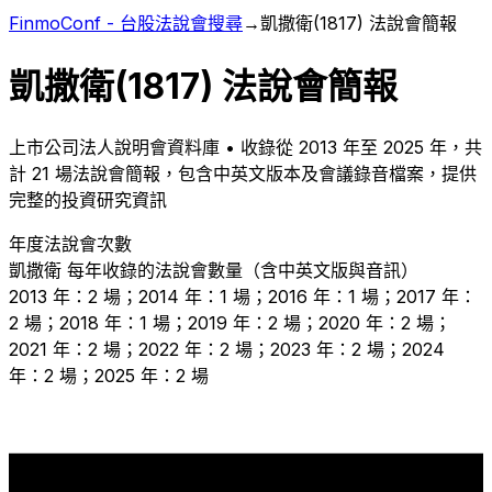
FinmoConf - 台股法說會搜尋
→
凱撒衛
(
1817
) 法說會簡報
凱撒衛
(
1817
) 法說會簡報
上市
公司法人說明會資料庫 • 收錄從
2013
年至
2025
年，共
計
21
場法說會簡報，包含中英文版本及會議錄音檔案，提供
完整的投資研究資訊
年度法說會次數
凱撒衛
每年收錄的法說會數量（含中英文版與音訊）
2013 年：2 場；2014 年：1 場；2016 年：1 場；2017 年：
2 場；2018 年：1 場；2019 年：2 場；2020 年：2 場；
2021 年：2 場；2022 年：2 場；2023 年：2 場；2024
年：2 場；2025 年：2 場
2
2
2
2
2
2
2
2
2