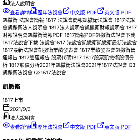
法人說明會
查看詳情
歷年法說會
中文版 PDF
英文版 PDF
凱撒衛
法說會簡報
1817
法說會簡報
凱撒衛
法說會
1817
法說
會
凱撒衛
法人說明會
1817
法人說明會
凱撒衛
財報說明會
1817
財報說明會
凱撒衛
簡報PDF
1817
簡報PDF
凱撒衛
法說會下載
1817
法說會下載 法說會
1817
法說會
凱撒衛
凱撒衛
最新法說會
1817
最新法說會
凱撒衛
業績發表會
1817
業績發表會
凱撒衛
營
運報告
1817
營運報告 股票代碼
1817
1817
股票
凱撒衛
股價分
析
1817
股價分析
2021
年
凱撒衛
法說會
2021
年
1817
法說會 Q
3
凱撒衛
法說會 Q
3
1817
法說會
凱撒衛
1817
上市
2021/9/3
法人說明會
查看詳情
歷年法說會
中文版 PDF
英文版 PDF