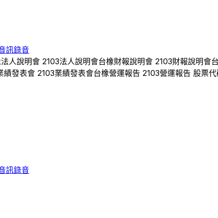
音訊錄音
橡
法人說明會
2103
法人說明會
台橡
財報說明會
2103
財報說明會
業績發表會
2103
業績發表會
台橡
營運報告
2103
營運報告 股票代
音訊錄音