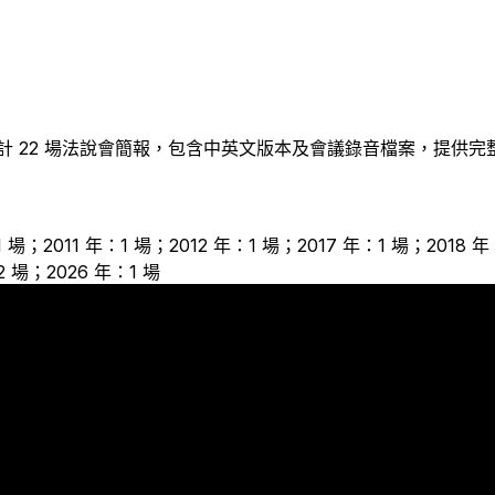
計
22
場法說會簡報，包含中英文版本及會議錄音檔案，提供完
 場；2011 年：1 場；2012 年：1 場；2017 年：1 場；2018 
2 場；2026 年：1 場
2
2
2
1
1
1
1
1
1
1