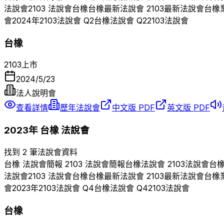
法說會
2103
法說會
台橡
台橡
最新法說會
2103
最新法說會
台橡
會
2024
年
2103
法說會 Q
2
台橡
法說會 Q
2
2103
法說會
台橡
2103
上市
2024/5/23
法人說明會
查看詳情
歷年法說會
中文版 PDF
英文版 PDF
2023
年
台橡
法說會
找到 2 筆法說會資料
台橡
法說會簡報
2103
法說會簡報
台橡
法說會
2103
法說會
台
法說會
2103
法說會
台橡
台橡
最新法說會
2103
最新法說會
台橡
會
2023
年
2103
法說會 Q
4
台橡
法說會 Q
4
2103
法說會
台橡