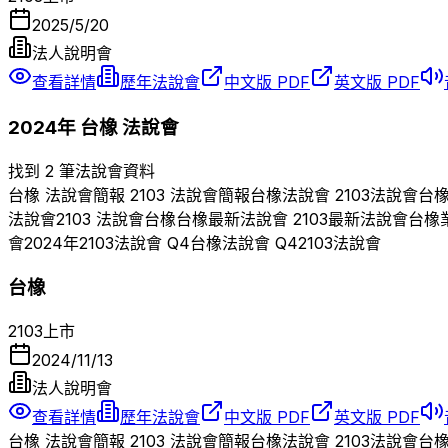
2025/5/20
法人說明會
查看詳情
歷年法說會
中文版 PDF
英文版 PDF
2024
年
台橡
法說會
找到 2 筆法說會資料
台橡
法說會簡報
2103
法說會簡報
台橡
法說會
2103
法說會
台
法說會
2103
法說會
台橡
台橡
最新法說會
2103
最新法說會
台橡
會
2024
年
2103
法說會 Q
4
台橡
法說會 Q
4
2103
法說會
台橡
2103
上市
2024/11/13
法人說明會
查看詳情
歷年法說會
中文版 PDF
英文版 PDF
台橡
法說會簡報
2103
法說會簡報
台橡
法說會
2103
法說會
台