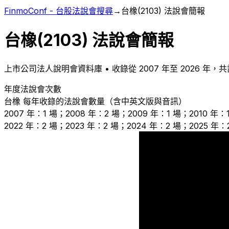
FinmoConf - 台股法說會搜尋
→
台橡
(
2103
) 法說會簡報
台橡
(
2103
) 法說會簡報
上市
公司法人說明會資料庫 • 收錄從
2007
年至
2026
年，共
年度法說會次數
台橡
每年收錄的法說會數量（含中英文版與音訊）
2007 年：1 場；2008 年：2 場；2009 年：1 場；2010 年：1
2022 年：2 場；2023 年：2 場；2024 年：2 場；2025 年：
2
1
1