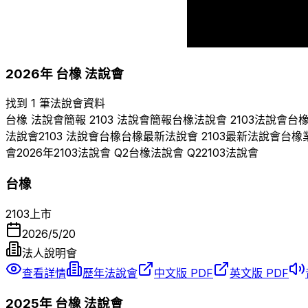
2007
2008
2009
2026
年
台橡
法說會
找到 1 筆法說會資料
台橡
法說會簡報
2103
法說會簡報
台橡
法說會
2103
法說會
台
法說會
2103
法說會
台橡
台橡
最新法說會
2103
最新法說會
台橡
會
2026
年
2103
法說會 Q
2
台橡
法說會 Q
2
2103
法說會
台橡
2103
上市
2026/5/20
法人說明會
查看詳情
歷年法說會
中文版 PDF
英文版 PDF
2025
年
台橡
法說會