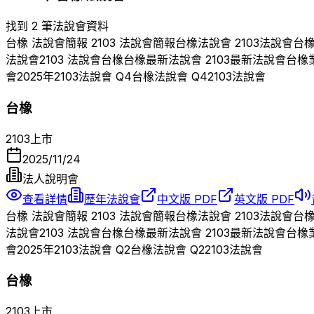
找到 2 筆法說會資料
台橡
法說會簡報
2103
法說會簡報
台橡
法說會
2103
法說會
台
法說會
2103
法說會
台橡
台橡
最新法說會
2103
最新法說會
台橡
會
2025
年
2103
法說會 Q
4
台橡
法說會 Q
4
2103
法說會
台橡
2103
上市
2025/11/24
法人說明會
查看詳情
歷年法說會
中文版 PDF
英文版 PDF
台橡
法說會簡報
2103
法說會簡報
台橡
法說會
2103
法說會
台
法說會
2103
法說會
台橡
台橡
最新法說會
2103
最新法說會
台橡
會
2025
年
2103
法說會 Q
2
台橡
法說會 Q
2
2103
法說會
台橡
2103
上市