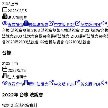
2103
上市
2023/11/15
法人說明會
查看詳情
歷年法說會
中文版 PDF
英文版 PDF
台橡
法說會簡報
2103
法說會簡報
台橡
法說會
2103
法說會
台
法說會
2103
法說會
台橡
台橡
最新法說會
2103
最新法說會
台橡
會
2023
年
2103
法說會 Q
2
台橡
法說會 Q
2
2103
法說會
台橡
2103
上市
2023/5/18
法人說明會
查看詳情
歷年法說會
中文版 PDF
英文版 PDF
2022
年
台橡
法說會
找到 2 筆法說會資料