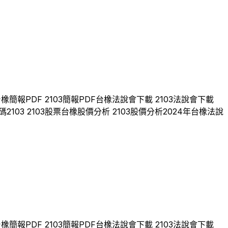
台橡
簡報PDF
2103
簡報PDF
台橡
法說會下載
2103
法說會下載
碼
2103
2103
股票
台橡
股價分析
2103
股價分析
2024
年
台橡
法說
台橡
簡報PDF
2103
簡報PDF
台橡
法說會下載
2103
法說會下載