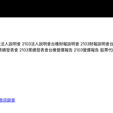
2010
2011
2012
2017
2018
2019
2020
2021
2022
202
橡
法人說明會
2103
法人說明會
台橡
財報說明會
2103
財報說明會
業績發表會
2103
業績發表會
台橡
營運報告
2103
營運報告 股票代
音訊錄音