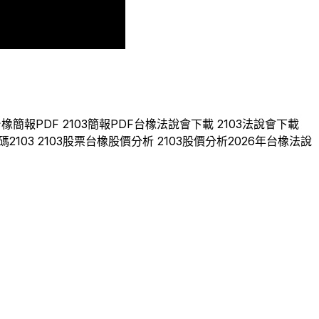
3
2024
2025
2026
台橡
簡報PDF
2103
簡報PDF
台橡
法說會下載
2103
法說會下載
碼
2103
2103
股票
台橡
股價分析
2103
股價分析
2026
年
台橡
法說