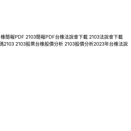
台橡
簡報PDF
2103
簡報PDF
台橡
法說會下載
2103
法說會下載
碼
2103
2103
股票
台橡
股價分析
2103
股價分析
2023
年
台橡
法說