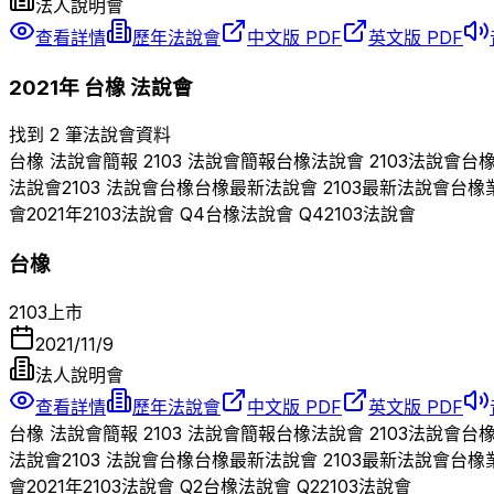
法人說明會
查看詳情
歷年法說會
中文版 PDF
英文版 PDF
2021
年
台橡
法說會
找到 2 筆法說會資料
台橡
法說會簡報
2103
法說會簡報
台橡
法說會
2103
法說會
台
法說會
2103
法說會
台橡
台橡
最新法說會
2103
最新法說會
台橡
會
2021
年
2103
法說會 Q
4
台橡
法說會 Q
4
2103
法說會
台橡
2103
上市
2021/11/9
法人說明會
查看詳情
歷年法說會
中文版 PDF
英文版 PDF
台橡
法說會簡報
2103
法說會簡報
台橡
法說會
2103
法說會
台
法說會
2103
法說會
台橡
台橡
最新法說會
2103
最新法說會
台橡
會
2021
年
2103
法說會 Q
2
台橡
法說會 Q
2
2103
法說會