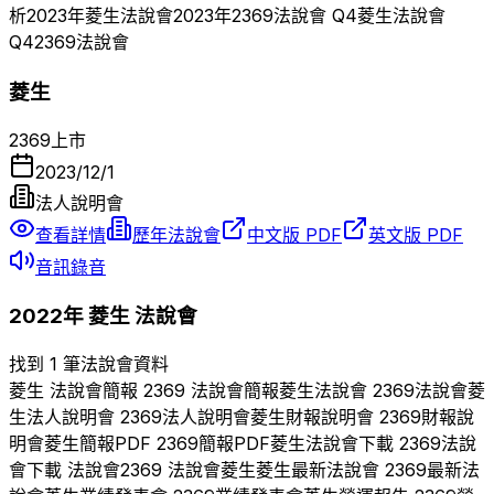
析
2023
年
菱生
法說會
2023
年
2369
法說會 Q
4
菱生
法說會
Q
4
2369
法說會
菱生
2369
上市
2023/12/1
法人說明會
查看詳情
歷年法說會
中文版 PDF
英文版 PDF
音訊錄音
2022
年
菱生
法說會
找到 1 筆法說會資料
菱生
法說會簡報
2369
法說會簡報
菱生
法說會
2369
法說會
菱
生
法人說明會
2369
法人說明會
菱生
財報說明會
2369
財報說
明會
菱生
簡報PDF
2369
簡報PDF
菱生
法說會下載
2369
法說
會下載 法說會
2369
法說會
菱生
菱生
最新法說會
2369
最新法