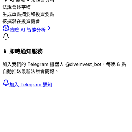
AI 驅動 • 法說會分析
法說會逐字稿
生成重點摘要和投資要點
挖掘潛在投資機會
體驗 AI 智能分析
📱 即時通知服務
加入我們的 Telegram 機器人 @diveinvest_bot，每晚 8 點
自動推送最新法說會簡報。
加入 Telegram 通知