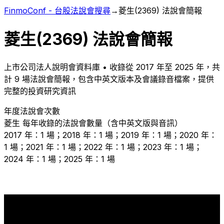
FinmoConf - 台股法說會搜尋
→
菱生
(
2369
) 法說會簡報
菱生
(
2369
) 法說會簡報
上市
公司法人說明會資料庫 • 收錄從
2017
年至
2025
年，共
計
9
場法說會簡報，包含中英文版本及會議錄音檔案，提供
完整的投資研究資訊
年度法說會次數
菱生
每年收錄的法說會數量（含中英文版與音訊）
2017 年：1 場；2018 年：1 場；2019 年：1 場；2020 年：
1 場；2021 年：1 場；2022 年：1 場；2023 年：1 場；
2024 年：1 場；2025 年：1 場
1
1
1
1
1
1
1
1
1