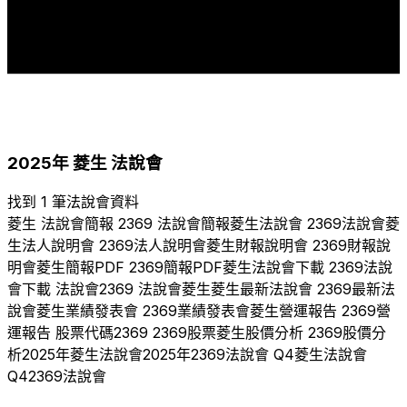
2017
2018
2019
2020
2021
2022
2023
2024
2025
2025
年
菱生
法說會
找到 1 筆法說會資料
菱生
法說會簡報
2369
法說會簡報
菱生
法說會
2369
法說會
菱
生
法人說明會
2369
法人說明會
菱生
財報說明會
2369
財報說
明會
菱生
簡報PDF
2369
簡報PDF
菱生
法說會下載
2369
法說
會下載 法說會
2369
法說會
菱生
菱生
最新法說會
2369
最新法
說會
菱生
業績發表會
2369
業績發表會
菱生
營運報告
2369
營
運報告 股票代碼
2369
2369
股票
菱生
股價分析
2369
股價分
析
2025
年
菱生
法說會
2025
年
2369
法說會 Q
4
菱生
法說會
Q
4
2369
法說會