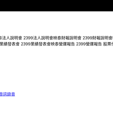
2019
2020
2021
2022
2023
泰
法人說明會
2399
法人說明會
映泰
財報說明會
2399
財報說明會
業績發表會
2399
業績發表會
映泰
營運報告
2399
營運報告 股票
音訊錄音