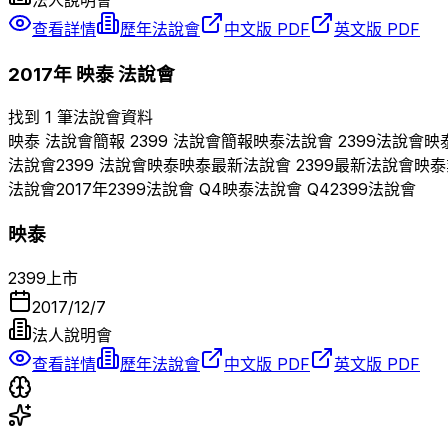
查看詳情
歷年法說會
中文版 PDF
英文版 PDF
2017
年
映泰
法說會
找到 1 筆法說會資料
映泰
法說會簡報
2399
法說會簡報
映泰
法說會
2399
法說會
映
法說會
2399
法說會
映泰
映泰
最新法說會
2399
最新法說會
映泰
法說會
2017
年
2399
法說會 Q
4
映泰
法說會 Q
4
2399
法說會
映泰
2399
上市
2017/12/7
法人說明會
查看詳情
歷年法說會
中文版 PDF
英文版 PDF