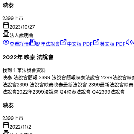
映泰
2399
上市
2023/10/27
法人說明會
查看詳情
歷年法說會
中文版 PDF
英文版 PDF
2022
年
映泰
法說會
找到 1 筆法說會資料
映泰
法說會簡報
2399
法說會簡報
映泰
法說會
2399
法說會
映
法說會
2399
法說會
映泰
映泰
最新法說會
2399
最新法說會
映泰
法說會
2022
年
2399
法說會 Q
4
映泰
法說會 Q
4
2399
法說會
映泰
2399
上市
2022/11/2