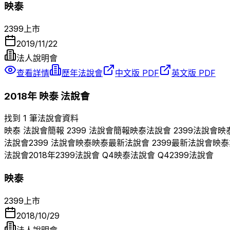
映泰
2399
上市
2019/11/22
法人說明會
查看詳情
歷年法說會
中文版 PDF
英文版 PDF
2018
年
映泰
法說會
找到 1 筆法說會資料
映泰
法說會簡報
2399
法說會簡報
映泰
法說會
2399
法說會
映
法說會
2399
法說會
映泰
映泰
最新法說會
2399
最新法說會
映泰
法說會
2018
年
2399
法說會 Q
4
映泰
法說會 Q
4
2399
法說會
映泰
2399
上市
2018/10/29
法人說明會