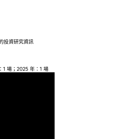
的投資研究資訊
：1 場；2025 年：1 場
1
1