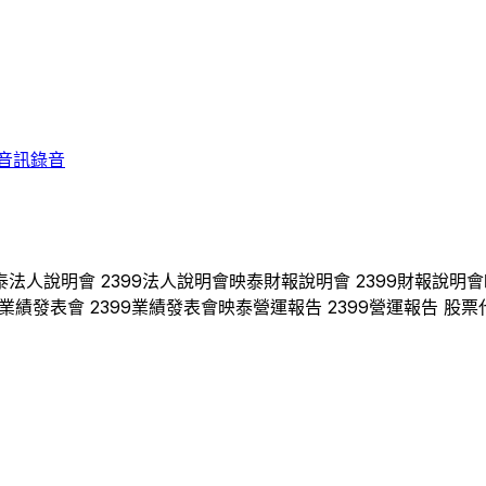
音訊錄音
泰
法人說明會
2399
法人說明會
映泰
財報說明會
2399
財報說明會
業績發表會
2399
業績發表會
映泰
營運報告
2399
營運報告 股票