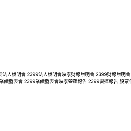
泰
法人說明會
2399
法人說明會
映泰
財報說明會
2399
財報說明會
業績發表會
2399
業績發表會
映泰
營運報告
2399
營運報告 股票