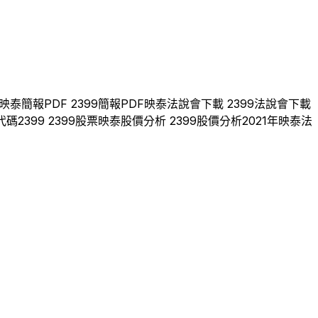
映泰
簡報PDF
2399
簡報PDF
映泰
法說會下載
2399
法說會下載
代碼
2399
2399
股票
映泰
股價分析
2399
股價分析
2021
年
映泰
法