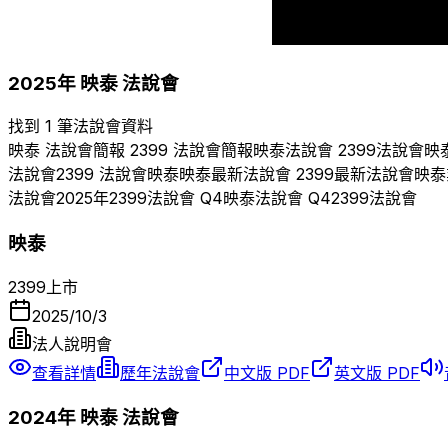
2017
2018
2025
年
映泰
法說會
找到 1 筆法說會資料
映泰
法說會簡報
2399
法說會簡報
映泰
法說會
2399
法說會
映
法說會
2399
法說會
映泰
映泰
最新法說會
2399
最新法說會
映泰
法說會
2025
年
2399
法說會 Q
4
映泰
法說會 Q
4
2399
法說會
映泰
2399
上市
2025/10/3
法人說明會
查看詳情
歷年法說會
中文版 PDF
英文版 PDF
2024
年
映泰
法說會