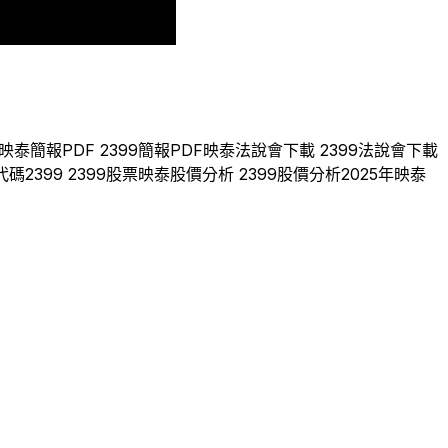
2024
2025
映泰
簡報PDF
2399
簡報PDF
映泰
法說會下載
2399
法說會下載
代碼
2399
2399
股票
映泰
股價分析
2399
股價分析
2025
年
映泰