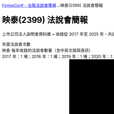
FinmoConf - 台股法說會搜尋
→
映泰
(
2399
) 法說會簡報
映泰
(
2399
) 法說會簡報
上市
公司法人說明會資料庫 • 收錄從
2017
年至
2025
年，共
年度法說會次數
映泰
每年收錄的法說會數量（含中英文版與音訊）
2017 年：1 場；2018 年：1 場；2019 年：1 場；2020 年：1
1
1