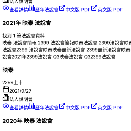
法人說明會
查看詳情
歷年法說會
中文版 PDF
英文版 PDF
2021
年
映泰
法說會
找到 1 筆法說會資料
映泰
法說會簡報
2399
法說會簡報
映泰
法說會
2399
法說會
映
法說會
2399
法說會
映泰
映泰
最新法說會
2399
最新法說會
映泰
說會
2021
年
2399
法說會 Q
3
映泰
法說會 Q
3
2399
法說會
映泰
2399
上市
2021/9/27
法人說明會
查看詳情
歷年法說會
中文版 PDF
英文版 PDF
2020
年
映泰
法說會