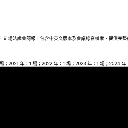
計
9
場法說會簡報，包含中英文版本及會議錄音檔案，提供完整
 場；2021 年：1 場；2022 年：1 場；2023 年：1 場；2024 年
1
1
1
1
1