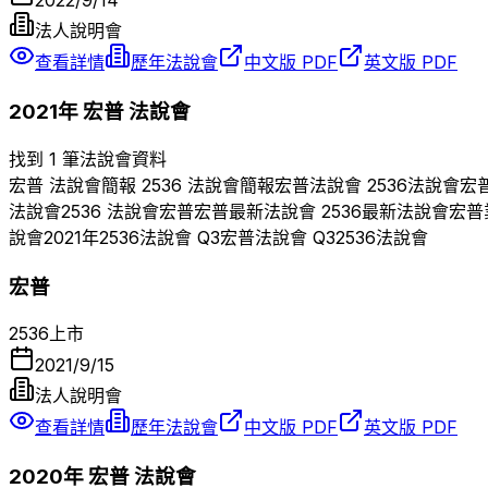
2022/9/14
法人說明會
查看詳情
歷年法說會
中文版 PDF
英文版 PDF
2021
年
宏普
法說會
找到 1 筆法說會資料
宏普
法說會簡報
2536
法說會簡報
宏普
法說會
2536
法說會
宏
法說會
2536
法說會
宏普
宏普
最新法說會
2536
最新法說會
宏普
說會
2021
年
2536
法說會 Q
3
宏普
法說會 Q
3
2536
法說會
宏普
2536
上市
2021/9/15
法人說明會
查看詳情
歷年法說會
中文版 PDF
英文版 PDF
2020
年
宏普
法說會