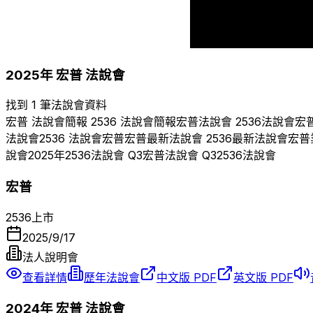
2008
2009
2010
2025
年
宏普
法說會
找到 1 筆法說會資料
宏普
法說會簡報
2536
法說會簡報
宏普
法說會
2536
法說會
宏
法說會
2536
法說會
宏普
宏普
最新法說會
2536
最新法說會
宏普
說會
2025
年
2536
法說會 Q
3
宏普
法說會 Q
3
2536
法說會
宏普
2536
上市
2025/9/17
法人說明會
查看詳情
歷年法說會
中文版 PDF
英文版 PDF
2024
年
宏普
法說會