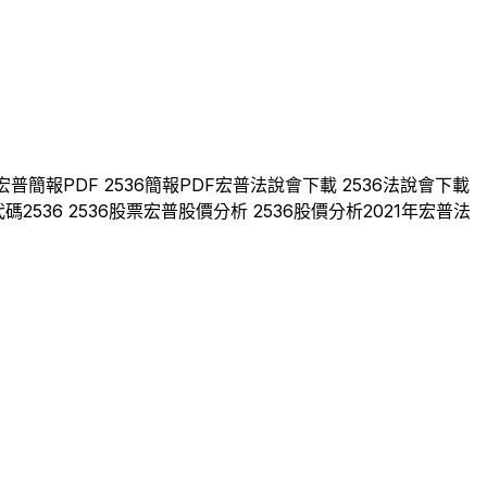
宏普
簡報PDF
2536
簡報PDF
宏普
法說會下載
2536
法說會下載
代碼
2536
2536
股票
宏普
股價分析
2536
股價分析
2021
年
宏普
法