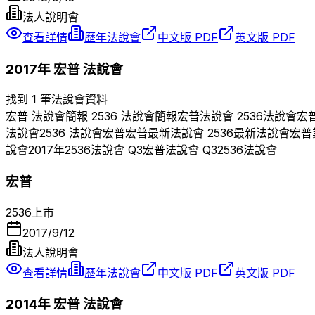
法人說明會
查看詳情
歷年法說會
中文版 PDF
英文版 PDF
2017
年
宏普
法說會
找到 1 筆法說會資料
宏普
法說會簡報
2536
法說會簡報
宏普
法說會
2536
法說會
宏
法說會
2536
法說會
宏普
宏普
最新法說會
2536
最新法說會
宏普
說會
2017
年
2536
法說會 Q
3
宏普
法說會 Q
3
2536
法說會
宏普
2536
上市
2017/9/12
法人說明會
查看詳情
歷年法說會
中文版 PDF
英文版 PDF
2014
年
宏普
法說會