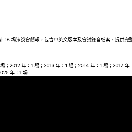
計
18
場法說會簡報，包含中英文版本及會議錄音檔案，提供完
 場；2012 年：1 場；2013 年：1 場；2014 年：1 場；2017 年
025 年：1 場
1
1
1
1
1
1
1
1
1
1