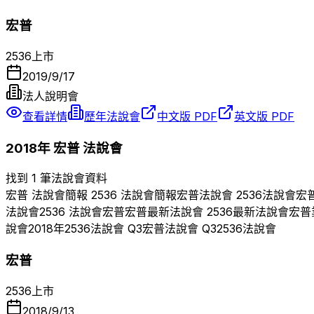
宏普
2536
上市
2019/9/17
法人說明會
查看詳情
歷年法說會
中文版 PDF
英文版 PDF
2018
年
宏普
法說會
找到 1 筆法說會資料
宏普
法說會簡報
2536
法說會簡報
宏普
法說會
2536
法說會
宏
法說會
2536
法說會
宏普
宏普
最新法說會
2536
最新法說會
宏普
說會
2018
年
2536
法說會 Q
3
宏普
法說會 Q
3
2536
法說會
宏普
2536
上市
2018/9/13