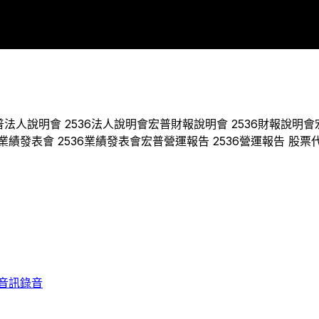
2011
2012
2013
2014
2017
2018
2019
2020
2021
202
普
法人說明會
2536
法人說明會
宏普
財報說明會
2536
財報說明會
業績發表會
2536
業績發表會
宏普
營運報告
2536
營運報告 股票
音訊錄音