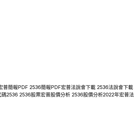
宏普
簡報PDF
2536
簡報PDF
宏普
法說會下載
2536
法說會下載
代碼
2536
2536
股票
宏普
股價分析
2536
股價分析
2022
年
宏普
法