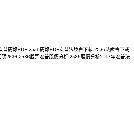
宏普
簡報PDF
2536
簡報PDF
宏普
法說會下載
2536
法說會下載
代碼
2536
2536
股票
宏普
股價分析
2536
股價分析
2017
年
宏普
法