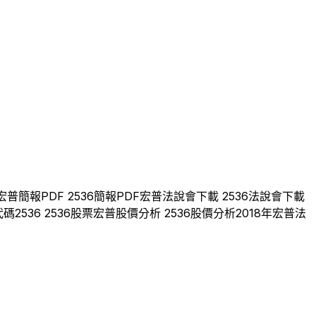
宏普
簡報PDF
2536
簡報PDF
宏普
法說會下載
2536
法說會下載
代碼
2536
2536
股票
宏普
股價分析
2536
股價分析
2018
年
宏普
法