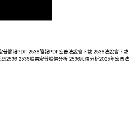
2
2023
2024
2025
宏普
簡報PDF
2536
簡報PDF
宏普
法說會下載
2536
法說會下載
代碼
2536
2536
股票
宏普
股價分析
2536
股價分析
2025
年
宏普
法