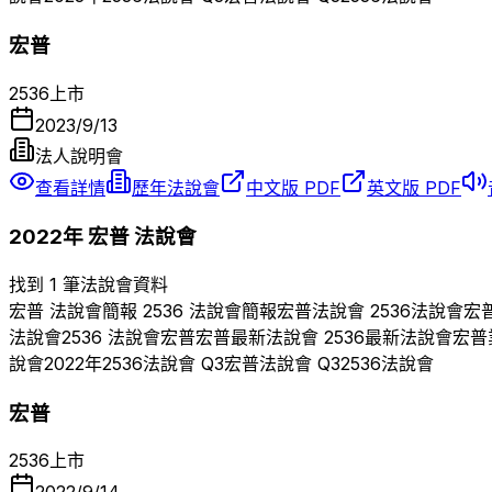
宏普
2536
上市
2023/9/13
法人說明會
查看詳情
歷年法說會
中文版 PDF
英文版 PDF
2022
年
宏普
法說會
找到 1 筆法說會資料
宏普
法說會簡報
2536
法說會簡報
宏普
法說會
2536
法說會
宏
法說會
2536
法說會
宏普
宏普
最新法說會
2536
最新法說會
宏普
說會
2022
年
2536
法說會 Q
3
宏普
法說會 Q
3
2536
法說會
宏普
2536
上市