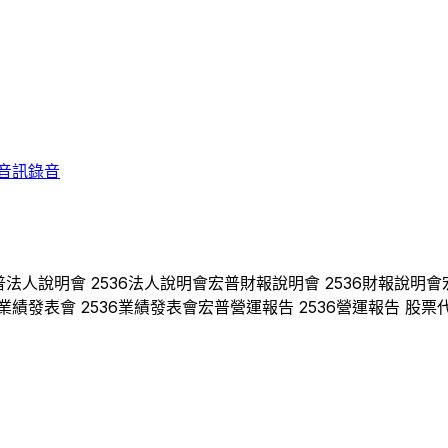
音訊錄音
普
法人說明會
2536
法人說明會
宏普
財報說明會
2536
財報說明會
業績發表會
2536
業績發表會
宏普
營運報告
2536
營運報告 股票