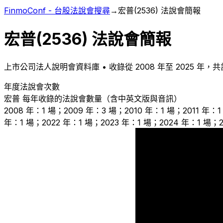
FinmoConf - 台股法說會搜尋
→
宏普
(
2536
) 法說會簡報
宏普
(
2536
) 法說會簡報
上市
公司法人說明會資料庫 • 收錄從
2008
年至
2025
年，共
年度法說會次數
宏普
每年收錄的法說會數量（含中英文版與音訊）
2008 年：1 場；2009 年：3 場；2010 年：1 場；2011 年：1
年：1 場；2022 年：1 場；2023 年：1 場；2024 年：1 場；2
3
1
1