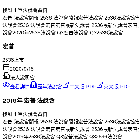
找到 1 筆法說會資料
宏普
法說會簡報
2536
法說會簡報
宏普
法說會
2536
法說會
宏
法說會
2536
法說會
宏普
宏普
最新法說會
2536
最新法說會
宏普
說會
2020
年
2536
法說會 Q
3
宏普
法說會 Q
3
2536
法說會
宏普
2536
上市
2020/9/15
法人說明會
查看詳情
歷年法說會
中文版 PDF
英文版 PDF
2019
年
宏普
法說會
找到 1 筆法說會資料
宏普
法說會簡報
2536
法說會簡報
宏普
法說會
2536
法說會
宏
法說會
2536
法說會
宏普
宏普
最新法說會
2536
最新法說會
宏普
說會
2019
年
2536
法說會 Q
3
宏普
法說會 Q
3
2536
法說會