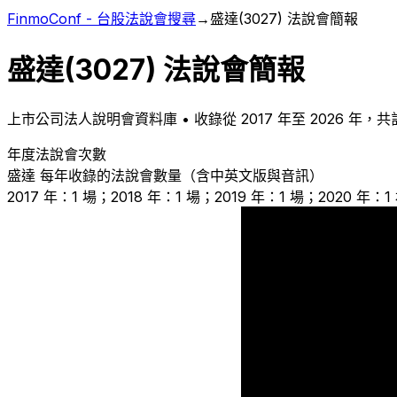
FinmoConf - 台股法說會搜尋
→
盛達
(
3027
) 法說會簡報
盛達
(
3027
) 法說會簡報
上市
公司法人說明會資料庫 • 收錄從
2017
年至
2026
年，共
年度法說會次數
盛達
每年收錄的法說會數量（含中英文版與音訊）
2017 年：1 場；2018 年：1 場；2019 年：1 場；2020 年：
1
1