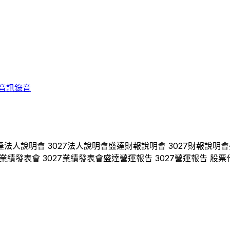
音訊錄音
達
法人說明會
3027
法人說明會
盛達
財報說明會
3027
財報說明會
業績發表會
3027
業績發表會
盛達
營運報告
3027
營運報告 股票