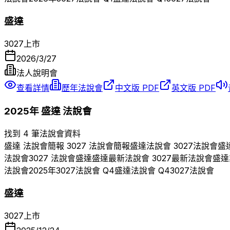
盛達
3027
上市
2026/3/27
法人說明會
查看詳情
歷年法說會
中文版 PDF
英文版 PDF
2025
年
盛達
法說會
找到 4 筆法說會資料
盛達
法說會簡報
3027
法說會簡報
盛達
法說會
3027
法說會
盛
法說會
3027
法說會
盛達
盛達
最新法說會
3027
最新法說會
盛達
法說會
2025
年
3027
法說會 Q
4
盛達
法說會 Q
4
3027
法說會
盛達
3027
上市