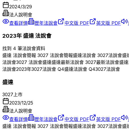
2024/3/29
法人說明會
查看詳情
歷年法說會
中文版 PDF
英文版 PDF
2023
年
盛達
法說會
找到 4 筆法說會資料
盛達
法說會簡報
3027
法說會簡報
盛達
法說會
3027
法說會
盛
法說會
3027
法說會
盛達
盛達
最新法說會
3027
最新法說會
盛達
法說會
2023
年
3027
法說會 Q
4
盛達
法說會 Q
4
3027
法說會
盛達
3027
上市
2023/12/25
法人說明會
查看詳情
歷年法說會
中文版 PDF
英文版 PDF
盛達
法說會簡報
3027
法說會簡報
盛達
法說會
3027
法說會
盛