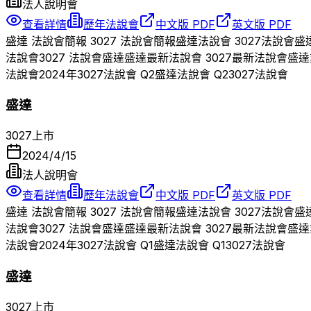
法人說明會
查看詳情
歷年法說會
中文版 PDF
英文版 PDF
盛達
法說會簡報
3027
法說會簡報
盛達
法說會
3027
法說會
盛
法說會
3027
法說會
盛達
盛達
最新法說會
3027
最新法說會
盛達
法說會
2024
年
3027
法說會 Q
2
盛達
法說會 Q
2
3027
法說會
盛達
3027
上市
2024/4/15
法人說明會
查看詳情
歷年法說會
中文版 PDF
英文版 PDF
盛達
法說會簡報
3027
法說會簡報
盛達
法說會
3027
法說會
盛
法說會
3027
法說會
盛達
盛達
最新法說會
3027
最新法說會
盛達
法說會
2024
年
3027
法說會 Q
1
盛達
法說會 Q
1
3027
法說會
盛達
3027
上市