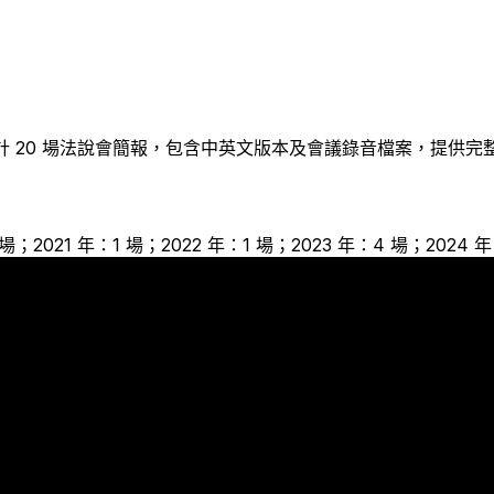
計
20
場法說會簡報，包含中英文版本及會議錄音檔案，提供完
1 場；2021 年：1 場；2022 年：1 場；2023 年：4 場；2024 
4
4
1
1
1
1