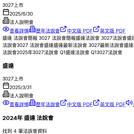
3027
上市
2025/6/30
法人說明會
查看詳情
歷年法說會
中文版 PDF
英文版 PDF
盛達
法說會簡報
3027
法說會簡報
盛達
法說會
3027
法說會
盛
法說會
3027
法說會
盛達
盛達
最新法說會
3027
最新法說會
盛達
法說會
2025
年
3027
法說會 Q
1
盛達
法說會 Q
1
3027
法說會
盛達
3027
上市
2025/3/31
法人說明會
查看詳情
歷年法說會
中文版 PDF
英文版 PDF
2024
年
盛達
法說會
找到 4 筆法說會資料