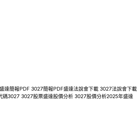
盛達
簡報PDF
3027
簡報PDF
盛達
法說會下載
3027
法說會下載
代碼
3027
3027
股票
盛達
股價分析
3027
股價分析
2025
年
盛達