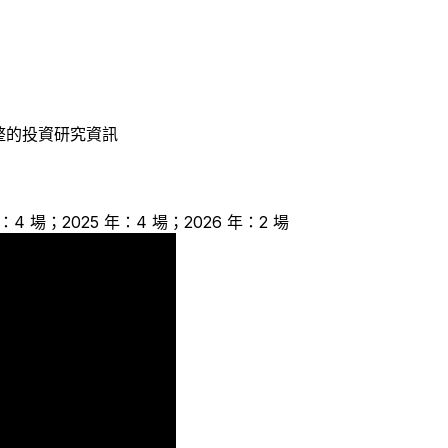
整的投資研究資訊
年：4 場；2025 年：4 場；2026 年：2 場
4
2