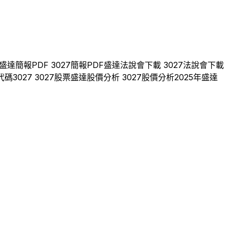
盛達
簡報PDF
3027
簡報PDF
盛達
法說會下載
3027
法說會下載
代碼
3027
3027
股票
盛達
股價分析
3027
股價分析
2025
年
盛達