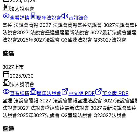
2025/12/24
法人說明會
查看詳情
歷年法說會
音訊錄音
盛達
法說會簡報
3027
法說會簡報
盛達
法說會
3027
法說會
盛
法說會
3027
法說會
盛達
盛達
最新法說會
3027
最新法說會
盛達
法說會
2025
年
3027
法說會 Q
3
盛達
法說會 Q
3
3027
法說會
盛達
3027
上市
2025/9/30
法人說明會
查看詳情
歷年法說會
中文版 PDF
英文版 PDF
盛達
法說會簡報
3027
法說會簡報
盛達
法說會
3027
法說會
盛
法說會
3027
法說會
盛達
盛達
最新法說會
3027
最新法說會
盛達
法說會
2025
年
3027
法說會 Q
2
盛達
法說會 Q
2
3027
法說會
盛達