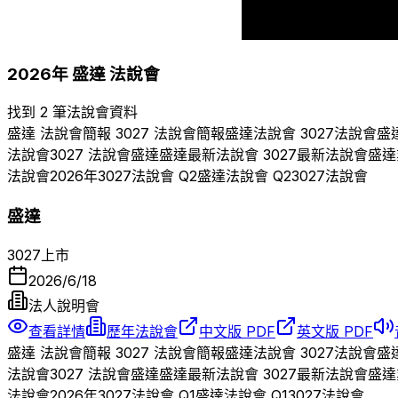
2017
2018
2026
年
盛達
法說會
找到 2 筆法說會資料
盛達
法說會簡報
3027
法說會簡報
盛達
法說會
3027
法說會
盛
法說會
3027
法說會
盛達
盛達
最新法說會
3027
最新法說會
盛達
法說會
2026
年
3027
法說會 Q
2
盛達
法說會 Q
2
3027
法說會
盛達
3027
上市
2026/6/18
法人說明會
查看詳情
歷年法說會
中文版 PDF
英文版 PDF
盛達
法說會簡報
3027
法說會簡報
盛達
法說會
3027
法說會
盛
法說會
3027
法說會
盛達
盛達
最新法說會
3027
最新法說會
盛達
法說會
2026
年
3027
法說會 Q
1
盛達
法說會 Q
1
3027
法說會