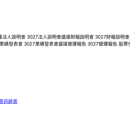
達
法人說明會
3027
法人說明會
盛達
財報說明會
3027
財報說明會
業績發表會
3027
業績發表會
盛達
營運報告
3027
營運報告 股票
音訊錄音