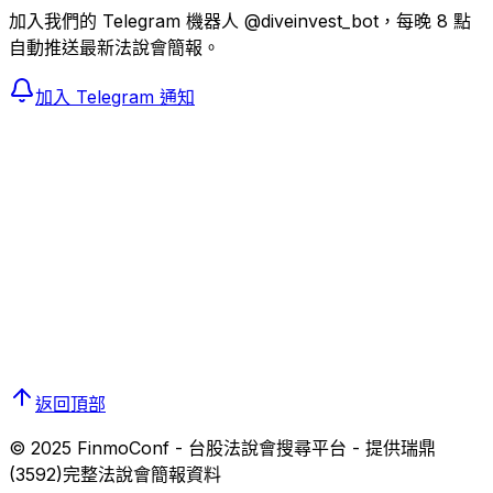
加入我們的 Telegram 機器人 @diveinvest_bot，每晚 8 點
自動推送最新法說會簡報。
加入 Telegram 通知
返回頂部
© 2025 FinmoConf - 台股法說會搜尋平台 - 提供
瑞鼎
(
3592
)完整法說會簡報資料