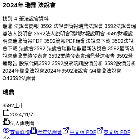
2024
年
瑞鼎
法說會
找到 4 筆法說會資料
瑞鼎
法說會簡報
3592
法說會簡報
瑞鼎
法說會
3592
法說會
瑞
鼎
法人說明會
3592
法人說明會
瑞鼎
財報說明會
3592
財報說
明會
瑞鼎
簡報PDF
3592
簡報PDF
瑞鼎
法說會下載
3592
法說
會下載 法說會
3592
法說會
瑞鼎
瑞鼎
最新法說會
3592
最新法
說會
瑞鼎
業績發表會
3592
業績發表會
瑞鼎
營運報告
3592
營
運報告 股票代碼
3592
3592
股票
瑞鼎
股價分析
3592
股價分析
2024
年
瑞鼎
法說會
2024
年
3592
法說會 Q
4
瑞鼎
法說會
Q
4
3592
法說會
瑞鼎
3592
上市
2024/11/7
法人說明會
查看詳情
歷年法說會
中文版 PDF
英文版 PDF