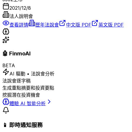
2021/12/8
法人說明會
查看詳情
歷年法說會
中文版 PDF
英文版 PDF
🤖 FinmoAI
BETA
AI 驅動 • 法說會分析
法說會逐字稿
生成重點摘要和投資要點
挖掘潛在投資機會
體驗 AI 智能分析
📱 即時通知服務