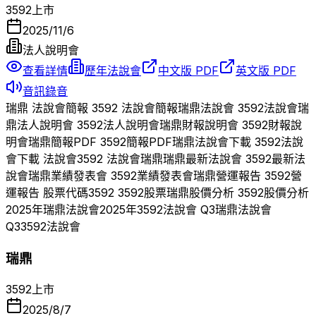
3592
上市
2025/11/6
法人說明會
查看詳情
歷年法說會
中文版 PDF
英文版 PDF
音訊錄音
瑞鼎
法說會簡報
3592
法說會簡報
瑞鼎
法說會
3592
法說會
瑞
鼎
法人說明會
3592
法人說明會
瑞鼎
財報說明會
3592
財報說
明會
瑞鼎
簡報PDF
3592
簡報PDF
瑞鼎
法說會下載
3592
法說
會下載 法說會
3592
法說會
瑞鼎
瑞鼎
最新法說會
3592
最新法
說會
瑞鼎
業績發表會
3592
業績發表會
瑞鼎
營運報告
3592
營
運報告 股票代碼
3592
3592
股票
瑞鼎
股價分析
3592
股價分析
2025
年
瑞鼎
法說會
2025
年
3592
法說會 Q
3
瑞鼎
法說會
Q
3
3592
法說會
瑞鼎
3592
上市
2025/8/7