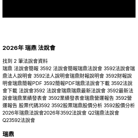
1
2021
2022
2023
2024
2025
2026
2026
年
瑞鼎
法說會
找到 2 筆法說會資料
瑞鼎
法說會簡報
3592
法說會簡報
瑞鼎
法說會
3592
法說會
瑞
鼎
法人說明會
3592
法人說明會
瑞鼎
財報說明會
3592
財報說
明會
瑞鼎
簡報PDF
3592
簡報PDF
瑞鼎
法說會下載
3592
法說
會下載 法說會
3592
法說會
瑞鼎
瑞鼎
最新法說會
3592
最新法
說會
瑞鼎
業績發表會
3592
業績發表會
瑞鼎
營運報告
3592
營
運報告 股票代碼
3592
3592
股票
瑞鼎
股價分析
3592
股價分析
2026
年
瑞鼎
法說會
2026
年
3592
法說會 Q
2
瑞鼎
法說會
Q
2
3592
法說會
瑞鼎