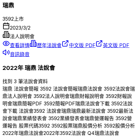
瑞鼎
3592
上市
2023/3/2
法人說明會
查看詳情
歷年法說會
中文版 PDF
英文版 PDF
音訊錄音
2022
年
瑞鼎
法說會
找到 3 筆法說會資料
瑞鼎
法說會簡報
3592
法說會簡報
瑞鼎
法說會
3592
法說會
瑞
鼎
法人說明會
3592
法人說明會
瑞鼎
財報說明會
3592
財報說
明會
瑞鼎
簡報PDF
3592
簡報PDF
瑞鼎
法說會下載
3592
法說
會下載 法說會
3592
法說會
瑞鼎
瑞鼎
最新法說會
3592
最新法
說會
瑞鼎
業績發表會
3592
業績發表會
瑞鼎
營運報告
3592
營
運報告 股票代碼
3592
3592
股票
瑞鼎
股價分析
3592
股價分析
2022
年
瑞鼎
法說會
2022
年
3592
法說會 Q
4
瑞鼎
法說會