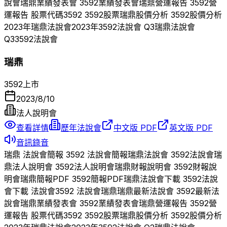
說會
瑞鼎
業績發表會
3592
業績發表會
瑞鼎
營運報告
3592
營
運報告 股票代碼
3592
3592
股票
瑞鼎
股價分析
3592
股價分析
2023
年
瑞鼎
法說會
2023
年
3592
法說會 Q
3
瑞鼎
法說會
Q
3
3592
法說會
瑞鼎
3592
上市
2023/8/10
法人說明會
查看詳情
歷年法說會
中文版 PDF
英文版 PDF
音訊錄音
瑞鼎
法說會簡報
3592
法說會簡報
瑞鼎
法說會
3592
法說會
瑞
鼎
法人說明會
3592
法人說明會
瑞鼎
財報說明會
3592
財報說
明會
瑞鼎
簡報PDF
3592
簡報PDF
瑞鼎
法說會下載
3592
法說
會下載 法說會
3592
法說會
瑞鼎
瑞鼎
最新法說會
3592
最新法
說會
瑞鼎
業績發表會
3592
業績發表會
瑞鼎
營運報告
3592
營
運報告 股票代碼
3592
3592
股票
瑞鼎
股價分析
3592
股價分析