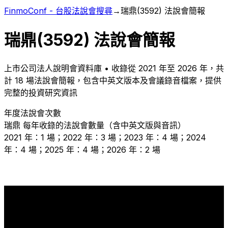
FinmoConf - 台股法說會搜尋
→
瑞鼎
(
3592
) 法說會簡報
瑞鼎
(
3592
) 法說會簡報
上市
公司法人說明會資料庫 • 收錄從
2021
年至
2026
年，共
計
18
場法說會簡報，包含中英文版本及會議錄音檔案，提供
完整的投資研究資訊
年度法說會次數
瑞鼎
每年收錄的法說會數量（含中英文版與音訊）
2021 年：1 場；2022 年：3 場；2023 年：4 場；2024
年：4 場；2025 年：4 場；2026 年：2 場
4
4
4
3
2