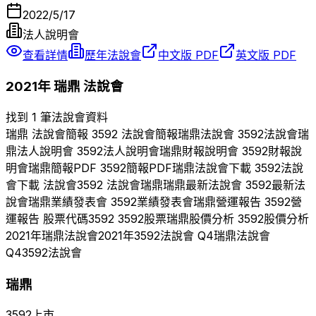
2022/5/17
法人說明會
查看詳情
歷年法說會
中文版 PDF
英文版 PDF
2021
年
瑞鼎
法說會
找到 1 筆法說會資料
瑞鼎
法說會簡報
3592
法說會簡報
瑞鼎
法說會
3592
法說會
瑞
鼎
法人說明會
3592
法人說明會
瑞鼎
財報說明會
3592
財報說
明會
瑞鼎
簡報PDF
3592
簡報PDF
瑞鼎
法說會下載
3592
法說
會下載 法說會
3592
法說會
瑞鼎
瑞鼎
最新法說會
3592
最新法
說會
瑞鼎
業績發表會
3592
業績發表會
瑞鼎
營運報告
3592
營
運報告 股票代碼
3592
3592
股票
瑞鼎
股價分析
3592
股價分析
2021
年
瑞鼎
法說會
2021
年
3592
法說會 Q
4
瑞鼎
法說會
Q
4
3592
法說會
瑞鼎
3592
上市