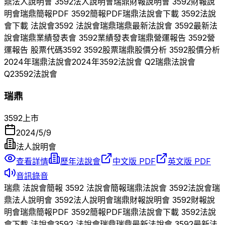
鼎
法人說明會
3592
法人說明會
瑞鼎
財報說明會
3592
財報說
明會
瑞鼎
簡報PDF
3592
簡報PDF
瑞鼎
法說會下載
3592
法說
會下載 法說會
3592
法說會
瑞鼎
瑞鼎
最新法說會
3592
最新法
說會
瑞鼎
業績發表會
3592
業績發表會
瑞鼎
營運報告
3592
營
運報告 股票代碼
3592
3592
股票
瑞鼎
股價分析
3592
股價分析
2024
年
瑞鼎
法說會
2024
年
3592
法說會 Q
2
瑞鼎
法說會
Q
2
3592
法說會
瑞鼎
3592
上市
2024/5/9
法人說明會
查看詳情
歷年法說會
中文版 PDF
英文版 PDF
音訊錄音
瑞鼎
法說會簡報
3592
法說會簡報
瑞鼎
法說會
3592
法說會
瑞
鼎
法人說明會
3592
法人說明會
瑞鼎
財報說明會
3592
財報說
明會
瑞鼎
簡報PDF
3592
簡報PDF
瑞鼎
法說會下載
3592
法說
會下載 法說會
3592
法說會
瑞鼎
瑞鼎
最新法說會
3592
最新法