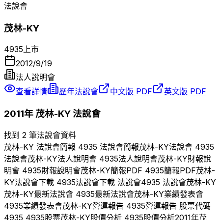
法說會
茂林-KY
4935
上市
2012/9/19
法人說明會
查看詳情
歷年法說會
中文版 PDF
英文版 PDF
2011
年
茂林-KY
法說會
找到 2 筆法說會資料
茂林-KY
法說會簡報
4935
法說會簡報
茂林-KY
法說會
4935
法說會
茂林-KY
法人說明會
4935
法人說明會
茂林-KY
財報說
明會
4935
財報說明會
茂林-KY
簡報PDF
4935
簡報PDF
茂林-
KY
法說會下載
4935
法說會下載 法說會
4935
法說會
茂林-KY
茂林-KY
最新法說會
4935
最新法說會
茂林-KY
業績發表會
4935
業績發表會
茂林-KY
營運報告
4935
營運報告 股票代碼
4935
4935
股票
茂林-KY
股價分析
4935
股價分析
2011
年
茂