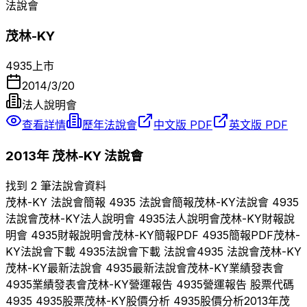
法說會
茂林-KY
4935
上市
2014/3/20
法人說明會
查看詳情
歷年法說會
中文版 PDF
英文版 PDF
2013
年
茂林-KY
法說會
找到 2 筆法說會資料
茂林-KY
法說會簡報
4935
法說會簡報
茂林-KY
法說會
4935
法說會
茂林-KY
法人說明會
4935
法人說明會
茂林-KY
財報說
明會
4935
財報說明會
茂林-KY
簡報PDF
4935
簡報PDF
茂林-
KY
法說會下載
4935
法說會下載 法說會
4935
法說會
茂林-KY
茂林-KY
最新法說會
4935
最新法說會
茂林-KY
業績發表會
4935
業績發表會
茂林-KY
營運報告
4935
營運報告 股票代碼
4935
4935
股票
茂林-KY
股價分析
4935
股價分析
2013
年
茂