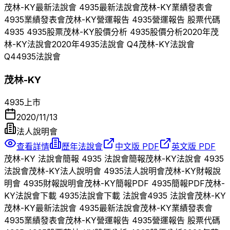
茂林-KY
最新法說會
4935
最新法說會
茂林-KY
業績發表會
4935
業績發表會
茂林-KY
營運報告
4935
營運報告 股票代碼
4935
4935
股票
茂林-KY
股價分析
4935
股價分析
2020
年
茂
林-KY
法說會
2020
年
4935
法說會 Q
4
茂林-KY
法說會
Q
4
4935
法說會
茂林-KY
4935
上市
2020/11/13
法人說明會
查看詳情
歷年法說會
中文版 PDF
英文版 PDF
茂林-KY
法說會簡報
4935
法說會簡報
茂林-KY
法說會
4935
法說會
茂林-KY
法人說明會
4935
法人說明會
茂林-KY
財報說
明會
4935
財報說明會
茂林-KY
簡報PDF
4935
簡報PDF
茂林-
KY
法說會下載
4935
法說會下載 法說會
4935
法說會
茂林-KY
茂林-KY
最新法說會
4935
最新法說會
茂林-KY
業績發表會
4935
業績發表會
茂林-KY
營運報告
4935
營運報告 股票代碼