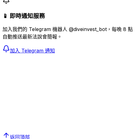
📱 即時通知服務
加入我們的 Telegram 機器人 @diveinvest_bot，每晚 8 點
自動推送最新法說會簡報。
加入 Telegram 通知
返回頂部