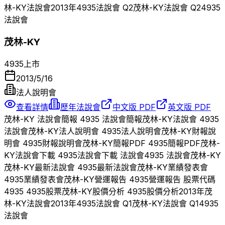
林-KY
法說會
2013
年
4935
法說會 Q
2
茂林-KY
法說會 Q
2
4935
法說會
茂林-KY
4935
上市
2013/5/16
法人說明會
查看詳情
歷年法說會
中文版 PDF
英文版 PDF
茂林-KY
法說會簡報
4935
法說會簡報
茂林-KY
法說會
4935
法說會
茂林-KY
法人說明會
4935
法人說明會
茂林-KY
財報說
明會
4935
財報說明會
茂林-KY
簡報PDF
4935
簡報PDF
茂林-
KY
法說會下載
4935
法說會下載 法說會
4935
法說會
茂林-KY
茂林-KY
最新法說會
4935
最新法說會
茂林-KY
業績發表會
4935
業績發表會
茂林-KY
營運報告
4935
營運報告 股票代碼
4935
4935
股票
茂林-KY
股價分析
4935
股價分析
2013
年
茂
林-KY
法說會
2013
年
4935
法說會 Q
1
茂林-KY
法說會 Q
1
4935
法說會