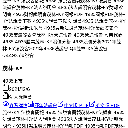
茂林-KY
法說會簡報
4935
法說會簡報
茂林-KY
法說會
4935
法說會
茂林-KY
法人說明會
4935
法人說明會
茂林-KY
財報說
明會
4935
財報說明會
茂林-KY
簡報PDF
4935
簡報PDF
茂林-
KY
法說會下載
4935
法說會下載 法說會
4935
法說會
茂林-KY
茂林-KY
最新法說會
4935
最新法說會
茂林-KY
業績發表會
4935
業績發表會
茂林-KY
營運報告
4935
營運報告 股票代碼
4935
4935
股票
茂林-KY
股價分析
4935
股價分析
2021
年
茂
林-KY
法說會
2021
年
4935
法說會 Q
4
茂林-KY
法說會
Q
4
4935
法說會
茂林-KY
4935
上市
2021/12/6
法人說明會
查看詳情
歷年法說會
中文版 PDF
英文版 PDF
茂林-KY
法說會簡報
4935
法說會簡報
茂林-KY
法說會
4935
法說會
茂林-KY
法人說明會
4935
法人說明會
茂林-KY
財報說
明會
4935
財報說明會
茂林-KY
簡報PDF
4935
簡報PDF
茂林-