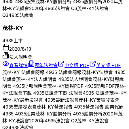
4935
4935
股票
茂林-KY
股價分析
4935
股價分析
2020
年
茂
林-KY
法說會
2020
年
4935
法說會 Q
3
茂林-KY
法說會
Q
3
4935
法說會
茂林-KY
4935
上市
2020/8/13
法人說明會
查看詳情
歷年法說會
中文版 PDF
英文版 PDF
茂林-KY
法說會簡報
4935
法說會簡報
茂林-KY
法說會
4935
法說會
茂林-KY
法人說明會
4935
法人說明會
茂林-KY
財報說
明會
4935
財報說明會
茂林-KY
簡報PDF
4935
簡報PDF
茂林-
KY
法說會下載
4935
法說會下載 法說會
4935
法說會
茂林-KY
茂林-KY
最新法說會
4935
最新法說會
茂林-KY
業績發表會
4935
業績發表會
茂林-KY
營運報告
4935
營運報告 股票代碼
4935
4935
股票
茂林-KY
股價分析
4935
股價分析
2020
年
茂
林-KY
法說會
2020
年
4935
法說會 Q
2
茂林-KY
法說會
Q
2
4935
法說會