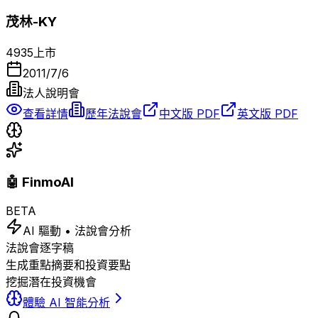
茂林-KY
4935
上市
2011/7/6
法人說明會
查看詳情
歷年法說會
中文版 PDF
英文版 PDF
🤖 FinmoAI
BETA
AI 驅動 • 法說會分析
法說會逐字稿
生成重點摘要和投資要點
挖掘潛在投資機會
體驗 AI 智能分析