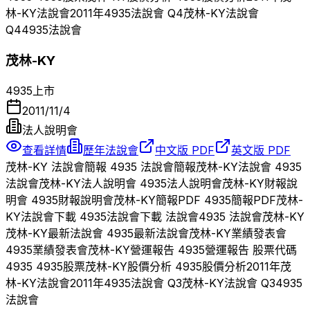
林-KY
法說會
2011
年
4935
法說會 Q
4
茂林-KY
法說會
Q
4
4935
法說會
茂林-KY
4935
上市
2011/11/4
法人說明會
查看詳情
歷年法說會
中文版 PDF
英文版 PDF
茂林-KY
法說會簡報
4935
法說會簡報
茂林-KY
法說會
4935
法說會
茂林-KY
法人說明會
4935
法人說明會
茂林-KY
財報說
明會
4935
財報說明會
茂林-KY
簡報PDF
4935
簡報PDF
茂林-
KY
法說會下載
4935
法說會下載 法說會
4935
法說會
茂林-KY
茂林-KY
最新法說會
4935
最新法說會
茂林-KY
業績發表會
4935
業績發表會
茂林-KY
營運報告
4935
營運報告 股票代碼
4935
4935
股票
茂林-KY
股價分析
4935
股價分析
2011
年
茂
林-KY
法說會
2011
年
4935
法說會 Q
3
茂林-KY
法說會 Q
3
4935
法說會