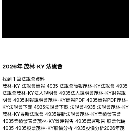
3
2
2
2
2
2
2
2
2
1
1
1
1
1
1
2011
2012
2013
2014
2015
2016
2017
2018
2019
2020
2021
2022
2023
2024
2025
2026
2026
年
茂林-KY
法說會
找到 1 筆法說會資料
茂林-KY
法說會簡報
4935
法說會簡報
茂林-KY
法說會
4935
法說會
茂林-KY
法人說明會
4935
法人說明會
茂林-KY
財報說
明會
4935
財報說明會
茂林-KY
簡報PDF
4935
簡報PDF
茂林-
KY
法說會下載
4935
法說會下載 法說會
4935
法說會
茂林-KY
茂林-KY
最新法說會
4935
最新法說會
茂林-KY
業績發表會
4935
業績發表會
茂林-KY
營運報告
4935
營運報告 股票代碼
4935
4935
股票
茂林-KY
股價分析
4935
股價分析
2026
年
茂