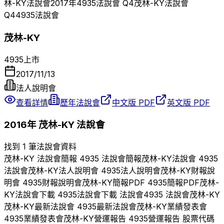
林-KY
法說會
2017
年
4935
法說會 Q
4
茂林-KY
法說會
Q
4
4935
法說會
茂林-KY
4935
上市
2017/11/13
法人說明會
查看詳情
歷年法說會
中文版 PDF
英文版 PDF
2016
年
茂林-KY
法說會
找到 1 筆法說會資料
茂林-KY
法說會簡報
4935
法說會簡報
茂林-KY
法說會
4935
法說會
茂林-KY
法人說明會
4935
法人說明會
茂林-KY
財報說
明會
4935
財報說明會
茂林-KY
簡報PDF
4935
簡報PDF
茂林-
KY
法說會下載
4935
法說會下載 法說會
4935
法說會
茂林-KY
茂林-KY
最新法說會
4935
最新法說會
茂林-KY
業績發表會
4935
業績發表會
茂林-KY
營運報告
4935
營運報告 股票代碼