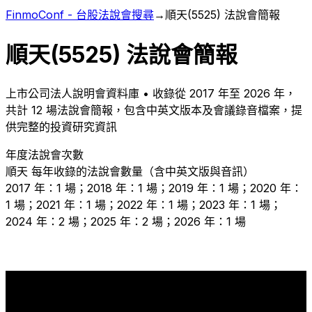
FinmoConf - 台股法說會搜尋
→
順天
(
5525
) 法說會簡報
順天
(
5525
) 法說會簡報
上市
公司法人說明會資料庫 • 收錄從
2017
年至
2026
年，
共計
12
場法說會簡報，包含中英文版本及會議錄音檔案，提
供完整的投資研究資訊
年度法說會次數
順天
每年收錄的法說會數量（含中英文版與音訊）
2017 年：1 場；2018 年：1 場；2019 年：1 場；2020 年：
1 場；2021 年：1 場；2022 年：1 場；2023 年：1 場；
2024 年：2 場；2025 年：2 場；2026 年：1 場
2
2