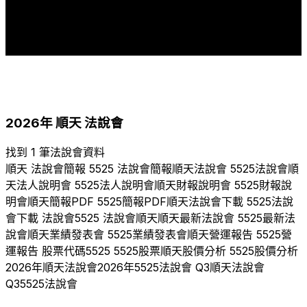
1
1
1
1
1
1
1
1
2017
2018
2019
2020
2021
2022
2023
2024
2025
2026
2026
年
順天
法說會
找到 1 筆法說會資料
順天
法說會簡報
5525
法說會簡報
順天
法說會
5525
法說會
順
天
法人說明會
5525
法人說明會
順天
財報說明會
5525
財報說
明會
順天
簡報PDF
5525
簡報PDF
順天
法說會下載
5525
法說
會下載 法說會
5525
法說會
順天
順天
最新法說會
5525
最新法
說會
順天
業績發表會
5525
業績發表會
順天
營運報告
5525
營
運報告 股票代碼
5525
5525
股票
順天
股價分析
5525
股價分析
2026
年
順天
法說會
2026
年
5525
法說會 Q
3
順天
法說會
Q
3
5525
法說會