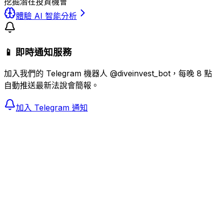
挖掘潛在投資機會
體驗 AI 智能分析
📱 即時通知服務
加入我們的 Telegram 機器人 @diveinvest_bot，每晚 8 點
自動推送最新法說會簡報。
加入 Telegram 通知