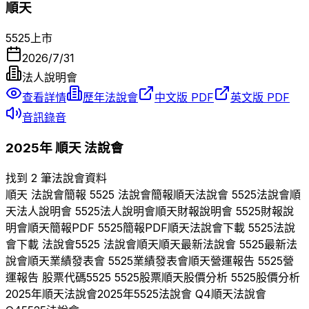
順天
5525
上市
2026/7/31
法人說明會
查看詳情
歷年法說會
中文版 PDF
英文版 PDF
音訊錄音
2025
年
順天
法說會
找到 2 筆法說會資料
順天
法說會簡報
5525
法說會簡報
順天
法說會
5525
法說會
順
天
法人說明會
5525
法人說明會
順天
財報說明會
5525
財報說
明會
順天
簡報PDF
5525
簡報PDF
順天
法說會下載
5525
法說
會下載 法說會
5525
法說會
順天
順天
最新法說會
5525
最新法
說會
順天
業績發表會
5525
業績發表會
順天
營運報告
5525
營
運報告 股票代碼
5525
5525
股票
順天
股價分析
5525
股價分析
2025
年
順天
法說會
2025
年
5525
法說會 Q
4
順天
法說會