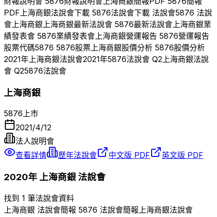
財報說明會
5876
財報說明會
上海商銀
簡報PDF
5876
簡報
PDF
上海商銀
法說會下載
5876
法說會下載 法說會
5876
法說
會
上海商銀
上海商銀
最新法說會
5876
最新法說會
上海商銀
業
績發表會
5876
業績發表會
上海商銀
營運報告
5876
營運報告
股票代碼
5876
5876
股票
上海商銀
股價分析
5876
股價分析
2021
年
上海商銀
法說會
2021
年
5876
法說會 Q
2
上海商銀
法說
會 Q
2
5876
法說會
上海商銀
5876
上市
2021/4/12
法人說明會
查看詳情
歷年法說會
中文版 PDF
英文版 PDF
2020
年
上海商銀
法說會
找到 1 筆法說會資料
上海商銀
法說會簡報
5876
法說會簡報
上海商銀
法說會