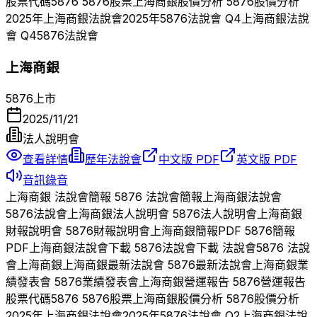
股票代碼
5876
5876
股票
上海商銀
股價分析
5876
股價分析
2025
年
上海商銀
法說會
2025
年
5876
法說會 Q
4
上海商銀
法說
會 Q
4
5876
法說會
上海商銀
5876
上市
2025/11/21
法人說明會
查看詳情
歷年法說會
中文版 PDF
英文版 PDF
音訊錄音
上海商銀
法說會簡報
5876
法說會簡報
上海商銀
法說會
5876
法說會
上海商銀
法人說明會
5876
法人說明會
上海商銀
財報說明會
5876
財報說明會
上海商銀
簡報PDF
5876
簡報
PDF
上海商銀
法說會下載
5876
法說會下載 法說會
5876
法說
會
上海商銀
上海商銀
最新法說會
5876
最新法說會
上海商銀
業
績發表會
5876
業績發表會
上海商銀
營運報告
5876
營運報告
股票代碼
5876
5876
股票
上海商銀
股價分析
5876
股價分析
2025
年
上海商銀
法說會
2025
年
5876
法說會 Q
2
上海商銀
法說