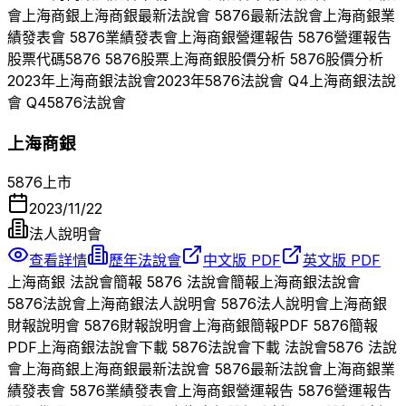
會
上海商銀
上海商銀
最新法說會
5876
最新法說會
上海商銀
業
績發表會
5876
業績發表會
上海商銀
營運報告
5876
營運報告
股票代碼
5876
5876
股票
上海商銀
股價分析
5876
股價分析
2023
年
上海商銀
法說會
2023
年
5876
法說會 Q
4
上海商銀
法說
會 Q
4
5876
法說會
上海商銀
5876
上市
2023/11/22
法人說明會
查看詳情
歷年法說會
中文版 PDF
英文版 PDF
上海商銀
法說會簡報
5876
法說會簡報
上海商銀
法說會
5876
法說會
上海商銀
法人說明會
5876
法人說明會
上海商銀
財報說明會
5876
財報說明會
上海商銀
簡報PDF
5876
簡報
PDF
上海商銀
法說會下載
5876
法說會下載 法說會
5876
法說
會
上海商銀
上海商銀
最新法說會
5876
最新法說會
上海商銀
業
績發表會
5876
業績發表會
上海商銀
營運報告
5876
營運報告