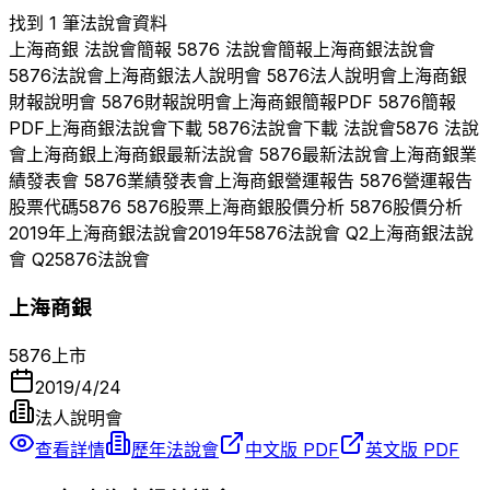
找到 1 筆法說會資料
上海商銀
法說會簡報
5876
法說會簡報
上海商銀
法說會
5876
法說會
上海商銀
法人說明會
5876
法人說明會
上海商銀
財報說明會
5876
財報說明會
上海商銀
簡報PDF
5876
簡報
PDF
上海商銀
法說會下載
5876
法說會下載 法說會
5876
法說
會
上海商銀
上海商銀
最新法說會
5876
最新法說會
上海商銀
業
績發表會
5876
業績發表會
上海商銀
營運報告
5876
營運報告
股票代碼
5876
5876
股票
上海商銀
股價分析
5876
股價分析
2019
年
上海商銀
法說會
2019
年
5876
法說會 Q
2
上海商銀
法說
會 Q
2
5876
法說會
上海商銀
5876
上市
2019/4/24
法人說明會
查看詳情
歷年法說會
中文版 PDF
英文版 PDF