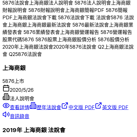
5876
法說會
上海商銀
法人說明會
5876
法人說明會
上海商銀
財報說明會
5876
財報說明會
上海商銀
簡報PDF
5876
簡報
PDF
上海商銀
法說會下載
5876
法說會下載 法說會
5876
法說
會
上海商銀
上海商銀
最新法說會
5876
最新法說會
上海商銀
業
績發表會
5876
業績發表會
上海商銀
營運報告
5876
營運報告
股票代碼
5876
5876
股票
上海商銀
股價分析
5876
股價分析
2020
年
上海商銀
法說會
2020
年
5876
法說會 Q
2
上海商銀
法說
會 Q
2
5876
法說會
上海商銀
5876
上市
2020/5/26
法人說明會
查看詳情
歷年法說會
中文版 PDF
英文版 PDF
音訊錄音
2019
年
上海商銀
法說會