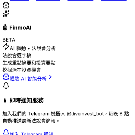
🤖 FinmoAI
BETA
AI 驅動 • 法說會分析
法說會逐字稿
生成重點摘要和投資要點
挖掘潛在投資機會
體驗 AI 智能分析
📱 即時通知服務
加入我們的 Telegram 機器人 @diveinvest_bot，每晚 8 點
自動推送最新法說會簡報。
加入 Telegram 通知