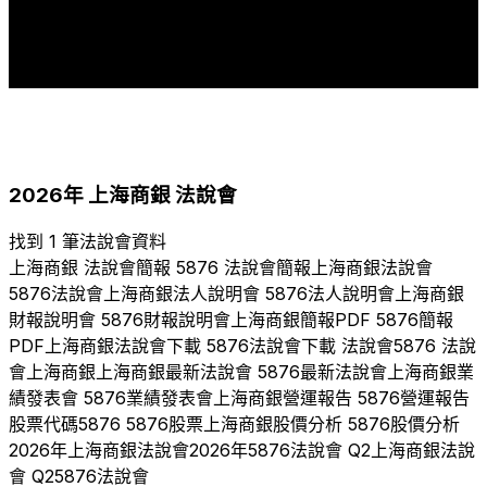
1
1
1
1
1
1
2018
2019
2020
2021
2022
2023
2024
2025
2026
2026
年
上海商銀
法說會
找到 1 筆法說會資料
上海商銀
法說會簡報
5876
法說會簡報
上海商銀
法說會
5876
法說會
上海商銀
法人說明會
5876
法人說明會
上海商銀
財報說明會
5876
財報說明會
上海商銀
簡報PDF
5876
簡報
PDF
上海商銀
法說會下載
5876
法說會下載 法說會
5876
法說
會
上海商銀
上海商銀
最新法說會
5876
最新法說會
上海商銀
業
績發表會
5876
業績發表會
上海商銀
營運報告
5876
營運報告
股票代碼
5876
5876
股票
上海商銀
股價分析
5876
股價分析
2026
年
上海商銀
法說會
2026
年
5876
法說會 Q
2
上海商銀
法說
會 Q
2
5876
法說會