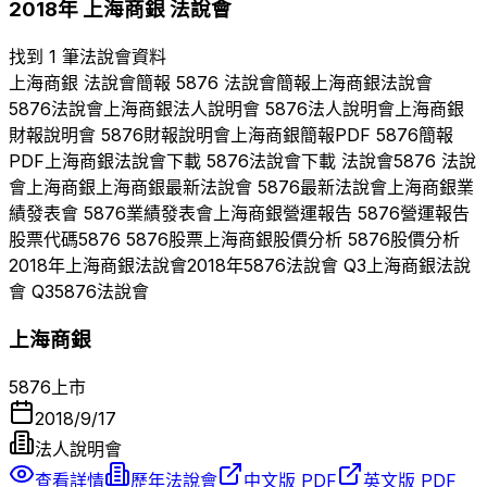
2018
年
上海商銀
法說會
找到 1 筆法說會資料
上海商銀
法說會簡報
5876
法說會簡報
上海商銀
法說會
5876
法說會
上海商銀
法人說明會
5876
法人說明會
上海商銀
財報說明會
5876
財報說明會
上海商銀
簡報PDF
5876
簡報
PDF
上海商銀
法說會下載
5876
法說會下載 法說會
5876
法說
會
上海商銀
上海商銀
最新法說會
5876
最新法說會
上海商銀
業
績發表會
5876
業績發表會
上海商銀
營運報告
5876
營運報告
股票代碼
5876
5876
股票
上海商銀
股價分析
5876
股價分析
2018
年
上海商銀
法說會
2018
年
5876
法說會 Q
3
上海商銀
法說
會 Q
3
5876
法說會
上海商銀
5876
上市
2018/9/17
法人說明會
查看詳情
歷年法說會
中文版 PDF
英文版 PDF