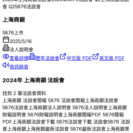
會 Q
2
5876
法說會
上海商銀
5876
上市
2025/5/16
法人說明會
查看詳情
歷年法說會
中文版 PDF
英文版 PDF
音訊錄音
2024
年
上海商銀
法說會
找到 2 筆法說會資料
上海商銀
法說會簡報
5876
法說會簡報
上海商銀
法說會
5876
法說會
上海商銀
法人說明會
5876
法人說明會
上海商銀
財報說明會
5876
財報說明會
上海商銀
簡報PDF
5876
簡報
PDF
上海商銀
法說會下載
5876
法說會下載 法說會
5876
法說
會
上海商銀
上海商銀
最新法說會
5876
最新法說會
上海商銀
業