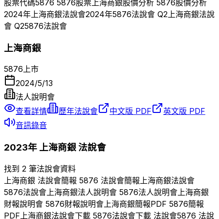
股票代碼
5876
5876
股票
上海商銀
股價分析
5876
股價分析
2024
年
上海商銀
法說會
2024
年
5876
法說會 Q
2
上海商銀
法說
會 Q
2
5876
法說會
上海商銀
5876
上市
2024/5/13
法人說明會
查看詳情
歷年法說會
中文版 PDF
英文版 PDF
音訊錄音
2023
年
上海商銀
法說會
找到 2 筆法說會資料
上海商銀
法說會簡報
5876
法說會簡報
上海商銀
法說會
5876
法說會
上海商銀
法人說明會
5876
法人說明會
上海商銀
財報說明會
5876
財報說明會
上海商銀
簡報PDF
5876
簡報
PDF
上海商銀
法說會下載
5876
法說會下載 法說會
5876
法說