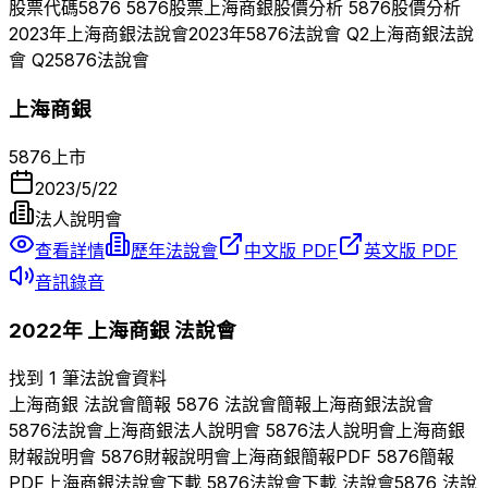
股票代碼
5876
5876
股票
上海商銀
股價分析
5876
股價分析
2023
年
上海商銀
法說會
2023
年
5876
法說會 Q
2
上海商銀
法說
會 Q
2
5876
法說會
上海商銀
5876
上市
2023/5/22
法人說明會
查看詳情
歷年法說會
中文版 PDF
英文版 PDF
音訊錄音
2022
年
上海商銀
法說會
找到 1 筆法說會資料
上海商銀
法說會簡報
5876
法說會簡報
上海商銀
法說會
5876
法說會
上海商銀
法人說明會
5876
法人說明會
上海商銀
財報說明會
5876
財報說明會
上海商銀
簡報PDF
5876
簡報
PDF
上海商銀
法說會下載
5876
法說會下載 法說會
5876
法說