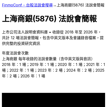
FinmoConf - 台股法說會搜尋
→
上海商銀
(
5876
) 法說會簡報
上海商銀
(
5876
) 法說會簡報
上市
公司法人說明會資料庫 • 收錄從
2018
年至
2026
年，
共計
12
場法說會簡報，包含中英文版本及會議錄音檔案，提
供完整的投資研究資訊
年度法說會次數
上海商銀
每年收錄的法說會數量（含中英文版與音訊）
2018 年：1 場；2019 年：1 場；2020 年：1 場；2021 年：1
場；2022 年：1 場；2023 年：2 場；2024 年：2 場；2025
年：2 場；2026 年：1 場
2
2
2