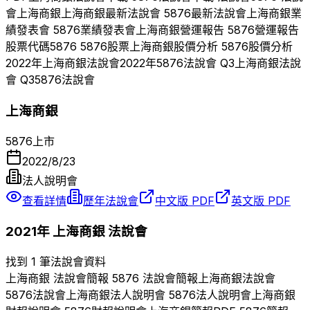
會
上海商銀
上海商銀
最新法說會
5876
最新法說會
上海商銀
業
績發表會
5876
業績發表會
上海商銀
營運報告
5876
營運報告
股票代碼
5876
5876
股票
上海商銀
股價分析
5876
股價分析
2022
年
上海商銀
法說會
2022
年
5876
法說會 Q
3
上海商銀
法說
會 Q
3
5876
法說會
上海商銀
5876
上市
2022/8/23
法人說明會
查看詳情
歷年法說會
中文版 PDF
英文版 PDF
2021
年
上海商銀
法說會
找到 1 筆法說會資料
上海商銀
法說會簡報
5876
法說會簡報
上海商銀
法說會
5876
法說會
上海商銀
法人說明會
5876
法人說明會
上海商銀