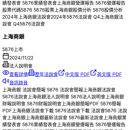
績發表會
5876
業績發表會
上海商銀
營運報告
5876
營運報告
股票代碼
5876
5876
股票
上海商銀
股價分析
5876
股價分析
2024
年
上海商銀
法說會
2024
年
5876
法說會 Q
4
上海商銀
法
說會 Q
4
5876
法說會
上海商銀
5876
上市
2024/11/22
法人說明會
查看詳情
歷年法說會
中文版 PDF
英文版 PDF
音訊錄音
上海商銀
法說會簡報
5876
法說會簡報
上海商銀
法說會
5876
法說會
上海商銀
法人說明會
5876
法人說明會
上海商銀
財報說明會
5876
財報說明會
上海商銀
簡報PDF
5876
簡報
PDF
上海商銀
法說會下載
5876
法說會下載 法說會
5876
法說
會
上海商銀
上海商銀
最新法說會
5876
最新法說會
上海商銀
業
績發表會
5876
業績發表會
上海商銀
營運報告
5876
營運報告