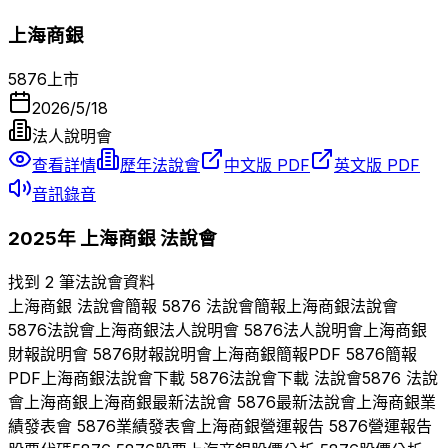
上海商銀
5876
上市
2026/5/18
法人說明會
查看詳情
歷年法說會
中文版 PDF
英文版 PDF
音訊錄音
2025
年
上海商銀
法說會
找到 2 筆法說會資料
上海商銀
法說會簡報
5876
法說會簡報
上海商銀
法說會
5876
法說會
上海商銀
法人說明會
5876
法人說明會
上海商銀
財報說明會
5876
財報說明會
上海商銀
簡報PDF
5876
簡報
PDF
上海商銀
法說會下載
5876
法說會下載 法說會
5876
法說
會
上海商銀
上海商銀
最新法說會
5876
最新法說會
上海商銀
業
績發表會
5876
業績發表會
上海商銀
營運報告
5876
營運報告