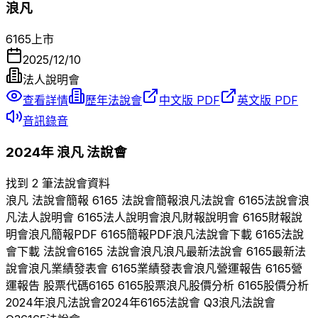
浪凡
6165
上市
2025/12/10
法人說明會
查看詳情
歷年法說會
中文版 PDF
英文版 PDF
音訊錄音
2024
年
浪凡
法說會
找到 2 筆法說會資料
浪凡
法說會簡報
6165
法說會簡報
浪凡
法說會
6165
法說會
浪
凡
法人說明會
6165
法人說明會
浪凡
財報說明會
6165
財報說
明會
浪凡
簡報PDF
6165
簡報PDF
浪凡
法說會下載
6165
法說
會下載 法說會
6165
法說會
浪凡
浪凡
最新法說會
6165
最新法
說會
浪凡
業績發表會
6165
業績發表會
浪凡
營運報告
6165
營
運報告 股票代碼
6165
6165
股票
浪凡
股價分析
6165
股價分析
2024
年
浪凡
法說會
2024
年
6165
法說會 Q
3
浪凡
法說會