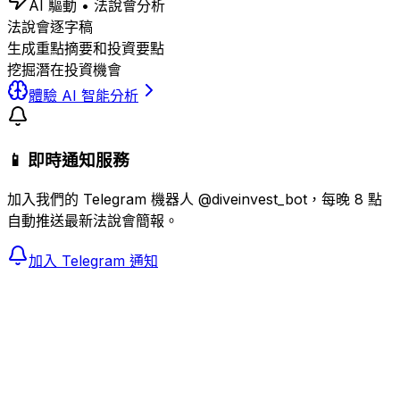
AI 驅動 • 法說會分析
法說會逐字稿
生成重點摘要和投資要點
挖掘潛在投資機會
體驗 AI 智能分析
📱 即時通知服務
加入我們的 Telegram 機器人 @diveinvest_bot，每晚 8 點
自動推送最新法說會簡報。
加入 Telegram 通知