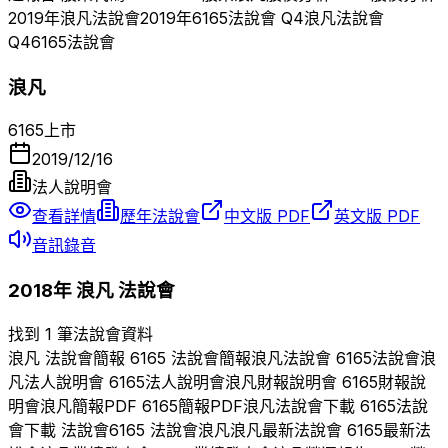
2019
年
浪凡
法說會
2019
年
6165
法說會 Q
4
浪凡
法說會
Q
4
6165
法說會
浪凡
6165
上市
2019/12/16
法人說明會
查看詳情
歷年法說會
中文版 PDF
英文版 PDF
音訊錄音
2018
年
浪凡
法說會
找到 1 筆法說會資料
浪凡
法說會簡報
6165
法說會簡報
浪凡
法說會
6165
法說會
浪
凡
法人說明會
6165
法人說明會
浪凡
財報說明會
6165
財報說
明會
浪凡
簡報PDF
6165
簡報PDF
浪凡
法說會下載
6165
法說
會下載 法說會
6165
法說會
浪凡
浪凡
最新法說會
6165
最新法