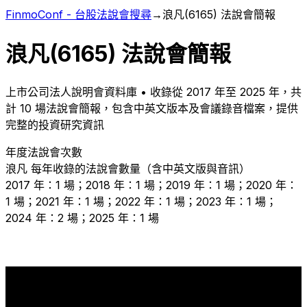
FinmoConf - 台股法說會搜尋
→
浪凡
(
6165
) 法說會簡報
浪凡
(
6165
) 法說會簡報
上市
公司法人說明會資料庫 • 收錄從
2017
年至
2025
年，共
計
10
場法說會簡報，包含中英文版本及會議錄音檔案，提供
完整的投資研究資訊
年度法說會次數
浪凡
每年收錄的法說會數量（含中英文版與音訊）
2017 年：1 場；2018 年：1 場；2019 年：1 場；2020 年：
1 場；2021 年：1 場；2022 年：1 場；2023 年：1 場；
2024 年：2 場；2025 年：1 場
2