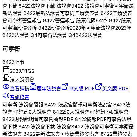
會下載
8422
法說會下載 法說會
8422
法說會
可寧衛
可寧衛
最
新法說會
8422
最新法說會
可寧衛
業績發表會
8422
業績發表
會
可寧衛
營運報告
8422
營運報告 股票代碼
8422
8422
股票
可寧衛
股價分析
8422
股價分析
2023
年
可寧衛
法說會
2023
年
8422
法說會 Q
4
可寧衛
法說會 Q
4
8422
法說會
可寧衛
8422
上市
2023/11/22
法人說明會
查看詳情
歷年法說會
中文版 PDF
英文版 PDF
音訊錄音
可寧衛
法說會簡報
8422
法說會簡報
可寧衛
法說會
8422
法
說會
可寧衛
法人說明會
8422
法人說明會
可寧衛
財報說明會
8422
財報說明會
可寧衛
簡報PDF
8422
簡報PDF
可寧衛
法說
會下載
8422
法說會下載 法說會
8422
法說會
可寧衛
可寧衛
最
新法說會
8422
最新法說會
可寧衛
業績發表會
8422
業績發表