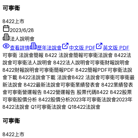
可寧衛
8422
上市
2023/6/28
法人說明會
查看詳情
歷年法說會
中文版 PDF
英文版 PDF
可寧衛
法說會簡報
8422
法說會簡報
可寧衛
法說會
8422
法
說會
可寧衛
法人說明會
8422
法人說明會
可寧衛
財報說明會
8422
財報說明會
可寧衛
簡報PDF
8422
簡報PDF
可寧衛
法說
會下載
8422
法說會下載 法說會
8422
法說會
可寧衛
可寧衛
最
新法說會
8422
最新法說會
可寧衛
業績發表會
8422
業績發表
會
可寧衛
營運報告
8422
營運報告 股票代碼
8422
8422
股票
可寧衛
股價分析
8422
股價分析
2023
年
可寧衛
法說會
2023
年
8422
法說會 Q
1
可寧衛
法說會 Q
1
8422
法說會
可寧衛
8422
上市