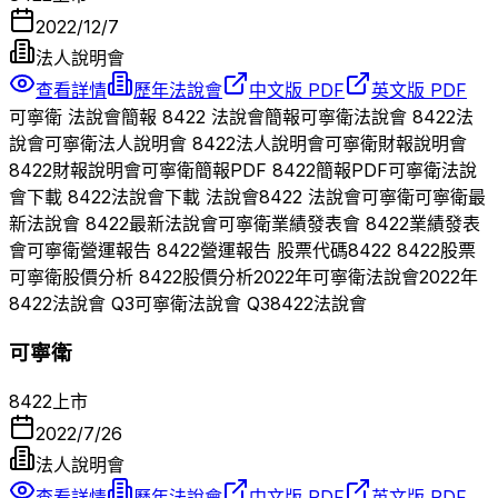
2022/12/7
法人說明會
查看詳情
歷年法說會
中文版 PDF
英文版 PDF
可寧衛
法說會簡報
8422
法說會簡報
可寧衛
法說會
8422
法
說會
可寧衛
法人說明會
8422
法人說明會
可寧衛
財報說明會
8422
財報說明會
可寧衛
簡報PDF
8422
簡報PDF
可寧衛
法說
會下載
8422
法說會下載 法說會
8422
法說會
可寧衛
可寧衛
最
新法說會
8422
最新法說會
可寧衛
業績發表會
8422
業績發表
會
可寧衛
營運報告
8422
營運報告 股票代碼
8422
8422
股票
可寧衛
股價分析
8422
股價分析
2022
年
可寧衛
法說會
2022
年
8422
法說會 Q
3
可寧衛
法說會 Q
3
8422
法說會
可寧衛
8422
上市
2022/7/26
法人說明會
查看詳情
歷年法說會
中文版 PDF
英文版 PDF