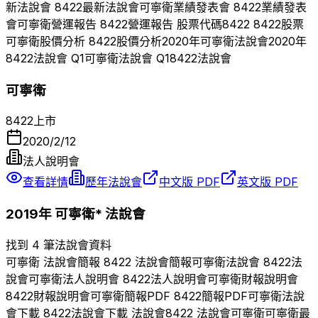
新法說會
8422
最新法說會
可寧衛
業績發表會
8422
業績發表
會
可寧衛
營運報告
8422
營運報告 股票代碼
8422
8422
股票
可寧衛
股價分析
8422
股價分析
2020
年
可寧衛
法說會
2020
年
8422
法說會 Q
1
可寧衛
法說會 Q
1
8422
法說會
可寧衛
8422
上市
2020/2/12
法人說明會
查看詳情
歷年法說會
中文版 PDF
英文版 PDF
2019
年
可寧衛*
法說會
找到 4 筆法說會資料
可寧衛
法說會簡報
8422
法說會簡報
可寧衛
法說會
8422
法
說會
可寧衛
法人說明會
8422
法人說明會
可寧衛
財報說明會
8422
財報說明會
可寧衛
簡報PDF
8422
簡報PDF
可寧衛
法說
會下載
8422
法說會下載 法說會
8422
法說會
可寧衛
可寧衛
最