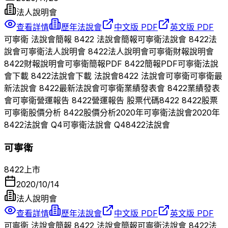
法人說明會
查看詳情
歷年法說會
中文版 PDF
英文版 PDF
可寧衛
法說會簡報
8422
法說會簡報
可寧衛
法說會
8422
法
說會
可寧衛
法人說明會
8422
法人說明會
可寧衛
財報說明會
8422
財報說明會
可寧衛
簡報PDF
8422
簡報PDF
可寧衛
法說
會下載
8422
法說會下載 法說會
8422
法說會
可寧衛
可寧衛
最
新法說會
8422
最新法說會
可寧衛
業績發表會
8422
業績發表
會
可寧衛
營運報告
8422
營運報告 股票代碼
8422
8422
股票
可寧衛
股價分析
8422
股價分析
2020
年
可寧衛
法說會
2020
年
8422
法說會 Q
4
可寧衛
法說會 Q
4
8422
法說會
可寧衛
8422
上市
2020/10/14
法人說明會
查看詳情
歷年法說會
中文版 PDF
英文版 PDF
可寧衛
法說會簡報
8422
法說會簡報
可寧衛
法說會
8422
法