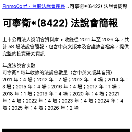
FinmoConf - 台股法說會搜尋
→
可寧衛*
(
8422
) 法說會簡報
可寧衛*
(
8422
) 法說會簡報
上市
公司法人說明會資料庫 • 收錄從
2011
年至
2026
年，共
計
58
場法說會簡報，包含中英文版本及會議錄音檔案，提供
完整的投資研究資訊
年度法說會次數
可寧衛*
每年收錄的法說會數量（含中英文版與音訊）
2011 年：4 場；2012 年：7 場；2013 年：4 場；2014 年：
3 場；2015 年：4 場；2016 年：4 場；2017 年：1 場；
2018 年：1 場；2019 年：4 場；2020 年：4 場；2021
年：4 場；2022 年：4 場；2023 年：4 場；2024 年：4
場；2025 年：4 場；2026 年：2 場
7