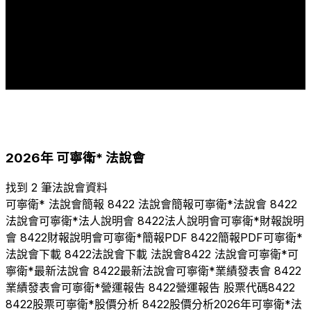
4
4
4
4
4
4
4
4
4
4
4
3
2
1
1
2011
2012
2013
2014
2015
2016
2017
2018
2019
2020
2021
2022
2023
2024
2025
2026
2026
年
可寧衛*
法說會
找到 2 筆法說會資料
可寧衛*
法說會簡報
8422
法說會簡報
可寧衛*
法說會
8422
法說會
可寧衛*
法人說明會
8422
法人說明會
可寧衛*
財報說明
會
8422
財報說明會
可寧衛*
簡報PDF
8422
簡報PDF
可寧衛*
法說會下載
8422
法說會下載 法說會
8422
法說會
可寧衛*
可
寧衛*
最新法說會
8422
最新法說會
可寧衛*
業績發表會
8422
業績發表會
可寧衛*
營運報告
8422
營運報告 股票代碼
8422
8422
股票
可寧衛*
股價分析
8422
股價分析
2026
年
可寧衛*
法