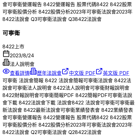
會
可寧衛
營運報告
8422
營運報告 股票代碼
8422
8422
股票
可寧衛
股價分析
8422
股價分析
2023
年
可寧衛
法說會
2023
年
8422
法說會 Q
3
可寧衛
法說會 Q
3
8422
法說會
可寧衛
8422
上市
2023/8/24
法人說明會
查看詳情
歷年法說會
中文版 PDF
英文版 PDF
可寧衛
法說會簡報
8422
法說會簡報
可寧衛
法說會
8422
法
說會
可寧衛
法人說明會
8422
法人說明會
可寧衛
財報說明會
8422
財報說明會
可寧衛
簡報PDF
8422
簡報PDF
可寧衛
法說
會下載
8422
法說會下載 法說會
8422
法說會
可寧衛
可寧衛
最
新法說會
8422
最新法說會
可寧衛
業績發表會
8422
業績發表
會
可寧衛
營運報告
8422
營運報告 股票代碼
8422
8422
股票
可寧衛
股價分析
8422
股價分析
2023
年
可寧衛
法說會
2023
年
8422
法說會 Q
2
可寧衛
法說會 Q
2
8422
法說會