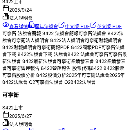
8422
上市
2025/9/24
法人說明會
查看詳情
歷年法說會
中文版 PDF
英文版 PDF
可寧衛
法說會簡報
8422
法說會簡報
可寧衛
法說會
8422
法
說會
可寧衛
法人說明會
8422
法人說明會
可寧衛
財報說明會
8422
財報說明會
可寧衛
簡報PDF
8422
簡報PDF
可寧衛
法說
會下載
8422
法說會下載 法說會
8422
法說會
可寧衛
可寧衛
最
新法說會
8422
最新法說會
可寧衛
業績發表會
8422
業績發表
會
可寧衛
營運報告
8422
營運報告 股票代碼
8422
8422
股票
可寧衛
股價分析
8422
股價分析
2025
年
可寧衛
法說會
2025
年
8422
法說會 Q
2
可寧衛
法說會 Q
2
8422
法說會
可寧衛
8422
上市
2025/6/27
法人說明會