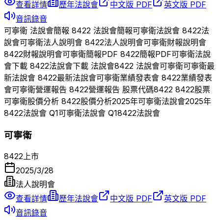
查看詳情
歷年法說會
中文版 PDF
英文版 PDF
音訊錄音
可寧衛
法說會簡報
8422
法說會簡報
可寧衛
法說會
8422
法
說會
可寧衛
法人說明會
8422
法人說明會
可寧衛
財報說明會
8422
財報說明會
可寧衛
簡報PDF
8422
簡報PDF
可寧衛
法說
會下載
8422
法說會下載 法說會
8422
法說會
可寧衛
可寧衛
最
新法說會
8422
最新法說會
可寧衛
業績發表會
8422
業績發表
會
可寧衛
營運報告
8422
營運報告 股票代碼
8422
8422
股票
可寧衛
股價分析
8422
股價分析
2025
年
可寧衛
法說會
2025
年
8422
法說會 Q
1
可寧衛
法說會 Q
1
8422
法說會
可寧衛
8422
上市
2025/3/28
法人說明會
查看詳情
歷年法說會
中文版 PDF
英文版 PDF
音訊錄音