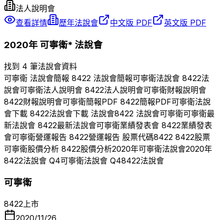
法人說明會
查看詳情
歷年法說會
中文版 PDF
英文版 PDF
2020
年
可寧衛*
法說會
找到 4 筆法說會資料
可寧衛
法說會簡報
8422
法說會簡報
可寧衛
法說會
8422
法
說會
可寧衛
法人說明會
8422
法人說明會
可寧衛
財報說明會
8422
財報說明會
可寧衛
簡報PDF
8422
簡報PDF
可寧衛
法說
會下載
8422
法說會下載 法說會
8422
法說會
可寧衛
可寧衛
最
新法說會
8422
最新法說會
可寧衛
業績發表會
8422
業績發表
會
可寧衛
營運報告
8422
營運報告 股票代碼
8422
8422
股票
可寧衛
股價分析
8422
股價分析
2020
年
可寧衛
法說會
2020
年
8422
法說會 Q
4
可寧衛
法說會 Q
4
8422
法說會
可寧衛
8422
上市
2020/11/26