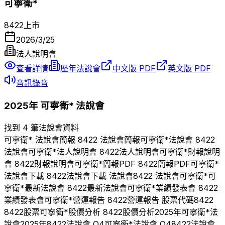
可寧衛*
8422
上市
2026/3/25
法人說明會
查看詳情
歷年法說會
中文版 PDF
英文版 PDF
音訊錄音
2025
年
可寧衛*
法說會
找到 4 筆法說會資料
可寧衛*
法說會簡報
8422
法說會簡報
可寧衛*
法說會
8422
法說會
可寧衛*
法人說明會
8422
法人說明會
可寧衛*
財報說明
會
8422
財報說明會
可寧衛*
簡報PDF
8422
簡報PDF
可寧衛*
法說會下載
8422
法說會下載 法說會
8422
法說會
可寧衛*
可
寧衛*
最新法說會
8422
最新法說會
可寧衛*
業績發表會
8422
業績發表會
可寧衛*
營運報告
8422
營運報告 股票代碼
8422
8422
股票
可寧衛*
股價分析
8422
股價分析
2025
年
可寧衛*
法
說會
2025
年
8422
法說會 Q
4
可寧衛*
法說會 Q
4
8422
法說會