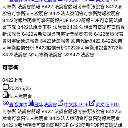
可寧衛
法說會簡報
8422
法說會簡報
可寧衛
法說會
8422
法
說會
可寧衛
法人說明會
8422
法人說明會
可寧衛
財報說明會
8422
財報說明會
可寧衛
簡報PDF
8422
簡報PDF
可寧衛
法說
會下載
8422
法說會下載 法說會
8422
法說會
可寧衛
可寧衛
最
新法說會
8422
最新法說會
可寧衛
業績發表會
8422
業績發表
會
可寧衛
營運報告
8422
營運報告 股票代碼
8422
8422
股票
可寧衛
股價分析
8422
股價分析
2022
年
可寧衛
法說會
2022
年
8422
法說會 Q
2
可寧衛
法說會 Q
2
8422
法說會
可寧衛
8422
上市
2022/5/25
法人說明會
查看詳情
歷年法說會
中文版 PDF
英文版 PDF
可寧衛
法說會簡報
8422
法說會簡報
可寧衛
法說會
8422
法
說會
可寧衛
法人說明會
8422
法人說明會
可寧衛
財報說明會
8422
財報說明會
可寧衛
簡報PDF
8422
簡報PDF
可寧衛
法說