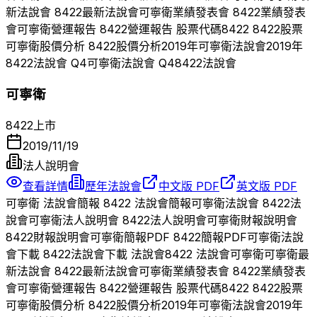
新法說會
8422
最新法說會
可寧衛
業績發表會
8422
業績發表
會
可寧衛
營運報告
8422
營運報告 股票代碼
8422
8422
股票
可寧衛
股價分析
8422
股價分析
2019
年
可寧衛
法說會
2019
年
8422
法說會 Q
4
可寧衛
法說會 Q
4
8422
法說會
可寧衛
8422
上市
2019/11/19
法人說明會
查看詳情
歷年法說會
中文版 PDF
英文版 PDF
可寧衛
法說會簡報
8422
法說會簡報
可寧衛
法說會
8422
法
說會
可寧衛
法人說明會
8422
法人說明會
可寧衛
財報說明會
8422
財報說明會
可寧衛
簡報PDF
8422
簡報PDF
可寧衛
法說
會下載
8422
法說會下載 法說會
8422
法說會
可寧衛
可寧衛
最
新法說會
8422
最新法說會
可寧衛
業績發表會
8422
業績發表
會
可寧衛
營運報告
8422
營運報告 股票代碼
8422
8422
股票
可寧衛
股價分析
8422
股價分析
2019
年
可寧衛
法說會
2019
年