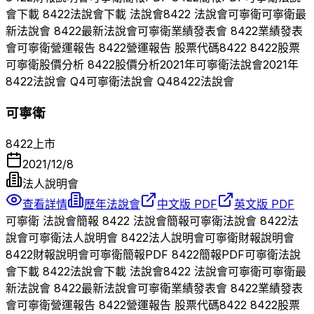
會下載
8422
法說會下載 法說會
8422
法說會
可寧衛
可寧衛
最
新法說會
8422
最新法說會
可寧衛
業績發表會
8422
業績發表
會
可寧衛
營運報告
8422
營運報告 股票代碼
8422
8422
股票
可寧衛
股價分析
8422
股價分析
2021
年
可寧衛
法說會
2021
年
8422
法說會 Q
4
可寧衛
法說會 Q
4
8422
法說會
可寧衛
8422
上市
2021/12/8
法人說明會
查看詳情
歷年法說會
中文版 PDF
英文版 PDF
可寧衛
法說會簡報
8422
法說會簡報
可寧衛
法說會
8422
法
說會
可寧衛
法人說明會
8422
法人說明會
可寧衛
財報說明會
8422
財報說明會
可寧衛
簡報PDF
8422
簡報PDF
可寧衛
法說
會下載
8422
法說會下載 法說會
8422
法說會
可寧衛
可寧衛
最
新法說會
8422
最新法說會
可寧衛
業績發表會
8422
業績發表
會
可寧衛
營運報告
8422
營運報告 股票代碼
8422
8422
股票