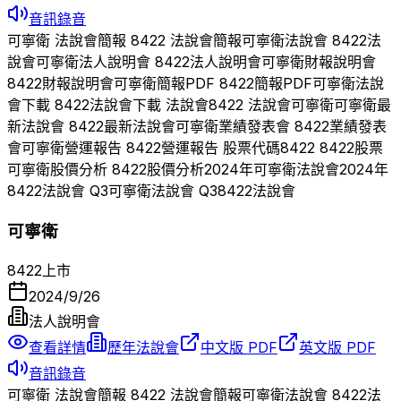
音訊錄音
可寧衛
法說會簡報
8422
法說會簡報
可寧衛
法說會
8422
法
說會
可寧衛
法人說明會
8422
法人說明會
可寧衛
財報說明會
8422
財報說明會
可寧衛
簡報PDF
8422
簡報PDF
可寧衛
法說
會下載
8422
法說會下載 法說會
8422
法說會
可寧衛
可寧衛
最
新法說會
8422
最新法說會
可寧衛
業績發表會
8422
業績發表
會
可寧衛
營運報告
8422
營運報告 股票代碼
8422
8422
股票
可寧衛
股價分析
8422
股價分析
2024
年
可寧衛
法說會
2024
年
8422
法說會 Q
3
可寧衛
法說會 Q
3
8422
法說會
可寧衛
8422
上市
2024/9/26
法人說明會
查看詳情
歷年法說會
中文版 PDF
英文版 PDF
音訊錄音
可寧衛
法說會簡報
8422
法說會簡報
可寧衛
法說會
8422
法