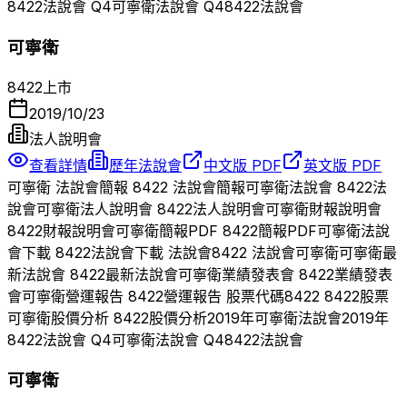
8422
法說會 Q
4
可寧衛
法說會 Q
4
8422
法說會
可寧衛
8422
上市
2019/10/23
法人說明會
查看詳情
歷年法說會
中文版 PDF
英文版 PDF
可寧衛
法說會簡報
8422
法說會簡報
可寧衛
法說會
8422
法
說會
可寧衛
法人說明會
8422
法人說明會
可寧衛
財報說明會
8422
財報說明會
可寧衛
簡報PDF
8422
簡報PDF
可寧衛
法說
會下載
8422
法說會下載 法說會
8422
法說會
可寧衛
可寧衛
最
新法說會
8422
最新法說會
可寧衛
業績發表會
8422
業績發表
會
可寧衛
營運報告
8422
營運報告 股票代碼
8422
8422
股票
可寧衛
股價分析
8422
股價分析
2019
年
可寧衛
法說會
2019
年
8422
法說會 Q
4
可寧衛
法說會 Q
4
8422
法說會
可寧衛