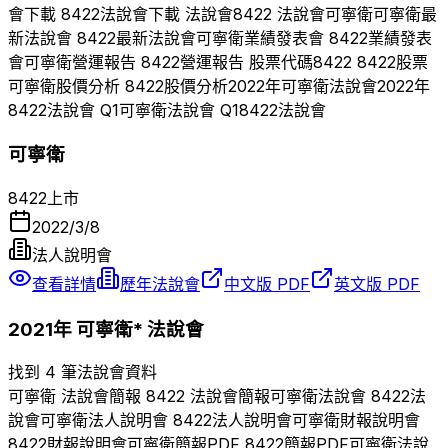
會下載
8422
法說會下載 法說會
8422
法說會
可寧衛
可寧衛
最
新法說會
8422
最新法說會
可寧衛
業績發表會
8422
業績發表
會
可寧衛
營運報告
8422
營運報告 股票代碼
8422
8422
股票
可寧衛
股價分析
8422
股價分析
2022
年
可寧衛
法說會
2022
年
8422
法說會 Q
1
可寧衛
法說會 Q
1
8422
法說會
可寧衛
8422
上市
2022/3/8
法人說明會
查看詳情
歷年法說會
中文版 PDF
英文版 PDF
2021
年
可寧衛*
法說會
找到 4 筆法說會資料
可寧衛
法說會簡報
8422
法說會簡報
可寧衛
法說會
8422
法
說會
可寧衛
法人說明會
8422
法人說明會
可寧衛
財報說明會
8422
財報說明會
可寧衛
簡報PDF
8422
簡報PDF
可寧衛
法說