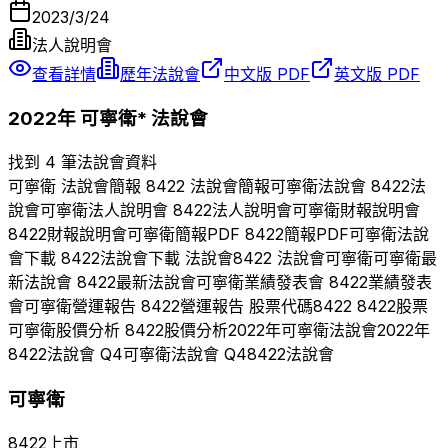
2023/3/24
法人說明會
查看詳情
歷年法說會
中文版 PDF
英文版 PDF
2022
年
可寧衛*
法說會
找到 4 筆法說會資料
可寧衛
法說會簡報
8422
法說會簡報
可寧衛
法說會
8422
法
說會
可寧衛
法人說明會
8422
法人說明會
可寧衛
財報說明會
8422
財報說明會
可寧衛
簡報PDF
8422
簡報PDF
可寧衛
法說
會下載
8422
法說會下載 法說會
8422
法說會
可寧衛
可寧衛
最
新法說會
8422
最新法說會
可寧衛
業績發表會
8422
業績發表
會
可寧衛
營運報告
8422
營運報告 股票代碼
8422
8422
股票
可寧衛
股價分析
8422
股價分析
2022
年
可寧衛
法說會
2022
年
8422
法說會 Q
4
可寧衛
法說會 Q
4
8422
法說會
可寧衛
8422
上市