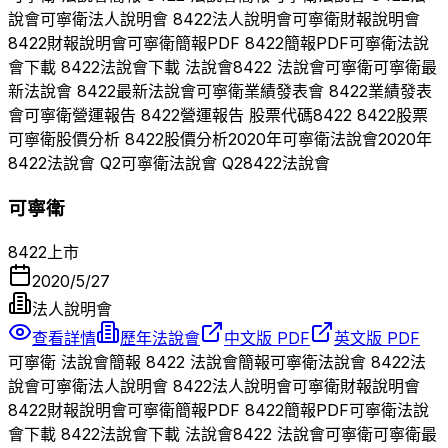
說會
可寧衛
法人說明會
8422
法人說明會
可寧衛
財報說明會
8422
財報說明會
可寧衛
簡報PDF
8422
簡報PDF
可寧衛
法說
會下載
8422
法說會下載 法說會
8422
法說會
可寧衛
可寧衛
最
新法說會
8422
最新法說會
可寧衛
業績發表會
8422
業績發表
會
可寧衛
營運報告
8422
營運報告 股票代碼
8422
8422
股票
可寧衛
股價分析
8422
股價分析
2020
年
可寧衛
法說會
2020
年
8422
法說會 Q
2
可寧衛
法說會 Q
2
8422
法說會
可寧衛
8422
上市
2020/5/27
法人說明會
查看詳情
歷年法說會
中文版 PDF
英文版 PDF
可寧衛
法說會簡報
8422
法說會簡報
可寧衛
法說會
8422
法
說會
可寧衛
法人說明會
8422
法人說明會
可寧衛
財報說明會
8422
財報說明會
可寧衛
簡報PDF
8422
簡報PDF
可寧衛
法說
會下載
8422
法說會下載 法說會
8422
法說會
可寧衛
可寧衛
最