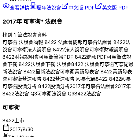
查看詳情
歷年法說會
中文版 PDF
英文版 PDF
2017
年
可寧衛*
法說會
找到 1 筆法說會資料
可寧衛
法說會簡報
8422
法說會簡報
可寧衛
法說會
8422
法
說會
可寧衛
法人說明會
8422
法人說明會
可寧衛
財報說明會
8422
財報說明會
可寧衛
簡報PDF
8422
簡報PDF
可寧衛
法說
會下載
8422
法說會下載 法說會
8422
法說會
可寧衛
可寧衛
最
新法說會
8422
最新法說會
可寧衛
業績發表會
8422
業績發表
會
可寧衛
營運報告
8422
營運報告 股票代碼
8422
8422
股票
可寧衛
股價分析
8422
股價分析
2017
年
可寧衛
法說會
2017
年
8422
法說會 Q
3
可寧衛
法說會 Q
3
8422
法說會
可寧衛
8422
上市
2017/8/30