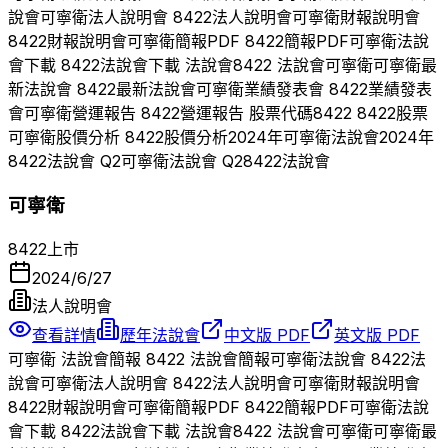
說會
可寧衛
法人說明會
8422
法人說明會
可寧衛
財報說明會
8422
財報說明會
可寧衛
簡報PDF
8422
簡報PDF
可寧衛
法說
會下載
8422
法說會下載 法說會
8422
法說會
可寧衛
可寧衛
最
新法說會
8422
最新法說會
可寧衛
業績發表會
8422
業績發表
會
可寧衛
營運報告
8422
營運報告 股票代碼
8422
8422
股票
可寧衛
股價分析
8422
股價分析
2024
年
可寧衛
法說會
2024
年
8422
法說會 Q
2
可寧衛
法說會 Q
2
8422
法說會
可寧衛
8422
上市
2024/6/27
法人說明會
查看詳情
歷年法說會
中文版 PDF
英文版 PDF
可寧衛
法說會簡報
8422
法說會簡報
可寧衛
法說會
8422
法
說會
可寧衛
法人說明會
8422
法人說明會
可寧衛
財報說明會
8422
財報說明會
可寧衛
簡報PDF
8422
簡報PDF
可寧衛
法說
會下載
8422
法說會下載 法說會
8422
法說會
可寧衛
可寧衛
最