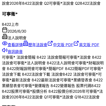
說會
2026
年
8422
法說會 Q
2
可寧衛*
法說會 Q
2
8422
法說會
可寧衛*
8422
上市
2026/6/30
法人說明會
查看詳情
歷年法說會
中文版 PDF
英文版 PDF
音訊錄音
可寧衛*
法說會簡報
8422
法說會簡報
可寧衛*
法說會
8422
法說會
可寧衛*
法人說明會
8422
法人說明會
可寧衛*
財報說明
會
8422
財報說明會
可寧衛*
簡報PDF
8422
簡報PDF
可寧衛*
法說會下載
8422
法說會下載 法說會
8422
法說會
可寧衛*
可
寧衛*
最新法說會
8422
最新法說會
可寧衛*
業績發表會
8422
業績發表會
可寧衛*
營運報告
8422
營運報告 股票代碼
8422
8422
股票
可寧衛*
股價分析
8422
股價分析
2026
年
可寧衛*
法
說會
2026
年
8422
法說會 Q
1
可寧衛*
法說會 Q
1
8422
法說會