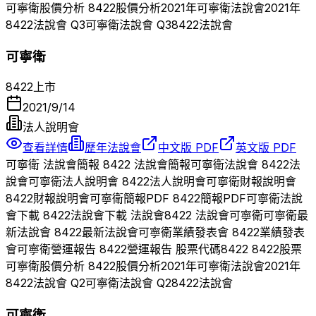
可寧衛
股價分析
8422
股價分析
2021
年
可寧衛
法說會
2021
年
8422
法說會 Q
3
可寧衛
法說會 Q
3
8422
法說會
可寧衛
8422
上市
2021/9/14
法人說明會
查看詳情
歷年法說會
中文版 PDF
英文版 PDF
可寧衛
法說會簡報
8422
法說會簡報
可寧衛
法說會
8422
法
說會
可寧衛
法人說明會
8422
法人說明會
可寧衛
財報說明會
8422
財報說明會
可寧衛
簡報PDF
8422
簡報PDF
可寧衛
法說
會下載
8422
法說會下載 法說會
8422
法說會
可寧衛
可寧衛
最
新法說會
8422
最新法說會
可寧衛
業績發表會
8422
業績發表
會
可寧衛
營運報告
8422
營運報告 股票代碼
8422
8422
股票
可寧衛
股價分析
8422
股價分析
2021
年
可寧衛
法說會
2021
年
8422
法說會 Q
2
可寧衛
法說會 Q
2
8422
法說會
可寧衛