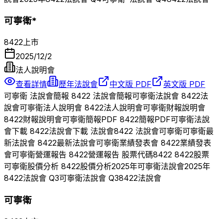
可寧衛*
8422
上市
2025/12/2
法人說明會
查看詳情
歷年法說會
中文版 PDF
英文版 PDF
可寧衛
法說會簡報
8422
法說會簡報
可寧衛
法說會
8422
法
說會
可寧衛
法人說明會
8422
法人說明會
可寧衛
財報說明會
8422
財報說明會
可寧衛
簡報PDF
8422
簡報PDF
可寧衛
法說
會下載
8422
法說會下載 法說會
8422
法說會
可寧衛
可寧衛
最
新法說會
8422
最新法說會
可寧衛
業績發表會
8422
業績發表
會
可寧衛
營運報告
8422
營運報告 股票代碼
8422
8422
股票
可寧衛
股價分析
8422
股價分析
2025
年
可寧衛
法說會
2025
年
8422
法說會 Q
3
可寧衛
法說會 Q
3
8422
法說會
可寧衛