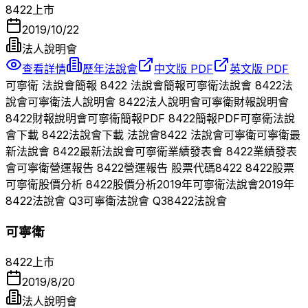
8422
上市
2019/10/22
法人說明會
查看詳情
歷年法說會
中文版 PDF
英文版 PDF
可寧衛
法說會簡報
8422
法說會簡報
可寧衛
法說會
8422
法
說會
可寧衛
法人說明會
8422
法人說明會
可寧衛
財報說明會
8422
財報說明會
可寧衛
簡報PDF
8422
簡報PDF
可寧衛
法說
會下載
8422
法說會下載 法說會
8422
法說會
可寧衛
可寧衛
最
新法說會
8422
最新法說會
可寧衛
業績發表會
8422
業績發表
會
可寧衛
營運報告
8422
營運報告 股票代碼
8422
8422
股票
可寧衛
股價分析
8422
股價分析
2019
年
可寧衛
法說會
2019
年
8422
法說會 Q
3
可寧衛
法說會 Q
3
8422
法說會
可寧衛
8422
上市
2019/8/20
法人說明會