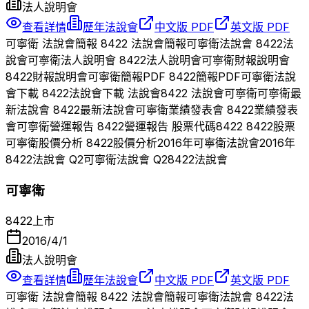
法人說明會
查看詳情
歷年法說會
中文版 PDF
英文版 PDF
可寧衛
法說會簡報
8422
法說會簡報
可寧衛
法說會
8422
法
說會
可寧衛
法人說明會
8422
法人說明會
可寧衛
財報說明會
8422
財報說明會
可寧衛
簡報PDF
8422
簡報PDF
可寧衛
法說
會下載
8422
法說會下載 法說會
8422
法說會
可寧衛
可寧衛
最
新法說會
8422
最新法說會
可寧衛
業績發表會
8422
業績發表
會
可寧衛
營運報告
8422
營運報告 股票代碼
8422
8422
股票
可寧衛
股價分析
8422
股價分析
2016
年
可寧衛
法說會
2016
年
8422
法說會 Q
2
可寧衛
法說會 Q
2
8422
法說會
可寧衛
8422
上市
2016/4/1
法人說明會
查看詳情
歷年法說會
中文版 PDF
英文版 PDF
可寧衛
法說會簡報
8422
法說會簡報
可寧衛
法說會
8422
法