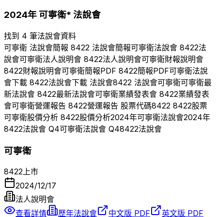
2024
年
可寧衛*
法說會
找到 4 筆法說會資料
可寧衛
法說會簡報
8422
法說會簡報
可寧衛
法說會
8422
法
說會
可寧衛
法人說明會
8422
法人說明會
可寧衛
財報說明會
8422
財報說明會
可寧衛
簡報PDF
8422
簡報PDF
可寧衛
法說
會下載
8422
法說會下載 法說會
8422
法說會
可寧衛
可寧衛
最
新法說會
8422
最新法說會
可寧衛
業績發表會
8422
業績發表
會
可寧衛
營運報告
8422
營運報告 股票代碼
8422
8422
股票
可寧衛
股價分析
8422
股價分析
2024
年
可寧衛
法說會
2024
年
8422
法說會 Q
4
可寧衛
法說會 Q
4
8422
法說會
可寧衛
8422
上市
2024/12/17
法人說明會
查看詳情
歷年法說會
中文版 PDF
英文版 PDF