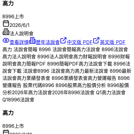
高力
8996
上市
2026/6/1
法人說明會
查看詳情
歷年法說會
中文版 PDF
英文版 PDF
高力
法說會簡報
8996
法說會簡報
高力
法說會
8996
法說會
高力
法人說明會
8996
法人說明會
高力
財報說明會
8996
財報
說明會
高力
簡報PDF
8996
簡報PDF
高力
法說會下載
8996
法
說會下載 法說會
8996
法說會
高力
高力
最新法說會
8996
最新
法說會
高力
業績發表會
8996
業績發表會
高力
營運報告
8996
營運報告 股票代碼
8996
8996
股票
高力
股價分析
8996
股價
分析
2026
年
高力
法說會
2026
年
8996
法說會 Q
1
高力
法說會
Q
1
8996
法說會
高力
8996
上市