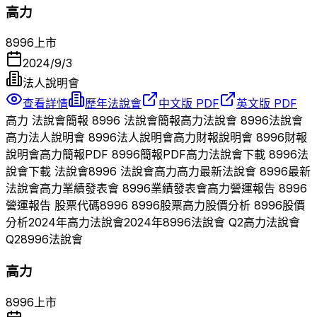
高力
8996
上市
2024/9/3
法人說明會
查看詳情
歷年法說會
中文版 PDF
英文版 PDF
高力
法說會簡報
8996
法說會簡報
高力
法說會
8996
法說會
高力
法人說明會
8996
法人說明會
高力
財報說明會
8996
財報
說明會
高力
簡報PDF
8996
簡報PDF
高力
法說會下載
8996
法
說會下載 法說會
8996
法說會
高力
高力
最新法說會
8996
最新
法說會
高力
業績發表會
8996
業績發表會
高力
營運報告
8996
營運報告 股票代碼
8996
8996
股票
高力
股價分析
8996
股價
分析
2024
年
高力
法說會
2024
年
8996
法說會 Q
2
高力
法說會
Q
2
8996
法說會
高力
8996
上市