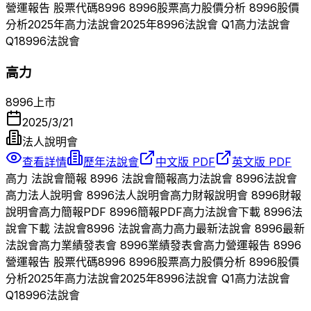
營運報告 股票代碼
8996
8996
股票
高力
股價分析
8996
股價
分析
2025
年
高力
法說會
2025
年
8996
法說會 Q
1
高力
法說會
Q
1
8996
法說會
高力
8996
上市
2025/3/21
法人說明會
查看詳情
歷年法說會
中文版 PDF
英文版 PDF
高力
法說會簡報
8996
法說會簡報
高力
法說會
8996
法說會
高力
法人說明會
8996
法人說明會
高力
財報說明會
8996
財報
說明會
高力
簡報PDF
8996
簡報PDF
高力
法說會下載
8996
法
說會下載 法說會
8996
法說會
高力
高力
最新法說會
8996
最新
法說會
高力
業績發表會
8996
業績發表會
高力
營運報告
8996
營運報告 股票代碼
8996
8996
股票
高力
股價分析
8996
股價
分析
2025
年
高力
法說會
2025
年
8996
法說會 Q
1
高力
法說會
Q
1
8996
法說會