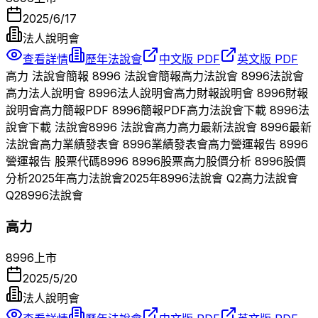
2025/6/17
法人說明會
查看詳情
歷年法說會
中文版 PDF
英文版 PDF
高力
法說會簡報
8996
法說會簡報
高力
法說會
8996
法說會
高力
法人說明會
8996
法人說明會
高力
財報說明會
8996
財報
說明會
高力
簡報PDF
8996
簡報PDF
高力
法說會下載
8996
法
說會下載 法說會
8996
法說會
高力
高力
最新法說會
8996
最新
法說會
高力
業績發表會
8996
業績發表會
高力
營運報告
8996
營運報告 股票代碼
8996
8996
股票
高力
股價分析
8996
股價
分析
2025
年
高力
法說會
2025
年
8996
法說會 Q
2
高力
法說會
Q
2
8996
法說會
高力
8996
上市
2025/5/20
法人說明會