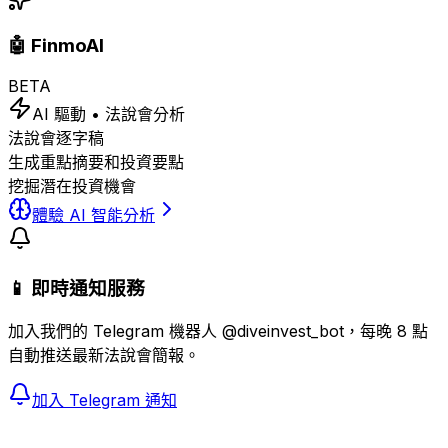
🤖 FinmoAI
BETA
AI 驅動 • 法說會分析
法說會逐字稿
生成重點摘要和投資要點
挖掘潛在投資機會
體驗 AI 智能分析
📱 即時通知服務
加入我們的 Telegram 機器人 @diveinvest_bot，每晚 8 點
自動推送最新法說會簡報。
加入 Telegram 通知