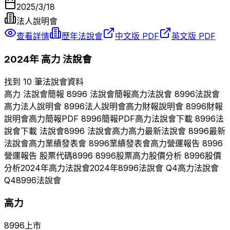
2025/3/18
法人說明會
查看詳情
歷年法說會
中文版 PDF
英文版 PDF
2024
年
高力
法說會
找到 10 筆法說會資料
高力
法說會簡報
8996
法說會簡報
高力
法說會
8996
法說會
高力
法人說明會
8996
法人說明會
高力
財報說明會
8996
財報
說明會
高力
簡報PDF
8996
簡報PDF
高力
法說會下載
8996
法
說會下載 法說會
8996
法說會
高力
高力
最新法說會
8996
最新
法說會
高力
業績發表會
8996
業績發表會
高力
營運報告
8996
營運報告 股票代碼
8996
8996
股票
高力
股價分析
8996
股價
分析
2024
年
高力
法說會
2024
年
8996
法說會 Q
4
高力
法說會
Q
4
8996
法說會
高力
8996
上市