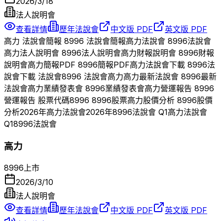
2026/3/18
法人說明會
查看詳情
歷年法說會
中文版 PDF
英文版 PDF
高力
法說會簡報
8996
法說會簡報
高力
法說會
8996
法說會
高力
法人說明會
8996
法人說明會
高力
財報說明會
8996
財報
說明會
高力
簡報PDF
8996
簡報PDF
高力
法說會下載
8996
法
說會下載 法說會
8996
法說會
高力
高力
最新法說會
8996
最新
法說會
高力
業績發表會
8996
業績發表會
高力
營運報告
8996
營運報告 股票代碼
8996
8996
股票
高力
股價分析
8996
股價
分析
2026
年
高力
法說會
2026
年
8996
法說會 Q
1
高力
法說會
Q
1
8996
法說會
高力
8996
上市
2026/3/10
法人說明會
查看詳情
歷年法說會
中文版 PDF
英文版 PDF