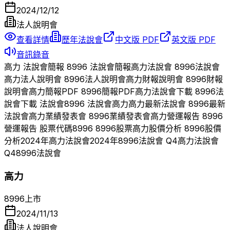
2024/12/12
法人說明會
查看詳情
歷年法說會
中文版 PDF
英文版 PDF
音訊錄音
高力
法說會簡報
8996
法說會簡報
高力
法說會
8996
法說會
高力
法人說明會
8996
法人說明會
高力
財報說明會
8996
財報
說明會
高力
簡報PDF
8996
簡報PDF
高力
法說會下載
8996
法
說會下載 法說會
8996
法說會
高力
高力
最新法說會
8996
最新
法說會
高力
業績發表會
8996
業績發表會
高力
營運報告
8996
營運報告 股票代碼
8996
8996
股票
高力
股價分析
8996
股價
分析
2024
年
高力
法說會
2024
年
8996
法說會 Q
4
高力
法說會
Q
4
8996
法說會
高力
8996
上市
2024/11/13
法人說明會