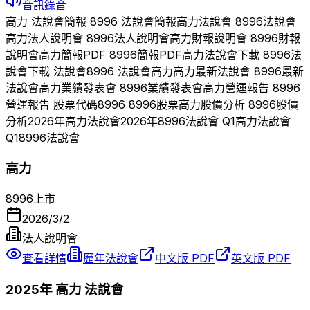
音訊錄音
高力
法說會簡報
8996
法說會簡報
高力
法說會
8996
法說會
高力
法人說明會
8996
法人說明會
高力
財報說明會
8996
財報
說明會
高力
簡報PDF
8996
簡報PDF
高力
法說會下載
8996
法
說會下載 法說會
8996
法說會
高力
高力
最新法說會
8996
最新
法說會
高力
業績發表會
8996
業績發表會
高力
營運報告
8996
營運報告 股票代碼
8996
8996
股票
高力
股價分析
8996
股價
分析
2026
年
高力
法說會
2026
年
8996
法說會 Q
1
高力
法說會
Q
1
8996
法說會
高力
8996
上市
2026/3/2
法人說明會
查看詳情
歷年法說會
中文版 PDF
英文版 PDF
2025
年
高力
法說會