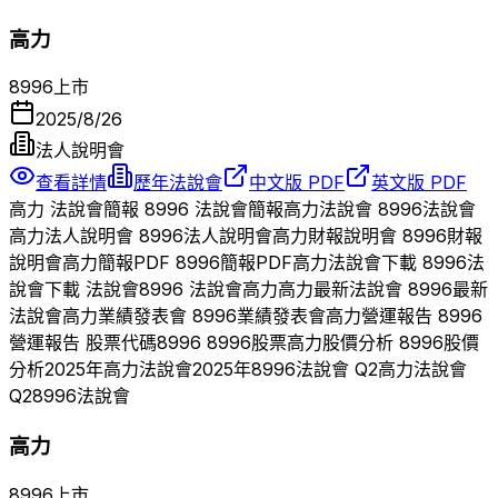
高力
8996
上市
2025/8/26
法人說明會
查看詳情
歷年法說會
中文版 PDF
英文版 PDF
高力
法說會簡報
8996
法說會簡報
高力
法說會
8996
法說會
高力
法人說明會
8996
法人說明會
高力
財報說明會
8996
財報
說明會
高力
簡報PDF
8996
簡報PDF
高力
法說會下載
8996
法
說會下載 法說會
8996
法說會
高力
高力
最新法說會
8996
最新
法說會
高力
業績發表會
8996
業績發表會
高力
營運報告
8996
營運報告 股票代碼
8996
8996
股票
高力
股價分析
8996
股價
分析
2025
年
高力
法說會
2025
年
8996
法說會 Q
2
高力
法說會
Q
2
8996
法說會
高力
8996
上市