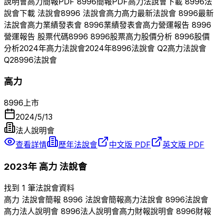
說明會
高力
簡報PDF
8996
簡報PDF
高力
法說會下載
8996
法
說會下載 法說會
8996
法說會
高力
高力
最新法說會
8996
最新
法說會
高力
業績發表會
8996
業績發表會
高力
營運報告
8996
營運報告 股票代碼
8996
8996
股票
高力
股價分析
8996
股價
分析
2024
年
高力
法說會
2024
年
8996
法說會 Q
2
高力
法說會
Q
2
8996
法說會
高力
8996
上市
2024/5/13
法人說明會
查看詳情
歷年法說會
中文版 PDF
英文版 PDF
2023
年
高力
法說會
找到 1 筆法說會資料
高力
法說會簡報
8996
法說會簡報
高力
法說會
8996
法說會
高力
法人說明會
8996
法人說明會
高力
財報說明會
8996
財報