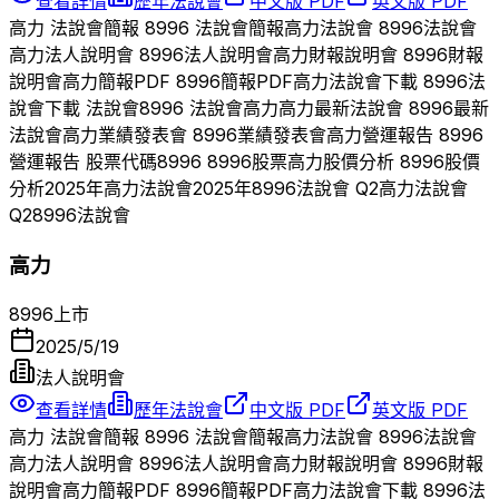
查看詳情
歷年法說會
中文版 PDF
英文版 PDF
高力
法說會簡報
8996
法說會簡報
高力
法說會
8996
法說會
高力
法人說明會
8996
法人說明會
高力
財報說明會
8996
財報
說明會
高力
簡報PDF
8996
簡報PDF
高力
法說會下載
8996
法
說會下載 法說會
8996
法說會
高力
高力
最新法說會
8996
最新
法說會
高力
業績發表會
8996
業績發表會
高力
營運報告
8996
營運報告 股票代碼
8996
8996
股票
高力
股價分析
8996
股價
分析
2025
年
高力
法說會
2025
年
8996
法說會 Q
2
高力
法說會
Q
2
8996
法說會
高力
8996
上市
2025/5/19
法人說明會
查看詳情
歷年法說會
中文版 PDF
英文版 PDF
高力
法說會簡報
8996
法說會簡報
高力
法說會
8996
法說會
高力
法人說明會
8996
法人說明會
高力
財報說明會
8996
財報
說明會
高力
簡報PDF
8996
簡報PDF
高力
法說會下載
8996
法