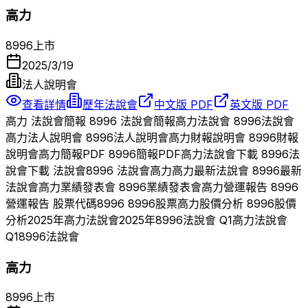
高力
8996
上市
2025/3/19
法人說明會
查看詳情
歷年法說會
中文版 PDF
英文版 PDF
高力
法說會簡報
8996
法說會簡報
高力
法說會
8996
法說會
高力
法人說明會
8996
法人說明會
高力
財報說明會
8996
財報
說明會
高力
簡報PDF
8996
簡報PDF
高力
法說會下載
8996
法
說會下載 法說會
8996
法說會
高力
高力
最新法說會
8996
最新
法說會
高力
業績發表會
8996
業績發表會
高力
營運報告
8996
營運報告 股票代碼
8996
8996
股票
高力
股價分析
8996
股價
分析
2025
年
高力
法說會
2025
年
8996
法說會 Q
1
高力
法說會
Q
1
8996
法說會
高力
8996
上市