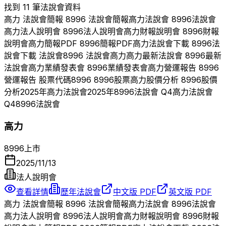
找到 11 筆法說會資料
高力
法說會簡報
8996
法說會簡報
高力
法說會
8996
法說會
高力
法人說明會
8996
法人說明會
高力
財報說明會
8996
財報
說明會
高力
簡報PDF
8996
簡報PDF
高力
法說會下載
8996
法
說會下載 法說會
8996
法說會
高力
高力
最新法說會
8996
最新
法說會
高力
業績發表會
8996
業績發表會
高力
營運報告
8996
營運報告 股票代碼
8996
8996
股票
高力
股價分析
8996
股價
分析
2025
年
高力
法說會
2025
年
8996
法說會 Q
4
高力
法說會
Q
4
8996
法說會
高力
8996
上市
2025/11/13
法人說明會
查看詳情
歷年法說會
中文版 PDF
英文版 PDF
高力
法說會簡報
8996
法說會簡報
高力
法說會
8996
法說會
高力
法人說明會
8996
法人說明會
高力
財報說明會
8996
財報