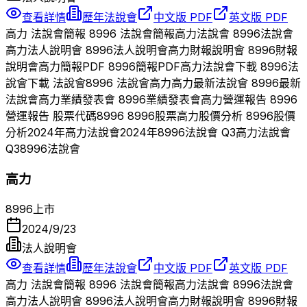
查看詳情
歷年法說會
中文版 PDF
英文版 PDF
高力
法說會簡報
8996
法說會簡報
高力
法說會
8996
法說會
高力
法人說明會
8996
法人說明會
高力
財報說明會
8996
財報
說明會
高力
簡報PDF
8996
簡報PDF
高力
法說會下載
8996
法
說會下載 法說會
8996
法說會
高力
高力
最新法說會
8996
最新
法說會
高力
業績發表會
8996
業績發表會
高力
營運報告
8996
營運報告 股票代碼
8996
8996
股票
高力
股價分析
8996
股價
分析
2024
年
高力
法說會
2024
年
8996
法說會 Q
3
高力
法說會
Q
3
8996
法說會
高力
8996
上市
2024/9/23
法人說明會
查看詳情
歷年法說會
中文版 PDF
英文版 PDF
高力
法說會簡報
8996
法說會簡報
高力
法說會
8996
法說會
高力
法人說明會
8996
法人說明會
高力
財報說明會
8996
財報