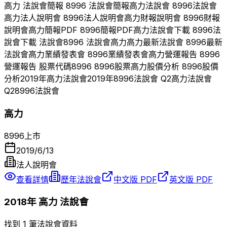
高力
法說會簡報
8996
法說會簡報
高力
法說會
8996
法說會
高力
法人說明會
8996
法人說明會
高力
財報說明會
8996
財報
說明會
高力
簡報PDF
8996
簡報PDF
高力
法說會下載
8996
法
說會下載 法說會
8996
法說會
高力
高力
最新法說會
8996
最新
法說會
高力
業績發表會
8996
業績發表會
高力
營運報告
8996
營運報告 股票代碼
8996
8996
股票
高力
股價分析
8996
股價
分析
2019
年
高力
法說會
2019
年
8996
法說會 Q
2
高力
法說會
Q
2
8996
法說會
高力
8996
上市
2019/6/13
法人說明會
查看詳情
歷年法說會
中文版 PDF
英文版 PDF
2018
年
高力
法說會
找到 1 筆法說會資料