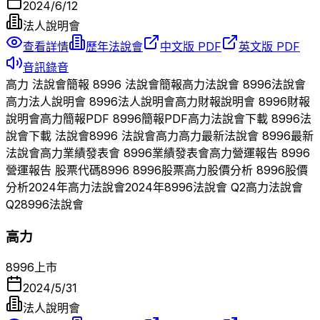
2024/6/12
法人說明會
查看詳情
歷年法說會
中文版 PDF
英文版 PDF
音訊錄音
高力
法說會簡報
8996
法說會簡報
高力
法說會
8996
法說會
高力
法人說明會
8996
法人說明會
高力
財報說明會
8996
財報
說明會
高力
簡報PDF
8996
簡報PDF
高力
法說會下載
8996
法
說會下載 法說會
8996
法說會
高力
高力
最新法說會
8996
最新
法說會
高力
業績發表會
8996
業績發表會
高力
營運報告
8996
營運報告 股票代碼
8996
8996
股票
高力
股價分析
8996
股價
分析
2024
年
高力
法說會
2024
年
8996
法說會 Q
2
高力
法說會
Q
2
8996
法說會
高力
8996
上市
2024/5/31
法人說明會