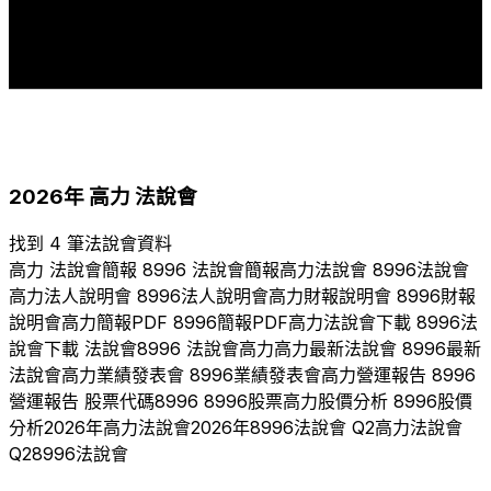
4
1
1
1
1
1
1
2017
2018
2019
2020
2022
2023
2024
2025
2026
2026
年
高力
法說會
找到 4 筆法說會資料
高力
法說會簡報
8996
法說會簡報
高力
法說會
8996
法說會
高力
法人說明會
8996
法人說明會
高力
財報說明會
8996
財報
說明會
高力
簡報PDF
8996
簡報PDF
高力
法說會下載
8996
法
說會下載 法說會
8996
法說會
高力
高力
最新法說會
8996
最新
法說會
高力
業績發表會
8996
業績發表會
高力
營運報告
8996
營運報告 股票代碼
8996
8996
股票
高力
股價分析
8996
股價
分析
2026
年
高力
法說會
2026
年
8996
法說會 Q
2
高力
法說會
Q
2
8996
法說會