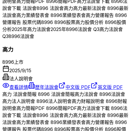
說明會
高力
簡報PDF
8996
簡報PDF
高力
法說會下載
8996
法
說會下載 法說會
8996
法說會
高力
高力
最新法說會
8996
最新
法說會
高力
業績發表會
8996
業績發表會
高力
營運報告
8996
營運報告 股票代碼
8996
8996
股票
高力
股價分析
8996
股價
分析
2025
年
高力
法說會
2025
年
8996
法說會 Q
3
高力
法說會
Q
3
8996
法說會
高力
8996
上市
2025/9/15
法人說明會
查看詳情
歷年法說會
中文版 PDF
英文版 PDF
高力
法說會簡報
8996
法說會簡報
高力
法說會
8996
法說會
高力
法人說明會
8996
法人說明會
高力
財報說明會
8996
財報
說明會
高力
簡報PDF
8996
簡報PDF
高力
法說會下載
8996
法
說會下載 法說會
8996
法說會
高力
高力
最新法說會
8996
最新
法說會
高力
業績發表會
8996
業績發表會
高力
營運報告
8996
營運報告 股票代碼
8996
8996
股票
高力
股價分析
8996
股價