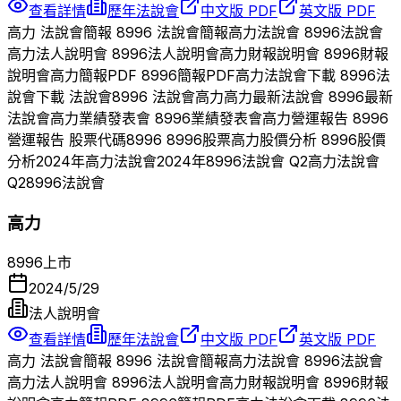
查看詳情
歷年法說會
中文版 PDF
英文版 PDF
高力
法說會簡報
8996
法說會簡報
高力
法說會
8996
法說會
高力
法人說明會
8996
法人說明會
高力
財報說明會
8996
財報
說明會
高力
簡報PDF
8996
簡報PDF
高力
法說會下載
8996
法
說會下載 法說會
8996
法說會
高力
高力
最新法說會
8996
最新
法說會
高力
業績發表會
8996
業績發表會
高力
營運報告
8996
營運報告 股票代碼
8996
8996
股票
高力
股價分析
8996
股價
分析
2024
年
高力
法說會
2024
年
8996
法說會 Q
2
高力
法說會
Q
2
8996
法說會
高力
8996
上市
2024/5/29
法人說明會
查看詳情
歷年法說會
中文版 PDF
英文版 PDF
高力
法說會簡報
8996
法說會簡報
高力
法說會
8996
法說會
高力
法人說明會
8996
法人說明會
高力
財報說明會
8996
財報