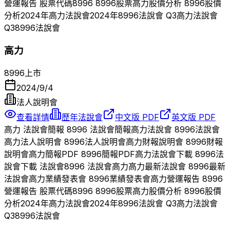
營運報告 股票代碼
8996
8996
股票
高力
股價分析
8996
股價
分析
2024
年
高力
法說會
2024
年
8996
法說會 Q
3
高力
法說會
Q
3
8996
法說會
高力
8996
上市
2024/9/4
法人說明會
查看詳情
歷年法說會
中文版 PDF
英文版 PDF
高力
法說會簡報
8996
法說會簡報
高力
法說會
8996
法說會
高力
法人說明會
8996
法人說明會
高力
財報說明會
8996
財報
說明會
高力
簡報PDF
8996
簡報PDF
高力
法說會下載
8996
法
說會下載 法說會
8996
法說會
高力
高力
最新法說會
8996
最新
法說會
高力
業績發表會
8996
業績發表會
高力
營運報告
8996
營運報告 股票代碼
8996
8996
股票
高力
股價分析
8996
股價
分析
2024
年
高力
法說會
2024
年
8996
法說會 Q
3
高力
法說會
Q
3
8996
法說會