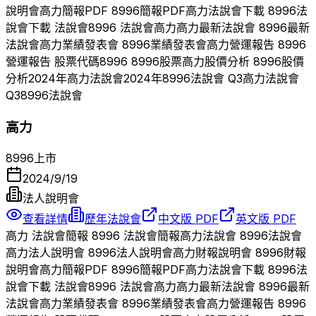
說明會
高力
簡報PDF
8996
簡報PDF
高力
法說會下載
8996
法
說會下載 法說會
8996
法說會
高力
高力
最新法說會
8996
最新
法說會
高力
業績發表會
8996
業績發表會
高力
營運報告
8996
營運報告 股票代碼
8996
8996
股票
高力
股價分析
8996
股價
分析
2024
年
高力
法說會
2024
年
8996
法說會 Q
3
高力
法說會
Q
3
8996
法說會
高力
8996
上市
2024/9/19
法人說明會
查看詳情
歷年法說會
中文版 PDF
英文版 PDF
高力
法說會簡報
8996
法說會簡報
高力
法說會
8996
法說會
高力
法人說明會
8996
法人說明會
高力
財報說明會
8996
財報
說明會
高力
簡報PDF
8996
簡報PDF
高力
法說會下載
8996
法
說會下載 法說會
8996
法說會
高力
高力
最新法說會
8996
最新
法說會
高力
業績發表會
8996
業績發表會
高力
營運報告
8996