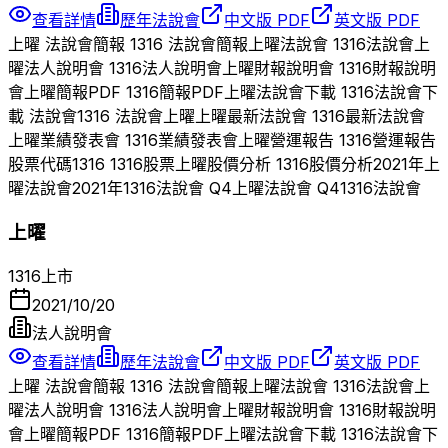
查看詳情
歷年法說會
中文版 PDF
英文版 PDF
上曜
法說會簡報
1316
法說會簡報
上曜
法說會
1316
法說會
上
曜
法人說明會
1316
法人說明會
上曜
財報說明會
1316
財報說明
會
上曜
簡報PDF
1316
簡報PDF
上曜
法說會下載
1316
法說會下
載 法說會
1316
法說會
上曜
上曜
最新法說會
1316
最新法說會
上曜
業績發表會
1316
業績發表會
上曜
營運報告
1316
營運報告
股票代碼
1316
1316
股票
上曜
股價分析
1316
股價分析
2021
年
上
曜
法說會
2021
年
1316
法說會 Q
4
上曜
法說會 Q
4
1316
法說會
上曜
1316
上市
2021/10/20
法人說明會
查看詳情
歷年法說會
中文版 PDF
英文版 PDF
上曜
法說會簡報
1316
法說會簡報
上曜
法說會
1316
法說會
上
曜
法人說明會
1316
法人說明會
上曜
財報說明會
1316
財報說明
會
上曜
簡報PDF
1316
簡報PDF
上曜
法說會下載
1316
法說會下