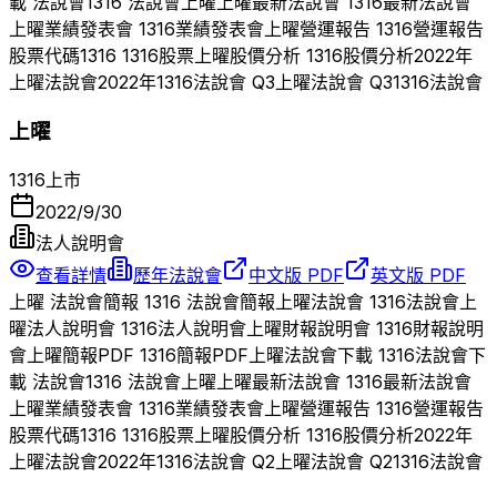
載 法說會
1316
法說會
上曜
上曜
最新法說會
1316
最新法說會
上曜
業績發表會
1316
業績發表會
上曜
營運報告
1316
營運報告
股票代碼
1316
1316
股票
上曜
股價分析
1316
股價分析
2022
年
上曜
法說會
2022
年
1316
法說會 Q
3
上曜
法說會 Q
3
1316
法說會
上曜
1316
上市
2022/9/30
法人說明會
查看詳情
歷年法說會
中文版 PDF
英文版 PDF
上曜
法說會簡報
1316
法說會簡報
上曜
法說會
1316
法說會
上
曜
法人說明會
1316
法人說明會
上曜
財報說明會
1316
財報說明
會
上曜
簡報PDF
1316
簡報PDF
上曜
法說會下載
1316
法說會下
載 法說會
1316
法說會
上曜
上曜
最新法說會
1316
最新法說會
上曜
業績發表會
1316
業績發表會
上曜
營運報告
1316
營運報告
股票代碼
1316
1316
股票
上曜
股價分析
1316
股價分析
2022
年
上曜
法說會
2022
年
1316
法說會 Q
2
上曜
法說會 Q
2
1316
法說會