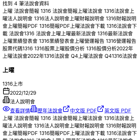
找到 4 筆法說會資料
上曜
法說會簡報
1316
法說會簡報
上曜
法說會
1316
法說會
上
曜
法人說明會
1316
法人說明會
上曜
財報說明會
1316
財報說明
會
上曜
簡報PDF
1316
簡報PDF
上曜
法說會下載
1316
法說會下
載 法說會
1316
法說會
上曜
上曜
最新法說會
1316
最新法說會
上曜
業績發表會
1316
業績發表會
上曜
營運報告
1316
營運報告
股票代碼
1316
1316
股票
上曜
股價分析
1316
股價分析
2022
年
上曜
法說會
2022
年
1316
法說會 Q
4
上曜
法說會 Q
4
1316
法說會
上曜
1316
上市
2022/12/29
法人說明會
查看詳情
歷年法說會
中文版 PDF
英文版 PDF
上曜
法說會簡報
1316
法說會簡報
上曜
法說會
1316
法說會
上
曜
法人說明會
1316
法人說明會
上曜
財報說明會
1316
財報說明
會
上曜
簡報PDF
1316
簡報PDF
上曜
法說會下載
1316
法說會下