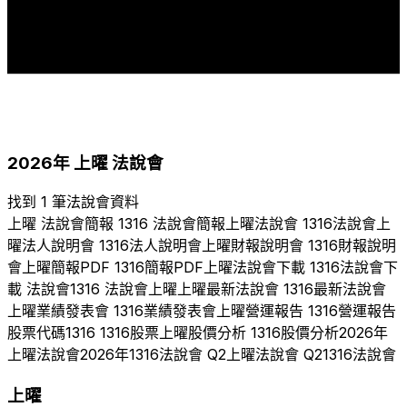
2
2
2
2
1
1
1
1
1
2011
2017
2018
2019
2020
2021
2022
2023
2024
2025
2026
2026
年
上曜
法說會
找到 1 筆法說會資料
上曜
法說會簡報
1316
法說會簡報
上曜
法說會
1316
法說會
上
曜
法人說明會
1316
法人說明會
上曜
財報說明會
1316
財報說明
會
上曜
簡報PDF
1316
簡報PDF
上曜
法說會下載
1316
法說會下
載 法說會
1316
法說會
上曜
上曜
最新法說會
1316
最新法說會
上曜
業績發表會
1316
業績發表會
上曜
營運報告
1316
營運報告
股票代碼
1316
1316
股票
上曜
股價分析
1316
股價分析
2026
年
上曜
法說會
2026
年
1316
法說會 Q
2
上曜
法說會 Q
2
1316
法說會
上曜