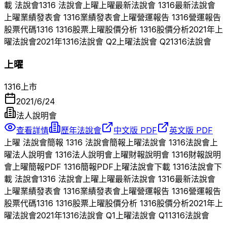
載 法說會
1316
法說會
上曜
上曜
最新法說會
1316
最新法說會
上曜
業績發表會
1316
業績發表會
上曜
營運報告
1316
營運報告
股票代碼
1316
1316
股票
上曜
股價分析
1316
股價分析
2021
年
上
曜
法說會
2021
年
1316
法說會 Q
2
上曜
法說會 Q
2
1316
法說會
上曜
1316
上市
2021/6/24
法人說明會
查看詳情
歷年法說會
中文版 PDF
英文版 PDF
上曜
法說會簡報
1316
法說會簡報
上曜
法說會
1316
法說會
上
曜
法人說明會
1316
法人說明會
上曜
財報說明會
1316
財報說明
會
上曜
簡報PDF
1316
簡報PDF
上曜
法說會下載
1316
法說會下
載 法說會
1316
法說會
上曜
上曜
最新法說會
1316
最新法說會
上曜
業績發表會
1316
業績發表會
上曜
營運報告
1316
營運報告
股票代碼
1316
1316
股票
上曜
股價分析
1316
股價分析
2021
年
上
曜
法說會
2021
年
1316
法說會 Q
1
上曜
法說會 Q
1
1316
法說會