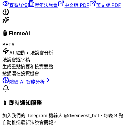
查看詳情
歷年法說會
中文版 PDF
英文版 PDF
🤖 FinmoAI
BETA
AI 驅動 • 法說會分析
法說會逐字稿
生成重點摘要和投資要點
挖掘潛在投資機會
體驗 AI 智能分析
📱 即時通知服務
加入我們的 Telegram 機器人 @diveinvest_bot，每晚 8 點
自動推送最新法說會簡報。