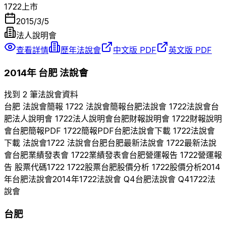
1722
上市
2015/3/5
法人說明會
查看詳情
歷年法說會
中文版 PDF
英文版 PDF
2014
年
台肥
法說會
找到 2 筆法說會資料
台肥
法說會簡報
1722
法說會簡報
台肥
法說會
1722
法說會
台
肥
法人說明會
1722
法人說明會
台肥
財報說明會
1722
財報說明
會
台肥
簡報PDF
1722
簡報PDF
台肥
法說會下載
1722
法說會
下載 法說會
1722
法說會
台肥
台肥
最新法說會
1722
最新法說
會
台肥
業績發表會
1722
業績發表會
台肥
營運報告
1722
營運報
告 股票代碼
1722
1722
股票
台肥
股價分析
1722
股價分析
2014
年
台肥
法說會
2014
年
1722
法說會 Q
4
台肥
法說會 Q
4
1722
法
說會
台肥