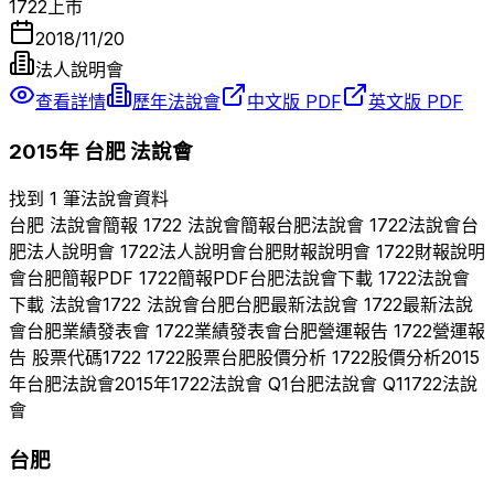
1722
上市
2018/11/20
法人說明會
查看詳情
歷年法說會
中文版 PDF
英文版 PDF
2015
年
台肥
法說會
找到 1 筆法說會資料
台肥
法說會簡報
1722
法說會簡報
台肥
法說會
1722
法說會
台
肥
法人說明會
1722
法人說明會
台肥
財報說明會
1722
財報說明
會
台肥
簡報PDF
1722
簡報PDF
台肥
法說會下載
1722
法說會
下載 法說會
1722
法說會
台肥
台肥
最新法說會
1722
最新法說
會
台肥
業績發表會
1722
業績發表會
台肥
營運報告
1722
營運報
告 股票代碼
1722
1722
股票
台肥
股價分析
1722
股價分析
2015
年
台肥
法說會
2015
年
1722
法說會 Q
1
台肥
法說會 Q
1
1722
法說
會
台肥