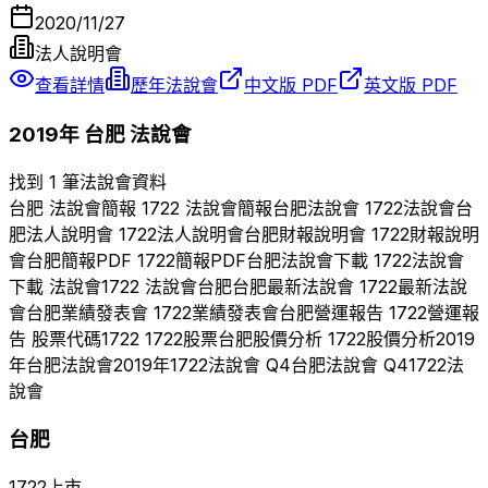
2020/11/27
法人說明會
查看詳情
歷年法說會
中文版 PDF
英文版 PDF
2019
年
台肥
法說會
找到 1 筆法說會資料
台肥
法說會簡報
1722
法說會簡報
台肥
法說會
1722
法說會
台
肥
法人說明會
1722
法人說明會
台肥
財報說明會
1722
財報說明
會
台肥
簡報PDF
1722
簡報PDF
台肥
法說會下載
1722
法說會
下載 法說會
1722
法說會
台肥
台肥
最新法說會
1722
最新法說
會
台肥
業績發表會
1722
業績發表會
台肥
營運報告
1722
營運報
告 股票代碼
1722
1722
股票
台肥
股價分析
1722
股價分析
2019
年
台肥
法說會
2019
年
1722
法說會 Q
4
台肥
法說會 Q
4
1722
法
說會
台肥
1722
上市