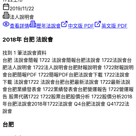
2019/11/22
法人說明會
查看詳情
歷年法說會
中文版 PDF
英文版 PDF
2018
年
台肥
法說會
找到 1 筆法說會資料
台肥
法說會簡報
1722
法說會簡報
台肥
法說會
1722
法說會
台
肥
法人說明會
1722
法人說明會
台肥
財報說明會
1722
財報說明
會
台肥
簡報PDF
1722
簡報PDF
台肥
法說會下載
1722
法說會
下載 法說會
1722
法說會
台肥
台肥
最新法說會
1722
最新法說
會
台肥
業績發表會
1722
業績發表會
台肥
營運報告
1722
營運報
告 股票代碼
1722
1722
股票
台肥
股價分析
1722
股價分析
2018
年
台肥
法說會
2018
年
1722
法說會 Q
4
台肥
法說會 Q
4
1722
法
說會
台肥