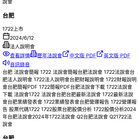
說會
台肥
1722
上市
2024/6/12
法人說明會
查看詳情
歷年法說會
中文版 PDF
英文版 PDF
音訊錄音
台肥
法說會簡報
1722
法說會簡報
台肥
法說會
1722
法說會
台
肥
法人說明會
1722
法人說明會
台肥
財報說明會
1722
財報說明
會
台肥
簡報PDF
1722
簡報PDF
台肥
法說會下載
1722
法說會
下載 法說會
1722
法說會
台肥
台肥
最新法說會
1722
最新法說
會
台肥
業績發表會
1722
業績發表會
台肥
營運報告
1722
營運報
告 股票代碼
1722
1722
股票
台肥
股價分析
1722
股價分析
2024
年
台肥
法說會
2024
年
1722
法說會 Q
2
台肥
法說會 Q
2
1722
法
說會
台肥