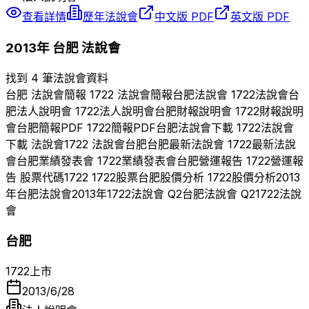
查看詳情
歷年法說會
中文版 PDF
英文版 PDF
2013
年
台肥
法說會
找到 4 筆法說會資料
台肥
法說會簡報
1722
法說會簡報
台肥
法說會
1722
法說會
台
肥
法人說明會
1722
法人說明會
台肥
財報說明會
1722
財報說明
會
台肥
簡報PDF
1722
簡報PDF
台肥
法說會下載
1722
法說會
下載 法說會
1722
法說會
台肥
台肥
最新法說會
1722
最新法說
會
台肥
業績發表會
1722
業績發表會
台肥
營運報告
1722
營運報
告 股票代碼
1722
1722
股票
台肥
股價分析
1722
股價分析
2013
年
台肥
法說會
2013
年
1722
法說會 Q
2
台肥
法說會 Q
2
1722
法說
會
台肥
1722
上市
2013/6/28