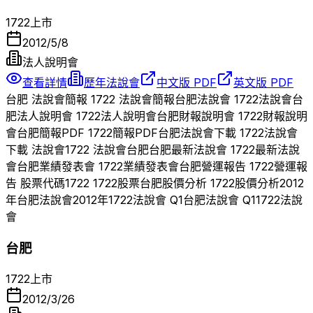
1722
上市
2012/5/8
法人說明會
查看詳情
歷年法說會
中文版 PDF
英文版 PDF
台肥
法說會簡報
1722
法說會簡報
台肥
法說會
1722
法說會
台
肥
法人說明會
1722
法人說明會
台肥
財報說明會
1722
財報說明
會
台肥
簡報PDF
1722
簡報PDF
台肥
法說會下載
1722
法說會
下載 法說會
1722
法說會
台肥
台肥
最新法說會
1722
最新法說
會
台肥
業績發表會
1722
業績發表會
台肥
營運報告
1722
營運報
告 股票代碼
1722
1722
股票
台肥
股價分析
1722
股價分析
2012
年
台肥
法說會
2012
年
1722
法說會 Q
1
台肥
法說會 Q
1
1722
法說
會
台肥
1722
上市
2012/3/26