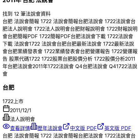
2011
年
台肥
法說會
找到 12 筆法說會資料
台肥
法說會簡報
1722
法說會簡報
台肥
法說會
1722
法說會
台
肥
法人說明會
1722
法人說明會
台肥
財報說明會
1722
財報說明
會
台肥
簡報PDF
1722
簡報PDF
台肥
法說會下載
1722
法說會
下載 法說會
1722
法說會
台肥
台肥
最新法說會
1722
最新法說
會
台肥
業績發表會
1722
業績發表會
台肥
營運報告
1722
營運報
告 股票代碼
1722
1722
股票
台肥
股價分析
1722
股價分析
2011
年
台肥
法說會
2011
年
1722
法說會 Q
4
台肥
法說會 Q
4
1722
法說
會
台肥
1722
上市
2011/12/1
法人說明會
查看詳情
歷年法說會
中文版 PDF
英文版 PDF
台肥
法說會簡報
1722
法說會簡報
台肥
法說會
1722
法說會
台