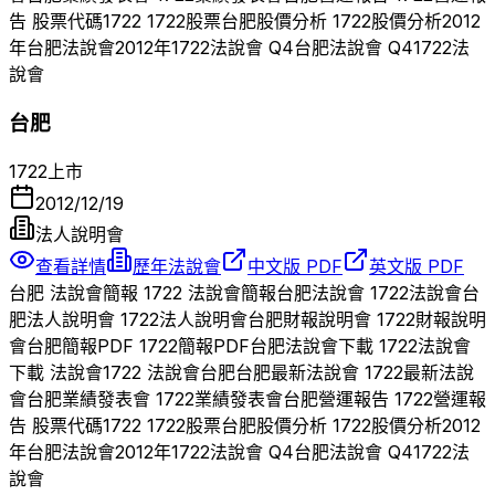
告 股票代碼
1722
1722
股票
台肥
股價分析
1722
股價分析
2012
年
台肥
法說會
2012
年
1722
法說會 Q
4
台肥
法說會 Q
4
1722
法
說會
台肥
1722
上市
2012/12/19
法人說明會
查看詳情
歷年法說會
中文版 PDF
英文版 PDF
台肥
法說會簡報
1722
法說會簡報
台肥
法說會
1722
法說會
台
肥
法人說明會
1722
法人說明會
台肥
財報說明會
1722
財報說明
會
台肥
簡報PDF
1722
簡報PDF
台肥
法說會下載
1722
法說會
下載 法說會
1722
法說會
台肥
台肥
最新法說會
1722
最新法說
會
台肥
業績發表會
1722
業績發表會
台肥
營運報告
1722
營運報
告 股票代碼
1722
1722
股票
台肥
股價分析
1722
股價分析
2012
年
台肥
法說會
2012
年
1722
法說會 Q
4
台肥
法說會 Q
4
1722
法
說會