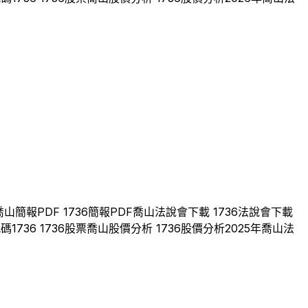
喬山
簡報PDF
1736
簡報PDF
喬山
法說會下載
1736
法說會下載
代碼
1736
1736
股票
喬山
股價分析
1736
股價分析
2025
年
喬山
法