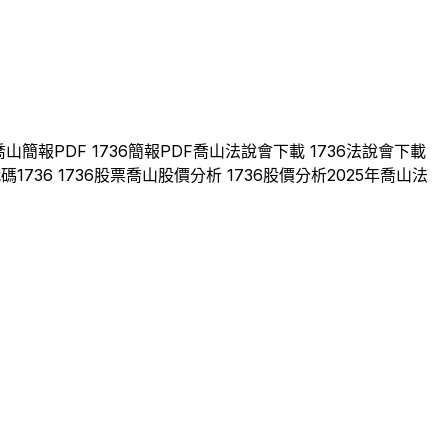
喬山
簡報PDF
1736
簡報PDF
喬山
法說會下載
1736
法說會下載
代碼
1736
1736
股票
喬山
股價分析
1736
股價分析
2025
年
喬山
法