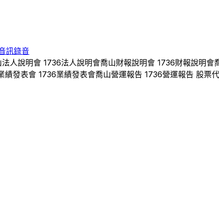
音訊錄音
山
法人說明會
1736
法人說明會
喬山
財報說明會
1736
財報說明會
業績發表會
1736
業績發表會
喬山
營運報告
1736
營運報告 股票