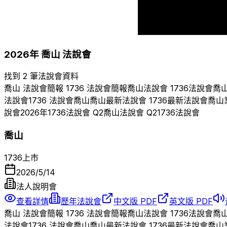
2006
2007
2008
200
2026
年
喬山
法說會
找到 2 筆法說會資料
喬山
法說會簡報
1736
法說會簡報
喬山
法說會
1736
法說會
喬
法說會
1736
法說會
喬山
喬山
最新法說會
1736
最新法說會
喬山
說會
2026
年
1736
法說會 Q
2
喬山
法說會 Q
2
1736
法說會
喬山
1736
上市
2026/5/14
法人說明會
查看詳情
歷年法說會
中文版 PDF
英文版 PDF
喬山
法說會簡報
1736
法說會簡報
喬山
法說會
1736
法說會
喬
法說會
1736
法說會
喬山
喬山
最新法說會
1736
最新法說會
喬山