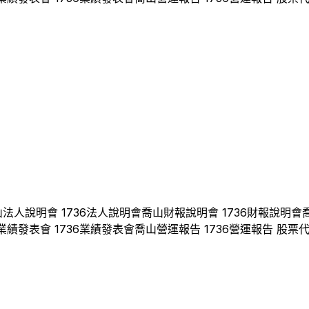
山
法人說明會
1736
法人說明會
喬山
財報說明會
1736
財報說明會
業績發表會
1736
業績發表會
喬山
營運報告
1736
營運報告 股票