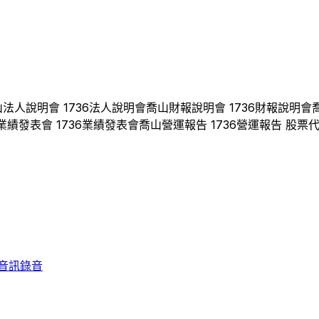
山
法人說明會
1736
法人說明會
喬山
財報說明會
1736
財報說明會
業績發表會
1736
業績發表會
喬山
營運報告
1736
營運報告 股票
音訊錄音