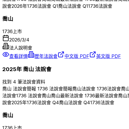
說會
2026
年
1736
法說會 Q
1
喬山
法說會 Q
1
1736
法說會
喬山
1736
上市
2026/3/4
法人說明會
查看詳情
歷年法說會
中文版 PDF
英文版 PDF
2025
年
喬山
法說會
找到 4 筆法說會資料
喬山
法說會簡報
1736
法說會簡報
喬山
法說會
1736
法說會
喬
法說會
1736
法說會
喬山
喬山
最新法說會
1736
最新法說會
喬山
說會
2025
年
1736
法說會 Q
4
喬山
法說會 Q
4
1736
法說會
喬山
1736
上市