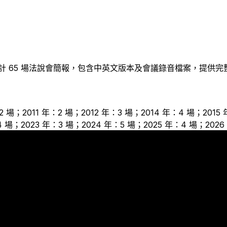
計
65
場法說會簡報，包含中英文版本及會議錄音檔案，提供完
2 場；2011 年：2 場；2012 年：3 場；2014 年：4 場；2015
4 場；2023 年：3 場；2024 年：5 場；2025 年：4 場；2026
8
6
5
4
4
4
3
3
3
3
2