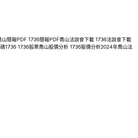
喬山
簡報PDF
1736
簡報PDF
喬山
法說會下載
1736
法說會下載
代碼
1736
1736
股票
喬山
股價分析
1736
股價分析
2024
年
喬山
法