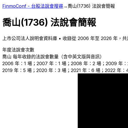
FinmoConf - 台股法說會搜尋
→
喬山
(
1736
) 法說會簡報
喬山
(
1736
) 法說會簡報
上市
公司法人說明會資料庫 • 收錄從
2006
年至
2026
年，共
年度法說會次數
喬山
每年收錄的法說會數量（含中英文版與音訊）
2006 年：1 場；2007 年：1 場；2008 年：2 場；2009 年：
2019 年：5 場；2020 年：3 場；2021 年：6 場；2022 年：
2
2
1
1