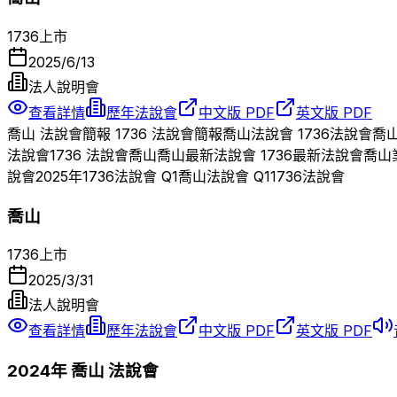
1736
上市
2025/6/13
法人說明會
查看詳情
歷年法說會
中文版 PDF
英文版 PDF
喬山
法說會簡報
1736
法說會簡報
喬山
法說會
1736
法說會
喬
法說會
1736
法說會
喬山
喬山
最新法說會
1736
最新法說會
喬山
說會
2025
年
1736
法說會 Q
1
喬山
法說會 Q
1
1736
法說會
喬山
1736
上市
2025/3/31
法人說明會
查看詳情
歷年法說會
中文版 PDF
英文版 PDF
2024
年
喬山
法說會