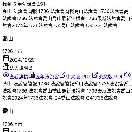
找到 5 筆法說會資料
喬山
法說會簡報
1736
法說會簡報
喬山
法說會
1736
法說會
喬
法說會
1736
法說會
喬山
喬山
最新法說會
1736
最新法說會
喬山
說會
2024
年
1736
法說會 Q
4
喬山
法說會 Q
4
1736
法說會
喬山
1736
上市
2024/12/20
法人說明會
查看詳情
歷年法說會
中文版 PDF
英文版 PDF
喬山
法說會簡報
1736
法說會簡報
喬山
法說會
1736
法說會
喬
法說會
1736
法說會
喬山
喬山
最新法說會
1736
最新法說會
喬山
說會
2024
年
1736
法說會 Q
4
喬山
法說會 Q
4
1736
法說會
喬山
1736
上市