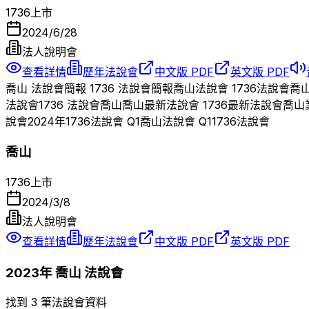
1736
上市
2024/6/28
法人說明會
查看詳情
歷年法說會
中文版 PDF
英文版 PDF
喬山
法說會簡報
1736
法說會簡報
喬山
法說會
1736
法說會
喬
法說會
1736
法說會
喬山
喬山
最新法說會
1736
最新法說會
喬山
說會
2024
年
1736
法說會 Q
1
喬山
法說會 Q
1
1736
法說會
喬山
1736
上市
2024/3/8
法人說明會
查看詳情
歷年法說會
中文版 PDF
英文版 PDF
2023
年
喬山
法說會
找到 3 筆法說會資料