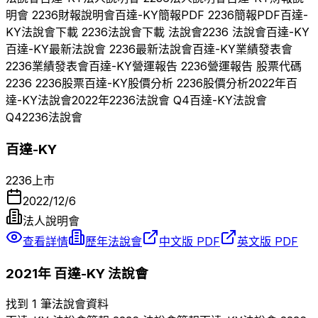
明會
2236
財報說明會
百達-KY
簡報PDF
2236
簡報PDF
百達-
KY
法說會下載
2236
法說會下載 法說會
2236
法說會
百達-KY
百達-KY
最新法說會
2236
最新法說會
百達-KY
業績發表會
2236
業績發表會
百達-KY
營運報告
2236
營運報告 股票代碼
2236
2236
股票
百達-KY
股價分析
2236
股價分析
2022
年
百
達-KY
法說會
2022
年
2236
法說會 Q
4
百達-KY
法說會
Q
4
2236
法說會
百達-KY
2236
上市
2022/12/6
法人說明會
查看詳情
歷年法說會
中文版 PDF
英文版 PDF
2021
年
百達-KY
法說會
找到 1 筆法說會資料