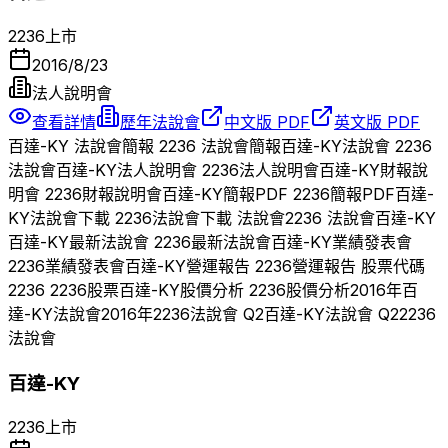
2236
上市
2016/8/23
法人說明會
查看詳情
歷年法說會
中文版 PDF
英文版 PDF
百達-KY
法說會簡報
2236
法說會簡報
百達-KY
法說會
2236
法說會
百達-KY
法人說明會
2236
法人說明會
百達-KY
財報說
明會
2236
財報說明會
百達-KY
簡報PDF
2236
簡報PDF
百達-
KY
法說會下載
2236
法說會下載 法說會
2236
法說會
百達-KY
百達-KY
最新法說會
2236
最新法說會
百達-KY
業績發表會
2236
業績發表會
百達-KY
營運報告
2236
營運報告 股票代碼
2236
2236
股票
百達-KY
股價分析
2236
股價分析
2016
年
百
達-KY
法說會
2016
年
2236
法說會 Q
2
百達-KY
法說會 Q
2
2236
法說會
百達-KY
2236
上市