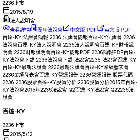
2236
上市
2015/8/19
法人說明會
查看詳情
歷年法說會
中文版 PDF
英文版 PDF
百達-KY
法說會簡報
2236
法說會簡報
百達-KY
法說會
2236
法說會
百達-KY
法人說明會
2236
法人說明會
百達-KY
財報說
明會
2236
財報說明會
百達-KY
簡報PDF
2236
簡報PDF
百達-
KY
法說會下載
2236
法說會下載 法說會
2236
法說會
百達-KY
百達-KY
最新法說會
2236
最新法說會
百達-KY
業績發表會
2236
業績發表會
百達-KY
營運報告
2236
營運報告 股票代碼
2236
2236
股票
百達-KY
股價分析
2236
股價分析
2015
年
百達-
KY
法說會
2015
年
2236
法說會 Q
2
百達-KY
法說會 Q
2
2236
法
說會
百達-KY
2236
上市
2015/5/12