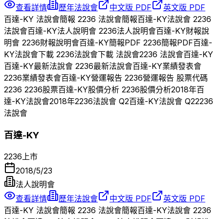
查看詳情
歷年法說會
中文版 PDF
英文版 PDF
百達-KY
法說會簡報
2236
法說會簡報
百達-KY
法說會
2236
法說會
百達-KY
法人說明會
2236
法人說明會
百達-KY
財報說
明會
2236
財報說明會
百達-KY
簡報PDF
2236
簡報PDF
百達-
KY
法說會下載
2236
法說會下載 法說會
2236
法說會
百達-KY
百達-KY
最新法說會
2236
最新法說會
百達-KY
業績發表會
2236
業績發表會
百達-KY
營運報告
2236
營運報告 股票代碼
2236
2236
股票
百達-KY
股價分析
2236
股價分析
2018
年
百
達-KY
法說會
2018
年
2236
法說會 Q
2
百達-KY
法說會 Q
2
2236
法說會
百達-KY
2236
上市
2018/5/23
法人說明會
查看詳情
歷年法說會
中文版 PDF
英文版 PDF
百達-KY
法說會簡報
2236
法說會簡報
百達-KY
法說會
2236