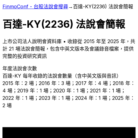
FinmoConf - 台股法說會搜尋
→
百達-KY
(
2236
) 法說會簡報
百達-KY
(
2236
) 法說會簡報
上市
公司法人說明會資料庫 • 收錄從
2015
年至
2025
年，共
計
21
場法說會簡報，包含中英文版本及會議錄音檔案，提供
完整的投資研究資訊
年度法說會次數
百達-KY
每年收錄的法說會數量（含中英文版與音訊）
2015 年：2 場；2016 年：3 場；2017 年：4 場；2018 年：
4 場；2019 年：1 場；2020 年：1 場；2021 年：1 場；
2022 年：1 場；2023 年：1 場；2024 年：1 場；2025 年：
2 場
4
4
3