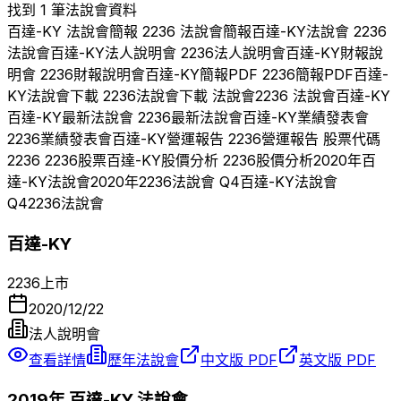
找到 1 筆法說會資料
百達-KY
法說會簡報
2236
法說會簡報
百達-KY
法說會
2236
法說會
百達-KY
法人說明會
2236
法人說明會
百達-KY
財報說
明會
2236
財報說明會
百達-KY
簡報PDF
2236
簡報PDF
百達-
KY
法說會下載
2236
法說會下載 法說會
2236
法說會
百達-KY
百達-KY
最新法說會
2236
最新法說會
百達-KY
業績發表會
2236
業績發表會
百達-KY
營運報告
2236
營運報告 股票代碼
2236
2236
股票
百達-KY
股價分析
2236
股價分析
2020
年
百
達-KY
法說會
2020
年
2236
法說會 Q
4
百達-KY
法說會
Q
4
2236
法說會
百達-KY
2236
上市
2020/12/22
法人說明會
查看詳情
歷年法說會
中文版 PDF
英文版 PDF
2019
年
百達-KY
法說會