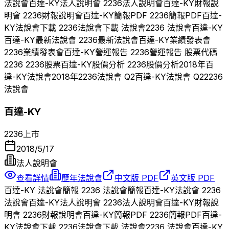
法說會
百達-KY
法人說明會
2236
法人說明會
百達-KY
財報說
明會
2236
財報說明會
百達-KY
簡報PDF
2236
簡報PDF
百達-
KY
法說會下載
2236
法說會下載 法說會
2236
法說會
百達-KY
百達-KY
最新法說會
2236
最新法說會
百達-KY
業績發表會
2236
業績發表會
百達-KY
營運報告
2236
營運報告 股票代碼
2236
2236
股票
百達-KY
股價分析
2236
股價分析
2018
年
百
達-KY
法說會
2018
年
2236
法說會 Q
2
百達-KY
法說會 Q
2
2236
法說會
百達-KY
2236
上市
2018/5/17
法人說明會
查看詳情
歷年法說會
中文版 PDF
英文版 PDF
百達-KY
法說會簡報
2236
法說會簡報
百達-KY
法說會
2236
法說會
百達-KY
法人說明會
2236
法人說明會
百達-KY
財報說
明會
2236
財報說明會
百達-KY
簡報PDF
2236
簡報PDF
百達-
KY
法說會下載
2236
法說會下載 法說會
2236
法說會
百達-KY