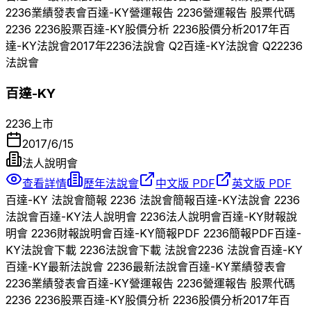
2236
業績發表會
百達-KY
營運報告
2236
營運報告 股票代碼
2236
2236
股票
百達-KY
股價分析
2236
股價分析
2017
年
百
達-KY
法說會
2017
年
2236
法說會 Q
2
百達-KY
法說會 Q
2
2236
法說會
百達-KY
2236
上市
2017/6/15
法人說明會
查看詳情
歷年法說會
中文版 PDF
英文版 PDF
百達-KY
法說會簡報
2236
法說會簡報
百達-KY
法說會
2236
法說會
百達-KY
法人說明會
2236
法人說明會
百達-KY
財報說
明會
2236
財報說明會
百達-KY
簡報PDF
2236
簡報PDF
百達-
KY
法說會下載
2236
法說會下載 法說會
2236
法說會
百達-KY
百達-KY
最新法說會
2236
最新法說會
百達-KY
業績發表會
2236
業績發表會
百達-KY
營運報告
2236
營運報告 股票代碼
2236
2236
股票
百達-KY
股價分析
2236
股價分析
2017
年
百