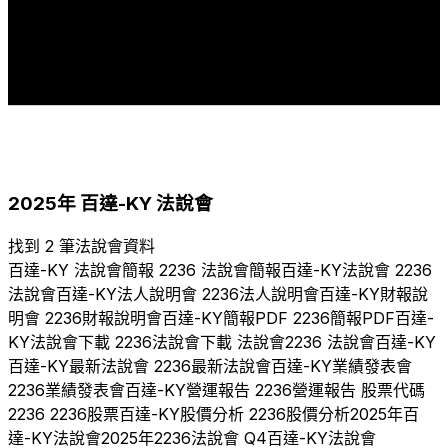
2
2
1
1
1
1
1
1
2015
2016
2017
2018
2019
2020
2021
2022
2023
2024
2025
2025
年
百達-KY
法說會
找到 2 筆法說會資料
百達-KY
法說會簡報
2236
法說會簡報
百達-KY
法說會
2236
法說會
百達-KY
法人說明會
2236
法人說明會
百達-KY
財報說
明會
2236
財報說明會
百達-KY
簡報PDF
2236
簡報PDF
百達-
KY
法說會下載
2236
法說會下載 法說會
2236
法說會
百達-KY
百達-KY
最新法說會
2236
最新法說會
百達-KY
業績發表會
2236
業績發表會
百達-KY
營運報告
2236
營運報告 股票代碼
2236
2236
股票
百達-KY
股價分析
2236
股價分析
2025
年
百
達-KY
法說會
2025
年
2236
法說會 Q
4
百達-KY
法說會