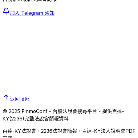
加入 Telegram 通知
返回頂部
© 2025 FinmoConf - 台股法說會搜尋平台 - 提供
百達-
KY
(
2236
)完整法說會簡報資料
百達-KY
法說會、
2236
法說會簡報、
百達-KY
法人說明會PDF