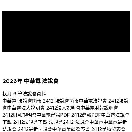
16
14
12
12
12
11
11
11
11
10
10
9
9
8
8
8
7
7
6
6
5
2
2005
2006
2007
2008
2009
2010
2011
2012
2013
2014
2015
2016
2017
2018
2019
2020
2021
2022
2023
2024
2025
2026
2026
年
中華電
法說會
找到 6 筆法說會資料
中華電
法說會簡報
2412
法說會簡報
中華電
法說會
2412
法說
會
中華電
法人說明會
2412
法人說明會
中華電
財報說明會
2412
財報說明會
中華電
簡報PDF
2412
簡報PDF
中華電
法說會
下載
2412
法說會下載 法說會
2412
法說會
中華電
中華電
最新
法說會
2412
最新法說會
中華電
業績發表會
2412
業績發表會