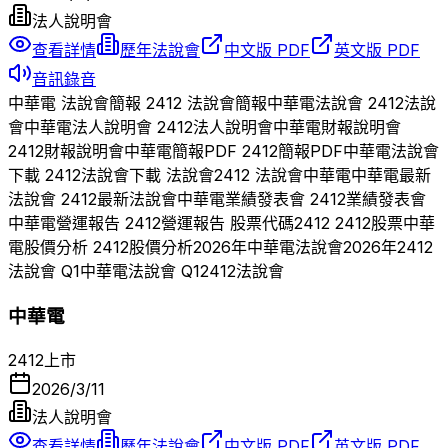
法人說明會
查看詳情
歷年法說會
中文版 PDF
英文版 PDF
音訊錄音
中華電
法說會簡報
2412
法說會簡報
中華電
法說會
2412
法說
會
中華電
法人說明會
2412
法人說明會
中華電
財報說明會
2412
財報說明會
中華電
簡報PDF
2412
簡報PDF
中華電
法說會
下載
2412
法說會下載 法說會
2412
法說會
中華電
中華電
最新
法說會
2412
最新法說會
中華電
業績發表會
2412
業績發表會
中華電
營運報告
2412
營運報告 股票代碼
2412
2412
股票
中華
電
股價分析
2412
股價分析
2026
年
中華電
法說會
2026
年
2412
法說會 Q
1
中華電
法說會 Q
1
2412
法說會
中華電
2412
上市
2026/3/11
法人說明會
查看詳情
歷年法說會
中文版 PDF
英文版 PDF