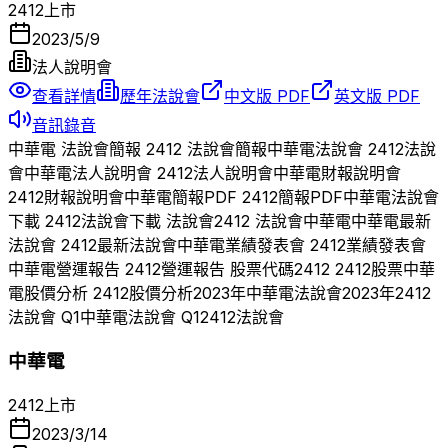
2412
上市
2023/5/9
法人說明會
查看詳情
歷年法說會
中文版 PDF
英文版 PDF
音訊錄音
中華電
法說會簡報
2412
法說會簡報
中華電
法說會
2412
法說
會
中華電
法人說明會
2412
法人說明會
中華電
財報說明會
2412
財報說明會
中華電
簡報PDF
2412
簡報PDF
中華電
法說會
下載
2412
法說會下載 法說會
2412
法說會
中華電
中華電
最新
法說會
2412
最新法說會
中華電
業績發表會
2412
業績發表會
中華電
營運報告
2412
營運報告 股票代碼
2412
2412
股票
中華
電
股價分析
2412
股價分析
2023
年
中華電
法說會
2023
年
2412
法說會 Q
1
中華電
法說會 Q
1
2412
法說會
中華電
2412
上市
2023/3/14