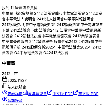
找到 11 筆法說會資料
中華電
法說會簡報
2412
法說會簡報
中華電
法說會
2412
法說
會
中華電
法人說明會
2412
法人說明會
中華電
財報說明會
2412
財報說明會
中華電
簡報PDF
2412
簡報PDF
中華電
法說會
下載
2412
法說會下載 法說會
2412
法說會
中華電
中華電
最新
法說會
2412
最新法說會
中華電
業績發表會
2412
業績發表會
中華電
營運報告
2412
營運報告 股票代碼
2412
2412
股票
中華
電
股價分析
2412
股價分析
2025
年
中華電
法說會
2025
年
2412
法說會 Q
4
中華電
法說會 Q
4
2412
法說會
中華電
2412
上市
2025/11/27
法人說明會
查看詳情
歷年法說會
中文版 PDF
英文版 PDF
音訊錄音