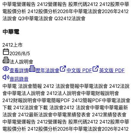
中華電
營運報告
2412
營運報告 股票代碼
2412
2412
股票
中華
電
股價分析
2412
股價分析
2026
年
中華電
法說會
2026
年
2412
法說會 Q
3
中華電
法說會 Q
3
2412
法說會
中華電
2412
上市
2026/8/5
法人說明會
查看詳情
歷年法說會
中文版 PDF
英文版 PDF
音訊錄音
中華電
法說會簡報
2412
法說會簡報
中華電
法說會
2412
法說
會
中華電
法人說明會
2412
法人說明會
中華電
財報說明會
2412
財報說明會
中華電
簡報PDF
2412
簡報PDF
中華電
法說會
下載
2412
法說會下載 法說會
2412
法說會
中華電
中華電
最新
法說會
2412
最新法說會
中華電
業績發表會
2412
業績發表會
中華電
營運報告
2412
營運報告 股票代碼
2412
2412
股票
中華
電
股價分析
2412
股價分析
2026
年
中華電
法說會
2026
年
2412