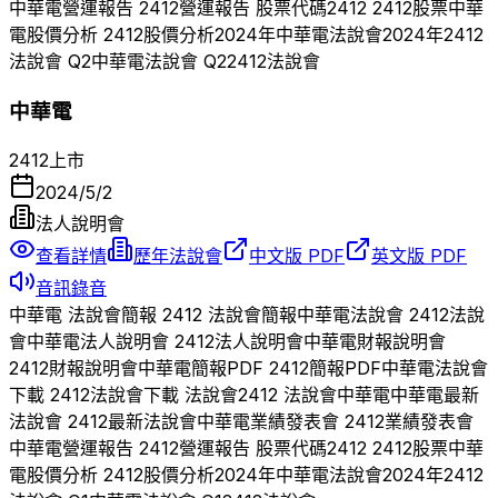
中華電
營運報告
2412
營運報告 股票代碼
2412
2412
股票
中華
電
股價分析
2412
股價分析
2024
年
中華電
法說會
2024
年
2412
法說會 Q
2
中華電
法說會 Q
2
2412
法說會
中華電
2412
上市
2024/5/2
法人說明會
查看詳情
歷年法說會
中文版 PDF
英文版 PDF
音訊錄音
中華電
法說會簡報
2412
法說會簡報
中華電
法說會
2412
法說
會
中華電
法人說明會
2412
法人說明會
中華電
財報說明會
2412
財報說明會
中華電
簡報PDF
2412
簡報PDF
中華電
法說會
下載
2412
法說會下載 法說會
2412
法說會
中華電
中華電
最新
法說會
2412
最新法說會
中華電
業績發表會
2412
業績發表會
中華電
營運報告
2412
營運報告 股票代碼
2412
2412
股票
中華
電
股價分析
2412
股價分析
2024
年
中華電
法說會
2024
年
2412