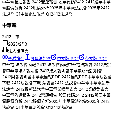
中華電
營運報告
2412
營運報告 股票代碼
2412
2412
股票
中華
電
股價分析
2412
股價分析
2025
年
中華電
法說會
2025
年
2412
法說會 Q
1
中華電
法說會 Q
1
2412
法說會
中華電
2412
上市
2025/2/18
法人說明會
查看詳情
歷年法說會
中文版 PDF
英文版 PDF
中華電
法說會簡報
2412
法說會簡報
中華電
法說會
2412
法說
會
中華電
法人說明會
2412
法人說明會
中華電
財報說明會
2412
財報說明會
中華電
簡報PDF
2412
簡報PDF
中華電
法說會
下載
2412
法說會下載 法說會
2412
法說會
中華電
中華電
最新
法說會
2412
最新法說會
中華電
業績發表會
2412
業績發表會
中華電
營運報告
2412
營運報告 股票代碼
2412
2412
股票
中華
電
股價分析
2412
股價分析
2025
年
中華電
法說會
2025
年
2412
法說會 Q
1
中華電
法說會 Q
1
2412
法說會