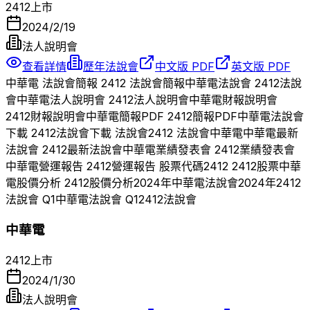
2412
上市
2024/2/19
法人說明會
查看詳情
歷年法說會
中文版 PDF
英文版 PDF
中華電
法說會簡報
2412
法說會簡報
中華電
法說會
2412
法說
會
中華電
法人說明會
2412
法人說明會
中華電
財報說明會
2412
財報說明會
中華電
簡報PDF
2412
簡報PDF
中華電
法說會
下載
2412
法說會下載 法說會
2412
法說會
中華電
中華電
最新
法說會
2412
最新法說會
中華電
業績發表會
2412
業績發表會
中華電
營運報告
2412
營運報告 股票代碼
2412
2412
股票
中華
電
股價分析
2412
股價分析
2024
年
中華電
法說會
2024
年
2412
法說會 Q
1
中華電
法說會 Q
1
2412
法說會
中華電
2412
上市
2024/1/30
法人說明會