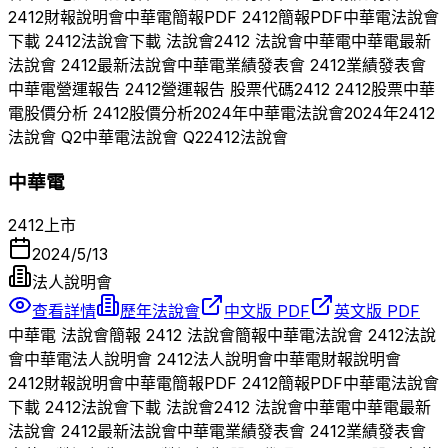
2412
財報說明會
中華電
簡報PDF
2412
簡報PDF
中華電
法說會
下載
2412
法說會下載 法說會
2412
法說會
中華電
中華電
最新
法說會
2412
最新法說會
中華電
業績發表會
2412
業績發表會
中華電
營運報告
2412
營運報告 股票代碼
2412
2412
股票
中華
電
股價分析
2412
股價分析
2024
年
中華電
法說會
2024
年
2412
法說會 Q
2
中華電
法說會 Q
2
2412
法說會
中華電
2412
上市
2024/5/13
法人說明會
查看詳情
歷年法說會
中文版 PDF
英文版 PDF
中華電
法說會簡報
2412
法說會簡報
中華電
法說會
2412
法說
會
中華電
法人說明會
2412
法人說明會
中華電
財報說明會
2412
財報說明會
中華電
簡報PDF
2412
簡報PDF
中華電
法說會
下載
2412
法說會下載 法說會
2412
法說會
中華電
中華電
最新
法說會
2412
最新法說會
中華電
業績發表會
2412
業績發表會