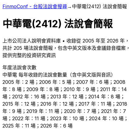
FinmoConf - 台股法說會搜尋
→
中華電
(
2412
) 法說會簡報
中華電
(
2412
) 法說會簡報
上市
公司法人說明會資料庫 • 收錄從
2005
年至
2026
年，
共計
205
場法說會簡報，包含中英文版本及會議錄音檔案，
提供完整的投資研究資訊
年度法說會次數
中華電
每年收錄的法說會數量（含中英文版與音訊）
2005 年：2 場；2006 年：5 場；2007 年：6 場；2008
年：8 場；2009 年：8 場；2010 年：9 場；2011 年：14
場；2012 年：16 場；2013 年：12 場；2014 年：8 場；
2015 年：12 場；2016 年：12 場；2017 年：11 場；2018
年：9 場；2019 年：11 場；2020 年：7 場；2021 年：7
場；2022 年：11 場；2023 年：10 場；2024 年：10 場；
2025 年：11 場；2026 年：6 場