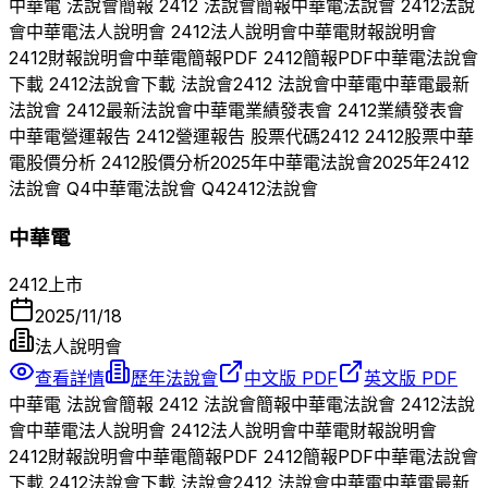
中華電
法說會簡報
2412
法說會簡報
中華電
法說會
2412
法說
會
中華電
法人說明會
2412
法人說明會
中華電
財報說明會
2412
財報說明會
中華電
簡報PDF
2412
簡報PDF
中華電
法說會
下載
2412
法說會下載 法說會
2412
法說會
中華電
中華電
最新
法說會
2412
最新法說會
中華電
業績發表會
2412
業績發表會
中華電
營運報告
2412
營運報告 股票代碼
2412
2412
股票
中華
電
股價分析
2412
股價分析
2025
年
中華電
法說會
2025
年
2412
法說會 Q
4
中華電
法說會 Q
4
2412
法說會
中華電
2412
上市
2025/11/18
法人說明會
查看詳情
歷年法說會
中文版 PDF
英文版 PDF
中華電
法說會簡報
2412
法說會簡報
中華電
法說會
2412
法說
會
中華電
法人說明會
2412
法人說明會
中華電
財報說明會
2412
財報說明會
中華電
簡報PDF
2412
簡報PDF
中華電
法說會
下載
2412
法說會下載 法說會
2412
法說會
中華電
中華電
最新