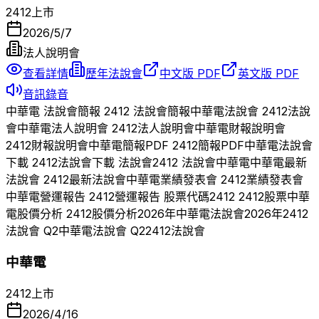
2412
上市
2026/5/7
法人說明會
查看詳情
歷年法說會
中文版 PDF
英文版 PDF
音訊錄音
中華電
法說會簡報
2412
法說會簡報
中華電
法說會
2412
法說
會
中華電
法人說明會
2412
法人說明會
中華電
財報說明會
2412
財報說明會
中華電
簡報PDF
2412
簡報PDF
中華電
法說會
下載
2412
法說會下載 法說會
2412
法說會
中華電
中華電
最新
法說會
2412
最新法說會
中華電
業績發表會
2412
業績發表會
中華電
營運報告
2412
營運報告 股票代碼
2412
2412
股票
中華
電
股價分析
2412
股價分析
2026
年
中華電
法說會
2026
年
2412
法說會 Q
2
中華電
法說會 Q
2
2412
法說會
中華電
2412
上市
2026/4/16