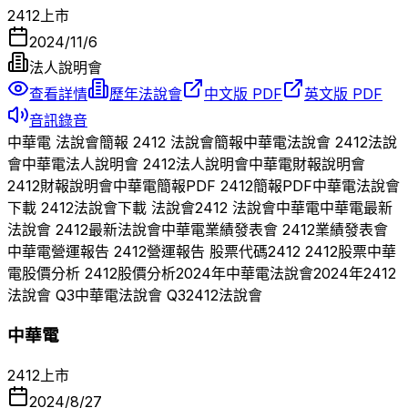
2412
上市
2024/11/6
法人說明會
查看詳情
歷年法說會
中文版 PDF
英文版 PDF
音訊錄音
中華電
法說會簡報
2412
法說會簡報
中華電
法說會
2412
法說
會
中華電
法人說明會
2412
法人說明會
中華電
財報說明會
2412
財報說明會
中華電
簡報PDF
2412
簡報PDF
中華電
法說會
下載
2412
法說會下載 法說會
2412
法說會
中華電
中華電
最新
法說會
2412
最新法說會
中華電
業績發表會
2412
業績發表會
中華電
營運報告
2412
營運報告 股票代碼
2412
2412
股票
中華
電
股價分析
2412
股價分析
2024
年
中華電
法說會
2024
年
2412
法說會 Q
3
中華電
法說會 Q
3
2412
法說會
中華電
2412
上市
2024/8/27