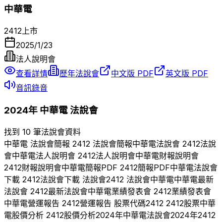
中華電
2412
上市
2025/1/23
法人說明會
查看詳情
歷年法說會
中文版 PDF
英文版 PDF
音訊錄音
2024
年
中華電
法說會
找到 10 筆法說會資料
中華電
法說會簡報
2412
法說會簡報
中華電
法說會
2412
法說
會
中華電
法人說明會
2412
法人說明會
中華電
財報說明會
2412
財報說明會
中華電
簡報PDF
2412
簡報PDF
中華電
法說會
下載
2412
法說會下載 法說會
2412
法說會
中華電
中華電
最新
法說會
2412
最新法說會
中華電
業績發表會
2412
業績發表會
中華電
營運報告
2412
營運報告 股票代碼
2412
2412
股票
中華
電
股價分析
2412
股價分析
2024
年
中華電
法說會
2024
年
2412