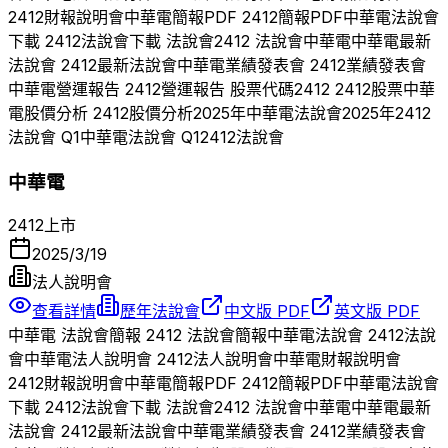
2412
財報說明會
中華電
簡報PDF
2412
簡報PDF
中華電
法說會
下載
2412
法說會下載 法說會
2412
法說會
中華電
中華電
最新
法說會
2412
最新法說會
中華電
業績發表會
2412
業績發表會
中華電
營運報告
2412
營運報告 股票代碼
2412
2412
股票
中華
電
股價分析
2412
股價分析
2025
年
中華電
法說會
2025
年
2412
法說會 Q
1
中華電
法說會 Q
1
2412
法說會
中華電
2412
上市
2025/3/19
法人說明會
查看詳情
歷年法說會
中文版 PDF
英文版 PDF
中華電
法說會簡報
2412
法說會簡報
中華電
法說會
2412
法說
會
中華電
法人說明會
2412
法人說明會
中華電
財報說明會
2412
財報說明會
中華電
簡報PDF
2412
簡報PDF
中華電
法說會
下載
2412
法說會下載 法說會
2412
法說會
中華電
中華電
最新
法說會
2412
最新法說會
中華電
業績發表會
2412
業績發表會