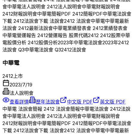
會
中華電
法人說明會
2412
法人說明會
中華電
財報說明會
2412
財報說明會
中華電
簡報PDF
2412
簡報PDF
中華電
法說會
下載
2412
法說會下載 法說會
2412
法說會
中華電
中華電
最新
法說會
2412
最新法說會
中華電
業績發表會
2412
業績發表會
中華電
營運報告
2412
營運報告 股票代碼
2412
2412
股票
中華
電
股價分析
2412
股價分析
2023
年
中華電
法說會
2023
年
2412
法說會 Q
3
中華電
法說會 Q
3
2412
法說會
中華電
2412
上市
2023/7/19
法人說明會
查看詳情
歷年法說會
中文版 PDF
英文版 PDF
中華電
法說會簡報
2412
法說會簡報
中華電
法說會
2412
法說
會
中華電
法人說明會
2412
法人說明會
中華電
財報說明會
2412
財報說明會
中華電
簡報PDF
2412
簡報PDF
中華電
法說會
下載
2412
法說會下載 法說會
2412
法說會
中華電
中華電
最新