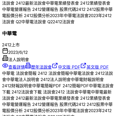
法說會
2412
最新法說會
中華電
業績發表會
2412
業績發表會
中華電
營運報告
2412
營運報告 股票代碼
2412
2412
股票
中華
電
股價分析
2412
股價分析
2023
年
中華電
法說會
2023
年
2412
法說會 Q
2
中華電
法說會 Q
2
2412
法說會
中華電
2412
上市
2023/6/12
法人說明會
查看詳情
歷年法說會
中文版 PDF
英文版 PDF
中華電
法說會簡報
2412
法說會簡報
中華電
法說會
2412
法說
會
中華電
法人說明會
2412
法人說明會
中華電
財報說明會
2412
財報說明會
中華電
簡報PDF
2412
簡報PDF
中華電
法說會
下載
2412
法說會下載 法說會
2412
法說會
中華電
中華電
最新
法說會
2412
最新法說會
中華電
業績發表會
2412
業績發表會
中華電
營運報告
2412
營運報告 股票代碼
2412
2412
股票
中華
電
股價分析
2412
股價分析
2023
年
中華電
法說會
2023
年
2412