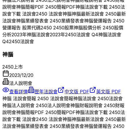
神腦
法人說明會
2450
法人說明會
神腦
財報說明會
2450
財報
說明會
神腦
簡報PDF
2450
簡報PDF
神腦
法說會下載
2450
法
說會下載 法說會
2450
法說會
神腦
神腦
最新法說會
2450
最新
法說會
神腦
業績發表會
2450
業績發表會
神腦
營運報告
2450
營運報告 股票代碼
2450
2450
股票
神腦
股價分析
2450
股價
分析
2023
年
神腦
法說會
2023
年
2450
法說會 Q
4
神腦
法說會
Q
4
2450
法說會
神腦
2450
上市
2023/12/20
法人說明會
查看詳情
歷年法說會
中文版 PDF
英文版 PDF
神腦
法說會簡報
2450
法說會簡報
神腦
法說會
2450
法說會
神腦
法人說明會
2450
法人說明會
神腦
財報說明會
2450
財報
說明會
神腦
簡報PDF
2450
簡報PDF
神腦
法說會下載
2450
法
說會下載 法說會
2450
法說會
神腦
神腦
最新法說會
2450
最新
法說會
神腦
業績發表會
2450
業績發表會
神腦
營運報告
2450