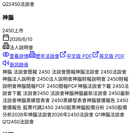
Q
2
2450
法說會
神腦
2450
上市
2026/6/10
法人說明會
查看詳情
歷年法說會
中文版 PDF
英文版 PDF
音訊錄音
神腦
法說會簡報
2450
法說會簡報
神腦
法說會
2450
法說會
神腦
法人說明會
2450
法人說明會
神腦
財報說明會
2450
財報
說明會
神腦
簡報PDF
2450
簡報PDF
神腦
法說會下載
2450
法
說會下載 法說會
2450
法說會
神腦
神腦
最新法說會
2450
最新
法說會
神腦
業績發表會
2450
業績發表會
神腦
營運報告
2450
營運報告 股票代碼
2450
2450
股票
神腦
股價分析
2450
股價
分析
2026
年
神腦
法說會
2026
年
2450
法說會 Q
1
神腦
法說會
Q
1
2450
法說會