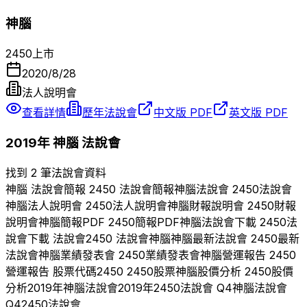
神腦
2450
上市
2020/8/28
法人說明會
查看詳情
歷年法說會
中文版 PDF
英文版 PDF
2019
年
神腦
法說會
找到 2 筆法說會資料
神腦
法說會簡報
2450
法說會簡報
神腦
法說會
2450
法說會
神腦
法人說明會
2450
法人說明會
神腦
財報說明會
2450
財報
說明會
神腦
簡報PDF
2450
簡報PDF
神腦
法說會下載
2450
法
說會下載 法說會
2450
法說會
神腦
神腦
最新法說會
2450
最新
法說會
神腦
業績發表會
2450
業績發表會
神腦
營運報告
2450
營運報告 股票代碼
2450
2450
股票
神腦
股價分析
2450
股價
分析
2019
年
神腦
法說會
2019
年
2450
法說會 Q
4
神腦
法說會
Q
4
2450
法說會