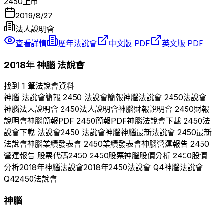
2450
上市
2019/8/27
法人說明會
查看詳情
歷年法說會
中文版 PDF
英文版 PDF
2018
年
神腦
法說會
找到 1 筆法說會資料
神腦
法說會簡報
2450
法說會簡報
神腦
法說會
2450
法說會
神腦
法人說明會
2450
法人說明會
神腦
財報說明會
2450
財報
說明會
神腦
簡報PDF
2450
簡報PDF
神腦
法說會下載
2450
法
說會下載 法說會
2450
法說會
神腦
神腦
最新法說會
2450
最新
法說會
神腦
業績發表會
2450
業績發表會
神腦
營運報告
2450
營運報告 股票代碼
2450
2450
股票
神腦
股價分析
2450
股價
分析
2018
年
神腦
法說會
2018
年
2450
法說會 Q
4
神腦
法說會
Q
4
2450
法說會
神腦