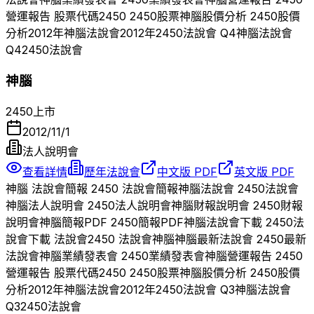
營運報告 股票代碼
2450
2450
股票
神腦
股價分析
2450
股價
分析
2012
年
神腦
法說會
2012
年
2450
法說會 Q
4
神腦
法說會
Q
4
2450
法說會
神腦
2450
上市
2012/11/1
法人說明會
查看詳情
歷年法說會
中文版 PDF
英文版 PDF
神腦
法說會簡報
2450
法說會簡報
神腦
法說會
2450
法說會
神腦
法人說明會
2450
法人說明會
神腦
財報說明會
2450
財報
說明會
神腦
簡報PDF
2450
簡報PDF
神腦
法說會下載
2450
法
說會下載 法說會
2450
法說會
神腦
神腦
最新法說會
2450
最新
法說會
神腦
業績發表會
2450
業績發表會
神腦
營運報告
2450
營運報告 股票代碼
2450
2450
股票
神腦
股價分析
2450
股價
分析
2012
年
神腦
法說會
2012
年
2450
法說會 Q
3
神腦
法說會
Q
3
2450
法說會