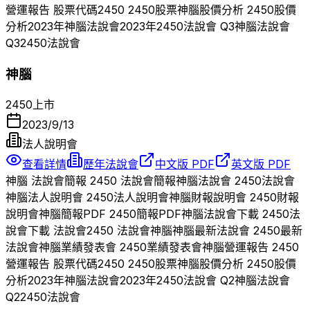
營運報告 股票代碼
2450
2450
股票
神腦
股價分析
2450
股價
分析
2023
年
神腦
法說會
2023
年
2450
法說會 Q
3
神腦
法說會
Q
3
2450
法說會
神腦
2450
上市
2023/9/13
法人說明會
查看詳情
歷年法說會
中文版 PDF
英文版 PDF
神腦
法說會簡報
2450
法說會簡報
神腦
法說會
2450
法說會
神腦
法人說明會
2450
法人說明會
神腦
財報說明會
2450
財報
說明會
神腦
簡報PDF
2450
簡報PDF
神腦
法說會下載
2450
法
說會下載 法說會
2450
法說會
神腦
神腦
最新法說會
2450
最新
法說會
神腦
業績發表會
2450
業績發表會
神腦
營運報告
2450
營運報告 股票代碼
2450
2450
股票
神腦
股價分析
2450
股價
分析
2023
年
神腦
法說會
2023
年
2450
法說會 Q
2
神腦
法說會
Q
2
2450
法說會