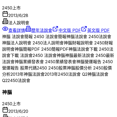
2450
上市
2013/6/28
法人說明會
查看詳情
歷年法說會
中文版 PDF
英文版 PDF
神腦
法說會簡報
2450
法說會簡報
神腦
法說會
2450
法說會
神腦
法人說明會
2450
法人說明會
神腦
財報說明會
2450
財報
說明會
神腦
簡報PDF
2450
簡報PDF
神腦
法說會下載
2450
法
說會下載 法說會
2450
法說會
神腦
神腦
最新法說會
2450
最新
法說會
神腦
業績發表會
2450
業績發表會
神腦
營運報告
2450
營運報告 股票代碼
2450
2450
股票
神腦
股價分析
2450
股價
分析
2013
年
神腦
法說會
2013
年
2450
法說會 Q
2
神腦
法說會
Q
2
2450
法說會
神腦
2450
上市
2013/6/20