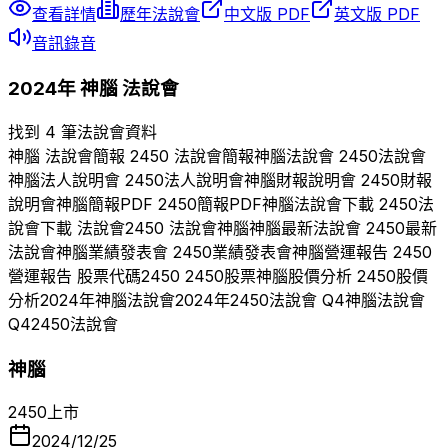
查看詳情
歷年法說會
中文版 PDF
英文版 PDF
音訊錄音
2024
年
神腦
法說會
找到 4 筆法說會資料
神腦
法說會簡報
2450
法說會簡報
神腦
法說會
2450
法說會
神腦
法人說明會
2450
法人說明會
神腦
財報說明會
2450
財報
說明會
神腦
簡報PDF
2450
簡報PDF
神腦
法說會下載
2450
法
說會下載 法說會
2450
法說會
神腦
神腦
最新法說會
2450
最新
法說會
神腦
業績發表會
2450
業績發表會
神腦
營運報告
2450
營運報告 股票代碼
2450
2450
股票
神腦
股價分析
2450
股價
分析
2024
年
神腦
法說會
2024
年
2450
法說會 Q
4
神腦
法說會
Q
4
2450
法說會
神腦
2450
上市
2024/12/25