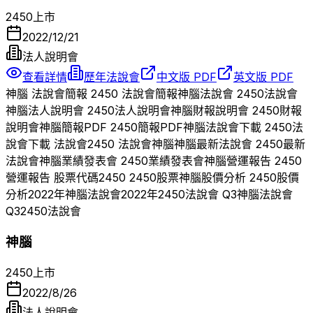
2450
上市
2022/12/21
法人說明會
查看詳情
歷年法說會
中文版 PDF
英文版 PDF
神腦
法說會簡報
2450
法說會簡報
神腦
法說會
2450
法說會
神腦
法人說明會
2450
法人說明會
神腦
財報說明會
2450
財報
說明會
神腦
簡報PDF
2450
簡報PDF
神腦
法說會下載
2450
法
說會下載 法說會
2450
法說會
神腦
神腦
最新法說會
2450
最新
法說會
神腦
業績發表會
2450
業績發表會
神腦
營運報告
2450
營運報告 股票代碼
2450
2450
股票
神腦
股價分析
2450
股價
分析
2022
年
神腦
法說會
2022
年
2450
法說會 Q
3
神腦
法說會
Q
3
2450
法說會
神腦
2450
上市
2022/8/26
法人說明會