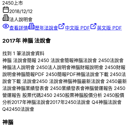
2450
上市
2018/12/12
法人說明會
查看詳情
歷年法說會
中文版 PDF
英文版 PDF
2017
年
神腦
法說會
找到 1 筆法說會資料
神腦
法說會簡報
2450
法說會簡報
神腦
法說會
2450
法說會
神腦
法人說明會
2450
法人說明會
神腦
財報說明會
2450
財報
說明會
神腦
簡報PDF
2450
簡報PDF
神腦
法說會下載
2450
法
說會下載 法說會
2450
法說會
神腦
神腦
最新法說會
2450
最新
法說會
神腦
業績發表會
2450
業績發表會
神腦
營運報告
2450
營運報告 股票代碼
2450
2450
股票
神腦
股價分析
2450
股價
分析
2017
年
神腦
法說會
2017
年
2450
法說會 Q
4
神腦
法說會
Q
4
2450
法說會
神腦