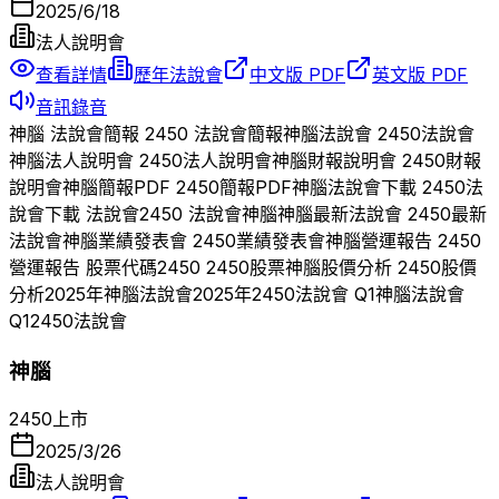
2025/6/18
法人說明會
查看詳情
歷年法說會
中文版 PDF
英文版 PDF
音訊錄音
神腦
法說會簡報
2450
法說會簡報
神腦
法說會
2450
法說會
神腦
法人說明會
2450
法人說明會
神腦
財報說明會
2450
財報
說明會
神腦
簡報PDF
2450
簡報PDF
神腦
法說會下載
2450
法
說會下載 法說會
2450
法說會
神腦
神腦
最新法說會
2450
最新
法說會
神腦
業績發表會
2450
業績發表會
神腦
營運報告
2450
營運報告 股票代碼
2450
2450
股票
神腦
股價分析
2450
股價
分析
2025
年
神腦
法說會
2025
年
2450
法說會 Q
1
神腦
法說會
Q
1
2450
法說會
神腦
2450
上市
2025/3/26
法人說明會