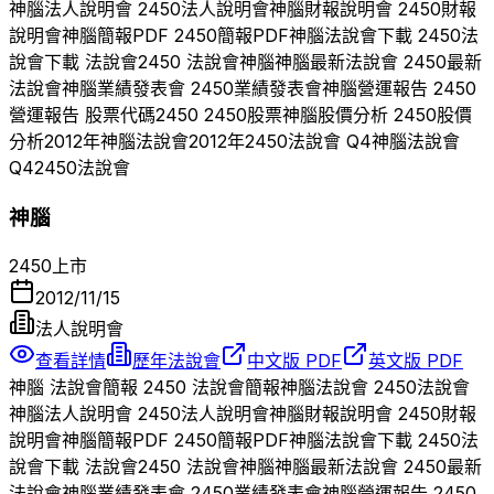
神腦
法人說明會
2450
法人說明會
神腦
財報說明會
2450
財報
說明會
神腦
簡報PDF
2450
簡報PDF
神腦
法說會下載
2450
法
說會下載 法說會
2450
法說會
神腦
神腦
最新法說會
2450
最新
法說會
神腦
業績發表會
2450
業績發表會
神腦
營運報告
2450
營運報告 股票代碼
2450
2450
股票
神腦
股價分析
2450
股價
分析
2012
年
神腦
法說會
2012
年
2450
法說會 Q
4
神腦
法說會
Q
4
2450
法說會
神腦
2450
上市
2012/11/15
法人說明會
查看詳情
歷年法說會
中文版 PDF
英文版 PDF
神腦
法說會簡報
2450
法說會簡報
神腦
法說會
2450
法說會
神腦
法人說明會
2450
法人說明會
神腦
財報說明會
2450
財報
說明會
神腦
簡報PDF
2450
簡報PDF
神腦
法說會下載
2450
法
說會下載 法說會
2450
法說會
神腦
神腦
最新法說會
2450
最新
法說會
神腦
業績發表會
2450
業績發表會
神腦
營運報告
2450