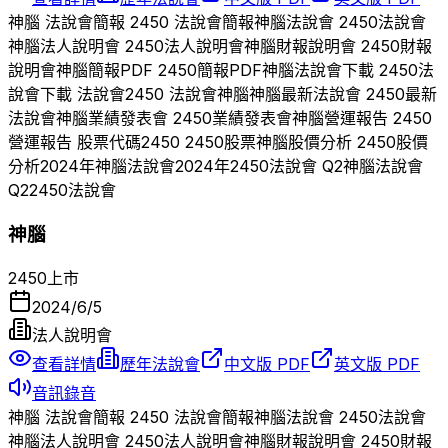
神腦
法說會簡報
2450
法說會簡報
神腦
法說會
2450
法說會
神腦
法人說明會
2450
法人說明會
神腦
財報說明會
2450
財報
說明會
神腦
簡報PDF
2450
簡報PDF
神腦
法說會下載
2450
法
說會下載 法說會
2450
法說會
神腦
神腦
最新法說會
2450
最新
法說會
神腦
業績發表會
2450
業績發表會
神腦
營運報告
2450
營運報告 股票代碼
2450
2450
股票
神腦
股價分析
2450
股價
分析
2024
年
神腦
法說會
2024
年
2450
法說會 Q
2
神腦
法說會
Q
2
2450
法說會
神腦
2450
上市
2024/6/5
法人說明會
查看詳情
歷年法說會
中文版 PDF
英文版 PDF
音訊錄音
神腦
法說會簡報
2450
法說會簡報
神腦
法說會
2450
法說會
神腦
法人說明會
2450
法人說明會
神腦
財報說明會
2450
財報