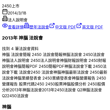
2450
上市
2014/3/18
法人說明會
查看詳情
歷年法說會
中文版 PDF
英文版 PDF
2013
年
神腦
法說會
找到 4 筆法說會資料
神腦
法說會簡報
2450
法說會簡報
神腦
法說會
2450
法說會
神腦
法人說明會
2450
法人說明會
神腦
財報說明會
2450
財報
說明會
神腦
簡報PDF
2450
簡報PDF
神腦
法說會下載
2450
法
說會下載 法說會
2450
法說會
神腦
神腦
最新法說會
2450
最新
法說會
神腦
業績發表會
2450
業績發表會
神腦
營運報告
2450
營運報告 股票代碼
2450
2450
股票
神腦
股價分析
2450
股價
分析
2013
年
神腦
法說會
2013
年
2450
法說會 Q
2
神腦
法說會
Q
2
2450
法說會
神腦