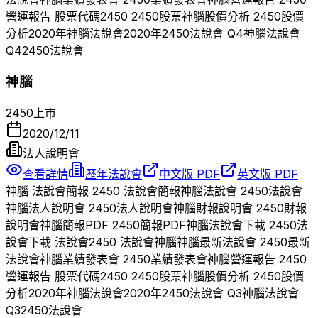
營運報告 股票代碼
2450
2450
股票
神腦
股價分析
2450
股價
分析
2020
年
神腦
法說會
2020
年
2450
法說會 Q
4
神腦
法說會
Q
4
2450
法說會
神腦
2450
上市
2020/12/11
法人說明會
查看詳情
歷年法說會
中文版 PDF
英文版 PDF
神腦
法說會簡報
2450
法說會簡報
神腦
法說會
2450
法說會
神腦
法人說明會
2450
法人說明會
神腦
財報說明會
2450
財報
說明會
神腦
簡報PDF
2450
簡報PDF
神腦
法說會下載
2450
法
說會下載 法說會
2450
法說會
神腦
神腦
最新法說會
2450
最新
法說會
神腦
業績發表會
2450
業績發表會
神腦
營運報告
2450
營運報告 股票代碼
2450
2450
股票
神腦
股價分析
2450
股價
分析
2020
年
神腦
法說會
2020
年
2450
法說會 Q
3
神腦
法說會
Q
3
2450
法說會