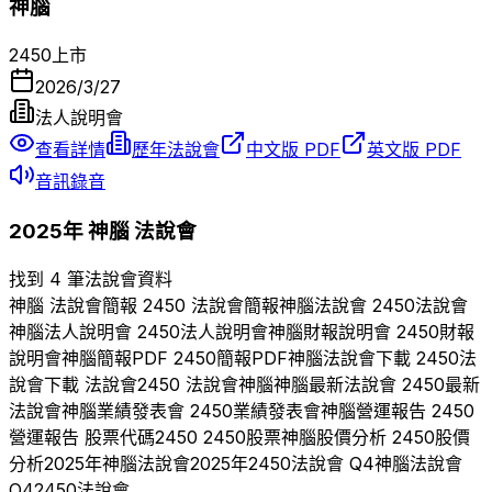
神腦
2450
上市
2026/3/27
法人說明會
查看詳情
歷年法說會
中文版 PDF
英文版 PDF
音訊錄音
2025
年
神腦
法說會
找到 4 筆法說會資料
神腦
法說會簡報
2450
法說會簡報
神腦
法說會
2450
法說會
神腦
法人說明會
2450
法人說明會
神腦
財報說明會
2450
財報
說明會
神腦
簡報PDF
2450
簡報PDF
神腦
法說會下載
2450
法
說會下載 法說會
2450
法說會
神腦
神腦
最新法說會
2450
最新
法說會
神腦
業績發表會
2450
業績發表會
神腦
營運報告
2450
營運報告 股票代碼
2450
2450
股票
神腦
股價分析
2450
股價
分析
2025
年
神腦
法說會
2025
年
2450
法說會 Q
4
神腦
法說會
Q
4
2450
法說會