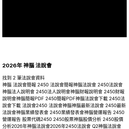
4
4
4
4
4
2
2
2
2
1
1
1
1
1
1
2007
2008
2011
2012
2013
2014
2017
2018
2019
2020
2021
2022
2023
2024
2025
2026
2026
年
神腦
法說會
找到 2 筆法說會資料
神腦
法說會簡報
2450
法說會簡報
神腦
法說會
2450
法說會
神腦
法人說明會
2450
法人說明會
神腦
財報說明會
2450
財報
說明會
神腦
簡報PDF
2450
簡報PDF
神腦
法說會下載
2450
法
說會下載 法說會
2450
法說會
神腦
神腦
最新法說會
2450
最新
法說會
神腦
業績發表會
2450
業績發表會
神腦
營運報告
2450
營運報告 股票代碼
2450
2450
股票
神腦
股價分析
2450
股價
分析
2026
年
神腦
法說會
2026
年
2450
法說會 Q
2
神腦
法說會