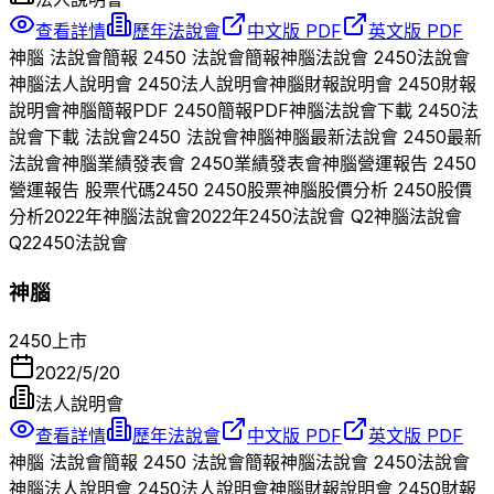
查看詳情
歷年法說會
中文版 PDF
英文版 PDF
神腦
法說會簡報
2450
法說會簡報
神腦
法說會
2450
法說會
神腦
法人說明會
2450
法人說明會
神腦
財報說明會
2450
財報
說明會
神腦
簡報PDF
2450
簡報PDF
神腦
法說會下載
2450
法
說會下載 法說會
2450
法說會
神腦
神腦
最新法說會
2450
最新
法說會
神腦
業績發表會
2450
業績發表會
神腦
營運報告
2450
營運報告 股票代碼
2450
2450
股票
神腦
股價分析
2450
股價
分析
2022
年
神腦
法說會
2022
年
2450
法說會 Q
2
神腦
法說會
Q
2
2450
法說會
神腦
2450
上市
2022/5/20
法人說明會
查看詳情
歷年法說會
中文版 PDF
英文版 PDF
神腦
法說會簡報
2450
法說會簡報
神腦
法說會
2450
法說會
神腦
法人說明會
2450
法人說明會
神腦
財報說明會
2450
財報