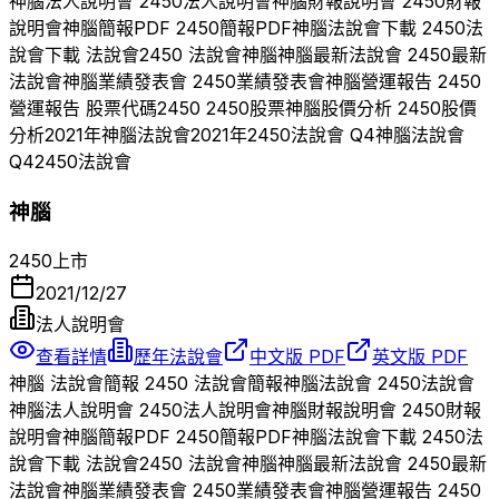
神腦
法人說明會
2450
法人說明會
神腦
財報說明會
2450
財報
說明會
神腦
簡報PDF
2450
簡報PDF
神腦
法說會下載
2450
法
說會下載 法說會
2450
法說會
神腦
神腦
最新法說會
2450
最新
法說會
神腦
業績發表會
2450
業績發表會
神腦
營運報告
2450
營運報告 股票代碼
2450
2450
股票
神腦
股價分析
2450
股價
分析
2021
年
神腦
法說會
2021
年
2450
法說會 Q
4
神腦
法說會
Q
4
2450
法說會
神腦
2450
上市
2021/12/27
法人說明會
查看詳情
歷年法說會
中文版 PDF
英文版 PDF
神腦
法說會簡報
2450
法說會簡報
神腦
法說會
2450
法說會
神腦
法人說明會
2450
法人說明會
神腦
財報說明會
2450
財報
說明會
神腦
簡報PDF
2450
簡報PDF
神腦
法說會下載
2450
法
說會下載 法說會
2450
法說會
神腦
神腦
最新法說會
2450
最新
法說會
神腦
業績發表會
2450
業績發表會
神腦
營運報告
2450