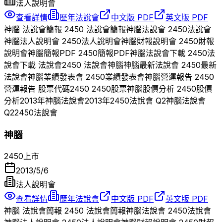
法人說明會
查看詳情
歷年法說會
中文版 PDF
英文版 PDF
神腦
法說會簡報
2450
法說會簡報
神腦
法說會
2450
法說會
神腦
法人說明會
2450
法人說明會
神腦
財報說明會
2450
財報
說明會
神腦
簡報PDF
2450
簡報PDF
神腦
法說會下載
2450
法
說會下載 法說會
2450
法說會
神腦
神腦
最新法說會
2450
最新
法說會
神腦
業績發表會
2450
業績發表會
神腦
營運報告
2450
營運報告 股票代碼
2450
2450
股票
神腦
股價分析
2450
股價
分析
2013
年
神腦
法說會
2013
年
2450
法說會 Q
2
神腦
法說會
Q
2
2450
法說會
神腦
2450
上市
2013/5/6
法人說明會
查看詳情
歷年法說會
中文版 PDF
英文版 PDF
神腦
法說會簡報
2450
法說會簡報
神腦
法說會
2450
法說會