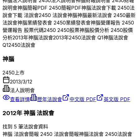
神腦
法人說明會
2450
法人說明會
神腦
財報說明會
2450
財報
說明會
神腦
簡報PDF
2450
簡報PDF
神腦
法說會下載
2450
法
說會下載 法說會
2450
法說會
神腦
神腦
最新法說會
2450
最新
法說會
神腦
業績發表會
2450
業績發表會
神腦
營運報告
2450
營運報告 股票代碼
2450
2450
股票
神腦
股價分析
2450
股價
分析
2013
年
神腦
法說會
2013
年
2450
法說會 Q
1
神腦
法說會
Q
1
2450
法說會
神腦
2450
上市
2013/3/12
法人說明會
查看詳情
歷年法說會
中文版 PDF
英文版 PDF
2012
年
神腦
法說會
找到 5 筆法說會資料
神腦
法說會簡報
2450
法說會簡報
神腦
法說會
2450
法說會