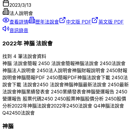
2023/3/13
法人說明會
查看詳情
歷年法說會
中文版 PDF
英文版 PDF
音訊錄音
2022
年
神腦
法說會
找到 4 筆法說會資料
神腦
法說會簡報
2450
法說會簡報
神腦
法說會
2450
法說會
神腦
法人說明會
2450
法人說明會
神腦
財報說明會
2450
財報
說明會
神腦
簡報PDF
2450
簡報PDF
神腦
法說會下載
2450
法
說會下載 法說會
2450
法說會
神腦
神腦
最新法說會
2450
最新
法說會
神腦
業績發表會
2450
業績發表會
神腦
營運報告
2450
營運報告 股票代碼
2450
2450
股票
神腦
股價分析
2450
股價
分析
2022
年
神腦
法說會
2022
年
2450
法說會 Q
4
神腦
法說會
Q
4
2450
法說會
神腦