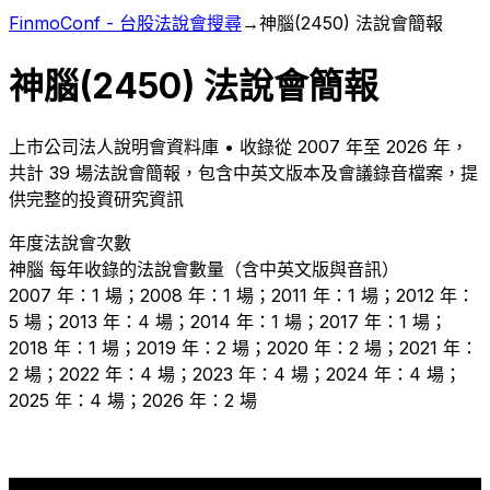
FinmoConf - 台股法說會搜尋
→
神腦
(
2450
) 法說會簡報
神腦
(
2450
) 法說會簡報
上市
公司法人說明會資料庫 • 收錄從
2007
年至
2026
年，
共計
39
場法說會簡報，包含中英文版本及會議錄音檔案，提
供完整的投資研究資訊
年度法說會次數
神腦
每年收錄的法說會數量（含中英文版與音訊）
2007 年：1 場；2008 年：1 場；2011 年：1 場；2012 年：
5 場；2013 年：4 場；2014 年：1 場；2017 年：1 場；
2018 年：1 場；2019 年：2 場；2020 年：2 場；2021 年：
2 場；2022 年：4 場；2023 年：4 場；2024 年：4 場；
2025 年：4 場；2026 年：2 場
5