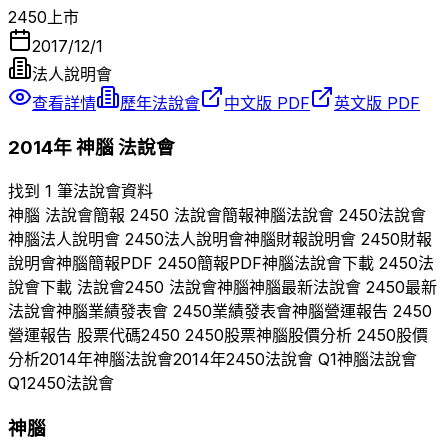
2450
上市
2017/12/1
法人說明會
查看詳情
歷年法說會
中文版 PDF
英文版 PDF
2014
年
神腦
法說會
找到 1 筆法說會資料
神腦
法說會簡報
2450
法說會簡報
神腦
法說會
2450
法說會
神腦
法人說明會
2450
法人說明會
神腦
財報說明會
2450
財報
說明會
神腦
簡報PDF
2450
簡報PDF
神腦
法說會下載
2450
法
說會下載 法說會
2450
法說會
神腦
神腦
最新法說會
2450
最新
法說會
神腦
業績發表會
2450
業績發表會
神腦
營運報告
2450
營運報告 股票代碼
2450
2450
股票
神腦
股價分析
2450
股價
分析
2014
年
神腦
法說會
2014
年
2450
法說會 Q
1
神腦
法說會
Q
1
2450
法說會
神腦