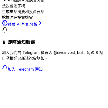
AI 驅動 • 法說會分析
法說會逐字稿
生成重點摘要和投資要點
挖掘潛在投資機會
體驗 AI 智能分析
📱 即時通知服務
加入我們的 Telegram 機器人 @diveinvest_bot，每晚 8 點
自動推送最新法說會簡報。
加入 Telegram 通知