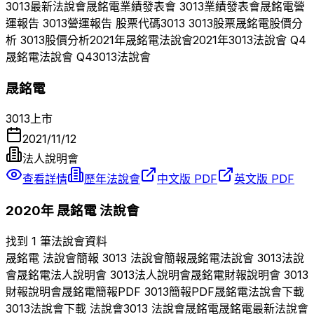
3013
最新法說會
晟銘電
業績發表會
3013
業績發表會
晟銘電
營
運報告
3013
營運報告 股票代碼
3013
3013
股票
晟銘電
股價分
析
3013
股價分析
2021
年
晟銘電
法說會
2021
年
3013
法說會 Q
4
晟銘電
法說會 Q
4
3013
法說會
晟銘電
3013
上市
2021/11/12
法人說明會
查看詳情
歷年法說會
中文版 PDF
英文版 PDF
2020
年
晟銘電
法說會
找到 1 筆法說會資料
晟銘電
法說會簡報
3013
法說會簡報
晟銘電
法說會
3013
法說
會
晟銘電
法人說明會
3013
法人說明會
晟銘電
財報說明會
3013
財報說明會
晟銘電
簡報PDF
3013
簡報PDF
晟銘電
法說會下載
3013
法說會下載 法說會
3013
法說會
晟銘電
晟銘電
最新法說會