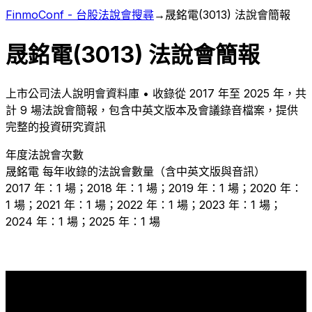
FinmoConf - 台股法說會搜尋
→
晟銘電
(
3013
) 法說會簡報
晟銘電
(
3013
) 法說會簡報
上市
公司法人說明會資料庫 • 收錄從
2017
年至
2025
年，共
計
9
場法說會簡報，包含中英文版本及會議錄音檔案，提供
完整的投資研究資訊
年度法說會次數
晟銘電
每年收錄的法說會數量（含中英文版與音訊）
2017 年：1 場；2018 年：1 場；2019 年：1 場；2020 年：
1 場；2021 年：1 場；2022 年：1 場；2023 年：1 場；
2024 年：1 場；2025 年：1 場
1
1
1
1
1
1
1
1
1