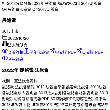
析
3013
股價分析
2023
年
晟銘電
法說會
2023
年
3013
法說會
Q
4
晟銘電
法說會 Q
4
3013
法說會
晟銘電
3013
上市
2023/10/26
法人說明會
查看詳情
歷年法說會
中文版 PDF
英文版 PDF
音訊錄音
2022
年
晟銘電
法說會
找到 1 筆法說會資料
晟銘電
法說會簡報
3013
法說會簡報
晟銘電
法說會
3013
法說
會
晟銘電
法人說明會
3013
法人說明會
晟銘電
財報說明會
3013
財報說明會
晟銘電
簡報PDF
3013
簡報PDF
晟銘電
法說會下載
3013
法說會下載 法說會
3013
法說會
晟銘電
晟銘電
最新法說會