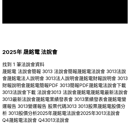
2017
2018
2019
2020
2021
2022
2023
2024
2025
2025
年
晟銘電
法說會
找到 1 筆法說會資料
晟銘電
法說會簡報
3013
法說會簡報
晟銘電
法說會
3013
法說
會
晟銘電
法人說明會
3013
法人說明會
晟銘電
財報說明會
3013
財報說明會
晟銘電
簡報PDF
3013
簡報PDF
晟銘電
法說會下載
3013
法說會下載 法說會
3013
法說會
晟銘電
晟銘電
最新法說會
3013
最新法說會
晟銘電
業績發表會
3013
業績發表會
晟銘電
營
運報告
3013
營運報告 股票代碼
3013
3013
股票
晟銘電
股價分
析
3013
股價分析
2025
年
晟銘電
法說會
2025
年
3013
法說會
Q
4
晟銘電
法說會 Q
4
3013
法說會