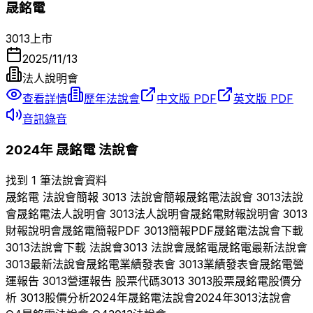
晟銘電
3013
上市
2025/11/13
法人說明會
查看詳情
歷年法說會
中文版 PDF
英文版 PDF
音訊錄音
2024
年
晟銘電
法說會
找到 1 筆法說會資料
晟銘電
法說會簡報
3013
法說會簡報
晟銘電
法說會
3013
法說
會
晟銘電
法人說明會
3013
法人說明會
晟銘電
財報說明會
3013
財報說明會
晟銘電
簡報PDF
3013
簡報PDF
晟銘電
法說會下載
3013
法說會下載 法說會
3013
法說會
晟銘電
晟銘電
最新法說會
3013
最新法說會
晟銘電
業績發表會
3013
業績發表會
晟銘電
營
運報告
3013
營運報告 股票代碼
3013
3013
股票
晟銘電
股價分
析
3013
股價分析
2024
年
晟銘電
法說會
2024
年
3013
法說會