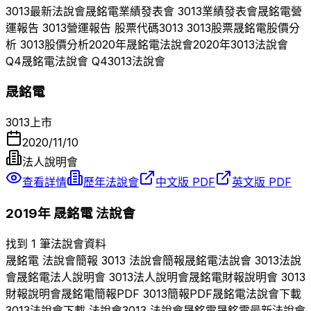
3013
最新法說會
晟銘電
業績發表會
3013
業績發表會
晟銘電
營
運報告
3013
營運報告 股票代碼
3013
3013
股票
晟銘電
股價分
析
3013
股價分析
2020
年
晟銘電
法說會
2020
年
3013
法說會
Q
4
晟銘電
法說會 Q
4
3013
法說會
晟銘電
3013
上市
2020/11/10
法人說明會
查看詳情
歷年法說會
中文版 PDF
英文版 PDF
2019
年
晟銘電
法說會
找到 1 筆法說會資料
晟銘電
法說會簡報
3013
法說會簡報
晟銘電
法說會
3013
法說
會
晟銘電
法人說明會
3013
法人說明會
晟銘電
財報說明會
3013
財報說明會
晟銘電
簡報PDF
3013
簡報PDF
晟銘電
法說會下載
3013
法說會下載 法說會
3013
法說會
晟銘電
晟銘電
最新法說會