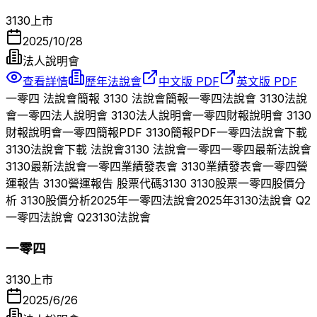
3130
上市
2025/10/28
法人說明會
查看詳情
歷年法說會
中文版 PDF
英文版 PDF
一零四
法說會簡報
3130
法說會簡報
一零四
法說會
3130
法說
會
一零四
法人說明會
3130
法人說明會
一零四
財報說明會
3130
財報說明會
一零四
簡報PDF
3130
簡報PDF
一零四
法說會下載
3130
法說會下載 法說會
3130
法說會
一零四
一零四
最新法說會
3130
最新法說會
一零四
業績發表會
3130
業績發表會
一零四
營
運報告
3130
營運報告 股票代碼
3130
3130
股票
一零四
股價分
析
3130
股價分析
2025
年
一零四
法說會
2025
年
3130
法說會 Q
2
一零四
法說會 Q
2
3130
法說會
一零四
3130
上市
2025/6/26