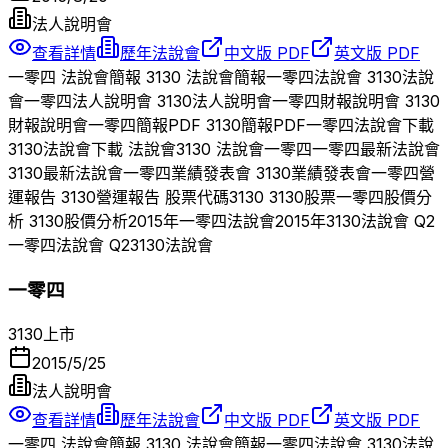
法人說明會
查看詳情
歷年法說會
中文版 PDF
英文版 PDF
一零四
法說會簡報
3130
法說會簡報
一零四
法說會
3130
法說
會
一零四
法人說明會
3130
法人說明會
一零四
財報說明會
3130
財報說明會
一零四
簡報PDF
3130
簡報PDF
一零四
法說會下載
3130
法說會下載 法說會
3130
法說會
一零四
一零四
最新法說會
3130
最新法說會
一零四
業績發表會
3130
業績發表會
一零四
營
運報告
3130
營運報告 股票代碼
3130
3130
股票
一零四
股價分
析
3130
股價分析
2015
年
一零四
法說會
2015
年
3130
法說會 Q
2
一零四
法說會 Q
2
3130
法說會
一零四
3130
上市
2015/5/25
法人說明會
查看詳情
歷年法說會
中文版 PDF
英文版 PDF
一零四
法說會簡報
3130
法說會簡報
一零四
法說會
3130
法說