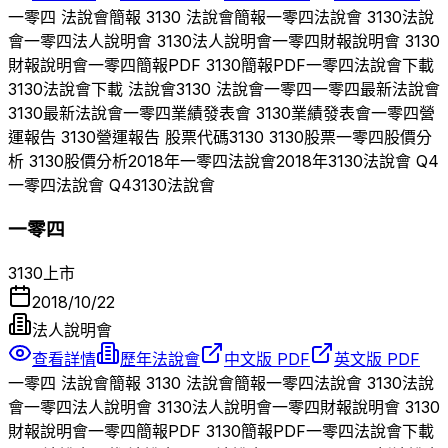
一零四
法說會簡報
3130
法說會簡報
一零四
法說會
3130
法說
會
一零四
法人說明會
3130
法人說明會
一零四
財報說明會
3130
財報說明會
一零四
簡報PDF
3130
簡報PDF
一零四
法說會下載
3130
法說會下載 法說會
3130
法說會
一零四
一零四
最新法說會
3130
最新法說會
一零四
業績發表會
3130
業績發表會
一零四
營
運報告
3130
營運報告 股票代碼
3130
3130
股票
一零四
股價分
析
3130
股價分析
2018
年
一零四
法說會
2018
年
3130
法說會 Q
4
一零四
法說會 Q
4
3130
法說會
一零四
3130
上市
2018/10/22
法人說明會
查看詳情
歷年法說會
中文版 PDF
英文版 PDF
一零四
法說會簡報
3130
法說會簡報
一零四
法說會
3130
法說
會
一零四
法人說明會
3130
法人說明會
一零四
財報說明會
3130
財報說明會
一零四
簡報PDF
3130
簡報PDF
一零四
法說會下載