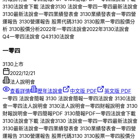
3130
法說會下載 法說會
3130
法說會
一零四
一零四
最新法說會
3130
最新法說會
一零四
業績發表會
3130
業績發表會
一零四
營
運報告
3130
營運報告 股票代碼
3130
3130
股票
一零四
股價分
析
3130
股價分析
2022
年
一零四
法說會
2022
年
3130
法說會
Q
4
一零四
法說會 Q
4
3130
法說會
一零四
3130
上市
2022/12/21
法人說明會
查看詳情
歷年法說會
中文版 PDF
英文版 PDF
一零四
法說會簡報
3130
法說會簡報
一零四
法說會
3130
法說
會
一零四
法人說明會
3130
法人說明會
一零四
財報說明會
3130
財報說明會
一零四
簡報PDF
3130
簡報PDF
一零四
法說會下載
3130
法說會下載 法說會
3130
法說會
一零四
一零四
最新法說會
3130
最新法說會
一零四
業績發表會
3130
業績發表會
一零四
營
運報告
3130
營運報告 股票代碼
3130
3130
股票
一零四
股價分