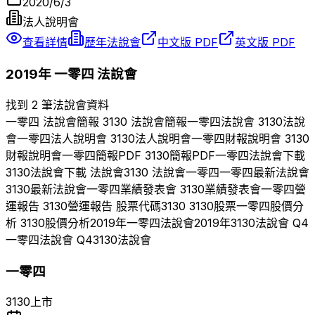
2020/6/3
法人說明會
查看詳情
歷年法說會
中文版 PDF
英文版 PDF
2019
年
一零四
法說會
找到 2 筆法說會資料
一零四
法說會簡報
3130
法說會簡報
一零四
法說會
3130
法說
會
一零四
法人說明會
3130
法人說明會
一零四
財報說明會
3130
財報說明會
一零四
簡報PDF
3130
簡報PDF
一零四
法說會下載
3130
法說會下載 法說會
3130
法說會
一零四
一零四
最新法說會
3130
最新法說會
一零四
業績發表會
3130
業績發表會
一零四
營
運報告
3130
營運報告 股票代碼
3130
3130
股票
一零四
股價分
析
3130
股價分析
2019
年
一零四
法說會
2019
年
3130
法說會 Q
4
一零四
法說會 Q
4
3130
法說會
一零四
3130
上市