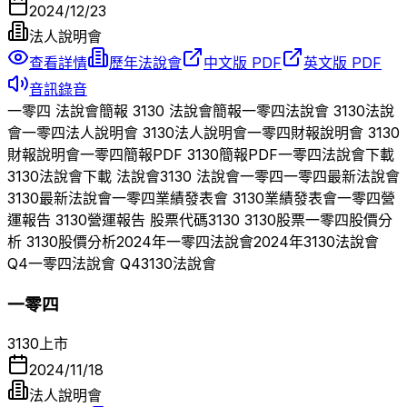
2024/12/23
法人說明會
查看詳情
歷年法說會
中文版 PDF
英文版 PDF
音訊錄音
一零四
法說會簡報
3130
法說會簡報
一零四
法說會
3130
法說
會
一零四
法人說明會
3130
法人說明會
一零四
財報說明會
3130
財報說明會
一零四
簡報PDF
3130
簡報PDF
一零四
法說會下載
3130
法說會下載 法說會
3130
法說會
一零四
一零四
最新法說會
3130
最新法說會
一零四
業績發表會
3130
業績發表會
一零四
營
運報告
3130
營運報告 股票代碼
3130
3130
股票
一零四
股價分
析
3130
股價分析
2024
年
一零四
法說會
2024
年
3130
法說會
Q
4
一零四
法說會 Q
4
3130
法說會
一零四
3130
上市
2024/11/18
法人說明會