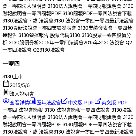
會
一零四
法人說明會
3130
法人說明會
一零四
財報說明會
3130
財報說明會
一零四
簡報PDF
3130
簡報PDF
一零四
法說會下載
3130
法說會下載 法說會
3130
法說會
一零四
一零四
最新法說會
3130
最新法說會
一零四
業績發表會
3130
業績發表會
一零四
營
運報告
3130
營運報告 股票代碼
3130
3130
股票
一零四
股價分
析
3130
股價分析
2015
年
一零四
法說會
2015
年
3130
法說會 Q
2
一零四
法說會 Q
2
3130
法說會
一零四
3130
上市
2015/5/6
法人說明會
查看詳情
歷年法說會
中文版 PDF
英文版 PDF
一零四
法說會簡報
3130
法說會簡報
一零四
法說會
3130
法說
會
一零四
法人說明會
3130
法人說明會
一零四
財報說明會
3130
財報說明會
一零四
簡報PDF
3130
簡報PDF
一零四
法說會下載
3130
法說會下載 法說會
3130
法說會
一零四
一零四
最新法說會