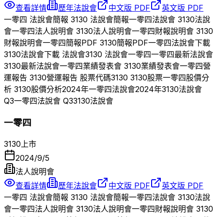
查看詳情
歷年法說會
中文版 PDF
英文版 PDF
一零四
法說會簡報
3130
法說會簡報
一零四
法說會
3130
法說
會
一零四
法人說明會
3130
法人說明會
一零四
財報說明會
3130
財報說明會
一零四
簡報PDF
3130
簡報PDF
一零四
法說會下載
3130
法說會下載 法說會
3130
法說會
一零四
一零四
最新法說會
3130
最新法說會
一零四
業績發表會
3130
業績發表會
一零四
營
運報告
3130
營運報告 股票代碼
3130
3130
股票
一零四
股價分
析
3130
股價分析
2024
年
一零四
法說會
2024
年
3130
法說會
Q
3
一零四
法說會 Q
3
3130
法說會
一零四
3130
上市
2024/9/5
法人說明會
查看詳情
歷年法說會
中文版 PDF
英文版 PDF
一零四
法說會簡報
3130
法說會簡報
一零四
法說會
3130
法說
會
一零四
法人說明會
3130
法人說明會
一零四
財報說明會
3130