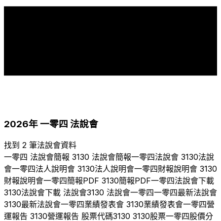
5
4
4
4
3
3
3
2
2
2
2
2
2
2
2
1
1
1
1
2006
2008
2009
2011
2012
2013
2014
2015
2016
2017
2018
2019
2020
2021
2022
2023
2024
2025
2026
2026
年
一零四
法說會
找到 2 筆法說會資料
一零四
法說會簡報
3130
法說會簡報
一零四
法說會
3130
法說
會
一零四
法人說明會
3130
法人說明會
一零四
財報說明會
3130
財報說明會
一零四
簡報PDF
3130
簡報PDF
一零四
法說會下載
3130
法說會下載 法說會
3130
法說會
一零四
一零四
最新法說會
3130
最新法說會
一零四
業績發表會
3130
業績發表會
一零四
營
運報告
3130
營運報告 股票代碼
3130
3130
股票
一零四
股價分