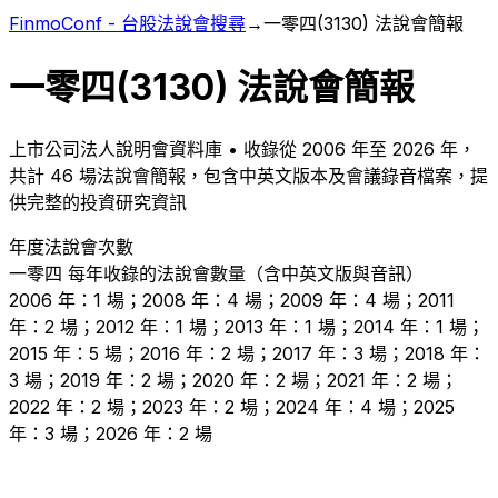
FinmoConf - 台股法說會搜尋
→
一零四
(
3130
) 法說會簡報
一零四
(
3130
) 法說會簡報
上市
公司法人說明會資料庫 • 收錄從
2006
年至
2026
年，
共計
46
場法說會簡報，包含中英文版本及會議錄音檔案，提
供完整的投資研究資訊
年度法說會次數
一零四
每年收錄的法說會數量（含中英文版與音訊）
2006 年：1 場；2008 年：4 場；2009 年：4 場；2011
年：2 場；2012 年：1 場；2013 年：1 場；2014 年：1 場；
2015 年：5 場；2016 年：2 場；2017 年：3 場；2018 年：
3 場；2019 年：2 場；2020 年：2 場；2021 年：2 場；
2022 年：2 場；2023 年：2 場；2024 年：4 場；2025
年：3 場；2026 年：2 場