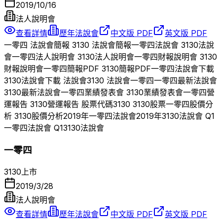
2019/10/16
法人說明會
查看詳情
歷年法說會
中文版 PDF
英文版 PDF
一零四
法說會簡報
3130
法說會簡報
一零四
法說會
3130
法說
會
一零四
法人說明會
3130
法人說明會
一零四
財報說明會
3130
財報說明會
一零四
簡報PDF
3130
簡報PDF
一零四
法說會下載
3130
法說會下載 法說會
3130
法說會
一零四
一零四
最新法說會
3130
最新法說會
一零四
業績發表會
3130
業績發表會
一零四
營
運報告
3130
營運報告 股票代碼
3130
3130
股票
一零四
股價分
析
3130
股價分析
2019
年
一零四
法說會
2019
年
3130
法說會 Q
1
一零四
法說會 Q
1
3130
法說會
一零四
3130
上市
2019/3/28
法人說明會
查看詳情
歷年法說會
中文版 PDF
英文版 PDF