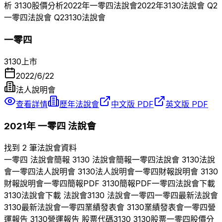
析
3130
股價分析
2022
年
一零四
法說會
2022
年
3130
法說會 Q
2
一零四
法說會 Q
2
3130
法說會
一零四
3130
上市
2022/6/22
法人說明會
查看詳情
歷年法說會
中文版 PDF
英文版 PDF
2021
年
一零四
法說會
找到 2 筆法說會資料
一零四
法說會簡報
3130
法說會簡報
一零四
法說會
3130
法說
會
一零四
法人說明會
3130
法人說明會
一零四
財報說明會
3130
財報說明會
一零四
簡報PDF
3130
簡報PDF
一零四
法說會下載
3130
法說會下載 法說會
3130
法說會
一零四
一零四
最新法說會
3130
最新法說會
一零四
業績發表會
3130
業績發表會
一零四
營
運報告
3130
營運報告 股票代碼
3130
3130
股票
一零四
股價分