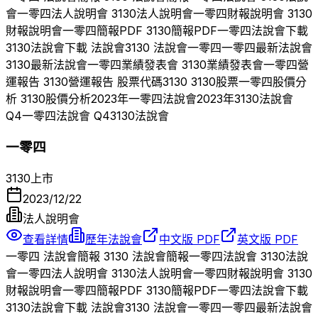
會
一零四
法人說明會
3130
法人說明會
一零四
財報說明會
3130
財報說明會
一零四
簡報PDF
3130
簡報PDF
一零四
法說會下載
3130
法說會下載 法說會
3130
法說會
一零四
一零四
最新法說會
3130
最新法說會
一零四
業績發表會
3130
業績發表會
一零四
營
運報告
3130
營運報告 股票代碼
3130
3130
股票
一零四
股價分
析
3130
股價分析
2023
年
一零四
法說會
2023
年
3130
法說會
Q
4
一零四
法說會 Q
4
3130
法說會
一零四
3130
上市
2023/12/22
法人說明會
查看詳情
歷年法說會
中文版 PDF
英文版 PDF
一零四
法說會簡報
3130
法說會簡報
一零四
法說會
3130
法說
會
一零四
法人說明會
3130
法人說明會
一零四
財報說明會
3130
財報說明會
一零四
簡報PDF
3130
簡報PDF
一零四
法說會下載
3130
法說會下載 法說會
3130
法說會
一零四
一零四
最新法說會