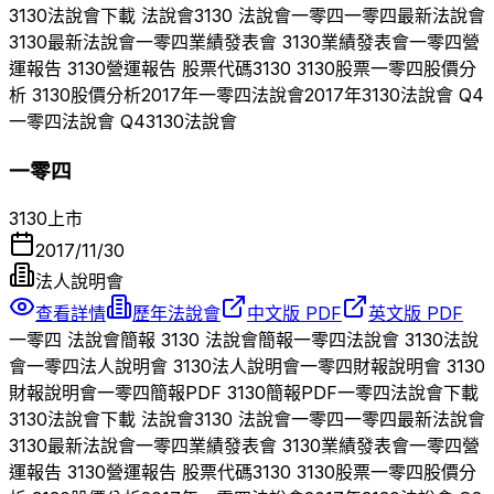
3130
法說會下載 法說會
3130
法說會
一零四
一零四
最新法說會
3130
最新法說會
一零四
業績發表會
3130
業績發表會
一零四
營
運報告
3130
營運報告 股票代碼
3130
3130
股票
一零四
股價分
析
3130
股價分析
2017
年
一零四
法說會
2017
年
3130
法說會 Q
4
一零四
法說會 Q
4
3130
法說會
一零四
3130
上市
2017/11/30
法人說明會
查看詳情
歷年法說會
中文版 PDF
英文版 PDF
一零四
法說會簡報
3130
法說會簡報
一零四
法說會
3130
法說
會
一零四
法人說明會
3130
法人說明會
一零四
財報說明會
3130
財報說明會
一零四
簡報PDF
3130
簡報PDF
一零四
法說會下載
3130
法說會下載 法說會
3130
法說會
一零四
一零四
最新法說會
3130
最新法說會
一零四
業績發表會
3130
業績發表會
一零四
營
運報告
3130
營運報告 股票代碼
3130
3130
股票
一零四
股價分