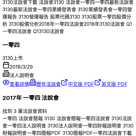
3130
法說會下載 法說會
3130
法說會
一零四
一零四
最新法說會
3130
最新法說會
一零四
業績發表會
3130
業績發表會
一零四
營
運報告
3130
營運報告 股票代碼
3130
3130
股票
一零四
股價分
析
3130
股價分析
2018
年
一零四
法說會
2018
年
3130
法說會 Q
1
一零四
法說會 Q
1
3130
法說會
一零四
3130
上市
2018/3/29
法人說明會
查看詳情
歷年法說會
中文版 PDF
英文版 PDF
2017
年
一零四
法說會
找到 3 筆法說會資料
一零四
法說會簡報
3130
法說會簡報
一零四
法說會
3130
法說
會
一零四
法人說明會
3130
法人說明會
一零四
財報說明會
3130
財報說明會
一零四
簡報PDF
3130
簡報PDF
一零四
法說會下載