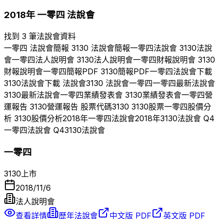
2018
年
一零四
法說會
找到 3 筆法說會資料
一零四
法說會簡報
3130
法說會簡報
一零四
法說會
3130
法說
會
一零四
法人說明會
3130
法人說明會
一零四
財報說明會
3130
財報說明會
一零四
簡報PDF
3130
簡報PDF
一零四
法說會下載
3130
法說會下載 法說會
3130
法說會
一零四
一零四
最新法說會
3130
最新法說會
一零四
業績發表會
3130
業績發表會
一零四
營
運報告
3130
營運報告 股票代碼
3130
3130
股票
一零四
股價分
析
3130
股價分析
2018
年
一零四
法說會
2018
年
3130
法說會 Q
4
一零四
法說會 Q
4
3130
法說會
一零四
3130
上市
2018/11/6
法人說明會
查看詳情
歷年法說會
中文版 PDF
英文版 PDF