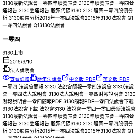
3130
最新法說會
一零四
業績發表會
3130
業績發表會
一零四
營
運報告
3130
營運報告 股票代碼
3130
3130
股票
一零四
股價分
析
3130
股價分析
2015
年
一零四
法說會
2015
年
3130
法說會 Q
1
一零四
法說會 Q
1
3130
法說會
一零四
3130
上市
2015/3/10
法人說明會
查看詳情
歷年法說會
中文版 PDF
英文版 PDF
一零四
法說會簡報
3130
法說會簡報
一零四
法說會
3130
法說
會
一零四
法人說明會
3130
法人說明會
一零四
財報說明會
3130
財報說明會
一零四
簡報PDF
3130
簡報PDF
一零四
法說會下載
3130
法說會下載 法說會
3130
法說會
一零四
一零四
最新法說會
3130
最新法說會
一零四
業績發表會
3130
業績發表會
一零四
營
運報告
3130
營運報告 股票代碼
3130
3130
股票
一零四
股價分
析
3130
股價分析
2015
年
一零四
法說會
2015
年
3130
法說會 Q
1