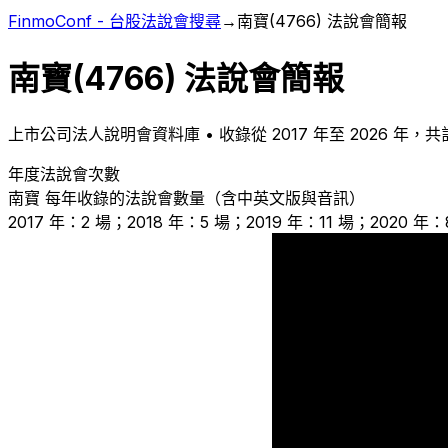
FinmoConf - 台股法說會搜尋
→
南寶
(
4766
) 法說會簡報
南寶
(
4766
) 法說會簡報
上市
公司法人說明會資料庫 • 收錄從
2017
年至
2026
年，共
年度法說會次數
南寶
每年收錄的法說會數量（含中英文版與音訊）
2017 年：2 場；2018 年：5 場；2019 年：11 場；2020 年
5
2