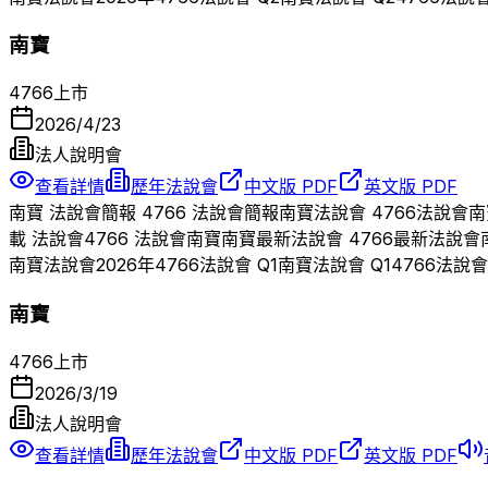
南寶
4766
上市
2026/4/23
法人說明會
查看詳情
歷年法說會
中文版 PDF
英文版 PDF
南寶
法說會簡報
4766
法說會簡報
南寶
法說會
4766
法說會
南
載 法說會
4766
法說會
南寶
南寶
最新法說會
4766
最新法說會
南寶
法說會
2026
年
4766
法說會 Q
1
南寶
法說會 Q
1
4766
法說會
南寶
4766
上市
2026/3/19
法人說明會
查看詳情
歷年法說會
中文版 PDF
英文版 PDF