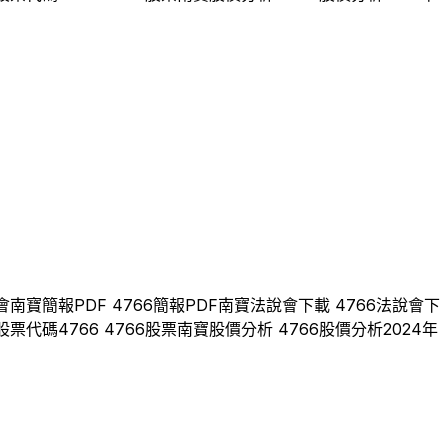
會
南寶
簡報PDF
4766
簡報PDF
南寶
法說會下載
4766
法說會下
股票代碼
4766
4766
股票
南寶
股價分析
4766
股價分析
2024
年