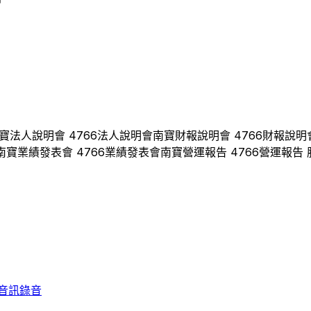
寶
法人說明會
4766
法人說明會
南寶
財報說明會
4766
財報說明
南寶
業績發表會
4766
業績發表會
南寶
營運報告
4766
營運報告 
音訊錄音