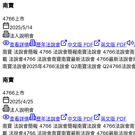
南寶
4766
上市
2025/5/14
法人說明會
查看詳情
歷年法說會
中文版 PDF
英文版 PDF
南寶
法說會簡報
4766
法說會簡報
南寶
法說會
4766
法說會
南
載 法說會
4766
法說會
南寶
南寶
最新法說會
4766
最新法說會
南寶
法說會
2025
年
4766
法說會 Q
2
南寶
法說會 Q
2
4766
法說
南寶
4766
上市
2025/4/25
法人說明會
查看詳情
歷年法說會
中文版 PDF
英文版 PDF
南寶
法說會簡報
4766
法說會簡報
南寶
法說會
4766
法說會
南
載 法說會
4766
法說會
南寶
南寶
最新法說會
4766
最新法說會