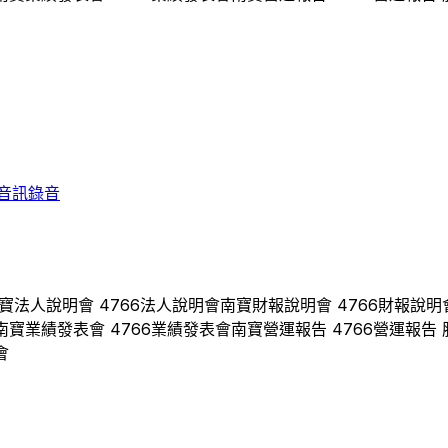
音訊錄音
寶
法人說明會
4766
法人說明會
南寶
財報說明會
4766
財報說明
南寶
業績發表會
4766
業績發表會
南寶
營運報告
4766
營運報告 
會