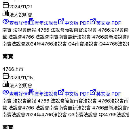
2024/11/21
法人說明會
查看詳情
歷年法說會
中文版 PDF
英文版 PDF
南寶
法說會簡報
4766
法說會簡報
南寶
法說會
4766
法說會
南
載 法說會
4766
法說會
南寶
南寶
最新法說會
4766
最新法說會
南寶
法說會
2024
年
4766
法說會 Q
4
南寶
法說會 Q
4
4766
法說
南寶
4766
上市
2024/11/18
法人說明會
查看詳情
歷年法說會
中文版 PDF
英文版 PDF
南寶
法說會簡報
4766
法說會簡報
南寶
法說會
4766
法說會
南
載 法說會
4766
法說會
南寶
南寶
最新法說會
4766
最新法說會
南寶
法說會
2024
年
4766
法說會 Q
3
南寶
法說會 Q
3
4766
法說
南寶