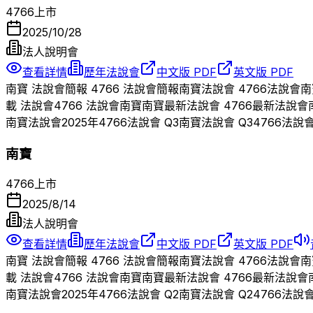
4766
上市
2025/10/28
法人說明會
查看詳情
歷年法說會
中文版 PDF
英文版 PDF
南寶
法說會簡報
4766
法說會簡報
南寶
法說會
4766
法說會
南
載 法說會
4766
法說會
南寶
南寶
最新法說會
4766
最新法說會
南寶
法說會
2025
年
4766
法說會 Q
3
南寶
法說會 Q
3
4766
法說
南寶
4766
上市
2025/8/14
法人說明會
查看詳情
歷年法說會
中文版 PDF
英文版 PDF
南寶
法說會簡報
4766
法說會簡報
南寶
法說會
4766
法說會
南
載 法說會
4766
法說會
南寶
南寶
最新法說會
4766
最新法說會
南寶
法說會
2025
年
4766
法說會 Q
2
南寶
法說會 Q
2
4766
法說