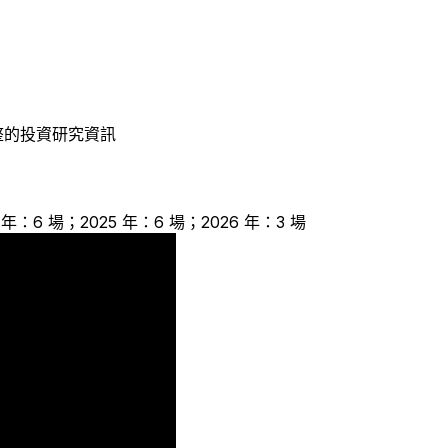
整的投資研究資訊
4 年：6 場；2025 年：6 場；2026 年：3 場
6
3