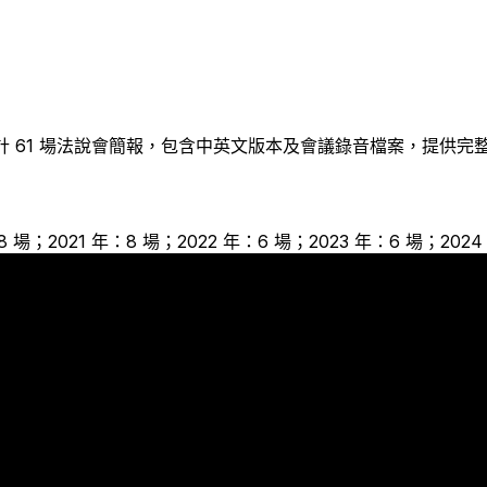
計
61
場法說會簡報，包含中英文版本及會議錄音檔案，提供完
：8 場；2021 年：8 場；2022 年：6 場；2023 年：6 場；202
11
8
8
6
6
6