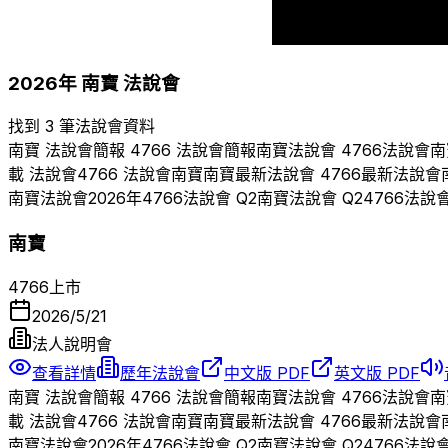
2017
2018
2026
年
南寶
法說會
找到 3 筆法說會資料
南寶
法說會簡報
4766
法說會簡報
南寶
法說會
4766
法說會
南
載 法說會
4766
法說會
南寶
南寶
最新法說會
4766
最新法說會
南寶
法說會
2026
年
4766
法說會 Q
2
南寶
法說會 Q
2
4766
法說
南寶
4766
上市
2026/5/21
法人說明會
查看詳情
歷年法說會
中文版 PDF
英文版 PDF
南寶
法說會簡報
4766
法說會簡報
南寶
法說會
4766
法說會
南
載 法說會
4766
法說會
南寶
南寶
最新法說會
4766
最新法說會
南寶
法說會
2026
年
4766
法說會 Q
2
南寶
法說會 Q
2
4766
法說