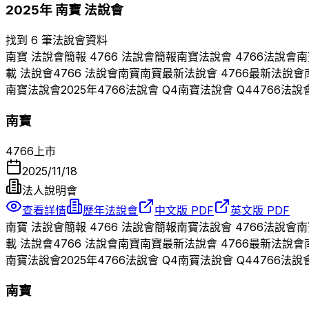
2025
年
南寶
法說會
找到 6 筆法說會資料
南寶
法說會簡報
4766
法說會簡報
南寶
法說會
4766
法說會
南
載 法說會
4766
法說會
南寶
南寶
最新法說會
4766
最新法說會
南寶
法說會
2025
年
4766
法說會 Q
4
南寶
法說會 Q
4
4766
法說
南寶
4766
上市
2025/11/18
法人說明會
查看詳情
歷年法說會
中文版 PDF
英文版 PDF
南寶
法說會簡報
4766
法說會簡報
南寶
法說會
4766
法說會
南
載 法說會
4766
法說會
南寶
南寶
最新法說會
4766
最新法說會
南寶
法說會
2025
年
4766
法說會 Q
4
南寶
法說會 Q
4
4766
法說
南寶