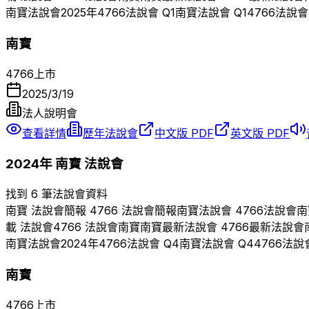
南寶
法說會
2025
年
4766
法說會 Q
1
南寶
法說會 Q
1
4766
法說會
南寶
4766
上市
2025/3/19
法人說明會
查看詳情
歷年法說會
中文版 PDF
英文版 PDF
2024
年
南寶
法說會
找到 6 筆法說會資料
南寶
法說會簡報
4766
法說會簡報
南寶
法說會
4766
法說會
南
載 法說會
4766
法說會
南寶
南寶
最新法說會
4766
最新法說會
南寶
法說會
2024
年
4766
法說會 Q
4
南寶
法說會 Q
4
4766
法說
南寶
4766
上市