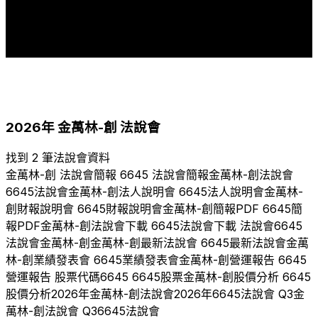
1
1
2017
2023
2024
2025
2026
2026
年
金萬林-創
法說會
找到 2 筆法說會資料
金萬林-創
法說會簡報
6645
法說會簡報
金萬林-創
法說會
6645
法說會
金萬林-創
法人說明會
6645
法人說明會
金萬林-
創
財報說明會
6645
財報說明會
金萬林-創
簡報PDF
6645
簡
報PDF
金萬林-創
法說會下載
6645
法說會下載 法說會
6645
法說會
金萬林-創
金萬林-創
最新法說會
6645
最新法說會
金萬
林-創
業績發表會
6645
業績發表會
金萬林-創
營運報告
6645
營運報告 股票代碼
6645
6645
股票
金萬林-創
股價分析
6645
股價分析
2026
年
金萬林-創
法說會
2026
年
6645
法說會 Q
3
金
萬林-創
法說會 Q
3
6645
法說會