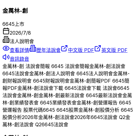
金萬林-創
6645
上市
2026/7/8
法人說明會
查看詳情
歷年法說會
中文版 PDF
英文版 PDF
音訊錄音
金萬林-創
法說會簡報
6645
法說會簡報
金萬林-創
法說會
6645
法說會
金萬林-創
法人說明會
6645
法人說明會
金萬林-
創
財報說明會
6645
財報說明會
金萬林-創
簡報PDF
6645
簡
報PDF
金萬林-創
法說會下載
6645
法說會下載 法說會
6645
法說會
金萬林-創
金萬林-創
最新法說會
6645
最新法說會
金萬
林-創
業績發表會
6645
業績發表會
金萬林-創
營運報告
6645
營運報告 股票代碼
6645
6645
股票
金萬林-創
股價分析
6645
股價分析
2026
年
金萬林-創
法說會
2026
年
6645
法說會 Q
2
金
萬林-創
法說會 Q
2
6645
法說會