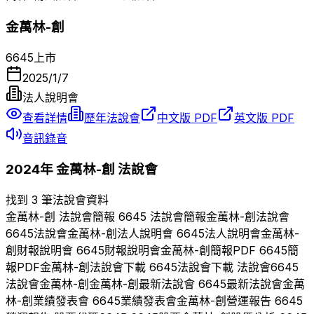
金萬林-創
6645
上市
2025/1/7
法人說明會
查看詳情
歷年法說會
中文版 PDF
英文版 PDF
音訊錄音
2024
年
金萬林-創
法說會
找到 3 筆法說會資料
金萬林-創
法說會簡報
6645
法說會簡報
金萬林-創
法說會
6645
法說會
金萬林-創
法人說明會
6645
法人說明會
金萬林-
創
財報說明會
6645
財報說明會
金萬林-創
簡報PDF
6645
簡
報PDF
金萬林-創
法說會下載
6645
法說會下載 法說會
6645
法說會
金萬林-創
金萬林-創
最新法說會
6645
最新法說會
金萬
林-創
業績發表會
6645
業績發表會
金萬林-創
營運報告
6645