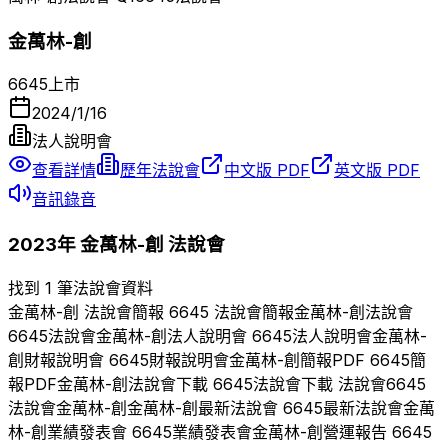
金萬林-創
6645
上市
2024/1/16
法人說明會
查看詳情
歷年法說會
中文版 PDF
英文版 PDF
音訊錄音
2023
年
金萬林-創
法說會
找到 1 筆法說會資料
金萬林-創
法說會簡報
6645
法說會簡報
金萬林-創
法說會
6645
法說會
金萬林-創
法人說明會
6645
法人說明會
金萬林-
創
財報說明會
6645
財報說明會
金萬林-創
簡報PDF
6645
簡
報PDF
金萬林-創
法說會下載
6645
法說會下載 法說會
6645
法說會
金萬林-創
金萬林-創
最新法說會
6645
最新法說會
金萬
林-創
業績發表會
6645
業績發表會
金萬林-創
營運報告
6645