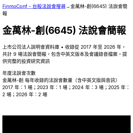
FinmoConf - 台股法說會搜尋
→
金萬林-創
(
6645
) 法說會簡
報
金萬林-創
(
6645
) 法說會簡報
上市
公司法人說明會資料庫 • 收錄從
2017
年至
2026
年，
共計
9
場法說會簡報，包含中英文版本及會議錄音檔案，提
供完整的投資研究資訊
年度法說會次數
金萬林-創
每年收錄的法說會數量（含中英文版與音訊）
2017 年：1 場；2023 年：1 場；2024 年：3 場；2025 年：
2 場；2026 年：2 場
3
2
2