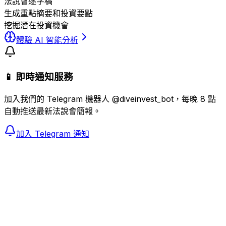
法說會逐字稿
生成重點摘要和投資要點
挖掘潛在投資機會
體驗 AI 智能分析
📱 即時通知服務
加入我們的 Telegram 機器人 @diveinvest_bot，每晚 8 點
自動推送最新法說會簡報。
加入 Telegram 通知