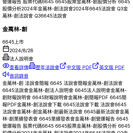
營運報告 股票代碼
6645
6645
股票
金萬林-創
股價分析
6645
股價分析
2024
年
金萬林-創
法說會
2024
年
6645
法說會 Q
3
金
萬林-創
法說會 Q
3
6645
法說會
金萬林-創
6645
上市
2024/8/28
法人說明會
查看詳情
歷年法說會
中文版 PDF
英文版 PDF
音訊錄音
金萬林-創
法說會簡報
6645
法說會簡報
金萬林-創
法說會
6645
法說會
金萬林-創
法人說明會
6645
法人說明會
金萬林-
創
財報說明會
6645
財報說明會
金萬林-創
簡報PDF
6645
簡
報PDF
金萬林-創
法說會下載
6645
法說會下載 法說會
6645
法說會
金萬林-創
金萬林-創
最新法說會
6645
最新法說會
金萬
林-創
業績發表會
6645
業績發表會
金萬林-創
營運報告
6645
營運報告 股票代碼
6645
6645
股票
金萬林-創
股價分析
6645