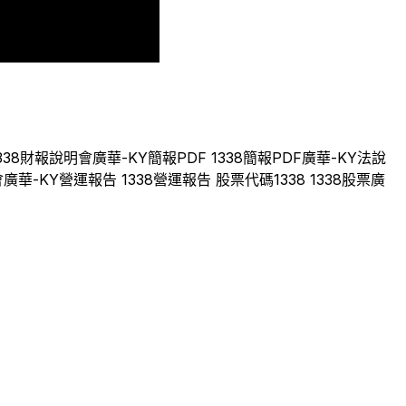
2024
2025
2026
338
財報說明會
廣華-KY
簡報PDF
1338
簡報PDF
廣華-KY
法說
會
廣華-KY
營運報告
1338
營運報告 股票代碼
1338
1338
股票
廣