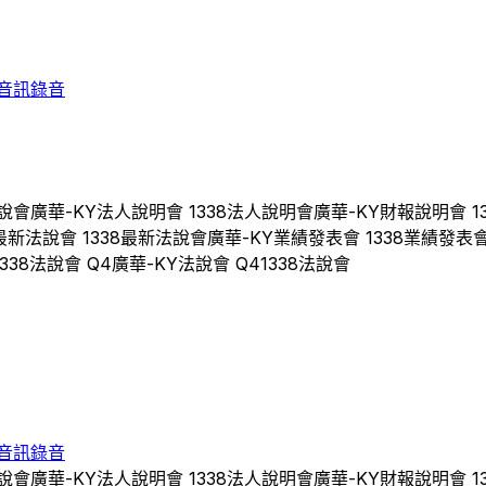
音訊錄音
說會
廣華-KY
法人說明會
1338
法人說明會
廣華-KY
財報說明會
1
最新法說會
1338
最新法說會
廣華-KY
業績發表會
1338
業績發表
1338
法說會 Q
4
廣華-KY
法說會 Q
4
1338
法說會
音訊錄音
說會
廣華-KY
法人說明會
1338
法人說明會
廣華-KY
財報說明會
1