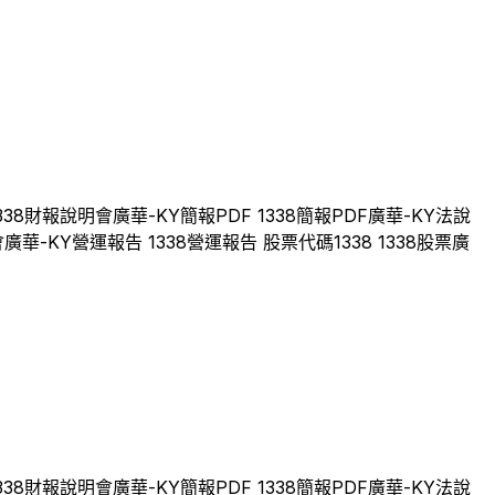
338
財報說明會
廣華-KY
簡報PDF
1338
簡報PDF
廣華-KY
法說
會
廣華-KY
營運報告
1338
營運報告 股票代碼
1338
1338
股票
廣
338
財報說明會
廣華-KY
簡報PDF
1338
簡報PDF
廣華-KY
法說