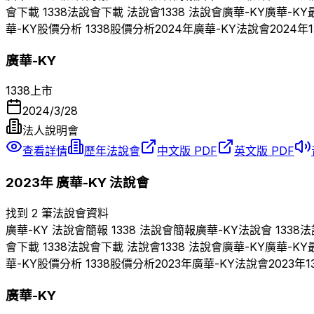
會下載
1338
法說會下載 法說會
1338
法說會
廣華-KY
廣華-KY
華-KY
股價分析
1338
股價分析
2024
年
廣華-KY
法說會
2024
年
廣華-KY
1338
上市
2024/3/28
法人說明會
查看詳情
歷年法說會
中文版 PDF
英文版 PDF
2023
年
廣華-KY
法說會
找到 2 筆法說會資料
廣華-KY
法說會簡報
1338
法說會簡報
廣華-KY
法說會
1338
法
會下載
1338
法說會下載 法說會
1338
法說會
廣華-KY
廣華-KY
華-KY
股價分析
1338
股價分析
2023
年
廣華-KY
法說會
2023
年
1
廣華-KY