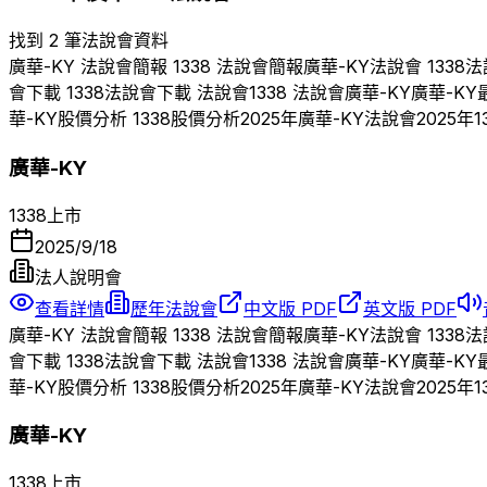
找到 2 筆法說會資料
廣華-KY
法說會簡報
1338
法說會簡報
廣華-KY
法說會
1338
法
會下載
1338
法說會下載 法說會
1338
法說會
廣華-KY
廣華-KY
華-KY
股價分析
1338
股價分析
2025
年
廣華-KY
法說會
2025
年
1
廣華-KY
1338
上市
2025/9/18
法人說明會
查看詳情
歷年法說會
中文版 PDF
英文版 PDF
廣華-KY
法說會簡報
1338
法說會簡報
廣華-KY
法說會
1338
法
會下載
1338
法說會下載 法說會
1338
法說會
廣華-KY
廣華-KY
華-KY
股價分析
1338
股價分析
2025
年
廣華-KY
法說會
2025
年
1
廣華-KY
1338
上市