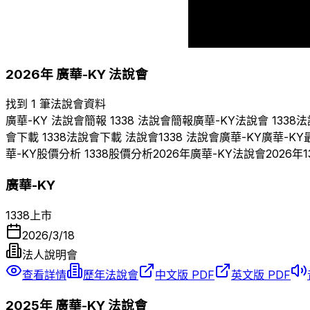
2012
2013
2014
2026
年
廣華-KY
法說會
找到 1 筆法說會資料
廣華-KY
法說會簡報
1338
法說會簡報
廣華-KY
法說會
1338
法
會下載
1338
法說會下載 法說會
1338
法說會
廣華-KY
廣華-KY
華-KY
股價分析
1338
股價分析
2026
年
廣華-KY
法說會
2026
年
1
廣華-KY
1338
上市
2026/3/18
法人說明會
查看詳情
歷年法說會
中文版 PDF
英文版 PDF
2025
年
廣華-KY
法說會