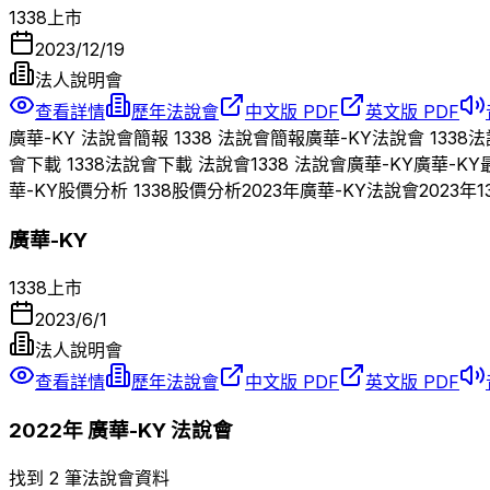
1338
上市
2023/12/19
法人說明會
查看詳情
歷年法說會
中文版 PDF
英文版 PDF
廣華-KY
法說會簡報
1338
法說會簡報
廣華-KY
法說會
1338
法
會下載
1338
法說會下載 法說會
1338
法說會
廣華-KY
廣華-KY
華-KY
股價分析
1338
股價分析
2023
年
廣華-KY
法說會
2023
年
1
廣華-KY
1338
上市
2023/6/1
法人說明會
查看詳情
歷年法說會
中文版 PDF
英文版 PDF
2022
年
廣華-KY
法說會
找到 2 筆法說會資料