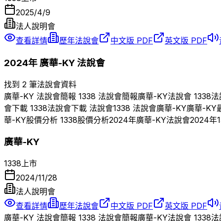
2025/4/9
法人說明會
查看詳情
歷年法說會
中文版 PDF
英文版 PDF
2024
年
廣華-KY
法說會
找到 2 筆法說會資料
廣華-KY
法說會簡報
1338
法說會簡報
廣華-KY
法說會
1338
法
會下載
1338
法說會下載 法說會
1338
法說會
廣華-KY
廣華-KY
華-KY
股價分析
1338
股價分析
2024
年
廣華-KY
法說會
2024
年
廣華-KY
1338
上市
2024/11/28
法人說明會
查看詳情
歷年法說會
中文版 PDF
英文版 PDF
廣華-KY
法說會簡報
1338
法說會簡報
廣華-KY
法說會
1338
法