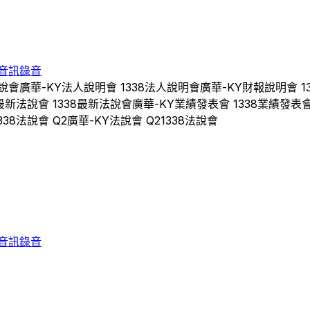
音訊錄音
說會
廣華-KY
法人說明會
1338
法人說明會
廣華-KY
財報說明會
1
最新法說會
1338
最新法說會
廣華-KY
業績發表會
1338
業績發表
338
法說會 Q
2
廣華-KY
法說會 Q
2
1338
法說會
音訊錄音