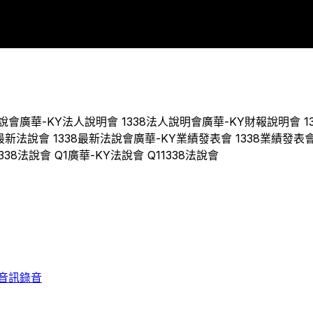
2015
2016
2017
2018
2019
2020
2021
2022
2023
說會
廣華-KY
法人說明會
1338
法人說明會
廣華-KY
財報說明會
1
最新法說會
1338
最新法說會
廣華-KY
業績發表會
1338
業績發表
338
法說會 Q
1
廣華-KY
法說會 Q
1
1338
法說會
音訊錄音