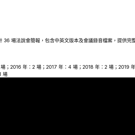
計
36
場法說會簡報，包含中英文版本及會議錄音檔案，提供完
3 場；2016 年：2 場；2017 年：4 場；2018 年：2 場；2019
1 場
4
3
2
2
2
2
2
2
2