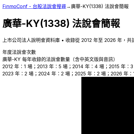
FinmoConf - 台股法說會搜尋
→
廣華-KY
(
1338
) 法說會簡報
廣華-KY
(
1338
) 法說會簡報
上市
公司法人說明會資料庫 • 收錄從
2012
年至
2026
年，共
年度法說會次數
廣華-KY
每年收錄的法說會數量（含中英文版與音訊）
2012 年：1 場；2013 年：5 場；2014 年：4 場；2015 年：
2023 年：2 場；2024 年：2 場；2025 年：2 場；2026 年：
5
4
1