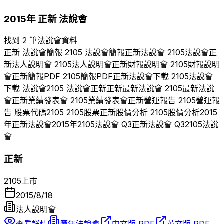
2015
年
正新
法說會
找到 2 筆法說會資料
正新
法說會簡報
2105
法說會簡報
正新
法說會
2105
法說會
正
新
法人說明會
2105
法人說明會
正新
財報說明會
2105
財報說明
會
正新
簡報PDF
2105
簡報PDF
正新
法說會下載
2105
法說會
下載 法說會
2105
法說會
正新
正新
最新法說會
2105
最新法說
會
正新
業績發表會
2105
業績發表會
正新
營運報告
2105
營運報
告 股票代碼
2105
2105
股票
正新
股價分析
2105
股價分析
2015
年
正新
法說會
2015
年
2105
法說會 Q
3
正新
法說會 Q
3
2105
法說
會
正新
2105
上市
2015/8/18
法人說明會
查看詳情
歷年法說會
中文版 PDF
英文版 PDF