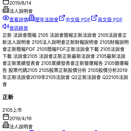
2019/8/14
法人說明會
查看詳情
歷年法說會
中文版 PDF
英文版 PDF
音訊錄音
正新
法說會簡報
2105
法說會簡報
正新
法說會
2105
法說會
正
新
法人說明會
2105
法人說明會
正新
財報說明會
2105
財報說明
會
正新
簡報PDF
2105
簡報PDF
正新
法說會下載
2105
法說會
下載 法說會
2105
法說會
正新
正新
最新法說會
2105
最新法說
會
正新
業績發表會
2105
業績發表會
正新
營運報告
2105
營運報
告 股票代碼
2105
2105
股票
正新
股價分析
2105
股價分析
2019
年
正新
法說會
2019
年
2105
法說會 Q
2
正新
法說會 Q
2
2105
法說
會
正新
2105
上市
2019/4/16
法人說明會