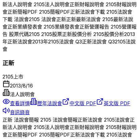
新
法人說明會
2105
法人說明會
正新
財報說明會
2105
財報說明
會
正新
簡報PDF
2105
簡報PDF
正新
法說會下載
2105
法說會
下載 法說會
2105
法說會
正新
正新
最新法說會
2105
最新法說
會
正新
業績發表會
2105
業績發表會
正新
營運報告
2105
營運報
告 股票代碼
2105
2105
股票
正新
股價分析
2105
股價分析
2013
年
正新
法說會
2013
年
2105
法說會 Q
3
正新
法說會 Q
3
2105
法說
會
正新
2105
上市
2013/8/16
法人說明會
查看詳情
歷年法說會
中文版 PDF
英文版 PDF
音訊錄音
正新
法說會簡報
2105
法說會簡報
正新
法說會
2105
法說會
正
新
法人說明會
2105
法人說明會
正新
財報說明會
2105
財報說明
會
正新
簡報PDF
2105
簡報PDF
正新
法說會下載
2105
法說會