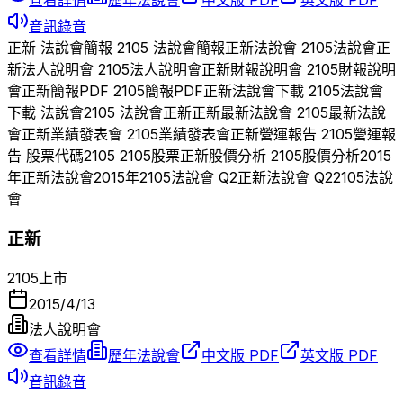
音訊錄音
正新
法說會簡報
2105
法說會簡報
正新
法說會
2105
法說會
正
新
法人說明會
2105
法人說明會
正新
財報說明會
2105
財報說明
會
正新
簡報PDF
2105
簡報PDF
正新
法說會下載
2105
法說會
下載 法說會
2105
法說會
正新
正新
最新法說會
2105
最新法說
會
正新
業績發表會
2105
業績發表會
正新
營運報告
2105
營運報
告 股票代碼
2105
2105
股票
正新
股價分析
2105
股價分析
2015
年
正新
法說會
2015
年
2105
法說會 Q
2
正新
法說會 Q
2
2105
法說
會
正新
2105
上市
2015/4/13
法人說明會
查看詳情
歷年法說會
中文版 PDF
英文版 PDF
音訊錄音