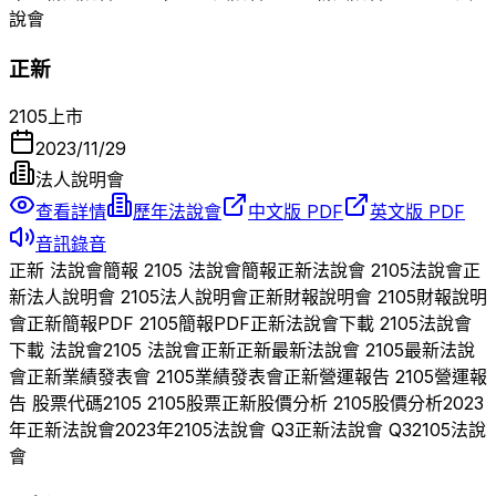
說會
正新
2105
上市
2023/11/29
法人說明會
查看詳情
歷年法說會
中文版 PDF
英文版 PDF
音訊錄音
正新
法說會簡報
2105
法說會簡報
正新
法說會
2105
法說會
正
新
法人說明會
2105
法人說明會
正新
財報說明會
2105
財報說明
會
正新
簡報PDF
2105
簡報PDF
正新
法說會下載
2105
法說會
下載 法說會
2105
法說會
正新
正新
最新法說會
2105
最新法說
會
正新
業績發表會
2105
業績發表會
正新
營運報告
2105
營運報
告 股票代碼
2105
2105
股票
正新
股價分析
2105
股價分析
2023
年
正新
法說會
2023
年
2105
法說會 Q
3
正新
法說會 Q
3
2105
法說
會