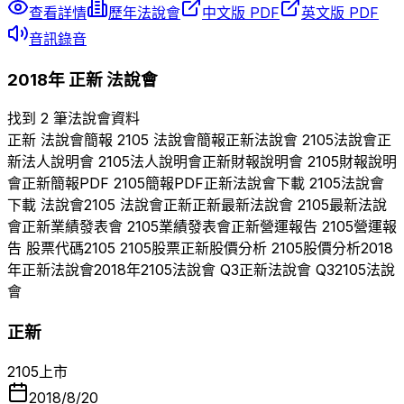
查看詳情
歷年法說會
中文版 PDF
英文版 PDF
音訊錄音
2018
年
正新
法說會
找到 2 筆法說會資料
正新
法說會簡報
2105
法說會簡報
正新
法說會
2105
法說會
正
新
法人說明會
2105
法人說明會
正新
財報說明會
2105
財報說明
會
正新
簡報PDF
2105
簡報PDF
正新
法說會下載
2105
法說會
下載 法說會
2105
法說會
正新
正新
最新法說會
2105
最新法說
會
正新
業績發表會
2105
業績發表會
正新
營運報告
2105
營運報
告 股票代碼
2105
2105
股票
正新
股價分析
2105
股價分析
2018
年
正新
法說會
2018
年
2105
法說會 Q
3
正新
法說會 Q
3
2105
法說
會
正新
2105
上市
2018/8/20