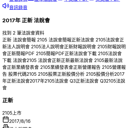
音訊錄音
2017
年
正新
法說會
找到 2 筆法說會資料
正新
法說會簡報
2105
法說會簡報
正新
法說會
2105
法說會
正
新
法人說明會
2105
法人說明會
正新
財報說明會
2105
財報說明
會
正新
簡報PDF
2105
簡報PDF
正新
法說會下載
2105
法說會
下載 法說會
2105
法說會
正新
正新
最新法說會
2105
最新法說
會
正新
業績發表會
2105
業績發表會
正新
營運報告
2105
營運報
告 股票代碼
2105
2105
股票
正新
股價分析
2105
股價分析
2017
年
正新
法說會
2017
年
2105
法說會 Q
3
正新
法說會 Q
3
2105
法說
會
正新
2105
上市
2017/8/16