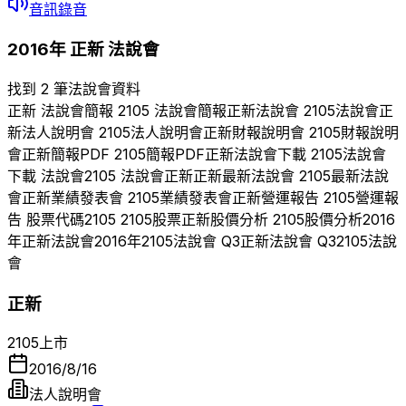
音訊錄音
2016
年
正新
法說會
找到 2 筆法說會資料
正新
法說會簡報
2105
法說會簡報
正新
法說會
2105
法說會
正
新
法人說明會
2105
法人說明會
正新
財報說明會
2105
財報說明
會
正新
簡報PDF
2105
簡報PDF
正新
法說會下載
2105
法說會
下載 法說會
2105
法說會
正新
正新
最新法說會
2105
最新法說
會
正新
業績發表會
2105
業績發表會
正新
營運報告
2105
營運報
告 股票代碼
2105
2105
股票
正新
股價分析
2105
股價分析
2016
年
正新
法說會
2016
年
2105
法說會 Q
3
正新
法說會 Q
3
2105
法說
會
正新
2105
上市
2016/8/16
法人說明會