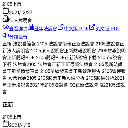
2105
上市
2021/12/27
法人說明會
查看詳情
歷年法說會
中文版 PDF
英文版 PDF
音訊錄音
正新
法說會簡報
2105
法說會簡報
正新
法說會
2105
法說會
正
新
法人說明會
2105
法人說明會
正新
財報說明會
2105
財報說明
會
正新
簡報PDF
2105
簡報PDF
正新
法說會下載
2105
法說會
下載 法說會
2105
法說會
正新
正新
最新法說會
2105
最新法說
會
正新
業績發表會
2105
業績發表會
正新
營運報告
2105
營運報
告 股票代碼
2105
2105
股票
正新
股價分析
2105
股價分析
2021
年
正新
法說會
2021
年
2105
法說會 Q
2
正新
法說會 Q
2
2105
法說
會
正新
2105
上市
2021/4/15