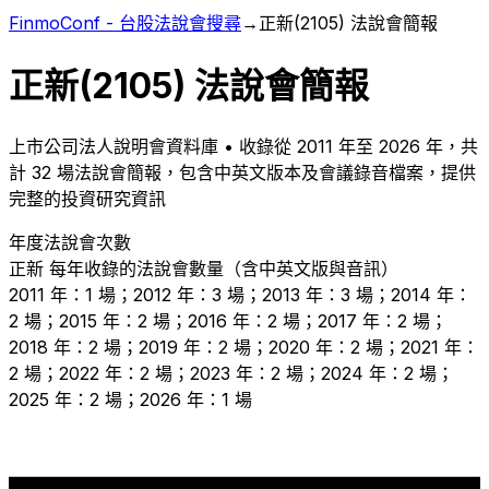
FinmoConf - 台股法說會搜尋
→
正新
(
2105
) 法說會簡報
正新
(
2105
) 法說會簡報
上市
公司法人說明會資料庫 • 收錄從
2011
年至
2026
年，共
計
32
場法說會簡報，包含中英文版本及會議錄音檔案，提供
完整的投資研究資訊
年度法說會次數
正新
每年收錄的法說會數量（含中英文版與音訊）
2011 年：1 場；2012 年：3 場；2013 年：3 場；2014 年：
2 場；2015 年：2 場；2016 年：2 場；2017 年：2 場；
2018 年：2 場；2019 年：2 場；2020 年：2 場；2021 年：
2 場；2022 年：2 場；2023 年：2 場；2024 年：2 場；
2025 年：2 場；2026 年：1 場
3
3