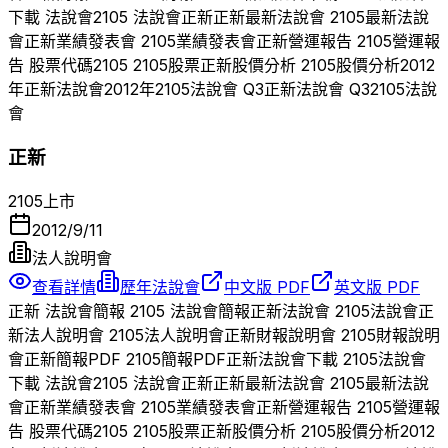
下載 法說會
2105
法說會
正新
正新
最新法說會
2105
最新法說
會
正新
業績發表會
2105
業績發表會
正新
營運報告
2105
營運報
告 股票代碼
2105
2105
股票
正新
股價分析
2105
股價分析
2012
年
正新
法說會
2012
年
2105
法說會 Q
3
正新
法說會 Q
3
2105
法說
會
正新
2105
上市
2012/9/11
法人說明會
查看詳情
歷年法說會
中文版 PDF
英文版 PDF
正新
法說會簡報
2105
法說會簡報
正新
法說會
2105
法說會
正
新
法人說明會
2105
法人說明會
正新
財報說明會
2105
財報說明
會
正新
簡報PDF
2105
簡報PDF
正新
法說會下載
2105
法說會
下載 法說會
2105
法說會
正新
正新
最新法說會
2105
最新法說
會
正新
業績發表會
2105
業績發表會
正新
營運報告
2105
營運報
告 股票代碼
2105
2105
股票
正新
股價分析
2105
股價分析
2012