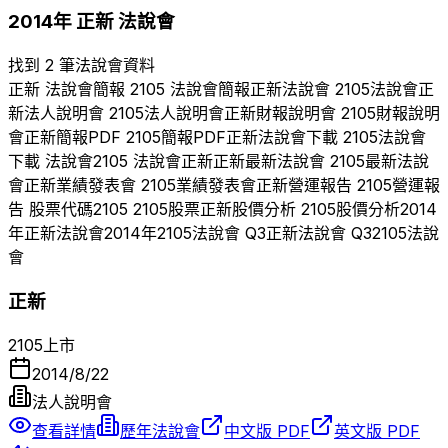
2014
年
正新
法說會
找到 2 筆法說會資料
正新
法說會簡報
2105
法說會簡報
正新
法說會
2105
法說會
正
新
法人說明會
2105
法人說明會
正新
財報說明會
2105
財報說明
會
正新
簡報PDF
2105
簡報PDF
正新
法說會下載
2105
法說會
下載 法說會
2105
法說會
正新
正新
最新法說會
2105
最新法說
會
正新
業績發表會
2105
業績發表會
正新
營運報告
2105
營運報
告 股票代碼
2105
2105
股票
正新
股價分析
2105
股價分析
2014
年
正新
法說會
2014
年
2105
法說會 Q
3
正新
法說會 Q
3
2105
法說
會
正新
2105
上市
2014/8/22
法人說明會
查看詳情
歷年法說會
中文版 PDF
英文版 PDF