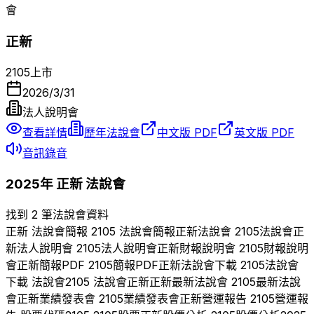
會
正新
2105
上市
2026/3/31
法人說明會
查看詳情
歷年法說會
中文版 PDF
英文版 PDF
音訊錄音
2025
年
正新
法說會
找到 2 筆法說會資料
正新
法說會簡報
2105
法說會簡報
正新
法說會
2105
法說會
正
新
法人說明會
2105
法人說明會
正新
財報說明會
2105
財報說明
會
正新
簡報PDF
2105
簡報PDF
正新
法說會下載
2105
法說會
下載 法說會
2105
法說會
正新
正新
最新法說會
2105
最新法說
會
正新
業績發表會
2105
業績發表會
正新
營運報告
2105
營運報