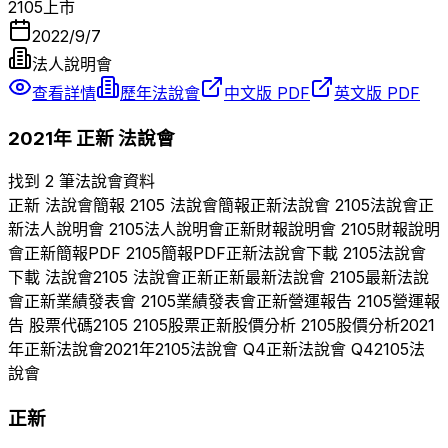
2105
上市
2022/9/7
法人說明會
查看詳情
歷年法說會
中文版 PDF
英文版 PDF
2021
年
正新
法說會
找到 2 筆法說會資料
正新
法說會簡報
2105
法說會簡報
正新
法說會
2105
法說會
正
新
法人說明會
2105
法人說明會
正新
財報說明會
2105
財報說明
會
正新
簡報PDF
2105
簡報PDF
正新
法說會下載
2105
法說會
下載 法說會
2105
法說會
正新
正新
最新法說會
2105
最新法說
會
正新
業績發表會
2105
業績發表會
正新
營運報告
2105
營運報
告 股票代碼
2105
2105
股票
正新
股價分析
2105
股價分析
2021
年
正新
法說會
2021
年
2105
法說會 Q
4
正新
法說會 Q
4
2105
法
說會
正新