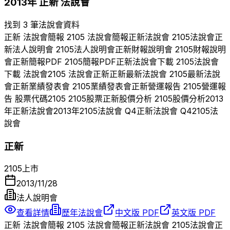
2013
年
正新
法說會
找到 3 筆法說會資料
正新
法說會簡報
2105
法說會簡報
正新
法說會
2105
法說會
正
新
法人說明會
2105
法人說明會
正新
財報說明會
2105
財報說明
會
正新
簡報PDF
2105
簡報PDF
正新
法說會下載
2105
法說會
下載 法說會
2105
法說會
正新
正新
最新法說會
2105
最新法說
會
正新
業績發表會
2105
業績發表會
正新
營運報告
2105
營運報
告 股票代碼
2105
2105
股票
正新
股價分析
2105
股價分析
2013
年
正新
法說會
2013
年
2105
法說會 Q
4
正新
法說會 Q
4
2105
法
說會
正新
2105
上市
2013/11/28
法人說明會
查看詳情
歷年法說會
中文版 PDF
英文版 PDF
正新
法說會簡報
2105
法說會簡報
正新
法說會
2105
法說會
正