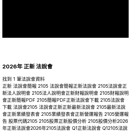
2
2
2
2
2
2
2
2
2
2
2
2
1
1
2011
2012
2013
2014
2015
2016
2017
2018
2019
2020
2021
2022
2023
2024
2025
2026
2026
年
正新
法說會
找到 1 筆法說會資料
正新
法說會簡報
2105
法說會簡報
正新
法說會
2105
法說會
正
新
法人說明會
2105
法人說明會
正新
財報說明會
2105
財報說明
會
正新
簡報PDF
2105
簡報PDF
正新
法說會下載
2105
法說會
下載 法說會
2105
法說會
正新
正新
最新法說會
2105
最新法說
會
正新
業績發表會
2105
業績發表會
正新
營運報告
2105
營運報
告 股票代碼
2105
2105
股票
正新
股價分析
2105
股價分析
2026
年
正新
法說會
2026
年
2105
法說會 Q
1
正新
法說會 Q
1
2105
法說