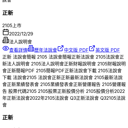
說會
正新
2105
上市
2022/12/29
法人說明會
查看詳情
歷年法說會
中文版 PDF
英文版 PDF
正新
法說會簡報
2105
法說會簡報
正新
法說會
2105
法說會
正
新
法人說明會
2105
法人說明會
正新
財報說明會
2105
財報說明
會
正新
簡報PDF
2105
簡報PDF
正新
法說會下載
2105
法說會
下載 法說會
2105
法說會
正新
正新
最新法說會
2105
最新法說
會
正新
業績發表會
2105
業績發表會
正新
營運報告
2105
營運報
告 股票代碼
2105
2105
股票
正新
股價分析
2105
股價分析
2022
年
正新
法說會
2022
年
2105
法說會 Q
3
正新
法說會 Q
3
2105
法說
會
正新