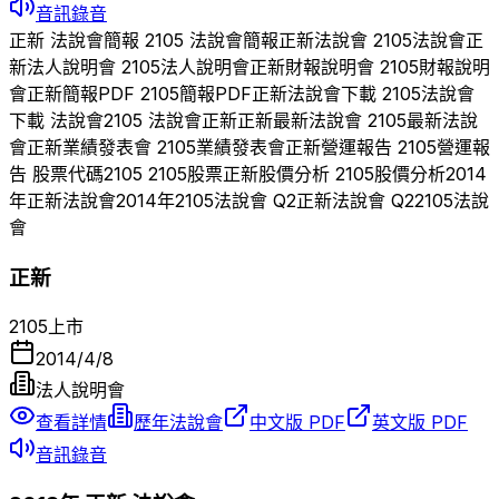
音訊錄音
正新
法說會簡報
2105
法說會簡報
正新
法說會
2105
法說會
正
新
法人說明會
2105
法人說明會
正新
財報說明會
2105
財報說明
會
正新
簡報PDF
2105
簡報PDF
正新
法說會下載
2105
法說會
下載 法說會
2105
法說會
正新
正新
最新法說會
2105
最新法說
會
正新
業績發表會
2105
業績發表會
正新
營運報告
2105
營運報
告 股票代碼
2105
2105
股票
正新
股價分析
2105
股價分析
2014
年
正新
法說會
2014
年
2105
法說會 Q
2
正新
法說會 Q
2
2105
法說
會
正新
2105
上市
2014/4/8
法人說明會
查看詳情
歷年法說會
中文版 PDF
英文版 PDF
音訊錄音