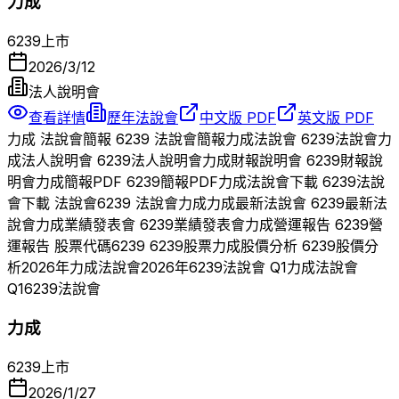
力成
6239
上市
2026/3/12
法人說明會
查看詳情
歷年法說會
中文版 PDF
英文版 PDF
力成
法說會簡報
6239
法說會簡報
力成
法說會
6239
法說會
力
成
法人說明會
6239
法人說明會
力成
財報說明會
6239
財報說
明會
力成
簡報PDF
6239
簡報PDF
力成
法說會下載
6239
法說
會下載 法說會
6239
法說會
力成
力成
最新法說會
6239
最新法
說會
力成
業績發表會
6239
業績發表會
力成
營運報告
6239
營
運報告 股票代碼
6239
6239
股票
力成
股價分析
6239
股價分
析
2026
年
力成
法說會
2026
年
6239
法說會 Q
1
力成
法說會
Q
1
6239
法說會
力成
6239
上市
2026/1/27