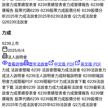
說會
力成
業績發表會
6239
業績發表會
力成
營運報告
6239
營
運報告 股票代碼
6239
6239
股票
力成
股價分析
6239
股價分
析
2025
年
力成
法說會
2025
年
6239
法說會 Q
2
力成
法說會
Q
2
6239
法說會
力成
6239
上市
2025/6/4
法人說明會
查看詳情
歷年法說會
中文版 PDF
英文版 PDF
力成
法說會簡報
6239
法說會簡報
力成
法說會
6239
法說會
力
成
法人說明會
6239
法人說明會
力成
財報說明會
6239
財報說
明會
力成
簡報PDF
6239
簡報PDF
力成
法說會下載
6239
法說
會下載 法說會
6239
法說會
力成
力成
最新法說會
6239
最新法
說會
力成
業績發表會
6239
業績發表會
力成
營運報告
6239
營
運報告 股票代碼
6239
6239
股票
力成
股價分析
6239
股價分
析
2025
年
力成
法說會
2025
年
6239
法說會 Q
2
力成
法說會