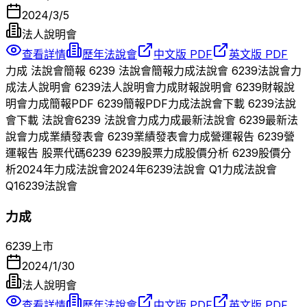
2024/3/5
法人說明會
查看詳情
歷年法說會
中文版 PDF
英文版 PDF
力成
法說會簡報
6239
法說會簡報
力成
法說會
6239
法說會
力
成
法人說明會
6239
法人說明會
力成
財報說明會
6239
財報說
明會
力成
簡報PDF
6239
簡報PDF
力成
法說會下載
6239
法說
會下載 法說會
6239
法說會
力成
力成
最新法說會
6239
最新法
說會
力成
業績發表會
6239
業績發表會
力成
營運報告
6239
營
運報告 股票代碼
6239
6239
股票
力成
股價分析
6239
股價分
析
2024
年
力成
法說會
2024
年
6239
法說會 Q
1
力成
法說會
Q
1
6239
法說會
力成
6239
上市
2024/1/30
法人說明會
查看詳情
歷年法說會
中文版 PDF
英文版 PDF