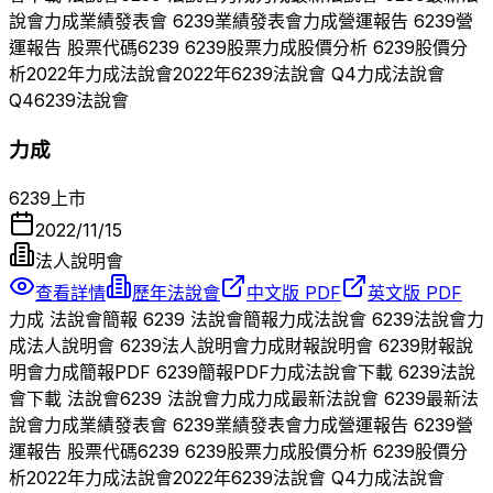
說會
力成
業績發表會
6239
業績發表會
力成
營運報告
6239
營
運報告 股票代碼
6239
6239
股票
力成
股價分析
6239
股價分
析
2022
年
力成
法說會
2022
年
6239
法說會 Q
4
力成
法說會
Q
4
6239
法說會
力成
6239
上市
2022/11/15
法人說明會
查看詳情
歷年法說會
中文版 PDF
英文版 PDF
力成
法說會簡報
6239
法說會簡報
力成
法說會
6239
法說會
力
成
法人說明會
6239
法人說明會
力成
財報說明會
6239
財報說
明會
力成
簡報PDF
6239
簡報PDF
力成
法說會下載
6239
法說
會下載 法說會
6239
法說會
力成
力成
最新法說會
6239
最新法
說會
力成
業績發表會
6239
業績發表會
力成
營運報告
6239
營
運報告 股票代碼
6239
6239
股票
力成
股價分析
6239
股價分
析
2022
年
力成
法說會
2022
年
6239
法說會 Q
4
力成
法說會