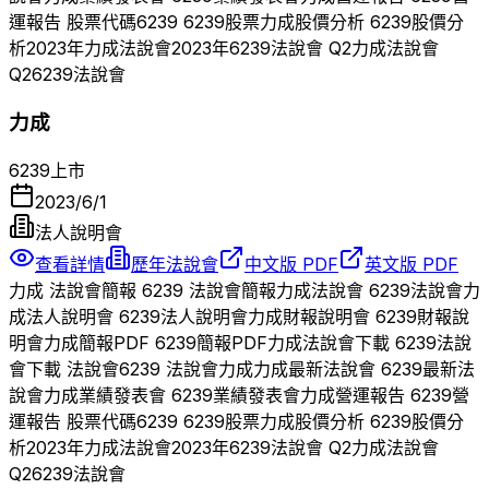
運報告 股票代碼
6239
6239
股票
力成
股價分析
6239
股價分
析
2023
年
力成
法說會
2023
年
6239
法說會 Q
2
力成
法說會
Q
2
6239
法說會
力成
6239
上市
2023/6/1
法人說明會
查看詳情
歷年法說會
中文版 PDF
英文版 PDF
力成
法說會簡報
6239
法說會簡報
力成
法說會
6239
法說會
力
成
法人說明會
6239
法人說明會
力成
財報說明會
6239
財報說
明會
力成
簡報PDF
6239
簡報PDF
力成
法說會下載
6239
法說
會下載 法說會
6239
法說會
力成
力成
最新法說會
6239
最新法
說會
力成
業績發表會
6239
業績發表會
力成
營運報告
6239
營
運報告 股票代碼
6239
6239
股票
力成
股價分析
6239
股價分
析
2023
年
力成
法說會
2023
年
6239
法說會 Q
2
力成
法說會
Q
2
6239
法說會