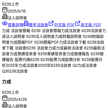
6239
上市
2025/5/16
法人說明會
查看詳情
歷年法說會
中文版 PDF
英文版 PDF
力成
法說會簡報
6239
法說會簡報
力成
法說會
6239
法說會
力
成
法人說明會
6239
法人說明會
力成
財報說明會
6239
財報說
明會
力成
簡報PDF
6239
簡報PDF
力成
法說會下載
6239
法說
會下載 法說會
6239
法說會
力成
力成
最新法說會
6239
最新法
說會
力成
業績發表會
6239
業績發表會
力成
營運報告
6239
營
運報告 股票代碼
6239
6239
股票
力成
股價分析
6239
股價分
析
2025
年
力成
法說會
2025
年
6239
法說會 Q
2
力成
法說會
Q
2
6239
法說會
力成
6239
上市
2025/4/29
法人說明會