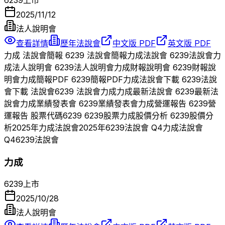
2025/11/12
法人說明會
查看詳情
歷年法說會
中文版 PDF
英文版 PDF
力成
法說會簡報
6239
法說會簡報
力成
法說會
6239
法說會
力
成
法人說明會
6239
法人說明會
力成
財報說明會
6239
財報說
明會
力成
簡報PDF
6239
簡報PDF
力成
法說會下載
6239
法說
會下載 法說會
6239
法說會
力成
力成
最新法說會
6239
最新法
說會
力成
業績發表會
6239
業績發表會
力成
營運報告
6239
營
運報告 股票代碼
6239
6239
股票
力成
股價分析
6239
股價分
析
2025
年
力成
法說會
2025
年
6239
法說會 Q
4
力成
法說會
Q
4
6239
法說會
力成
6239
上市
2025/10/28
法人說明會