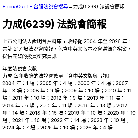
FinmoConf - 台股法說會搜尋
→
力成
(
6239
) 法說會簡報
力成
(
6239
) 法說會簡報
上市
公司法人說明會資料庫 • 收錄從
2004
年至
2026
年，
共計
217
場法說會簡報，包含中英文版本及會議錄音檔案，
提供完整的投資研究資訊
年度法說會次數
力成
每年收錄的法說會數量（含中英文版與音訊）
2004 年：1 場；2005 年：4 場；2006 年：4 場；2007
年：8 場；2008 年：9 場；2009 年：10 場；2010 年：11
場；2011 年：10 場；2012 年：9 場；2013 年：11 場；
2014 年：6 場；2015 年：11 場；2016 年：13 場；2017
年：14 場；2018 年：15 場；2019 年：10 場；2020 年：10
場；2021 年：16 場；2022 年：14 場；2023 年：10 場；
2024 年：7 場；2025 年：10 場；2026 年：4 場