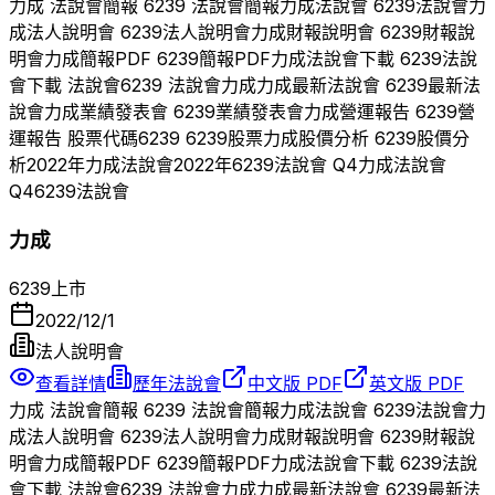
力成
法說會簡報
6239
法說會簡報
力成
法說會
6239
法說會
力
成
法人說明會
6239
法人說明會
力成
財報說明會
6239
財報說
明會
力成
簡報PDF
6239
簡報PDF
力成
法說會下載
6239
法說
會下載 法說會
6239
法說會
力成
力成
最新法說會
6239
最新法
說會
力成
業績發表會
6239
業績發表會
力成
營運報告
6239
營
運報告 股票代碼
6239
6239
股票
力成
股價分析
6239
股價分
析
2022
年
力成
法說會
2022
年
6239
法說會 Q
4
力成
法說會
Q
4
6239
法說會
力成
6239
上市
2022/12/1
法人說明會
查看詳情
歷年法說會
中文版 PDF
英文版 PDF
力成
法說會簡報
6239
法說會簡報
力成
法說會
6239
法說會
力
成
法人說明會
6239
法人說明會
力成
財報說明會
6239
財報說
明會
力成
簡報PDF
6239
簡報PDF
力成
法說會下載
6239
法說
會下載 法說會
6239
法說會
力成
力成
最新法說會
6239
最新法