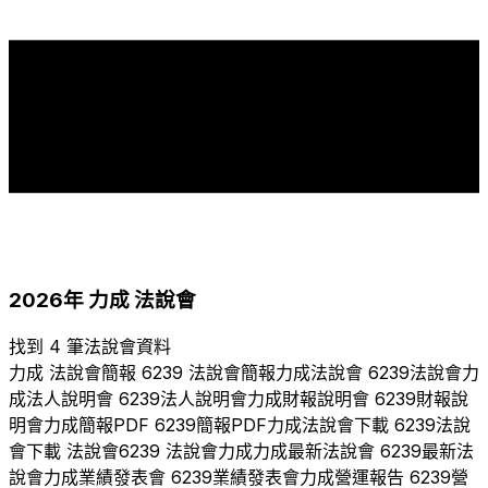
16
15
14
14
13
11
11
11
10
10
10
10
10
10
9
9
8
7
6
4
4
4
1
2004
2005
2006
2007
2008
2009
2010
2011
2012
2013
2014
2015
2016
2017
2018
2019
2020
2021
2022
2023
2024
2025
2026
2026
年
力成
法說會
找到 4 筆法說會資料
力成
法說會簡報
6239
法說會簡報
力成
法說會
6239
法說會
力
成
法人說明會
6239
法人說明會
力成
財報說明會
6239
財報說
明會
力成
簡報PDF
6239
簡報PDF
力成
法說會下載
6239
法說
會下載 法說會
6239
法說會
力成
力成
最新法說會
6239
最新法
說會
力成
業績發表會
6239
業績發表會
力成
營運報告
6239
營