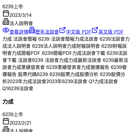
6239
上市
2023/3/14
法人說明會
查看詳情
歷年法說會
中文版 PDF
英文版 PDF
力成
法說會簡報
6239
法說會簡報
力成
法說會
6239
法說會
力
成
法人說明會
6239
法人說明會
力成
財報說明會
6239
財報說
明會
力成
簡報PDF
6239
簡報PDF
力成
法說會下載
6239
法說
會下載 法說會
6239
法說會
力成
力成
最新法說會
6239
最新法
說會
力成
業績發表會
6239
業績發表會
力成
營運報告
6239
營
運報告 股票代碼
6239
6239
股票
力成
股價分析
6239
股價分
析
2023
年
力成
法說會
2023
年
6239
法說會 Q
1
力成
法說會
Q
1
6239
法說會
力成
6239
上市
2023/2/21
法人說明會