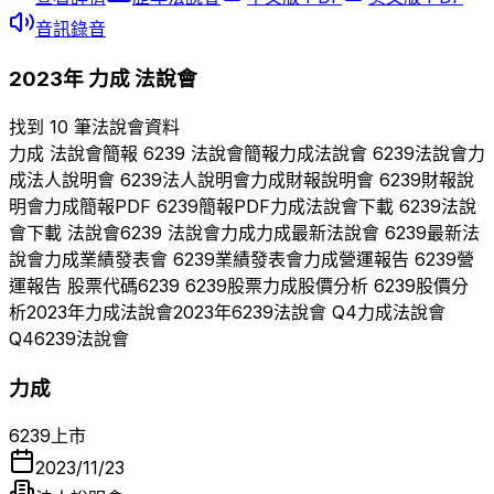
音訊錄音
2023
年
力成
法說會
找到 10 筆法說會資料
力成
法說會簡報
6239
法說會簡報
力成
法說會
6239
法說會
力
成
法人說明會
6239
法人說明會
力成
財報說明會
6239
財報說
明會
力成
簡報PDF
6239
簡報PDF
力成
法說會下載
6239
法說
會下載 法說會
6239
法說會
力成
力成
最新法說會
6239
最新法
說會
力成
業績發表會
6239
業績發表會
力成
營運報告
6239
營
運報告 股票代碼
6239
6239
股票
力成
股價分析
6239
股價分
析
2023
年
力成
法說會
2023
年
6239
法說會 Q
4
力成
法說會
Q
4
6239
法說會
力成
6239
上市
2023/11/23