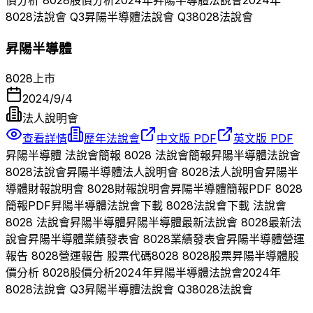
8028
法說會 Q
3
昇陽半導體
法說會 Q
3
8028
法說會
昇陽半導體
8028
上市
2024/9/4
法人說明會
查看詳情
歷年法說會
中文版 PDF
英文版 PDF
昇陽半導體
法說會簡報
8028
法說會簡報
昇陽半導體
法說會
8028
法說會
昇陽半導體
法人說明會
8028
法人說明會
昇陽半
導體
財報說明會
8028
財報說明會
昇陽半導體
簡報PDF
8028
簡報PDF
昇陽半導體
法說會下載
8028
法說會下載 法說會
8028
法說會
昇陽半導體
昇陽半導體
最新法說會
8028
最新法
說會
昇陽半導體
業績發表會
8028
業績發表會
昇陽半導體
營運
報告
8028
營運報告 股票代碼
8028
8028
股票
昇陽半導體
股
價分析
8028
股價分析
2024
年
昇陽半導體
法說會
2024
年
8028
法說會 Q
3
昇陽半導體
法說會 Q
3
8028
法說會