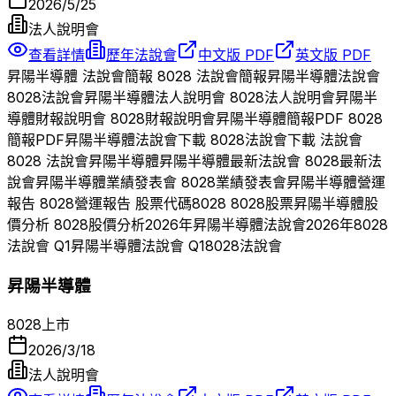
2026/5/25
法人說明會
查看詳情
歷年法說會
中文版 PDF
英文版 PDF
昇陽半導體
法說會簡報
8028
法說會簡報
昇陽半導體
法說會
8028
法說會
昇陽半導體
法人說明會
8028
法人說明會
昇陽半
導體
財報說明會
8028
財報說明會
昇陽半導體
簡報PDF
8028
簡報PDF
昇陽半導體
法說會下載
8028
法說會下載 法說會
8028
法說會
昇陽半導體
昇陽半導體
最新法說會
8028
最新法
說會
昇陽半導體
業績發表會
8028
業績發表會
昇陽半導體
營運
報告
8028
營運報告 股票代碼
8028
8028
股票
昇陽半導體
股
價分析
8028
股價分析
2026
年
昇陽半導體
法說會
2026
年
8028
法說會 Q
1
昇陽半導體
法說會 Q
1
8028
法說會
昇陽半導體
8028
上市
2026/3/18
法人說明會