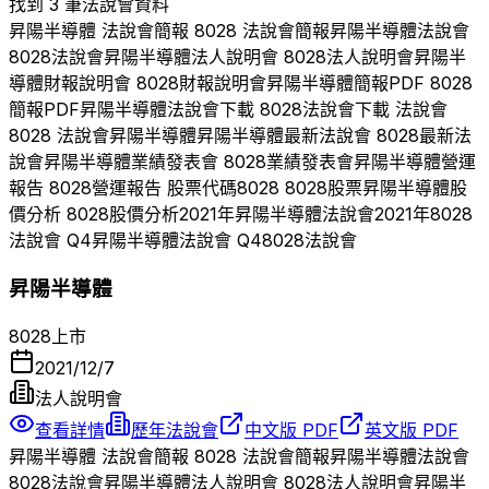
找到 3 筆法說會資料
昇陽半導體
法說會簡報
8028
法說會簡報
昇陽半導體
法說會
8028
法說會
昇陽半導體
法人說明會
8028
法人說明會
昇陽半
導體
財報說明會
8028
財報說明會
昇陽半導體
簡報PDF
8028
簡報PDF
昇陽半導體
法說會下載
8028
法說會下載 法說會
8028
法說會
昇陽半導體
昇陽半導體
最新法說會
8028
最新法
說會
昇陽半導體
業績發表會
8028
業績發表會
昇陽半導體
營運
報告
8028
營運報告 股票代碼
8028
8028
股票
昇陽半導體
股
價分析
8028
股價分析
2021
年
昇陽半導體
法說會
2021
年
8028
法說會 Q
4
昇陽半導體
法說會 Q
4
8028
法說會
昇陽半導體
8028
上市
2021/12/7
法人說明會
查看詳情
歷年法說會
中文版 PDF
英文版 PDF
昇陽半導體
法說會簡報
8028
法說會簡報
昇陽半導體
法說會
8028
法說會
昇陽半導體
法人說明會
8028
法人說明會
昇陽半