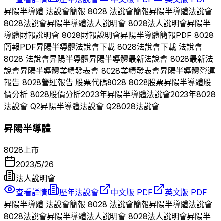
昇陽半導體
法說會簡報
8028
法說會簡報
昇陽半導體
法說會
8028
法說會
昇陽半導體
法人說明會
8028
法人說明會
昇陽半
導體
財報說明會
8028
財報說明會
昇陽半導體
簡報PDF
8028
簡報PDF
昇陽半導體
法說會下載
8028
法說會下載 法說會
8028
法說會
昇陽半導體
昇陽半導體
最新法說會
8028
最新法
說會
昇陽半導體
業績發表會
8028
業績發表會
昇陽半導體
營運
報告
8028
營運報告 股票代碼
8028
8028
股票
昇陽半導體
股
價分析
8028
股價分析
2023
年
昇陽半導體
法說會
2023
年
8028
法說會 Q
2
昇陽半導體
法說會 Q
2
8028
法說會
昇陽半導體
8028
上市
2023/5/26
法人說明會
查看詳情
歷年法說會
中文版 PDF
英文版 PDF
昇陽半導體
法說會簡報
8028
法說會簡報
昇陽半導體
法說會
8028
法說會
昇陽半導體
法人說明會
8028
法人說明會
昇陽半