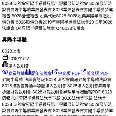
8028
法說會
昇陽半導體
昇陽半導體
最新法說會
8028
最新法
說會
昇陽半導體
業績發表會
8028
業績發表會
昇陽半導體
營運
報告
8028
營運報告 股票代碼
8028
8028
股票
昇陽半導體
股
價分析
8028
股價分析
2019
年
昇陽半導體
法說會
2019
年
8028
法說會 Q
4
昇陽半導體
法說會 Q
4
8028
法說會
昇陽半導體
8028
上市
2019/11/27
法人說明會
查看詳情
歷年法說會
中文版 PDF
英文版 PDF
昇陽半導體
法說會簡報
8028
法說會簡報
昇陽半導體
法說會
8028
法說會
昇陽半導體
法人說明會
8028
法人說明會
昇陽半
導體
財報說明會
8028
財報說明會
昇陽半導體
簡報PDF
8028
簡報PDF
昇陽半導體
法說會下載
8028
法說會下載 法說會
8028
法說會
昇陽半導體
昇陽半導體
最新法說會
8028
最新法
說會
昇陽半導體
業績發表會
8028
業績發表會
昇陽半導體
營運