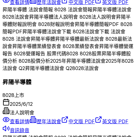
查看詳情
歷年法說會
中文版 PDF
英文版 PDF
昇陽半導體
法說會簡報
8028
法說會簡報
昇陽半導體
法說會
8028
法說會
昇陽半導體
法人說明會
8028
法人說明會
昇陽半
導體
財報說明會
8028
財報說明會
昇陽半導體
簡報PDF
8028
簡報PDF
昇陽半導體
法說會下載
8028
法說會下載 法說會
8028
法說會
昇陽半導體
昇陽半導體
最新法說會
8028
最新法
說會
昇陽半導體
業績發表會
8028
業績發表會
昇陽半導體
營運
報告
8028
營運報告 股票代碼
8028
8028
股票
昇陽半導體
股
價分析
8028
股價分析
2025
年
昇陽半導體
法說會
2025
年
8028
法說會 Q
2
昇陽半導體
法說會 Q
2
8028
法說會
昇陽半導體
8028
上市
2025/6/12
法人說明會
查看詳情
歷年法說會
中文版 PDF
英文版 PDF
音訊錄音