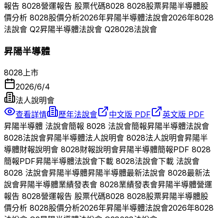
報告
8028
營運報告 股票代碼
8028
8028
股票
昇陽半導體
股
價分析
8028
股價分析
2026
年
昇陽半導體
法說會
2026
年
8028
法說會 Q
2
昇陽半導體
法說會 Q
2
8028
法說會
昇陽半導體
8028
上市
2026/6/4
法人說明會
查看詳情
歷年法說會
中文版 PDF
英文版 PDF
昇陽半導體
法說會簡報
8028
法說會簡報
昇陽半導體
法說會
8028
法說會
昇陽半導體
法人說明會
8028
法人說明會
昇陽半
導體
財報說明會
8028
財報說明會
昇陽半導體
簡報PDF
8028
簡報PDF
昇陽半導體
法說會下載
8028
法說會下載 法說會
8028
法說會
昇陽半導體
昇陽半導體
最新法說會
8028
最新法
說會
昇陽半導體
業績發表會
8028
業績發表會
昇陽半導體
營運
報告
8028
營運報告 股票代碼
8028
8028
股票
昇陽半導體
股
價分析
8028
股價分析
2026
年
昇陽半導體
法說會
2026
年
8028