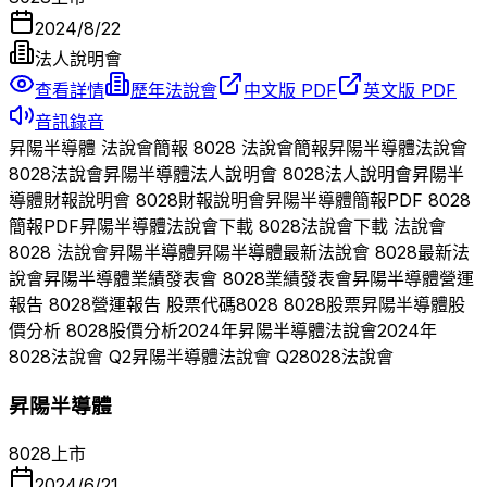
2024/8/22
法人說明會
查看詳情
歷年法說會
中文版 PDF
英文版 PDF
音訊錄音
昇陽半導體
法說會簡報
8028
法說會簡報
昇陽半導體
法說會
8028
法說會
昇陽半導體
法人說明會
8028
法人說明會
昇陽半
導體
財報說明會
8028
財報說明會
昇陽半導體
簡報PDF
8028
簡報PDF
昇陽半導體
法說會下載
8028
法說會下載 法說會
8028
法說會
昇陽半導體
昇陽半導體
最新法說會
8028
最新法
說會
昇陽半導體
業績發表會
8028
業績發表會
昇陽半導體
營運
報告
8028
營運報告 股票代碼
8028
8028
股票
昇陽半導體
股
價分析
8028
股價分析
2024
年
昇陽半導體
法說會
2024
年
8028
法說會 Q
2
昇陽半導體
法說會 Q
2
8028
法說會
昇陽半導體
8028
上市
2024/6/21