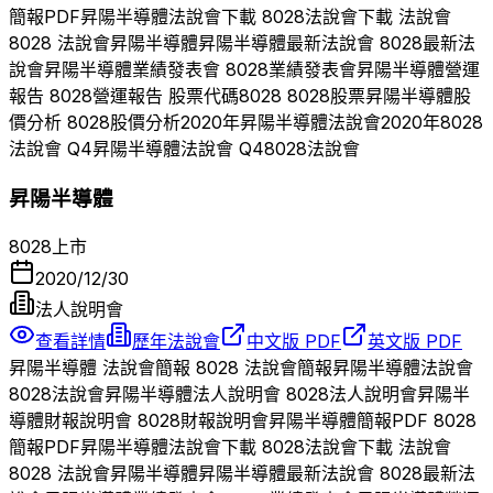
簡報PDF
昇陽半導體
法說會下載
8028
法說會下載 法說會
8028
法說會
昇陽半導體
昇陽半導體
最新法說會
8028
最新法
說會
昇陽半導體
業績發表會
8028
業績發表會
昇陽半導體
營運
報告
8028
營運報告 股票代碼
8028
8028
股票
昇陽半導體
股
價分析
8028
股價分析
2020
年
昇陽半導體
法說會
2020
年
8028
法說會 Q
4
昇陽半導體
法說會 Q
4
8028
法說會
昇陽半導體
8028
上市
2020/12/30
法人說明會
查看詳情
歷年法說會
中文版 PDF
英文版 PDF
昇陽半導體
法說會簡報
8028
法說會簡報
昇陽半導體
法說會
8028
法說會
昇陽半導體
法人說明會
8028
法人說明會
昇陽半
導體
財報說明會
8028
財報說明會
昇陽半導體
簡報PDF
8028
簡報PDF
昇陽半導體
法說會下載
8028
法說會下載 法說會
8028
法說會
昇陽半導體
昇陽半導體
最新法說會
8028
最新法