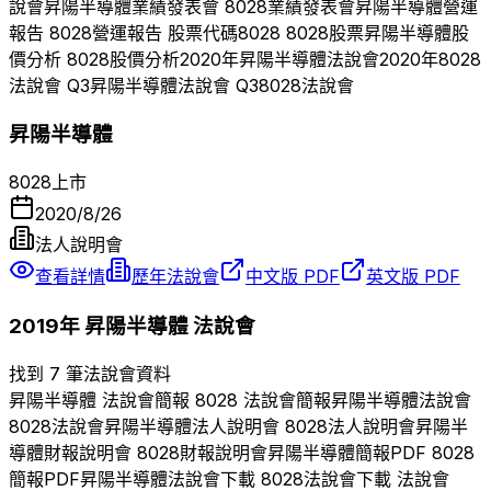
說會
昇陽半導體
業績發表會
8028
業績發表會
昇陽半導體
營運
報告
8028
營運報告 股票代碼
8028
8028
股票
昇陽半導體
股
價分析
8028
股價分析
2020
年
昇陽半導體
法說會
2020
年
8028
法說會 Q
3
昇陽半導體
法說會 Q
3
8028
法說會
昇陽半導體
8028
上市
2020/8/26
法人說明會
查看詳情
歷年法說會
中文版 PDF
英文版 PDF
2019
年
昇陽半導體
法說會
找到 7 筆法說會資料
昇陽半導體
法說會簡報
8028
法說會簡報
昇陽半導體
法說會
8028
法說會
昇陽半導體
法人說明會
8028
法人說明會
昇陽半
導體
財報說明會
8028
財報說明會
昇陽半導體
簡報PDF
8028
簡報PDF
昇陽半導體
法說會下載
8028
法說會下載 法說會