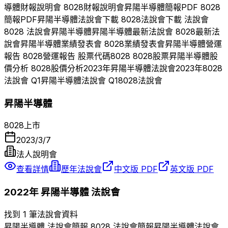
導體
財報說明會
8028
財報說明會
昇陽半導體
簡報PDF
8028
簡報PDF
昇陽半導體
法說會下載
8028
法說會下載 法說會
8028
法說會
昇陽半導體
昇陽半導體
最新法說會
8028
最新法
說會
昇陽半導體
業績發表會
8028
業績發表會
昇陽半導體
營運
報告
8028
營運報告 股票代碼
8028
8028
股票
昇陽半導體
股
價分析
8028
股價分析
2023
年
昇陽半導體
法說會
2023
年
8028
法說會 Q
1
昇陽半導體
法說會 Q
1
8028
法說會
昇陽半導體
8028
上市
2023/3/7
法人說明會
查看詳情
歷年法說會
中文版 PDF
英文版 PDF
2022
年
昇陽半導體
法說會
找到 1 筆法說會資料
昇陽半導體
法說會簡報
8028
法說會簡報
昇陽半導體
法說會