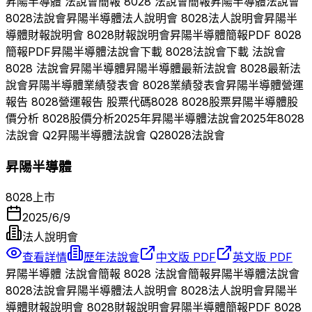
昇陽半導體
法說會簡報
8028
法說會簡報
昇陽半導體
法說會
8028
法說會
昇陽半導體
法人說明會
8028
法人說明會
昇陽半
導體
財報說明會
8028
財報說明會
昇陽半導體
簡報PDF
8028
簡報PDF
昇陽半導體
法說會下載
8028
法說會下載 法說會
8028
法說會
昇陽半導體
昇陽半導體
最新法說會
8028
最新法
說會
昇陽半導體
業績發表會
8028
業績發表會
昇陽半導體
營運
報告
8028
營運報告 股票代碼
8028
8028
股票
昇陽半導體
股
價分析
8028
股價分析
2025
年
昇陽半導體
法說會
2025
年
8028
法說會 Q
2
昇陽半導體
法說會 Q
2
8028
法說會
昇陽半導體
8028
上市
2025/6/9
法人說明會
查看詳情
歷年法說會
中文版 PDF
英文版 PDF
昇陽半導體
法說會簡報
8028
法說會簡報
昇陽半導體
法說會
8028
法說會
昇陽半導體
法人說明會
8028
法人說明會
昇陽半
導體
財報說明會
8028
財報說明會
昇陽半導體
簡報PDF
8028