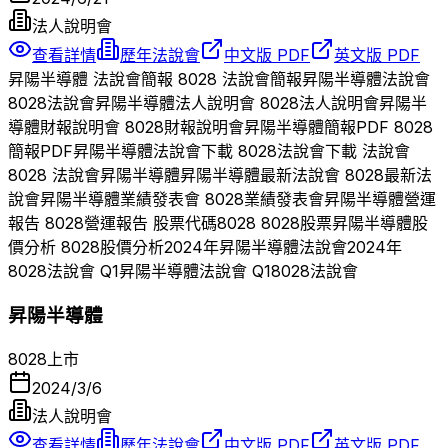
法人說明會
查看詳情
歷年法說會
中文版 PDF
英文版 PDF
昇陽半導體
法說會簡報
8028
法說會簡報
昇陽半導體
法說會
8028
法說會
昇陽半導體
法人說明會
8028
法人說明會
昇陽半
導體
財報說明會
8028
財報說明會
昇陽半導體
簡報PDF
8028
簡報PDF
昇陽半導體
法說會下載
8028
法說會下載 法說會
8028
法說會
昇陽半導體
昇陽半導體
最新法說會
8028
最新法
說會
昇陽半導體
業績發表會
8028
業績發表會
昇陽半導體
營運
報告
8028
營運報告 股票代碼
8028
8028
股票
昇陽半導體
股
價分析
8028
股價分析
2024
年
昇陽半導體
法說會
2024
年
8028
法說會 Q
1
昇陽半導體
法說會 Q
1
8028
法說會
昇陽半導體
8028
上市
2024/3/6
法人說明會
查看詳情
歷年法說會
中文版 PDF
英文版 PDF