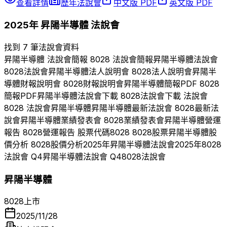
查看詳情
歷年法說會
中文版 PDF
英文版 PDF
2025
年
昇陽半導體
法說會
找到 7 筆法說會資料
昇陽半導體
法說會簡報
8028
法說會簡報
昇陽半導體
法說會
8028
法說會
昇陽半導體
法人說明會
8028
法人說明會
昇陽半
導體
財報說明會
8028
財報說明會
昇陽半導體
簡報PDF
8028
簡報PDF
昇陽半導體
法說會下載
8028
法說會下載 法說會
8028
法說會
昇陽半導體
昇陽半導體
最新法說會
8028
最新法
說會
昇陽半導體
業績發表會
8028
業績發表會
昇陽半導體
營運
報告
8028
營運報告 股票代碼
8028
8028
股票
昇陽半導體
股
價分析
8028
股價分析
2025
年
昇陽半導體
法說會
2025
年
8028
法說會 Q
4
昇陽半導體
法說會 Q
4
8028
法說會
昇陽半導體
8028
上市
2025/11/28