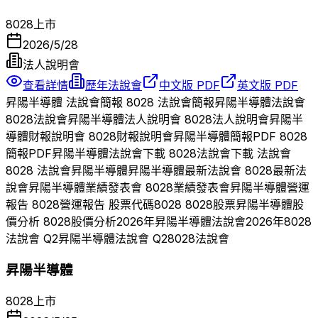
8028
上市
2026/5/28
法人說明會
查看詳情
歷年法說會
中文版 PDF
英文版 PDF
昇陽半導體
法說會簡報
8028
法說會簡報
昇陽半導體
法說會
8028
法說會
昇陽半導體
法人說明會
8028
法人說明會
昇陽半
導體
財報說明會
8028
財報說明會
昇陽半導體
簡報PDF
8028
簡報PDF
昇陽半導體
法說會下載
8028
法說會下載 法說會
8028
法說會
昇陽半導體
昇陽半導體
最新法說會
8028
最新法
說會
昇陽半導體
業績發表會
8028
業績發表會
昇陽半導體
營運
報告
8028
營運報告 股票代碼
8028
8028
股票
昇陽半導體
股
價分析
8028
股價分析
2026
年
昇陽半導體
法說會
2026
年
8028
法說會 Q
2
昇陽半導體
法說會 Q
2
8028
法說會
昇陽半導體
8028
上市