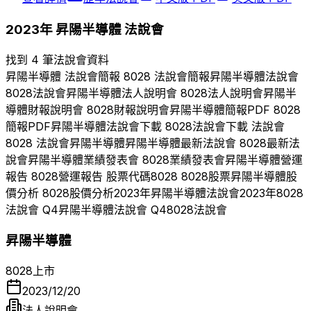
2023
年
昇陽半導體
法說會
找到 4 筆法說會資料
昇陽半導體
法說會簡報
8028
法說會簡報
昇陽半導體
法說會
8028
法說會
昇陽半導體
法人說明會
8028
法人說明會
昇陽半
導體
財報說明會
8028
財報說明會
昇陽半導體
簡報PDF
8028
簡報PDF
昇陽半導體
法說會下載
8028
法說會下載 法說會
8028
法說會
昇陽半導體
昇陽半導體
最新法說會
8028
最新法
說會
昇陽半導體
業績發表會
8028
業績發表會
昇陽半導體
營運
報告
8028
營運報告 股票代碼
8028
8028
股票
昇陽半導體
股
價分析
8028
股價分析
2023
年
昇陽半導體
法說會
2023
年
8028
法說會 Q
4
昇陽半導體
法說會 Q
4
8028
法說會
昇陽半導體
8028
上市
2023/12/20
法人說明會