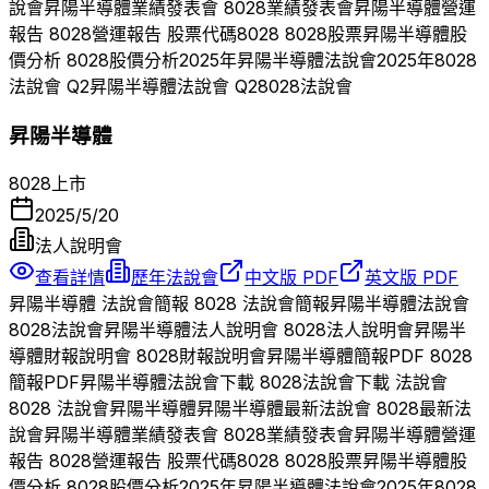
說會
昇陽半導體
業績發表會
8028
業績發表會
昇陽半導體
營運
報告
8028
營運報告 股票代碼
8028
8028
股票
昇陽半導體
股
價分析
8028
股價分析
2025
年
昇陽半導體
法說會
2025
年
8028
法說會 Q
2
昇陽半導體
法說會 Q
2
8028
法說會
昇陽半導體
8028
上市
2025/5/20
法人說明會
查看詳情
歷年法說會
中文版 PDF
英文版 PDF
昇陽半導體
法說會簡報
8028
法說會簡報
昇陽半導體
法說會
8028
法說會
昇陽半導體
法人說明會
8028
法人說明會
昇陽半
導體
財報說明會
8028
財報說明會
昇陽半導體
簡報PDF
8028
簡報PDF
昇陽半導體
法說會下載
8028
法說會下載 法說會
8028
法說會
昇陽半導體
昇陽半導體
最新法說會
8028
最新法
說會
昇陽半導體
業績發表會
8028
業績發表會
昇陽半導體
營運
報告
8028
營運報告 股票代碼
8028
8028
股票
昇陽半導體
股
價分析
8028
股價分析
2025
年
昇陽半導體
法說會
2025
年
8028