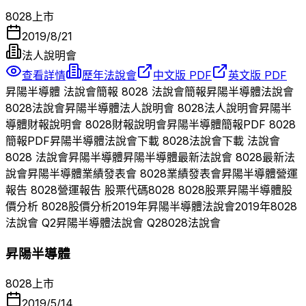
8028
上市
2019/8/21
法人說明會
查看詳情
歷年法說會
中文版 PDF
英文版 PDF
昇陽半導體
法說會簡報
8028
法說會簡報
昇陽半導體
法說會
8028
法說會
昇陽半導體
法人說明會
8028
法人說明會
昇陽半
導體
財報說明會
8028
財報說明會
昇陽半導體
簡報PDF
8028
簡報PDF
昇陽半導體
法說會下載
8028
法說會下載 法說會
8028
法說會
昇陽半導體
昇陽半導體
最新法說會
8028
最新法
說會
昇陽半導體
業績發表會
8028
業績發表會
昇陽半導體
營運
報告
8028
營運報告 股票代碼
8028
8028
股票
昇陽半導體
股
價分析
8028
股價分析
2019
年
昇陽半導體
法說會
2019
年
8028
法說會 Q
2
昇陽半導體
法說會 Q
2
8028
法說會
昇陽半導體
8028
上市
2019/5/14