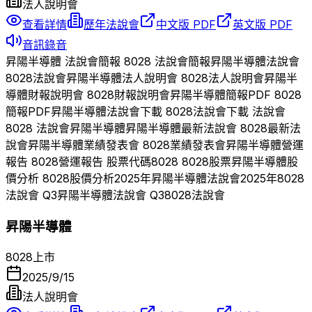
法人說明會
查看詳情
歷年法說會
中文版 PDF
英文版 PDF
音訊錄音
昇陽半導體
法說會簡報
8028
法說會簡報
昇陽半導體
法說會
8028
法說會
昇陽半導體
法人說明會
8028
法人說明會
昇陽半
導體
財報說明會
8028
財報說明會
昇陽半導體
簡報PDF
8028
簡報PDF
昇陽半導體
法說會下載
8028
法說會下載 法說會
8028
法說會
昇陽半導體
昇陽半導體
最新法說會
8028
最新法
說會
昇陽半導體
業績發表會
8028
業績發表會
昇陽半導體
營運
報告
8028
營運報告 股票代碼
8028
8028
股票
昇陽半導體
股
價分析
8028
股價分析
2025
年
昇陽半導體
法說會
2025
年
8028
法說會 Q
3
昇陽半導體
法說會 Q
3
8028
法說會
昇陽半導體
8028
上市
2025/9/15
法人說明會