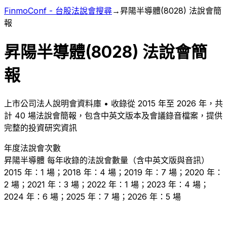
FinmoConf - 台股法說會搜尋
→
昇陽半導體
(
8028
) 法說會簡
報
昇陽半導體
(
8028
) 法說會簡
報
上市
公司法人說明會資料庫 • 收錄從
2015
年至
2026
年，共
計
40
場法說會簡報，包含中英文版本及會議錄音檔案，提供
完整的投資研究資訊
年度法說會次數
昇陽半導體
每年收錄的法說會數量（含中英文版與音訊）
2015 年：1 場；2018 年：4 場；2019 年：7 場；2020 年：
2 場；2021 年：3 場；2022 年：1 場；2023 年：4 場；
2024 年：6 場；2025 年：7 場；2026 年：5 場