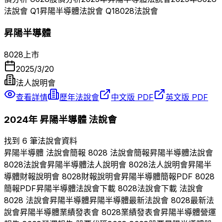
法說會 Q
1
昇陽半導體
法說會 Q
1
8028
法說會
昇陽半導體
8028
上市
2025/3/20
法人說明會
查看詳情
歷年法說會
中文版 PDF
英文版 PDF
2024
年
昇陽半導體
法說會
找到 6 筆法說會資料
昇陽半導體
法說會簡報
8028
法說會簡報
昇陽半導體
法說會
8028
法說會
昇陽半導體
法人說明會
8028
法人說明會
昇陽半
導體
財報說明會
8028
財報說明會
昇陽半導體
簡報PDF
8028
簡報PDF
昇陽半導體
法說會下載
8028
法說會下載 法說會
8028
法說會
昇陽半導體
昇陽半導體
最新法說會
8028
最新法
說會
昇陽半導體
業績發表會
8028
業績發表會
昇陽半導體
營運