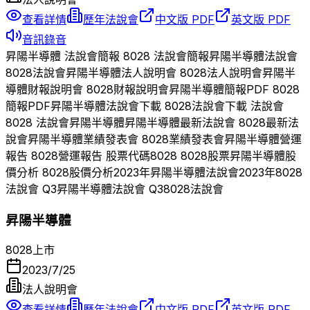
查看詳情
歷年法說會
中文版 PDF
英文版 PDF
音訊錄音
昇陽半導體
法說會簡報
8028
法說會簡報
昇陽半導體
法說會
8028
法說會
昇陽半導體
法人說明會
8028
法人說明會
昇陽半
導體
財報說明會
8028
財報說明會
昇陽半導體
簡報PDF
8028
簡報PDF
昇陽半導體
法說會下載
8028
法說會下載 法說會
8028
法說會
昇陽半導體
昇陽半導體
最新法說會
8028
最新法
說會
昇陽半導體
業績發表會
8028
業績發表會
昇陽半導體
營運
報告
8028
營運報告 股票代碼
8028
8028
股票
昇陽半導體
股
價分析
8028
股價分析
2023
年
昇陽半導體
法說會
2023
年
8028
法說會 Q
3
昇陽半導體
法說會 Q
3
8028
法說會
昇陽半導體
8028
上市
2023/7/25
法人說明會
查看詳情
歷年法說會
中文版 PDF
英文版 PDF