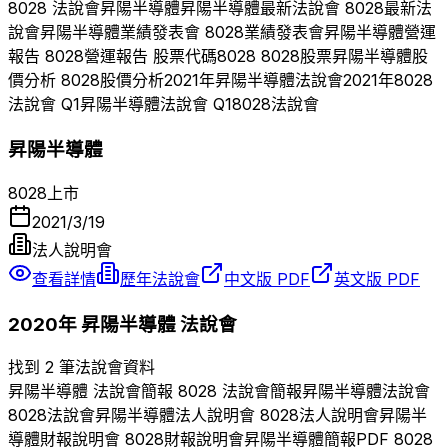
8028
法說會
昇陽半導體
昇陽半導體
最新法說會
8028
最新法
說會
昇陽半導體
業績發表會
8028
業績發表會
昇陽半導體
營運
報告
8028
營運報告 股票代碼
8028
8028
股票
昇陽半導體
股
價分析
8028
股價分析
2021
年
昇陽半導體
法說會
2021
年
8028
法說會 Q
1
昇陽半導體
法說會 Q
1
8028
法說會
昇陽半導體
8028
上市
2021/3/19
法人說明會
查看詳情
歷年法說會
中文版 PDF
英文版 PDF
2020
年
昇陽半導體
法說會
找到 2 筆法說會資料
昇陽半導體
法說會簡報
8028
法說會簡報
昇陽半導體
法說會
8028
法說會
昇陽半導體
法人說明會
8028
法人說明會
昇陽半
導體
財報說明會
8028
財報說明會
昇陽半導體
簡報PDF
8028