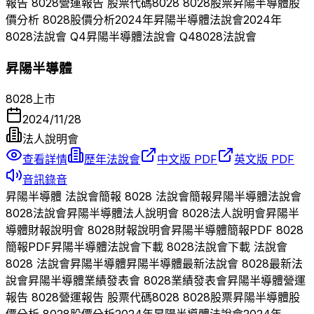
報告
8028
營運報告 股票代碼
8028
8028
股票
昇陽半導體
股
價分析
8028
股價分析
2024
年
昇陽半導體
法說會
2024
年
8028
法說會 Q
4
昇陽半導體
法說會 Q
4
8028
法說會
昇陽半導體
8028
上市
2024/11/28
法人說明會
查看詳情
歷年法說會
中文版 PDF
英文版 PDF
音訊錄音
昇陽半導體
法說會簡報
8028
法說會簡報
昇陽半導體
法說會
8028
法說會
昇陽半導體
法人說明會
8028
法人說明會
昇陽半
導體
財報說明會
8028
財報說明會
昇陽半導體
簡報PDF
8028
簡報PDF
昇陽半導體
法說會下載
8028
法說會下載 法說會
8028
法說會
昇陽半導體
昇陽半導體
最新法說會
8028
最新法
說會
昇陽半導體
業績發表會
8028
業績發表會
昇陽半導體
營運
報告
8028
營運報告 股票代碼
8028
8028
股票
昇陽半導體
股
價分析
8028
股價分析
2024
年
昇陽半導體
法說會
2024
年