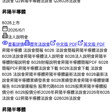
法說會 Q
2
昇陽半導體
法說會 Q
2
8028
法說會
昇陽半導體
8028
上市
2026/6/1
法人說明會
查看詳情
歷年法說會
中文版 PDF
英文版 PDF
昇陽半導體
法說會簡報
8028
法說會簡報
昇陽半導體
法說會
8028
法說會
昇陽半導體
法人說明會
8028
法人說明會
昇陽半
導體
財報說明會
8028
財報說明會
昇陽半導體
簡報PDF
8028
簡報PDF
昇陽半導體
法說會下載
8028
法說會下載 法說會
8028
法說會
昇陽半導體
昇陽半導體
最新法說會
8028
最新法
說會
昇陽半導體
業績發表會
8028
業績發表會
昇陽半導體
營運
報告
8028
營運報告 股票代碼
8028
8028
股票
昇陽半導體
股
價分析
8028
股價分析
2026
年
昇陽半導體
法說會
2026
年
8028
法說會 Q
2
昇陽半導體
法說會 Q
2
8028
法說會
昇陽半導體