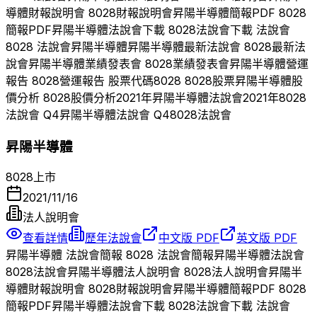
導體
財報說明會
8028
財報說明會
昇陽半導體
簡報PDF
8028
簡報PDF
昇陽半導體
法說會下載
8028
法說會下載 法說會
8028
法說會
昇陽半導體
昇陽半導體
最新法說會
8028
最新法
說會
昇陽半導體
業績發表會
8028
業績發表會
昇陽半導體
營運
報告
8028
營運報告 股票代碼
8028
8028
股票
昇陽半導體
股
價分析
8028
股價分析
2021
年
昇陽半導體
法說會
2021
年
8028
法說會 Q
4
昇陽半導體
法說會 Q
4
8028
法說會
昇陽半導體
8028
上市
2021/11/16
法人說明會
查看詳情
歷年法說會
中文版 PDF
英文版 PDF
昇陽半導體
法說會簡報
8028
法說會簡報
昇陽半導體
法說會
8028
法說會
昇陽半導體
法人說明會
8028
法人說明會
昇陽半
導體
財報說明會
8028
財報說明會
昇陽半導體
簡報PDF
8028
簡報PDF
昇陽半導體
法說會下載
8028
法說會下載 法說會