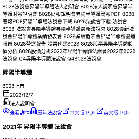
8028
法說會
昇陽半導體
法人說明會
8028
法人說明會
昇陽半
導體
財報說明會
8028
財報說明會
昇陽半導體
簡報PDF
8028
簡報PDF
昇陽半導體
法說會下載
8028
法說會下載 法說會
8028
法說會
昇陽半導體
昇陽半導體
最新法說會
8028
最新法
說會
昇陽半導體
業績發表會
8028
業績發表會
昇陽半導體
營運
報告
8028
營運報告 股票代碼
8028
8028
股票
昇陽半導體
股
價分析
8028
股價分析
2022
年
昇陽半導體
法說會
2022
年
8028
法說會 Q
4
昇陽半導體
法說會 Q
4
8028
法說會
昇陽半導體
8028
上市
2022/12/7
法人說明會
查看詳情
歷年法說會
中文版 PDF
英文版 PDF
2021
年
昇陽半導體
法說會