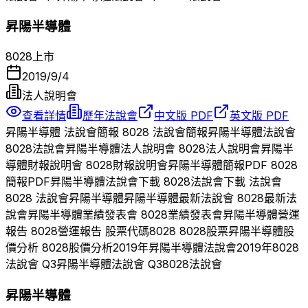
昇陽半導體
8028
上市
2019/9/4
法人說明會
查看詳情
歷年法說會
中文版 PDF
英文版 PDF
昇陽半導體
法說會簡報
8028
法說會簡報
昇陽半導體
法說會
8028
法說會
昇陽半導體
法人說明會
8028
法人說明會
昇陽半
導體
財報說明會
8028
財報說明會
昇陽半導體
簡報PDF
8028
簡報PDF
昇陽半導體
法說會下載
8028
法說會下載 法說會
8028
法說會
昇陽半導體
昇陽半導體
最新法說會
8028
最新法
說會
昇陽半導體
業績發表會
8028
業績發表會
昇陽半導體
營運
報告
8028
營運報告 股票代碼
8028
8028
股票
昇陽半導體
股
價分析
8028
股價分析
2019
年
昇陽半導體
法說會
2019
年
8028
法說會 Q
3
昇陽半導體
法說會 Q
3
8028
法說會
昇陽半導體