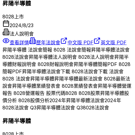
昇陽半導體
8028
上市
2024/8/23
法人說明會
查看詳情
歷年法說會
中文版 PDF
英文版 PDF
昇陽半導體
法說會簡報
8028
法說會簡報
昇陽半導體
法說會
8028
法說會
昇陽半導體
法人說明會
8028
法人說明會
昇陽半
導體
財報說明會
8028
財報說明會
昇陽半導體
簡報PDF
8028
簡報PDF
昇陽半導體
法說會下載
8028
法說會下載 法說會
8028
法說會
昇陽半導體
昇陽半導體
最新法說會
8028
最新法
說會
昇陽半導體
業績發表會
8028
業績發表會
昇陽半導體
營運
報告
8028
營運報告 股票代碼
8028
8028
股票
昇陽半導體
股
價分析
8028
股價分析
2024
年
昇陽半導體
法說會
2024
年
8028
法說會 Q
3
昇陽半導體
法說會 Q
3
8028
法說會
昇陽半導體
8028
上市