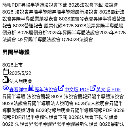
簡報PDF
昇陽半導體
法說會下載
8028
法說會下載 法說會
8028
法說會
昇陽半導體
昇陽半導體
最新法說會
8028
最新法
說會
昇陽半導體
業績發表會
8028
業績發表會
昇陽半導體
營運
報告
8028
營運報告 股票代碼
8028
8028
股票
昇陽半導體
股
價分析
8028
股價分析
2025
年
昇陽半導體
法說會
2025
年
8028
法說會 Q
2
昇陽半導體
法說會 Q
2
8028
法說會
昇陽半導體
8028
上市
2025/5/22
法人說明會
查看詳情
歷年法說會
中文版 PDF
英文版 PDF
昇陽半導體
法說會簡報
8028
法說會簡報
昇陽半導體
法說會
8028
法說會
昇陽半導體
法人說明會
8028
法人說明會
昇陽半
導體
財報說明會
8028
財報說明會
昇陽半導體
簡報PDF
8028
簡報PDF
昇陽半導體
法說會下載
8028
法說會下載 法說會
8028
法說會
昇陽半導體
昇陽半導體
最新法說會
8028
最新法