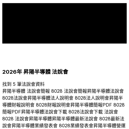
7
7
6
5
4
4
3
2
1
1
2015
2018
2019
2020
2021
2022
2023
2024
2025
2026
2026
年
昇陽半導體
法說會
找到 5 筆法說會資料
昇陽半導體
法說會簡報
8028
法說會簡報
昇陽半導體
法說會
8028
法說會
昇陽半導體
法人說明會
8028
法人說明會
昇陽半
導體
財報說明會
8028
財報說明會
昇陽半導體
簡報PDF
8028
簡報PDF
昇陽半導體
法說會下載
8028
法說會下載 法說會
8028
法說會
昇陽半導體
昇陽半導體
最新法說會
8028
最新法
說會
昇陽半導體
業績發表會
8028
業績發表會
昇陽半導體
營運