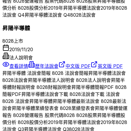
報告
8028
營運報告 股票代碼
8028
8028
股票
昇陽半導體
股
價分析
8028
股價分析
2019
年
昇陽半導體
法說會
2019
年
8028
法說會 Q
4
昇陽半導體
法說會 Q
4
8028
法說會
昇陽半導體
8028
上市
2019/11/20
法人說明會
查看詳情
歷年法說會
中文版 PDF
英文版 PDF
昇陽半導體
法說會簡報
8028
法說會簡報
昇陽半導體
法說會
8028
法說會
昇陽半導體
法人說明會
8028
法人說明會
昇陽半
導體
財報說明會
8028
財報說明會
昇陽半導體
簡報PDF
8028
簡報PDF
昇陽半導體
法說會下載
8028
法說會下載 法說會
8028
法說會
昇陽半導體
昇陽半導體
最新法說會
8028
最新法
說會
昇陽半導體
業績發表會
8028
業績發表會
昇陽半導體
營運
報告
8028
營運報告 股票代碼
8028
8028
股票
昇陽半導體
股
價分析
8028
股價分析
2019
年
昇陽半導體
法說會
2019
年
8028
法說會 Q
3
昇陽半導體
法說會 Q
3
8028
法說會